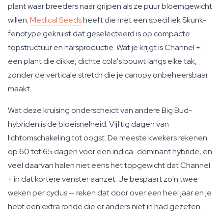
plant waar breeders naar grijpen als ze puur bloemgewicht
willen.
Medical Seeds
heeft die met een specifiek Skunk-
fenotype gekruist dat geselecteerd is op compacte
topstructuur en harsproductie. Wat je krijgt is Channel +:
een plant die dikke, dichte cola's bouwt langs elke tak,
zonder de verticale stretch die je canopy onbeheersbaar
maakt.
Wat deze kruising onderscheidt van andere Big Bud-
hybriden is de bloeisnelheid. Vijftig dagen van
lichtomschakeling tot oogst. De meeste kwekers rekenen
op 60 tot 65 dagen voor een indica-dominant hybride, en
veel daarvan halen niet eens het topgewicht dat Channel
+ in dat kortere venster aanzet. Je bespaart zo'n twee
weken per cyclus — reken dat door over een heel jaar en je
hebt een extra ronde die er anders niet in had gezeten.