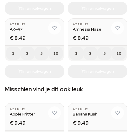
In winkelwagen
In winkelwagen
AZARIUS
AZARIUS
AK-47
Amnesia Haze
€ 8,49
€ 8,49
1
3
5
10
1
3
5
10
In winkelwagen
In winkelwagen
Misschien vind je dit ook leuk
AZARIUS
AZARIUS
Apple Fritter
Banana Kush
€ 9,49
€ 9,49