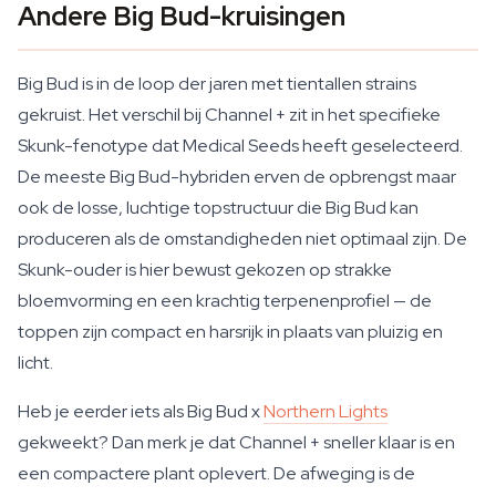
Andere Big Bud-kruisingen
Big Bud is in de loop der jaren met tientallen strains
gekruist. Het verschil bij Channel + zit in het specifieke
Skunk-fenotype dat Medical Seeds heeft geselecteerd.
De meeste Big Bud-hybriden erven de opbrengst maar
ook de losse, luchtige topstructuur die Big Bud kan
produceren als de omstandigheden niet optimaal zijn. De
Skunk-ouder is hier bewust gekozen op strakke
bloemvorming en een krachtig terpenenprofiel — de
toppen zijn compact en harsrijk in plaats van pluizig en
licht.
Heb je eerder iets als Big Bud x
Northern Lights
gekweekt? Dan merk je dat Channel + sneller klaar is en
een compactere plant oplevert. De afweging is de