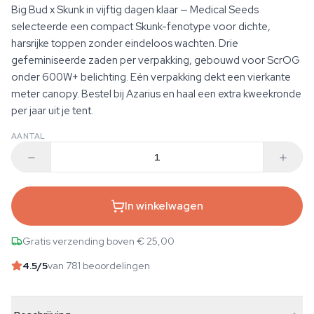
Big Bud x Skunk in vijftig dagen klaar — Medical Seeds
selecteerde een compact Skunk-fenotype voor dichte,
harsrijke toppen zonder eindeloos wachten. Drie
gefeminiseerde zaden per verpakking, gebouwd voor ScrOG
onder 600W+ belichting. Eén verpakking dekt een vierkante
meter canopy. Bestel bij Azarius en haal een extra kweekronde
per jaar uit je tent.
AANTAL
In winkelwagen
Gratis verzending boven € 25,00
4.5
/5
van 781 beoordelingen