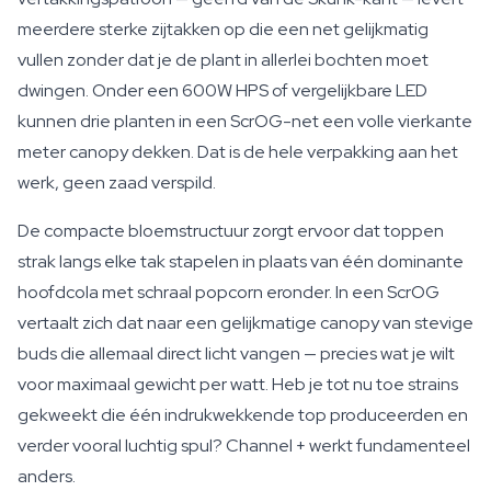
meerdere sterke zijtakken op die een net gelijkmatig
vullen zonder dat je de plant in allerlei bochten moet
dwingen. Onder een 600W HPS of vergelijkbare LED
kunnen drie planten in een ScrOG-net een volle vierkante
meter canopy dekken. Dat is de hele verpakking aan het
werk, geen zaad verspild.
De compacte bloemstructuur zorgt ervoor dat toppen
strak langs elke tak stapelen in plaats van één dominante
hoofdcola met schraal popcorn eronder. In een ScrOG
vertaalt zich dat naar een gelijkmatige canopy van stevige
buds die allemaal direct licht vangen — precies wat je wilt
voor maximaal gewicht per watt. Heb je tot nu toe strains
gekweekt die één indrukwekkende top produceerden en
verder vooral luchtig spul? Channel + werkt fundamenteel
anders.