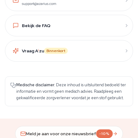
support@azarius.com
Bekijk de FAQ
Vraag A
i
zu
Binnenkort
Medische disclaimer.
Deze inhoud is uitsluitend bedoeld ter
informatie en vormt geen medisch advies. Raadpleeg een
gekwalificeerde zorgverlener voordat je een stof gebruikt.
Meld je aan voor onze nieuwsbrief
-10%