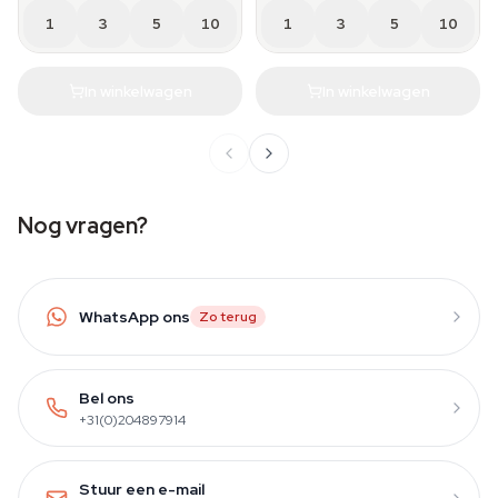
1
3
5
10
1
3
5
10
In winkelwagen
In winkelwagen
Nog vragen?
WhatsApp ons
Zo terug
Bel ons
+31(0)204897914
Stuur een e-mail