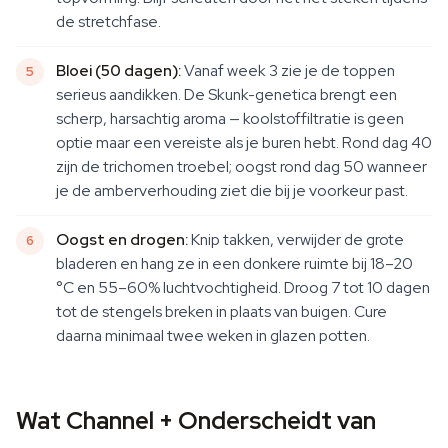
de stretchfase.
Bloei (50 dagen):
Vanaf week 3 zie je de toppen
serieus aandikken. De Skunk-genetica brengt een
scherp, harsachtig aroma — koolstoffiltratie is geen
optie maar een vereiste als je buren hebt. Rond dag 40
zijn de trichomen troebel; oogst rond dag 50 wanneer
je de amberverhouding ziet die bij je voorkeur past.
Oogst en drogen:
Knip takken, verwijder de grote
bladeren en hang ze in een donkere ruimte bij 18–20
°C en 55–60% luchtvochtigheid. Droog 7 tot 10 dagen
tot de stengels breken in plaats van buigen. Cure
daarna minimaal twee weken in glazen potten.
Wat Channel + Onderscheidt van