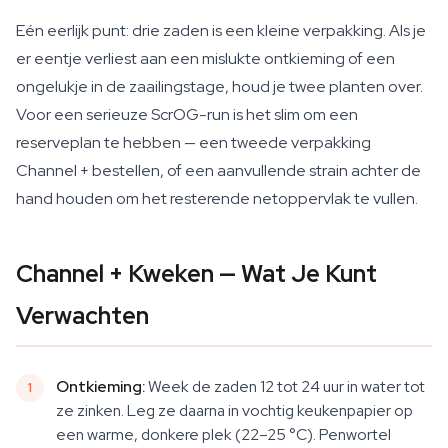
Eén eerlijk punt: drie zaden is een kleine verpakking. Als je
er eentje verliest aan een mislukte ontkieming of een
ongelukje in de zaailingstage, houd je twee planten over.
Voor een serieuze ScrOG-run is het slim om een
reserveplan te hebben — een tweede verpakking
Channel + bestellen, of een aanvullende strain achter de
hand houden om het resterende netoppervlak te vullen.
Channel + Kweken — Wat Je Kunt
Verwachten
Ontkieming:
Week de zaden 12 tot 24 uur in water tot
ze zinken. Leg ze daarna in vochtig keukenpapier op
een warme, donkere plek (22–25 °C). Penwortel