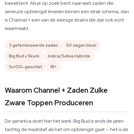
kweektent. Als je op zoek bent naar wiet zaden die
serieuze opbrengst leveren binnen een strak schema, dan
is Channel + een van de weinige strains die dat ook echt
waarmaakt.
3 gefeminiseerde zaden
50 dagen bloei
Big Bud x Skunk
Indica/Sativa Hybride
ScrOG-geschikt
18+
Waarom Channel + Zaden Zulke
Zware Toppen Produceren
De genetica doet hier het werk. Big Bud is sinds de jaren
tachtig de maatstaf als het om opbrengst gaat — het is de