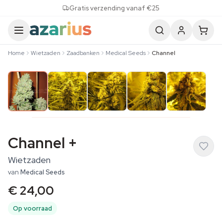
Skip to content
Gratis verzending vanaf €25
Home
Wietzaden
Zaadbanken
Medical Seeds
Channel
Channel +
Wietzaden
van
Medical Seeds
€ 24,00
Op voorraad