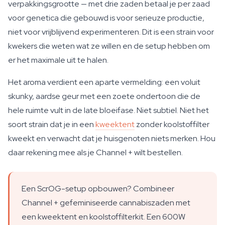
verpakkingsgrootte — met drie zaden betaal je per zaad
voor genetica die gebouwd is voor serieuze productie,
niet voor vrijblijvend experimenteren. Dit is een strain voor
kwekers die weten wat ze willen en de setup hebben om
er het maximale uit te halen.
Het aroma verdient een aparte vermelding: een voluit
skunky, aardse geur met een zoete ondertoon die de
hele ruimte vult in de late bloeifase. Niet subtiel. Niet het
soort strain dat je in een
kweektent
zonder koolstoffilter
kweekt en verwacht dat je huisgenoten niets merken. Hou
daar rekening mee als je Channel + wilt bestellen.
Een ScrOG-setup opbouwen? Combineer
Channel + gefeminiseerde cannabiszaden met
een kweektent en koolstoffilterkit. Een 600W