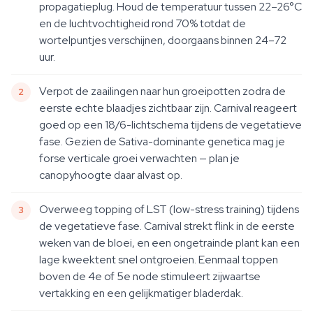
propagatieplug. Houd de temperatuur tussen 22–26°C
en de luchtvochtigheid rond 70% totdat de
wortelpuntjes verschijnen, doorgaans binnen 24–72
uur.
Verpot de zaailingen naar hun groeipotten zodra de
eerste echte blaadjes zichtbaar zijn. Carnival reageert
goed op een 18/6-lichtschema tijdens de vegetatieve
fase. Gezien de Sativa-dominante genetica mag je
forse verticale groei verwachten — plan je
canopyhoogte daar alvast op.
Overweeg topping of LST (low-stress training) tijdens
de vegetatieve fase. Carnival strekt flink in de eerste
weken van de bloei, en een ongetrainde plant kan een
lage kweektent snel ontgroeien. Eenmaal toppen
boven de 4e of 5e node stimuleert zijwaartse
vertakking en een gelijkmatiger bladerdak.