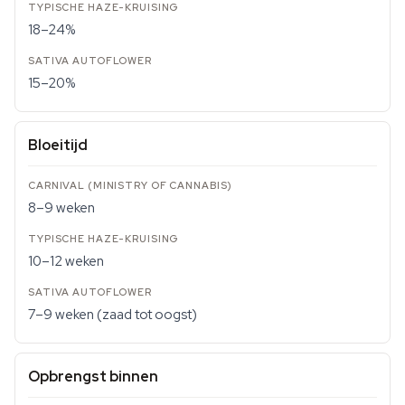
18–24%
15–20%
Bloeitijd
8–9 weken
10–12 weken
7–9 weken (zaad tot oogst)
Opbrengst binnen