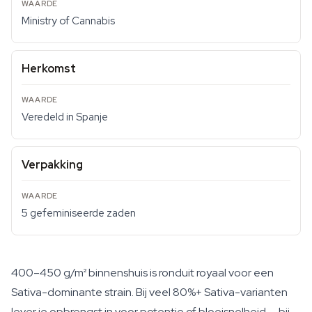
Ministry of Cannabis
Herkomst
Veredeld in Spanje
Verpakking
5 gefeminiseerde zaden
400–450 g/m² binnenshuis is ronduit royaal voor een
Sativa-dominante strain. Bij veel 80%+ Sativa-varianten
lever je opbrengst in voor potentie of bloeisnelheid — bij