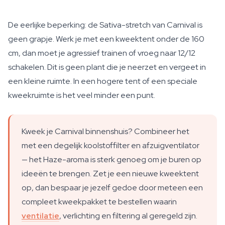
De eerlijke beperking: de Sativa-stretch van Carnival is
geen grapje. Werk je met een kweektent onder de 160
cm, dan moet je agressief trainen of vroeg naar 12/12
schakelen. Dit is geen plant die je neerzet en vergeet in
een kleine ruimte. In een hogere tent of een speciale
kweekruimte is het veel minder een punt.
Kweek je Carnival binnenshuis? Combineer het
met een degelijk koolstoffilter en afzuigventilator
— het Haze-aroma is sterk genoeg om je buren op
ideeën te brengen. Zet je een nieuwe kweektent
op, dan bespaar je jezelf gedoe door meteen een
compleet kweekpakket te bestellen waarin
ventilatie
, verlichting en filtering al geregeld zijn.