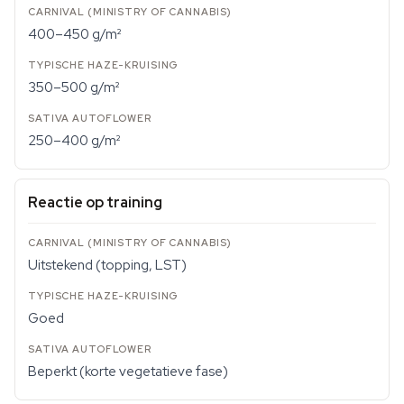
400–450 g/m²
350–500 g/m²
250–400 g/m²
Reactie op training
Uitstekend (topping, LST)
Goed
Beperkt (korte vegetatieve fase)