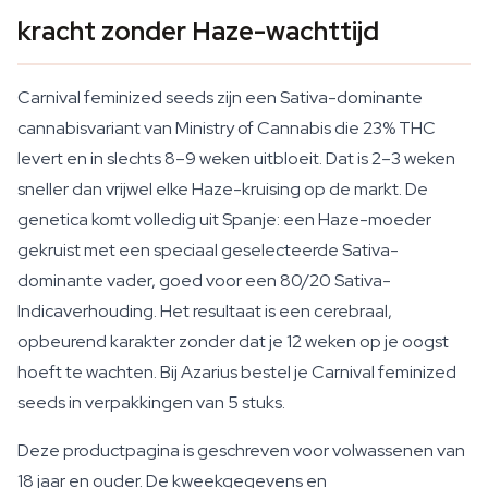
kracht zonder Haze-wachttijd
Carnival feminized seeds zijn een Sativa-dominante
cannabisvariant van Ministry of Cannabis die 23% THC
levert en in slechts 8–9 weken uitbloeit. Dat is 2–3 weken
sneller dan vrijwel elke Haze-kruising op de markt. De
genetica komt volledig uit Spanje: een Haze-moeder
gekruist met een speciaal geselecteerde Sativa-
dominante vader, goed voor een 80/20 Sativa-
Indicaverhouding. Het resultaat is een cerebraal,
opbeurend karakter zonder dat je 12 weken op je oogst
hoeft te wachten. Bij Azarius bestel je Carnival feminized
seeds in verpakkingen van 5 stuks.
Deze productpagina is geschreven voor volwassenen van
18 jaar en ouder. De kweekgegevens en