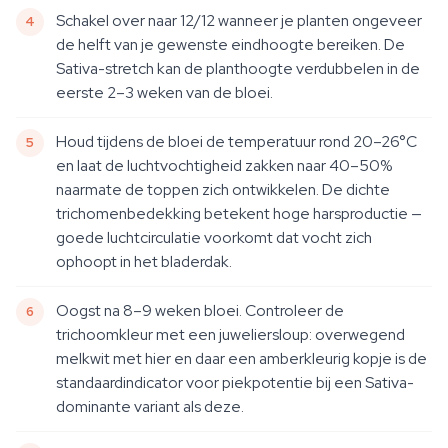
Schakel over naar 12/12 wanneer je planten ongeveer
de helft van je gewenste eindhoogte bereiken. De
Sativa-stretch kan de planthoogte verdubbelen in de
eerste 2–3 weken van de bloei.
Houd tijdens de bloei de temperatuur rond 20–26°C
en laat de luchtvochtigheid zakken naar 40–50%
naarmate de toppen zich ontwikkelen. De dichte
trichomenbedekking betekent hoge harsproductie —
goede luchtcirculatie voorkomt dat vocht zich
ophoopt in het bladerdak.
Oogst na 8–9 weken bloei. Controleer de
trichoomkleur met een juweliersloup: overwegend
melkwit met hier en daar een amberkleurig kopje is de
standaardindicator voor piekpotentie bij een Sativa-
dominante variant als deze.