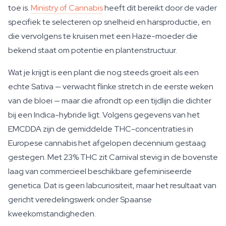
toe is.
Ministry of Cannabis
heeft dit bereikt door de vader
specifiek te selecteren op snelheid en harsproductie, en
die vervolgens te kruisen met een Haze-moeder die
bekend staat om potentie en plantenstructuur.
Wat je krijgt is een plant die nog steeds groeit als een
echte Sativa — verwacht flinke stretch in de eerste weken
van de bloei — maar die afrondt op een tijdlijn die dichter
bij een Indica-hybride ligt. Volgens gegevens van het
EMCDDA zijn de gemiddelde THC-concentraties in
Europese cannabis het afgelopen decennium gestaag
gestegen. Met 23% THC zit Carnival stevig in de bovenste
laag van commercieel beschikbare gefeminiseerde
genetica. Dat is geen labcuriositeit, maar het resultaat van
gericht veredelingswerk onder Spaanse
kweekomstandigheden.