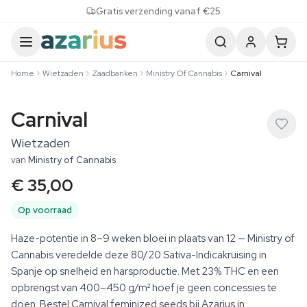
Skip to content
Gratis verzending vanaf €25
Home
Wietzaden
Zaadbanken
Ministry Of Cannabis
Carnival
Carnival
Wietzaden
van
Ministry of Cannabis
€ 35,00
Op voorraad
Haze-potentie in 8–9 weken bloei in plaats van 12 — Ministry of
Cannabis veredelde deze 80/20 Sativa-Indicakruising in
Spanje op snelheid en harsproductie. Met 23% THC en een
opbrengst van 400–450 g/m² hoef je geen concessies te
doen. Bestel Carnival feminized seeds bij Azarius in