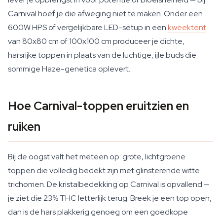
Carnival hoef je die afweging niet te maken. Onder een
600W HPS of vergelijkbare LED-setup in een
kweektent
van 80x80 cm of 100x100 cm produceer je dichte,
harsrijke toppen in plaats van de luchtige, ijle buds die
sommige Haze-genetica oplevert.
Hoe Carnival-toppen eruitzien en
ruiken
Bij de oogst valt het meteen op: grote, lichtgroene
toppen die volledig bedekt zijn met glinsterende witte
trichomen. De kristalbedekking op Carnival is opvallend —
je ziet die 23% THC letterlijk terug. Breek je een top open,
dan is de hars plakkerig genoeg om een goedkope