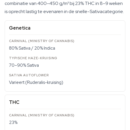
combinatie van 400–450 g/m² bij 23% THC in 8–9 weken
is oprecht lastig te evenaren in de snelle-Sativacategorie.
Genetica
80% Sativa / 20% Indica
70–90% Sativa
Varieert (Ruderalis-kruising)
THC
23%