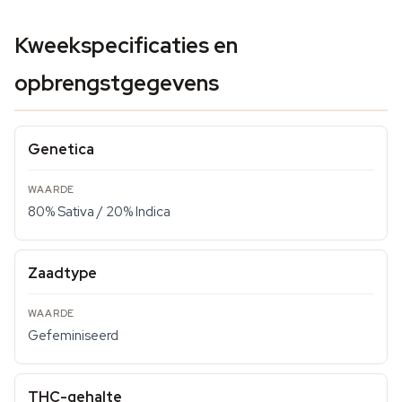
Kweekspecificaties en
opbrengstgegevens
Genetica
80% Sativa / 20% Indica
Zaadtype
Gefeminiseerd
THC-gehalte