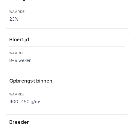
23%
Bloeitijd
8–9 weken
Opbrengst binnen
400–450 g/m²
Breeder