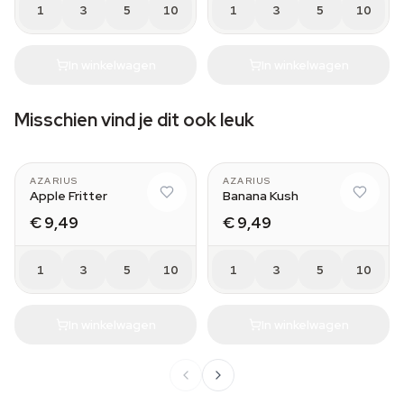
1
3
5
10
1
3
5
10
In winkelwagen
In winkelwagen
Misschien vind je dit ook leuk
AZARIUS
AZARIUS
Apple Fritter
Banana Kush
€ 9,49
€ 9,49
1
3
5
10
1
3
5
10
In winkelwagen
In winkelwagen