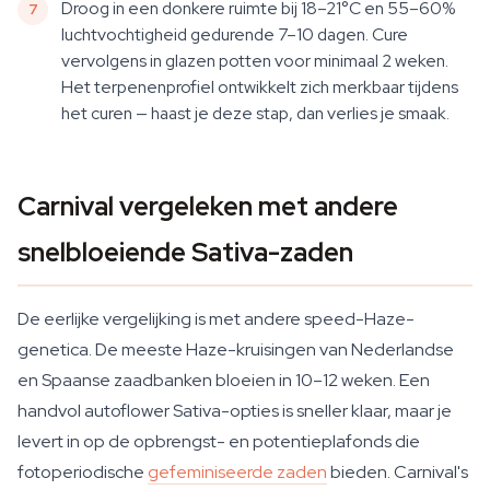
Droog in een donkere ruimte bij 18–21°C en 55–60%
luchtvochtigheid gedurende 7–10 dagen. Cure
vervolgens in glazen potten voor minimaal 2 weken.
Het terpenenprofiel ontwikkelt zich merkbaar tijdens
het curen — haast je deze stap, dan verlies je smaak.
Carnival vergeleken met andere
snelbloeiende Sativa-zaden
De eerlijke vergelijking is met andere speed-Haze-
genetica. De meeste Haze-kruisingen van Nederlandse
en Spaanse zaadbanken bloeien in 10–12 weken. Een
handvol autoflower Sativa-opties is sneller klaar, maar je
levert in op de opbrengst- en potentieplafonds die
fotoperiodische
gefeminiseerde zaden
bieden. Carnival's