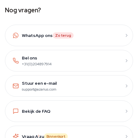
Nog vragen?
WhatsApp ons
Zo terug
Bel ons
+31(0)204897914
Stuur een e-mail
support@azarius.com
Bekijk de FAQ
Vraag A
i
zu
Binnenkort