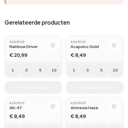
Gerelateerde producten
AZARIUS
AZARIUS
Rainbow Driver
Acapulco Gold
€ 20,99
€ 8,49
1
3
5
10
1
3
5
10
In winkelwagen
In winkelwagen
AZARIUS
AZARIUS
AK-47
Amnesia Haze
€ 8,49
€ 8,49