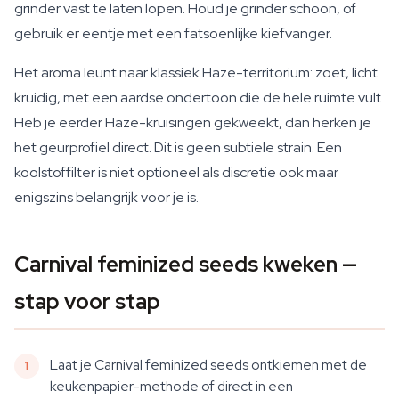
grinder vast te laten lopen. Houd je grinder schoon, of
gebruik er eentje met een fatsoenlijke kiefvanger.
Het aroma leunt naar klassiek Haze-territorium: zoet, licht
kruidig, met een aardse ondertoon die de hele ruimte vult.
Heb je eerder Haze-kruisingen gekweekt, dan herken je
het geurprofiel direct. Dit is geen subtiele strain. Een
koolstoffilter is niet optioneel als discretie ook maar
enigszins belangrijk voor je is.
Carnival feminized seeds kweken —
stap voor stap
Laat je Carnival feminized seeds ontkiemen met de
keukenpapier-methode of direct in een