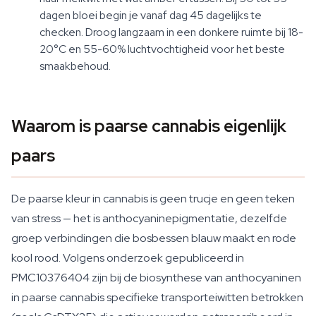
dagen bloei begin je vanaf dag 45 dagelijks te
checken. Droog langzaam in een donkere ruimte bij 18-
20°C en 55-60% luchtvochtigheid voor het beste
smaakbehoud.
Waarom is paarse cannabis eigenlijk
paars
De paarse kleur in cannabis is geen trucje en geen teken
van stress — het is anthocyaninepigmentatie, dezelfde
groep verbindingen die bosbessen blauw maakt en rode
kool rood. Volgens onderzoek gepubliceerd in
PMC10376404 zijn bij de biosynthese van anthocyaninen
in paarse cannabis specifieke transporteiwitten betrokken