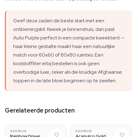
Geef deze zaden de beste start met een
ontkiemingskit. Kweek je binnenshuis, dan past
Auto Purple perfect in een compacte kweektent —
haar kleine gestalte maakt haar een natuurlijke
match voor 60x60 of 80x80 ruimtes. Een
koolstoffilter erbij bestellen is ook geen
overbodige luxe, zeker als die kruidige Afghaanse
toppen in de late bloei beginnen op te zwellen.
Gerelateerde producten
AZARIUS
AZARIUS
Rainbow Driver
Acapulco Gold