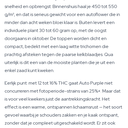
snelheid en opbrengst. Binnenshuis haal je 450 tot 550
g/m², en dat is serieus gewicht voor een autoflower die in
minder dan acht weken bloei klaar is. Buiten levert een
individuele plant 30 tot 60 gram op, met de oogst
doorgaans in oktober. De toppen worden dicht en
compact, bedekt met een laag witte trichomen die
prachtig afsteken tegen de paarse kelkblaadjes. Qua
uiterlijk is dit een van de mooiste planten die je uit een
enkel zaad kunt kweken.
Eerlijk punt: met 12 tot 16% THC gaat Auto Purple niet
concurreren met fotoperiode-strains van 25%+. Maar dat
is voor veel kwekers juist de aantrekkingskracht. Het
effect is een warme, ontspannen lichaamsrust — het soort
gevoel waarbij je schouders zakken en je kaak ontspant,
zonder dat je compleet uitgeschakeld wordt. Er zit ook