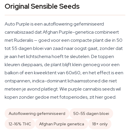
Original Sensible Seeds
Auto Purple is een autoflowering gefeminiseerd
cannabiszaad dat Afghan Purple-genetica combineert
met Ruderalis — goed voor een compacte plant die in 50
tot 55 dagen bloei van zaad naar oogst gaat, zonder dat
je aan het lichtschema hoeft te sleutelen. De toppen
kleuren dieppaars, de plant blijft klein genoeg voor een
balkon of een kweektent van 60x60, en het effect is een
ontspannen, indica-dominant lichaamsstoned die niet
meteen je avond platlegt. Wie purple cannabis seeds wil
kopen zonder gedoe met fotoperiodes, zit hier goed.
Autoflowering gefeminiseerd
50-55 dagen bloei
12-16% THC
Afghan Purple genetica
18+ only