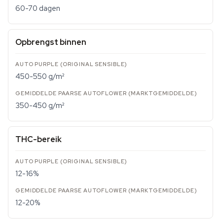
60-70 dagen
Opbrengst binnen
450-550 g/m²
350-450 g/m²
THC-bereik
12-16%
12-20%