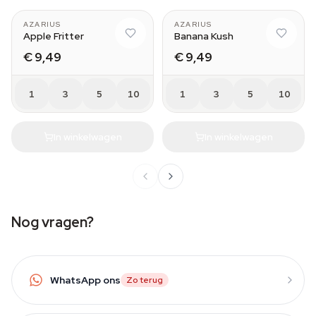
AZARIUS
AZARIUS
Apple Fritter
Banana Kush
€ 9,49
€ 9,49
1
3
5
10
1
3
5
10
In winkelwagen
In winkelwagen
Nog vragen?
WhatsApp ons
Zo terug