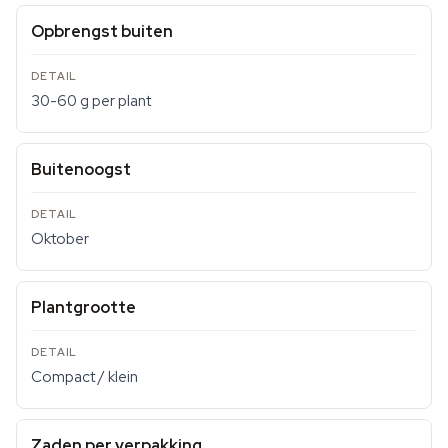
Opbrengst buiten
30-60 g per plant
Buitenoogst
Oktober
Plantgrootte
Compact / klein
Zaden per verpakking