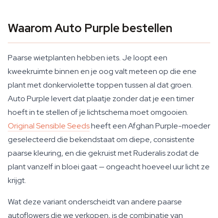
Waarom Auto Purple bestellen
Paarse wietplanten hebben iets. Je loopt een
kweekruimte binnen en je oog valt meteen op die ene
plant met donkerviolette toppen tussen al dat groen.
Auto Purple levert dat plaatje zonder dat je een timer
hoeft in te stellen of je lichtschema moet omgooien.
Original Sensible Seeds
heeft een Afghan Purple-moeder
geselecteerd die bekendstaat om diepe, consistente
paarse kleuring, en die gekruist met Ruderalis zodat de
plant vanzelf in bloei gaat — ongeacht hoeveel uur licht ze
krijgt.
Wat deze variant onderscheidt van andere paarse
autoflowers die we verkopen, is de combinatie van