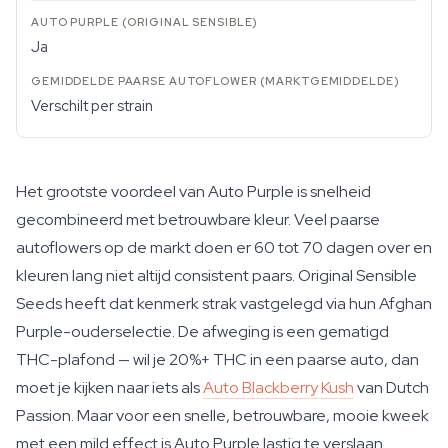
Ja
Verschilt per strain
Het grootste voordeel van Auto Purple is snelheid
gecombineerd met betrouwbare kleur. Veel paarse
autoflowers op de markt doen er 60 tot 70 dagen over en
kleuren lang niet altijd consistent paars. Original Sensible
Seeds heeft dat kenmerk strak vastgelegd via hun Afghan
Purple-ouderselectie. De afweging is een gematigd
THC-plafond — wil je 20%+ THC in een paarse auto, dan
moet je kijken naar iets als
Auto Blackberry Kush
van Dutch
Passion. Maar voor een snelle, betrouwbare, mooie kweek
met een mild effect is Auto Purple lastig te verslaan.