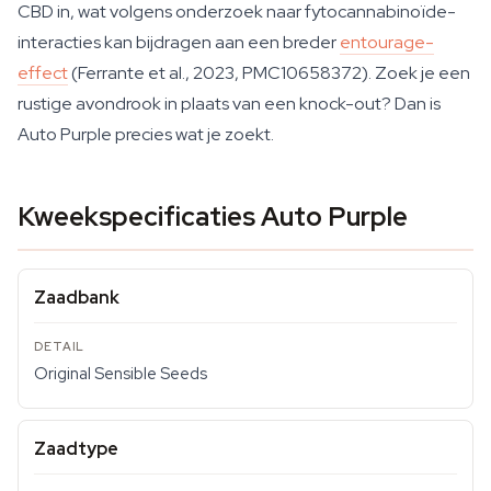
CBD in, wat volgens onderzoek naar fytocannabinoïde-
interacties kan bijdragen aan een breder
entourage-
effect
(Ferrante et al., 2023, PMC10658372). Zoek je een
rustige avondrook in plaats van een knock-out? Dan is
Auto Purple precies wat je zoekt.
Kweekspecificaties Auto Purple
Zaadbank
Original Sensible Seeds
Zaadtype