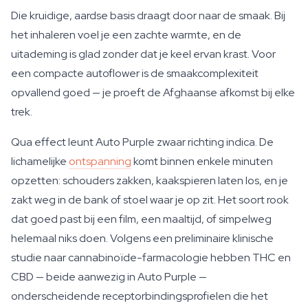
Die kruidige, aardse basis draagt door naar de smaak. Bij
het inhaleren voel je een zachte warmte, en de
uitademing is glad zonder dat je keel ervan krast. Voor
een compacte autoflower is de smaakcomplexiteit
opvallend goed — je proeft de Afghaanse afkomst bij elke
trek.
Qua effect leunt Auto Purple zwaar richting indica. De
lichamelijke
ontspanning
komt binnen enkele minuten
opzetten: schouders zakken, kaakspieren laten los, en je
zakt weg in de bank of stoel waar je op zit. Het soort rook
dat goed past bij een film, een maaltijd, of simpelweg
helemaal niks doen. Volgens een preliminaire klinische
studie naar cannabinoïde-farmacologie hebben THC en
CBD — beide aanwezig in Auto Purple —
onderscheidende receptorbindingsprofielen die het