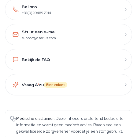
Bel ons
+31(0)204897914
Stuur een e-mail
support@azarius.com
Bekijk de FAQ
Vraag A
i
zu
Binnenkort
Medische disclaimer.
Deze inhoud is uitsluitend bedoeld ter
informatie en vormt geen medisch advies. Raadpleeg een
gekwalificeerde zorgverlener voordat je een stof gebruikt.