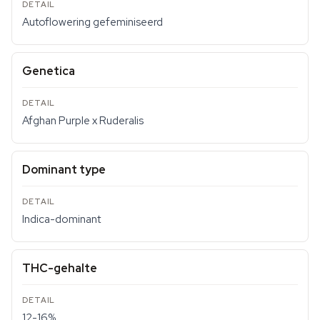
Autoflowering gefeminiseerd
Genetica
Afghan Purple x Ruderalis
Dominant type
Indica-dominant
THC-gehalte
12-16%