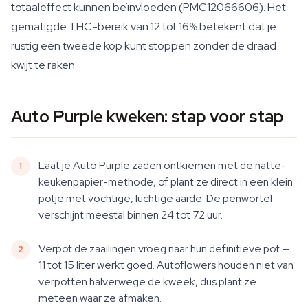
totaaleffect kunnen beïnvloeden (PMC12066606). Het
gematigde THC-bereik van 12 tot 16% betekent dat je
rustig een tweede kop kunt stoppen zonder de draad
kwijt te raken.
Auto Purple kweken: stap voor stap
Laat je Auto Purple zaden ontkiemen met de natte-
keukenpapier-methode, of plant ze direct in een klein
potje met vochtige, luchtige aarde. De penwortel
verschijnt meestal binnen 24 tot 72 uur.
Verpot de zaailingen vroeg naar hun definitieve pot —
11 tot 15 liter werkt goed. Autoflowers houden niet van
verpotten halverwege de kweek, dus plant ze
meteen waar ze afmaken.