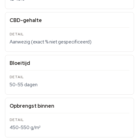
CBD-gehalte
Aanwezig (exact % niet gespecificeerd)
Bloeitijd
50-55 dagen
Opbrengst binnen
450-550 g/m²