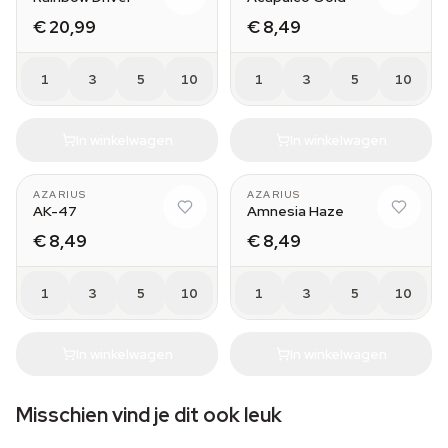
€ 20,99
€ 8,49
1
3
5
10
1
3
5
10
In winkelwagen
In winkelwagen
AZARIUS
AZARIUS
AK-47
Amnesia Haze
€ 8,49
€ 8,49
1
3
5
10
1
3
5
10
In winkelwagen
In winkelwagen
Misschien vind je dit ook leuk