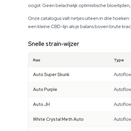
oogst. Geen belachelijk optimistische bloeitijd
Onze catalogus valt netjes uiteen in drie hoeken
een kleine CBD-lijn als je balans boven brute krac
Snelle strain-wijzer
Ras
Type
Auto Super Skunk
Autoflo
Auto Purple
Autoflo
Auto JH
Autoflo
White Crystal Meth Auto
Autoflo