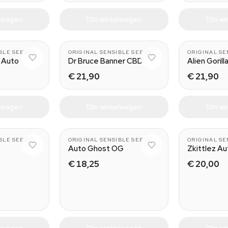
elwagen
In winkelwagen
In w
BLE SEEDS
ORIGINAL SENSIBLE SEEDS
ORIGINAL SE
 Auto
Dr Bruce Banner CBD
Alien Gorill
€ 21,90
€ 21,90
elwagen
In winkelwagen
In w
BLE SEEDS
ORIGINAL SENSIBLE SEEDS
ORIGINAL SE
Auto Ghost OG
Zkittlez Au
€ 18,25
€ 20,00
elwagen
In winkelwagen
In w