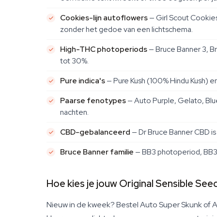
Cookies-lijn autoflowers
— Girl Scout Cookie
zonder het gedoe van een lichtschema.
High-THC photoperiods
— Bruce Banner 3, Br
tot 30%.
Pure indica's
— Pure Kush (100% Hindu Kush) en
Paarse fenotypes
— Auto Purple, Gelato, Bl
nachten.
CBD-gebalanceerd
— Dr Bruce Banner CBD is d
Bruce Banner familie
— BB3 photoperiod, BB3 F
Hoe kies je jouw Original Sensible See
Nieuw in de kweek? Bestel Auto Super Skunk of Au