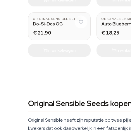
ORIGINAL SENSIBLE SEEDS
ORIGINAL SENSI
Do-Si-Dos OG
Auto Blueber
€ 21,90
€ 18,25
In winkelwagen
In wink
Original Sensible Seeds kope
Original Sensible heeft zijn reputatie op twee pijl
kwekers dat ook daadwerkelijk in een fatsoenlijk 