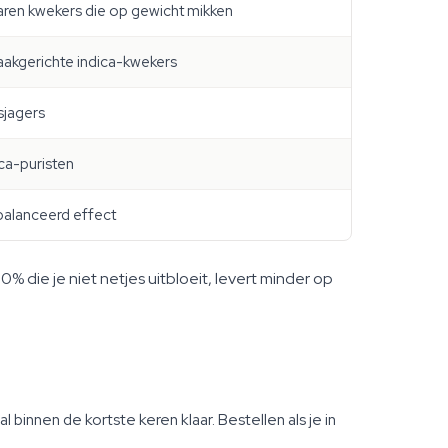
aren kwekers die op gewicht mikken
akgerichte indica-kwekers
sjagers
ica-puristen
alanceerd effect
% die je niet netjes uitbloeit, levert minder op
binnen de kortste keren klaar. Bestellen als je in