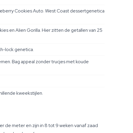
ueberry Cookies Auto. West Coast dessertgenetica
s en Alien Gorilla. Hier zitten de getallen van 25
ch-lock genetica.
emen. Bag appeal zonder trucjes met koude
illende kweekstijlen.
r de meter en zijn in 8 tot 9 weken vanaf zaad