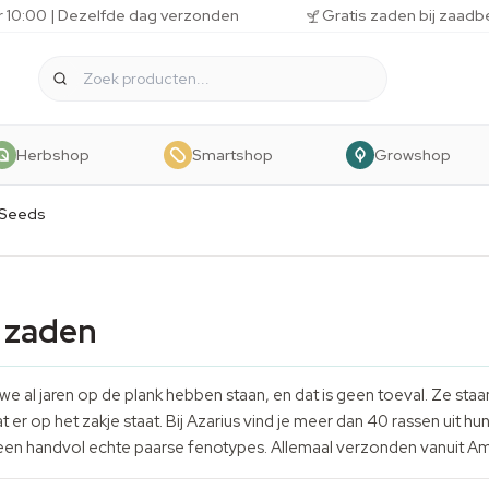
r 10:00 | Dezelfde dag verzonden
Gratis zaden bij zaadb
Herbshop
Smartshop
Growshop
e Seeds
s zaden
e we al jaren op de plank hebben staan, en dat is geen toeval. Ze s
er op het zakje staat. Bij Azarius vind je meer dan 40 rassen uit 
een handvol echte paarse fenotypes. Allemaal verzonden vanuit A