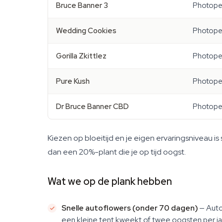
Bruce Banner 3
Photope
Wedding Cookies
Photope
Gorilla Zkittlez
Photope
Pure Kush
Photope
Dr Bruce Banner CBD
Photope
Kiezen op bloeitijd en je eigen ervaringsniveau is
dan een 20%-plant die je op tijd oogst.
Wat we op de plank hebben
Snelle autoflowers (onder 70 dagen)
— Auto 
een kleine tent kweekt of twee oogsten per jaar