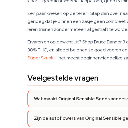
klaar — geen lichtschema aanpassen, geen training
Een paar kweken op de teller? Stap dan over naar
genoeg dat je binnen één zakje geen compleet ver
leren trainen zonder meteen afgestraft te worden
Ervaren en op gewicht uit? Shop Bruce Banner 3 o
30% THC, en allebei belonen ze goed voeren en trai
Super Skunk
— het meest beginnervriendelijke z
Veelgestelde vragen
Wat maakt Original Sensible Seeds anders
Zijn de autoflowers van Original Sensible g