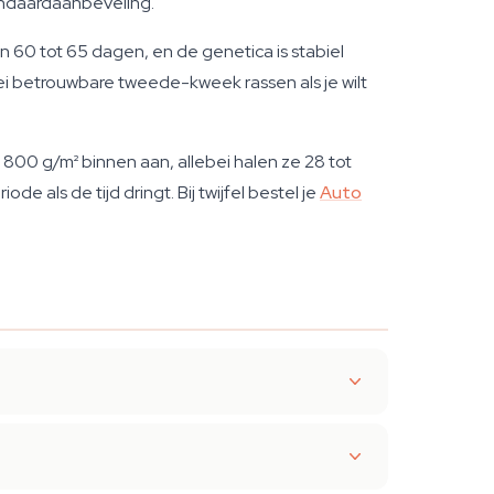
ndaardaanbeveling.
n 60 tot 65 dagen, en de genetica is stabiel
ei betrouwbare tweede-kweek rassen als je wilt
800 g/m² binnen aan, allebei halen ze 28 tot
 als de tijd dringt. Bij twijfel bestel je
Auto