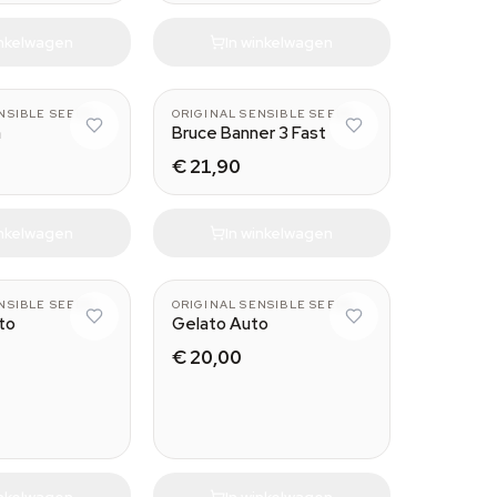
inkelwagen
In winkelwagen
NSIBLE SEEDS
ORIGINAL SENSIBLE SEEDS
a
Bruce Banner 3 Fast
€ 21,90
inkelwagen
In winkelwagen
NSIBLE SEEDS
ORIGINAL SENSIBLE SEEDS
to
Gelato Auto
€ 20,00
inkelwagen
In winkelwagen