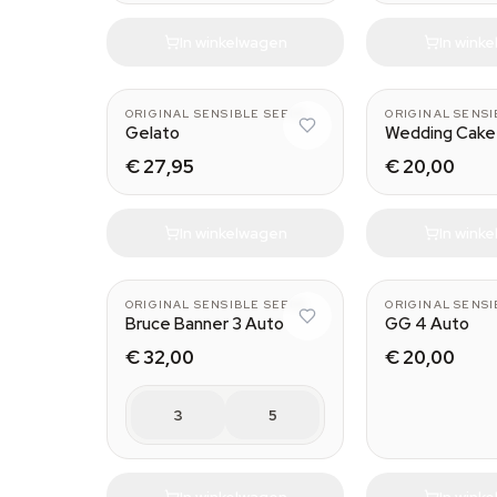
In winkelwagen
In wink
ORIGINAL SENSIBLE SEEDS
ORIGINAL SENSI
Gelato
Wedding Cake
€ 27,95
€ 20,00
In winkelwagen
In wink
ORIGINAL SENSIBLE SEEDS
ORIGINAL SENSI
Bruce Banner 3 Auto
GG 4 Auto
€ 32,00
€ 20,00
3
5
In winkelwagen
In wink