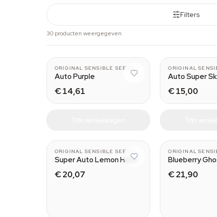
Filters
30 producten weergegeven
ORIGINAL SENSIBLE SEEDS
ORIGINAL SENSI
Auto Purple
Auto Super S
€ 14,61
€ 15,00
In winkelwagen
In wink
ORIGINAL SENSIBLE SEEDS
ORIGINAL SENSI
Super Auto Lemon Haze
Blueberry Gh
€ 20,07
€ 21,90