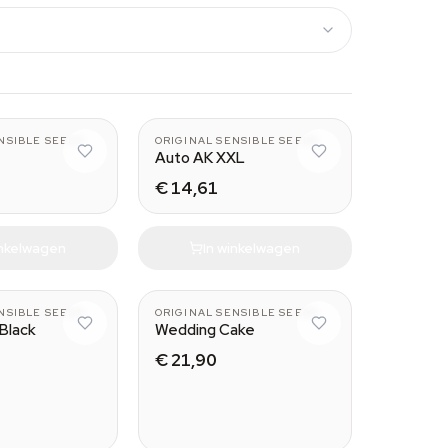
NSIBLE SEEDS
ORIGINAL SENSIBLE SEEDS
Auto AK XXL
€ 14,61
inkelwagen
In winkelwagen
NSIBLE SEEDS
ORIGINAL SENSIBLE SEEDS
Black
Wedding Cake
€ 21,90