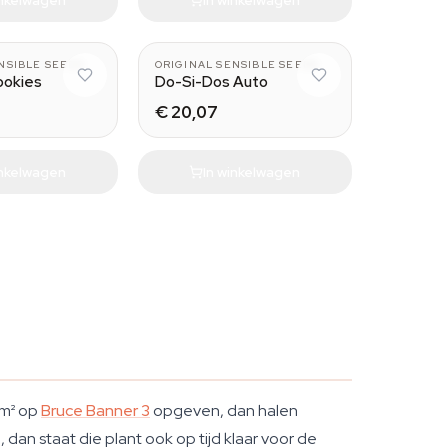
NSIBLE SEEDS
ORIGINAL SENSIBLE SEEDS
ookies
Do-Si-Dos Auto
€ 20,07
inkelwagen
In winkelwagen
/m² op
Bruce Banner 3
opgeven, dan halen
dan staat die plant ook op tijd klaar voor de