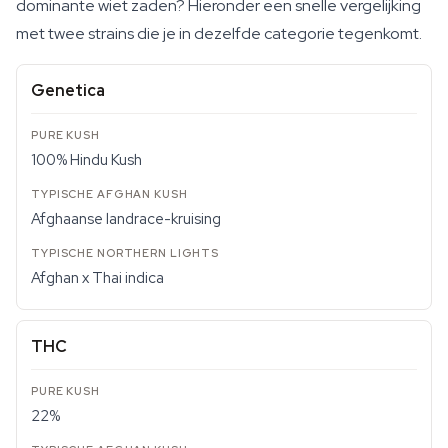
dominante wiet zaden? Hieronder een snelle vergelijking
met twee strains die je in dezelfde categorie tegenkomt.
Genetica
100% Hindu Kush
Afghaanse landrace-kruising
Afghan x Thai indica
THC
22%