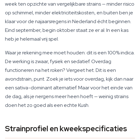
week ten opzichte van vergelijkbare strains — minder risico
op schimmel, minder elektriciteitskosten, en buiten ben je
klaar voor de najaarsregens in Nederland écht beginnen.
Eind september, begin oktober staat ze er al. In een kas
heb je helemaal vrij spel.
Waar je rekening mee moet houden: dit is een 100% indica.
De werking is zwaar, fysiek en sedatief. Overdag
functioneren na het roken? Vergeet het. Dit is een
avondstrain, punt. Zoek je iets voor overdag, kijk dan naar
een sativa-dominant alternatief. Maar voor het einde van
de dag, als je nergens meer heen hoeft — weinig strains
doen het zo goed als een echte Kush.
Strainprofiel en kweekspecificaties