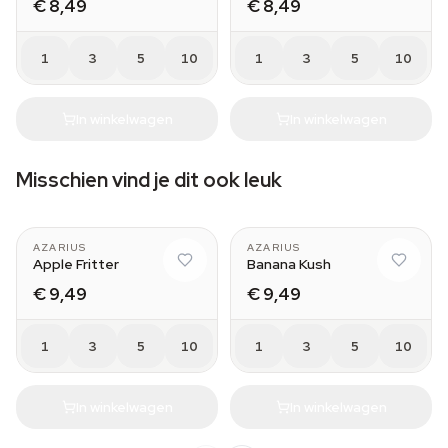
€ 8,49
€ 8,49
1
3
5
10
1
3
5
10
In winkelwagen
In winkelwagen
Misschien vind je dit ook leuk
AZARIUS
AZARIUS
Apple Fritter
Banana Kush
€ 9,49
€ 9,49
1
3
5
10
1
3
5
10
In winkelwagen
In winkelwagen