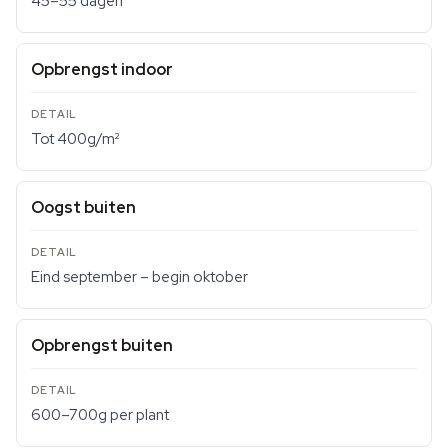
45–55 dagen
Opbrengst indoor
Tot 400g/m²
Oogst buiten
Eind september – begin oktober
Opbrengst buiten
600–700g per plant