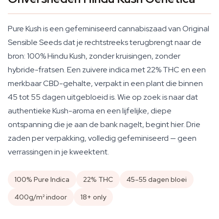
Pure Kush is een gefeminiseerd cannabiszaad van Original
Sensible Seeds dat je rechtstreeks terugbrengt naar de
bron: 100% Hindu Kush, zonder kruisingen, zonder
hybride-fratsen. Een zuivere indica met 22% THC en een
merkbaar CBD-gehalte, verpakt in een plant die binnen
45 tot 55 dagen uitgebloeid is. Wie op zoek is naar dat
authentieke Kush-aroma en een lijfelijke, diepe
ontspanning die je aan de bank nagelt, begint hier. Drie
zaden per verpakking, volledig gefeminiseerd — geen
verrassingen in je kweektent.
100% Pure Indica
22% THC
45–55 dagen bloei
400g/m² indoor
18+ only