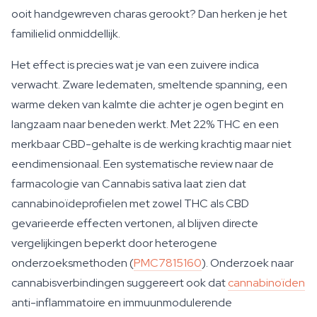
ooit handgewreven charas gerookt? Dan herken je het
familielid onmiddellijk.
Het effect is precies wat je van een zuivere indica
verwacht. Zware ledematen, smeltende spanning, een
warme deken van kalmte die achter je ogen begint en
langzaam naar beneden werkt. Met 22% THC en een
merkbaar CBD-gehalte is de werking krachtig maar niet
eendimensionaal. Een systematische review naar de
farmacologie van Cannabis sativa laat zien dat
cannabinoïdeprofielen met zowel THC als CBD
gevarieerde effecten vertonen, al blijven directe
vergelijkingen beperkt door heterogene
onderzoeksmethoden (
PMC7815160
). Onderzoek naar
cannabisverbindingen suggereert ook dat
cannabinoïden
anti-inflammatoire en immuunmodulerende