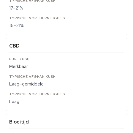
17–21%
16–21%
CBD
Merkbaar
Laag–gemiddeld
Laag
Bloeitijd