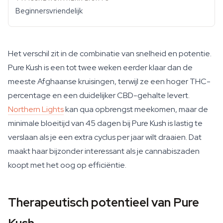
Beginnersvriendelijk
Het verschil zit in de combinatie van snelheid en potentie.
Pure Kush is een tot twee weken eerder klaar dan de
meeste Afghaanse kruisingen, terwijl ze een hoger THC-
percentage en een duidelijker CBD-gehalte levert.
Northern Lights
kan qua opbrengst meekomen, maar de
minimale bloeitijd van 45 dagen bij Pure Kush is lastig te
verslaan als je een extra cyclus per jaar wilt draaien. Dat
maakt haar bijzonder interessant als je cannabiszaden
koopt met het oog op efficiëntie.
Therapeutisch potentieel van Pure