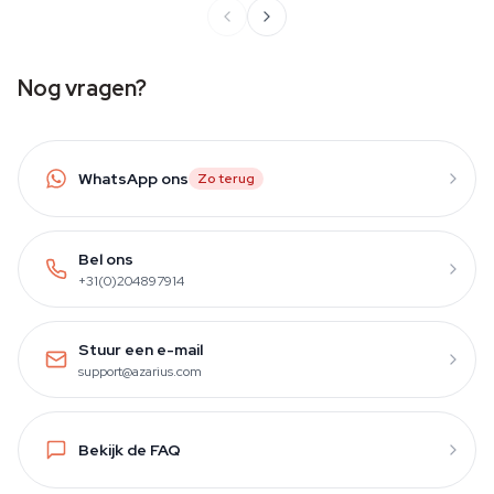
Nog vragen?
WhatsApp ons
Zo terug
Bel ons
+31(0)204897914
Stuur een e-mail
support@azarius.com
Bekijk de FAQ