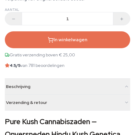
AANTAL
In winkelwagen
Gratis verzending boven € 25,00
4.5
/5
van 781 beoordelingen
Beschrijving
Verzending & retour
Pure Kush Cannabiszaden —
Onversneden Hindu Kush Genetica