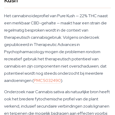
Kush
Het cannabinoïdeprofiel van Pure Kush — 22% THC naast
een merkbaar CBD-gehalte — maakt haar een strain die
regelmatig besproken wordt in de context van
therapeutisch cannabisgebruik. Volgens onderzoek
gepubliceerd in Therapeutic Advances in
Psychopharmacology mogen de problemen rondom
recreatief gebruik het therapeutisch potentieel van
cannabis en zijn componenten niet overschaduwen; dat
potentieel wordt nog steeds onderzocht bij meerdere
aandoeningen (
PMC5032490
).
Onderzoek naar Cannabis sativa als natuurlijke bron heeft
ook het bredere fytochemische profiel van de plant
verkend, inclusief secundaire verbindingen zoals lignanen
en terpenen die mogelijk bijdragen aan effecten voorbij