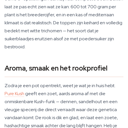
laat ze pas echt zien wat ze kan: 600 tot 700 gram per
plant is het breedercijfer, en in een kas of mediterraan
klimaat is dat realistisch. De toppen zijn keihard en volledig
bedekt met witte trichomen — het soort dat je
suikerblaadjes eruitzien alsof ze met poedersuiker zijn
bestrooid.
Aroma, smaak en het rookprofiel
Zodra je een pot opentrekt, weet je wat je in huis hebt.
Pure Kush
geeft een zoet, aards aroma af met die
onmiskenbare Kush-funk — dennen, sandelhout en een
vleugje specerij die direct verraadt waar deze genetica
vandaan komt. De rook is dik en glad, en laat een zoete,
hashachtige smaak achter die lang blijft hangen. Heb je