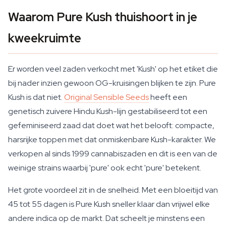
Waarom Pure Kush thuishoort in je
kweekruimte
Er worden veel zaden verkocht met 'Kush' op het etiket die
bij nader inzien gewoon OG-kruisingen blijken te zijn. Pure
Kush is dat niet.
Original Sensible Seeds
heeft een
genetisch zuivere Hindu Kush-lijn gestabiliseerd tot een
gefeminiseerd zaad dat doet wat het belooft: compacte,
harsrijke toppen met dat onmiskenbare Kush-karakter. We
verkopen al sinds 1999 cannabiszaden en dit is een van de
weinige strains waarbij 'pure' ook echt 'pure' betekent.
Het grote voordeel zit in de snelheid. Met een bloeitijd van
45 tot 55 dagen is Pure Kush sneller klaar dan vrijwel elke
andere indica op de markt. Dat scheelt je minstens een