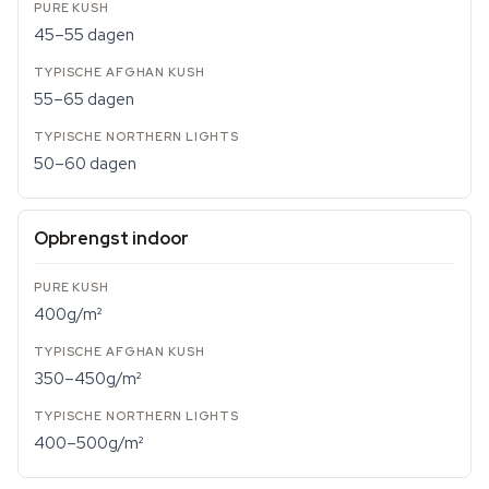
45–55 dagen
55–65 dagen
50–60 dagen
Opbrengst indoor
400g/m²
350–450g/m²
400–500g/m²