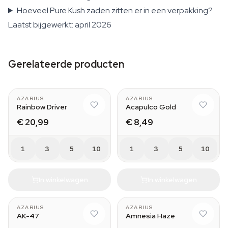
Hoeveel Pure Kush zaden zitten er in een verpakking?
Laatst bijgewerkt: april 2026
Gerelateerde producten
AZARIUS
AZARIUS
Rainbow Driver
Acapulco Gold
€ 20,99
€ 8,49
1
3
5
10
1
3
5
10
In winkelwagen
In winkelwagen
AZARIUS
AZARIUS
AK-47
Amnesia Haze