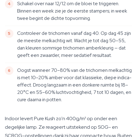
Schakel over naar 12/12 om de bloei te triggeren.
Binnen een week zie je de eerste stampers; in week
twee begint de dichte topvorming.
Controleer de trichomen vanaf dag 40. Op dag 45 zijn
de meeste melkachtig wit. Wacht je tot dag 50–55,
dan kleuren sommige trichomen amberkleurig — dat
geeft een zwaarder, meer sedatief resultaat.
Oogst wanneer 70–80% van de trichomen melkachtig
is met 10–20% amber voor dat klassieke, diepe indica-
effect. Droog langzaam in een donkere ruimte bij 18–
20°C en 55–60% luchtvochtigheid, 7 tot 10 dagen, en
cure daarna in potten.
Indoor levert Pure Kush zo'n 400g/m² op onder een
degelijke lamp. Ze reageert uitstekend op SOG- en
SCROG-opstellingen dankzij haar compacte bouw. Buiten