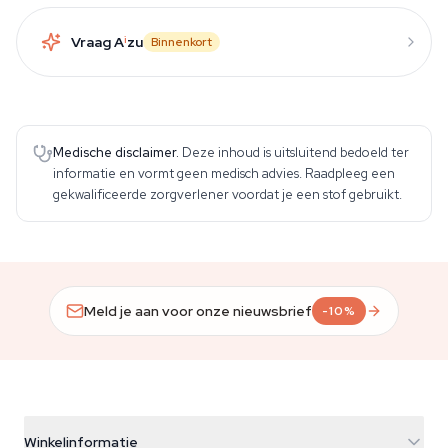
Vraag A
i
zu
Binnenkort
Medische disclaimer.
Deze inhoud is uitsluitend bedoeld ter
informatie en vormt geen medisch advies. Raadpleeg een
gekwalificeerde zorgverlener voordat je een stof gebruikt.
Meld je aan voor onze nieuwsbrief
-10%
Winkelinformatie