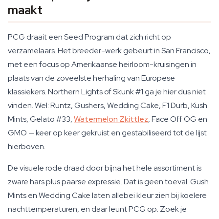
maakt
PCG draait een Seed Program dat zich richt op
verzamelaars. Het breeder-werk gebeurt in San Francisco,
met een focus op Amerikaanse heirloom-kruisingen in
plaats van de zoveelste herhaling van Europese
klassiekers. Northern Lights of Skunk #1 ga je hier dus niet
vinden. Wel: Runtz, Gushers, Wedding Cake, F1 Durb, Kush
Mints, Gelato #33,
Watermelon Zkittlez
, Face Off OG en
GMO — keer op keer gekruist en gestabiliseerd tot de lijst
hierboven.
De visuele rode draad door bijna het hele assortiment is
zware hars plus paarse expressie. Dat is geen toeval. Gush
Mints en Wedding Cake laten allebei kleur zien bij koelere
nachttemperaturen, en daar leunt PCG op. Zoek je