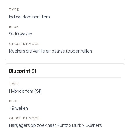
Indica-dominant fem
9–10 weken
Kwekers die vanille en paarse toppen willen
Blueprint S1
Hybride fem (S1)
~9 weken
Harsjagers op zoek naar Runtz x Durb x Gushers