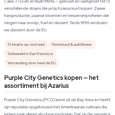
Cake, F1 Durb en Kush Mints — gekruist en vastgezet tot 13
verschillende strains die je bij Azarius kunt kopen. Zware
harsproductie, paarse bloemen en terpenenprofielen die
neigen naar snoep, fuel en dessert. Sinds 1999 versturen
we discreet door de EU.
13 strains op voorraad
Feminised & autoflower
Gekweekt in San Francisco
Verzending door heel de EU
Purple City Genetics kopen — het
assortiment bij Azarius
Purple City Genetics (PCG) komt uit de Bay Area en heeft
zijn reputatie opgebouwd met Amerikaanse cultivars die
elders vaak alleen als clone rondgaan. Dat ze die genetica