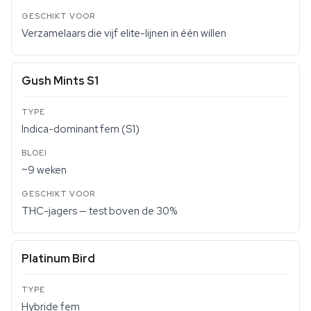
Verzamelaars die vijf elite-lijnen in één willen
Gush Mints S1
Indica-dominant fem (S1)
~9 weken
THC-jagers — test boven de 30%
Platinum Bird
Hybride fem