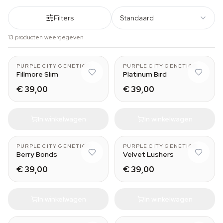
Filters
Standaard
13 producten weergegeven
PURPLE CITY GENETICS
PURPLE CITY GENETICS
Fillmore Slim
Platinum Bird
€ 39,00
€ 39,00
In winkelwagen
In winkelwagen
PURPLE CITY GENETICS
PURPLE CITY GENETICS
Berry Bonds
Velvet Lushers
€ 39,00
€ 39,00
In winkelwagen
In winkelwagen