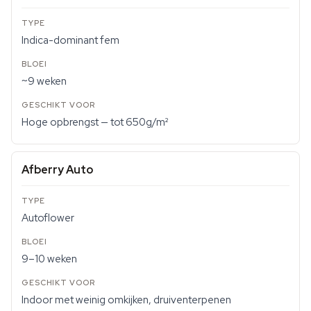
Indica-dominant fem
~9 weken
Hoge opbrengst — tot 650g/m²
Afberry Auto
Autoflower
9–10 weken
Indoor met weinig omkijken, druiventerpenen