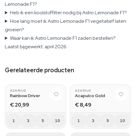
Lemonade F1?
Heb ik een koolstoffilter nodig bij Astro Lemonade F1?
Hoe lang moet ik Astro Lemonade F1 vegetatief laten
groeien?
Waar kan ik Astro Lemonade F1 zaden bestellen?
Laatst bijgewerkt: april 2026
Gerelateerde producten
AZARIUS
AZARIUS
Rainbow Driver
Acapulco Gold
€ 20,99
€ 8,49
1
3
5
10
1
3
5
10