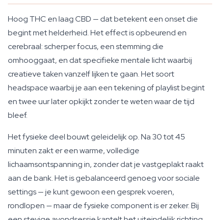
Hoog THC en laag CBD — dat betekent een onset die
begint met helderheid. Het effect is opbeurend en
cerebraal: scherper focus, een stemming die
omhooggaat, en dat specifieke mentale licht waarbij
creatieve taken vanzelf lijken te gaan. Het soort
headspace waarbij je aan een tekening of playlist begint
en twee uur later opkijkt zonder te weten waar de tijd
bleef.
Het fysieke deel bouwt geleidelijk op. Na 30 tot 45
minuten zakt er een warme, volledige
lichaamsontspanning in, zonder dat je vastgeplakt raakt
aan de bank. Het is gebalanceerd genoeg voor sociale
settings — je kunt gewoon een gesprek voeren,
rondlopen — maar de fysieke component is er zeker. Bij
een stevige avondsessie kantelt het uiteindelijk richting