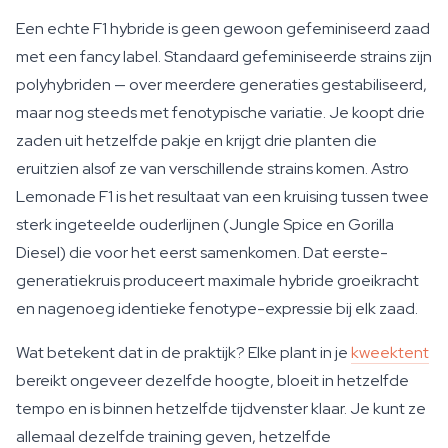
Een echte F1 hybride is geen gewoon gefeminiseerd zaad
met een fancy label. Standaard gefeminiseerde strains zijn
polyhybriden — over meerdere generaties gestabiliseerd,
maar nog steeds met fenotypische variatie. Je koopt drie
zaden uit hetzelfde pakje en krijgt drie planten die
eruitzien alsof ze van verschillende strains komen. Astro
Lemonade F1 is het resultaat van een kruising tussen twee
sterk ingeteelde ouderlijnen (Jungle Spice en Gorilla
Diesel) die voor het eerst samenkomen. Dat eerste-
generatiekruis produceert maximale hybride groeikracht
en nagenoeg identieke fenotype-expressie bij elk zaad.
Wat betekent dat in de praktijk? Elke plant in je
kweektent
bereikt ongeveer dezelfde hoogte, bloeit in hetzelfde
tempo en is binnen hetzelfde tijdvenster klaar. Je kunt ze
allemaal dezelfde training geven, hetzelfde