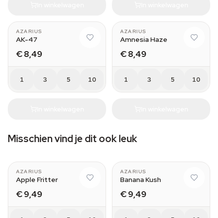
In winkelwagen
In winkelwagen
AZARIUS
AZARIUS
AK-47
Amnesia Haze
€ 8,49
€ 8,49
1
3
5
10
1
3
5
10
In winkelwagen
In winkelwagen
Misschien vind je dit ook leuk
AZARIUS
AZARIUS
Apple Fritter
Banana Kush
€ 9,49
€ 9,49