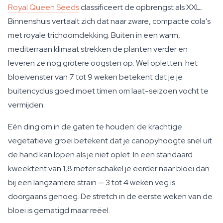
Royal Queen Seeds
classificeert de opbrengst als XXL.
Binnenshuis vertaalt zich dat naar zware, compacte cola's
met royale trichoomdekking. Buiten in een warm,
mediterraan klimaat strekken de planten verder en
leveren ze nog grotere oogsten op. Wel opletten: het
bloeivenster van 7 tot 9 weken betekent dat je je
buitencyclus goed moet timen om laat-seizoen vocht te
vermijden.
Eén ding om in de gaten te houden: de krachtige
vegetatieve groei betekent dat je canopyhoogte snel uit
de hand kan lopen als je niet oplet. In een standaard
kweektent van 1,8 meter schakel je eerder naar bloei dan
bij een langzamere strain — 3 tot 4 weken veg is
doorgaans genoeg. De stretch in de eerste weken van de
bloei is gematigd maar reëel.