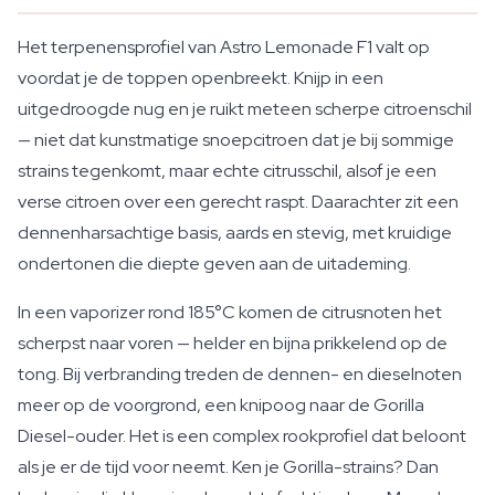
Het terpenensprofiel van Astro Lemonade F1 valt op
voordat je de toppen openbreekt. Knijp in een
uitgedroogde nug en je ruikt meteen scherpe citroenschil
— niet dat kunstmatige snoepcitroen dat je bij sommige
strains tegenkomt, maar echte citrusschil, alsof je een
verse citroen over een gerecht raspt. Daarachter zit een
dennenharsachtige basis, aards en stevig, met kruidige
ondertonen die diepte geven aan de uitademing.
In een vaporizer rond 185°C komen de citrusnoten het
scherpst naar voren — helder en bijna prikkelend op de
tong. Bij verbranding treden de dennen- en dieselnoten
meer op de voorgrond, een knipoog naar de Gorilla
Diesel-ouder. Het is een complex rookprofiel dat beloont
als je er de tijd voor neemt. Ken je Gorilla-strains? Dan