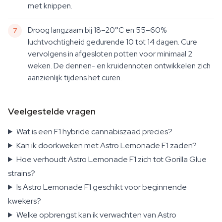
met knippen.
Droog langzaam bij 18–20°C en 55–60%
luchtvochtigheid gedurende 10 tot 14 dagen. Cure
vervolgens in afgesloten potten voor minimaal 2
weken. De dennen- en kruidennoten ontwikkelen zich
aanzienlijk tijdens het curen.
Veelgestelde vragen
Wat is een F1 hybride cannabiszaad precies?
Kan ik doorkweken met Astro Lemonade F1 zaden?
Hoe verhoudt Astro Lemonade F1 zich tot Gorilla Glue
strains?
Is Astro Lemonade F1 geschikt voor beginnende
kwekers?
Welke opbrengst kan ik verwachten van Astro