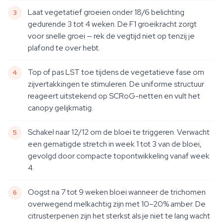
Laat vegetatief groeien onder 18/6 belichting
gedurende 3 tot 4 weken. De F1 groeikracht zorgt
voor snelle groei — rek de vegtijd niet op tenzij je
plafond te over hebt.
Top of pas LST toe tijdens de vegetatieve fase om
zijvertakkingen te stimuleren. De uniforme structuur
reageert uitstekend op SCRoG-netten en vult het
canopy gelijkmatig.
Schakel naar 12/12 om de bloei te triggeren. Verwacht
een gematigde stretch in week 1 tot 3 van de bloei,
gevolgd door compacte topontwikkeling vanaf week
4.
Oogst na 7 tot 9 weken bloei wanneer de trichomen
overwegend melkachtig zijn met 10–20% amber. De
citrusterpenen zijn het sterkst als je niet te lang wacht