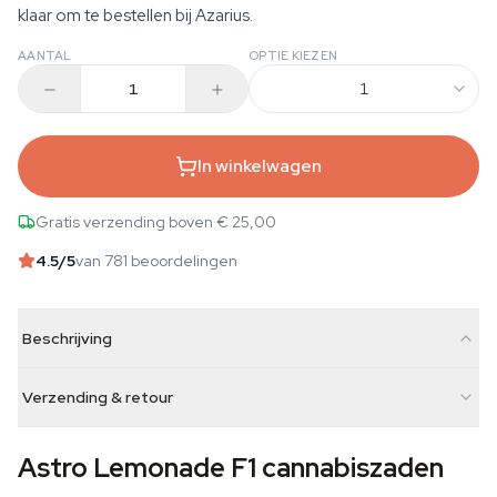
klaar om te bestellen bij Azarius.
AANTAL
OPTIE KIEZEN
1
In winkelwagen
Gratis verzending boven € 25,00
4.5
/5
van 781 beoordelingen
Beschrijving
Verzending & retour
Astro Lemonade F1 cannabiszaden