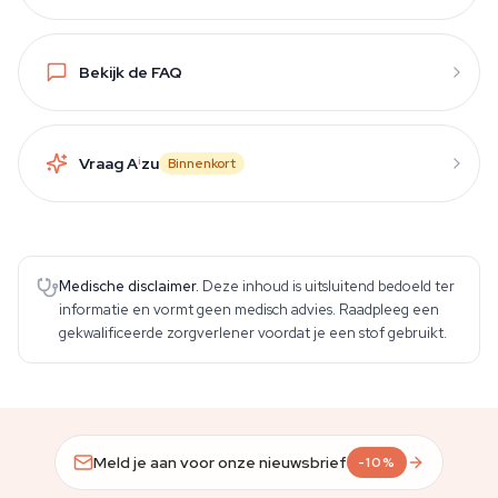
Bekijk de FAQ
Vraag A
i
zu
Binnenkort
Medische disclaimer.
Deze inhoud is uitsluitend bedoeld ter
informatie en vormt geen medisch advies. Raadpleeg een
gekwalificeerde zorgverlener voordat je een stof gebruikt.
Meld je aan voor onze nieuwsbrief
-10%