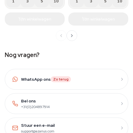
1
3
5
10
1
3
5
10
In winkelwagen
In winkelwagen
Nog vragen?
WhatsApp ons
Zo terug
Bel ons
+31(0)204897914
Stuur een e-mail
support@azarius.com