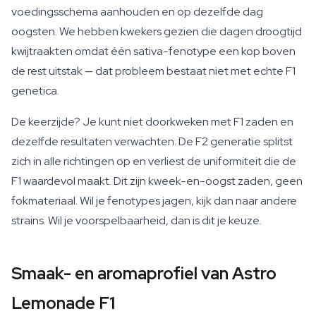
voedingsschema aanhouden en op dezelfde dag
oogsten. We hebben kwekers gezien die dagen droogtijd
kwijtraakten omdat één sativa-fenotype een kop boven
de rest uitstak — dat probleem bestaat niet met echte F1
genetica.
De keerzijde? Je kunt niet doorkweken met F1 zaden en
dezelfde resultaten verwachten. De F2 generatie splitst
zich in alle richtingen op en verliest de uniformiteit die de
F1 waardevol maakt. Dit zijn kweek-en-oogst zaden, geen
fokmateriaal. Wil je fenotypes jagen, kijk dan naar andere
strains. Wil je voorspelbaarheid, dan is dit je keuze.
Smaak- en aromaprofiel van Astro
Lemonade F1