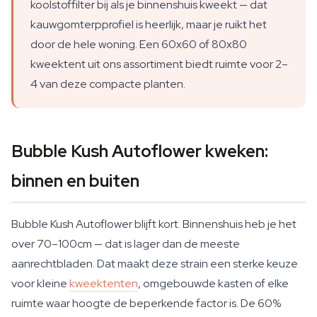
koolstoffilter bij als je binnenshuis kweekt — dat
kauwgomterpprofiel is heerlijk, maar je ruikt het
door de hele woning. Een 60x60 of 80x80
kweektent uit ons assortiment biedt ruimte voor 2–
4 van deze compacte planten.
Bubble Kush Autoflower kweken:
binnen en buiten
Bubble Kush Autoflower blijft kort. Binnenshuis heb je het
over 70–100cm — dat is lager dan de meeste
aanrechtbladen. Dat maakt deze strain een sterke keuze
voor kleine
kweektenten
, omgebouwde kasten of elke
ruimte waar hoogte de beperkende factor is. De 60%