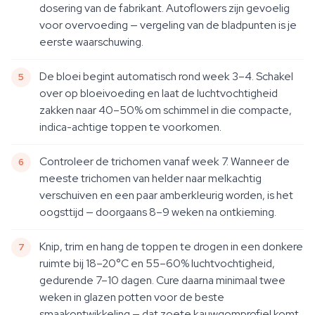
dosering van de fabrikant. Autoflowers zijn gevoelig
voor overvoeding — vergeling van de bladpunten is je
eerste waarschuwing.
De bloei begint automatisch rond week 3–4. Schakel
over op bloeivoeding en laat de luchtvochtigheid
zakken naar 40–50% om schimmel in die compacte,
indica-achtige toppen te voorkomen.
Controleer de trichomen vanaf week 7. Wanneer de
meeste trichomen van helder naar melkachtig
verschuiven en een paar amberkleurig worden, is het
oogsttijd — doorgaans 8–9 weken na ontkieming.
Knip, trim en hang de toppen te drogen in een donkere
ruimte bij 18–20°C en 55–60% luchtvochtigheid,
gedurende 7–10 dagen. Cure daarna minimaal twee
weken in glazen potten voor de beste
smaakontwikkeling — dat zoete kauwgomprofiel komt