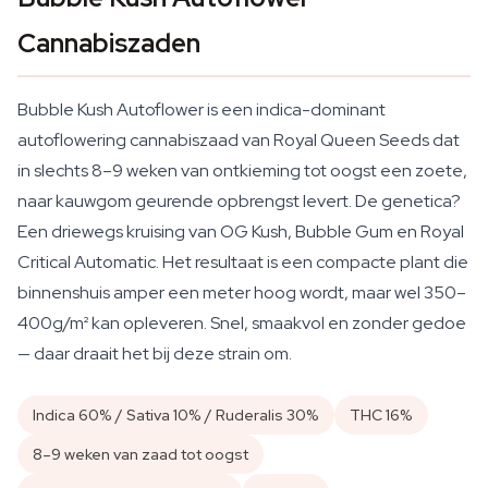
Cannabiszaden
Bubble Kush Autoflower is een indica-dominant
autoflowering cannabiszaad van Royal Queen Seeds dat
in slechts 8–9 weken van ontkieming tot oogst een zoete,
naar kauwgom geurende opbrengst levert. De genetica?
Een driewegs kruising van OG Kush, Bubble Gum en Royal
Critical Automatic. Het resultaat is een compacte plant die
binnenshuis amper een meter hoog wordt, maar wel 350–
400g/m² kan opleveren. Snel, smaakvol en zonder gedoe
— daar draait het bij deze strain om.
Indica 60% / Sativa 10% / Ruderalis 30%
THC 16%
8–9 weken van zaad tot oogst