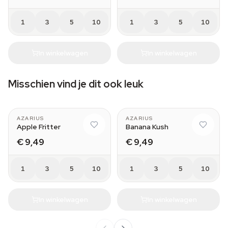
1
3
5
10
1
3
5
10
In winkelwagen
In winkelwagen
Misschien vind je dit ook leuk
AZARIUS
AZARIUS
Apple Fritter
Banana Kush
€ 9,49
€ 9,49
1
3
5
10
1
3
5
10
In winkelwagen
In winkelwagen