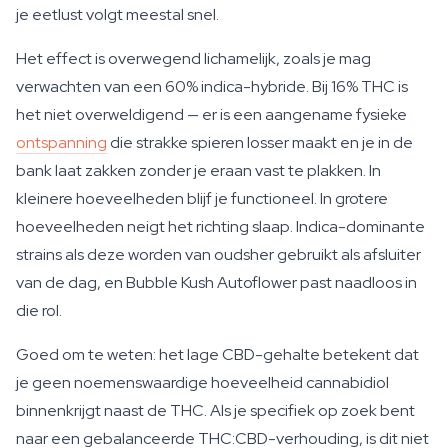
je eetlust volgt meestal snel.
Het effect is overwegend lichamelijk, zoals je mag
verwachten van een 60% indica-hybride. Bij 16% THC is
het niet overweldigend — er is een aangename fysieke
ontspanning
die strakke spieren losser maakt en je in de
bank laat zakken zonder je eraan vast te plakken. In
kleinere hoeveelheden blijf je functioneel. In grotere
hoeveelheden neigt het richting slaap. Indica-dominante
strains als deze worden van oudsher gebruikt als afsluiter
van de dag, en Bubble Kush Autoflower past naadloos in
die rol.
Goed om te weten: het lage CBD-gehalte betekent dat
je geen noemenswaardige hoeveelheid cannabidiol
binnenkrijgt naast de THC. Als je specifiek op zoek bent
naar een gebalanceerde THC:CBD-verhouding, is dit niet