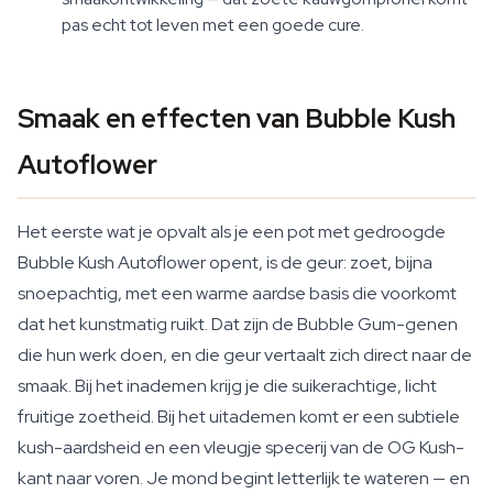
pas echt tot leven met een goede cure.
Smaak en effecten van Bubble Kush
Autoflower
Het eerste wat je opvalt als je een pot met gedroogde
Bubble Kush Autoflower opent, is de geur: zoet, bijna
snoepachtig, met een warme aardse basis die voorkomt
dat het kunstmatig ruikt. Dat zijn de Bubble Gum-genen
die hun werk doen, en die geur vertaalt zich direct naar de
smaak. Bij het inademen krijg je die suikerachtige, licht
fruitige zoetheid. Bij het uitademen komt er een subtiele
kush-aardsheid en een vleugje specerij van de OG Kush-
kant naar voren. Je mond begint letterlijk te wateren — en