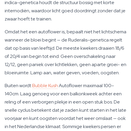
indica-genetica houdt de structuur bossig met korte
internodiën, waardoor licht goed doordringt zonder dat je
zwaar hoeft te trainen.
Omdat het een autoflower is, bepaalt niet het lichtschema
wanneer de bloei begint — de Ruderalis-genetica regelt
dat op basis van leeftijd. De meeste kwekers draaien 18/6
of 20/4 van begin tot eind. Geen overschakeling naar
12/12, geen paniek over lichtlekken, geen aparte groei- en
bloeiruimte. Lamp aan, water geven, voeden, oogsten.
Buiten wordt
Bubble Kush
Autoflower maximaal 100–
140cm. Laag genoeg voor een balkonkweek achter een
reling of een verborgen plekje in een open stuk bos. De
snelle cyclus betekent dat je zaden kunt starten in het late
voorjaar en kunt oogsten voordat het weer omslaat — ook
in het Nederlandse klimaat. Sommige kwekers persen er