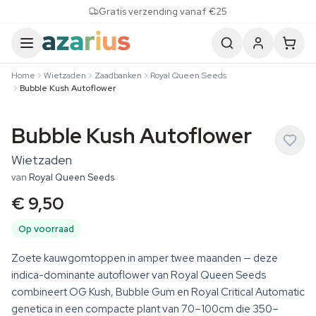
Skip to content
Gratis verzending vanaf €25
Home
Wietzaden
Zaadbanken
Royal Queen Seeds
Bubble Kush Autoflower
Bubble Kush Autoflower
Wietzaden
van
Royal Queen Seeds
€ 9,50
Op voorraad
Zoete kauwgomtoppen in amper twee maanden — deze
indica-dominante autoflower van Royal Queen Seeds
combineert OG Kush, Bubble Gum en Royal Critical Automatic
genetica in een compacte plant van 70–100cm die 350–