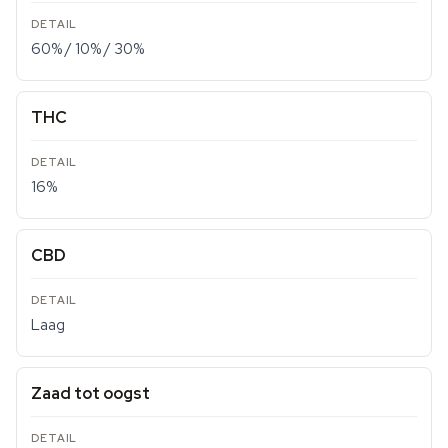
60% / 10% / 30%
THC
16%
CBD
Laag
Zaad tot oogst