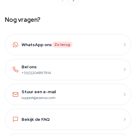
Nog vragen?
WhatsApp ons
Zo terug
Bel ons
+31(0)204897914
Stuur een e-mail
support@azarius.com
Bekijk de FAQ