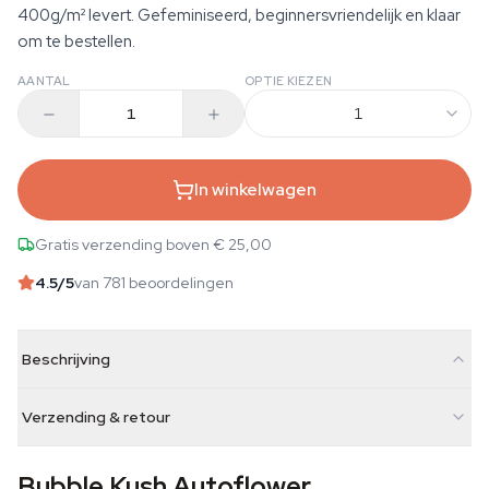
400g/m² levert. Gefeminiseerd, beginnersvriendelijk en klaar
om te bestellen.
AANTAL
OPTIE KIEZEN
1
In winkelwagen
Gratis verzending boven € 25,00
4.5
/5
van 781 beoordelingen
Beschrijving
Verzending & retour
Bubble Kush Autoflower