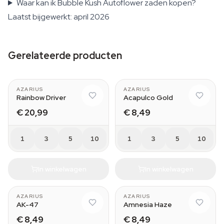
Waar kan ik Bubble Kush Autoflower zaden kopen?
Laatst bijgewerkt: april 2026
Gerelateerde producten
AZARIUS
AZARIUS
Rainbow Driver
Acapulco Gold
€ 20,99
€ 8,49
1
3
5
10
1
3
5
10
In winkelwagen
In winkelwagen
AZARIUS
AZARIUS
AK-47
Amnesia Haze
€ 8,49
€ 8,49