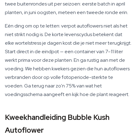
twee buitenrondes uit per seizoen: eerste batch in april
planten, in juni oogsten, meteen een tweede ronde erin.
Eén ding om op te letten: verpot autoflowers niet als het
niet strikt nodig is. De korte levenscyclus betekent dat
elke wortelstress je dagen kost die je niet meer terugkrijgt.
Start direct in de eindpot — een container van 7–11 liter
werkt prima voor deze planten. En ga rustig aan met de
voeding. We hebben kwekers gezien die hun autoflowers
verbranden door op volle fotoperiode-sterkte te
voeden. Ga terug naar zo'n 75% van wat het
voedingsschema aangeeft en kijk hoe de plant reageert.
Kweekhandleiding Bubble Kush
Autoflower