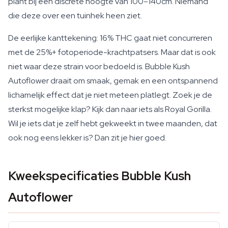
plant bij een discrete hoogte van 100–140cm. Niemand
die deze over een tuinhek heen ziet.
De eerlijke kanttekening: 16% THC gaat niet concurreren
met de 25%+ fotoperiode-krachtpatsers. Maar dat is ook
niet waar deze strain voor bedoeld is. Bubble Kush
Autoflower draait om smaak, gemak en een ontspannend
lichamelijk effect dat je niet meteen platlegt. Zoek je de
sterkst mogelijke klap? Kijk dan naar iets als Royal Gorilla.
Wil je iets dat je zelf hebt gekweekt in twee maanden, dat
ook nog eens lekker is? Dan zit je hier goed.
Kweekspecificaties Bubble Kush
Autoflower