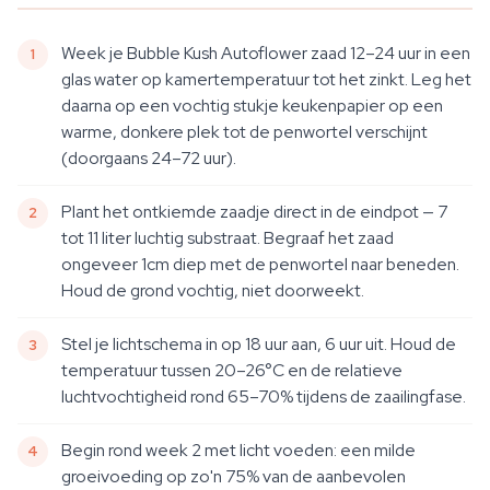
Week je Bubble Kush Autoflower zaad 12–24 uur in een
glas water op kamertemperatuur tot het zinkt. Leg het
daarna op een vochtig stukje keukenpapier op een
warme, donkere plek tot de penwortel verschijnt
(doorgaans 24–72 uur).
Plant het ontkiemde zaadje direct in de eindpot — 7
tot 11 liter luchtig substraat. Begraaf het zaad
ongeveer 1cm diep met de penwortel naar beneden.
Houd de grond vochtig, niet doorweekt.
Stel je lichtschema in op 18 uur aan, 6 uur uit. Houd de
temperatuur tussen 20–26°C en de relatieve
luchtvochtigheid rond 65–70% tijdens de zaailingfase.
Begin rond week 2 met licht voeden: een milde
groeivoeding op zo'n 75% van de aanbevolen