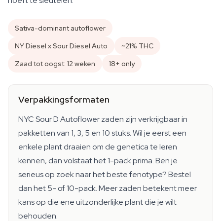
hoeft te sleutelen.
Sativa-dominant autoflower
NY Diesel x Sour Diesel Auto
~21% THC
Zaad tot oogst: 12 weken
18+ only
Verpakkingsformaten
NYC Sour D Autoflower zaden zijn verkrijgbaar in
pakketten van 1, 3, 5 en 10 stuks. Wil je eerst een
enkele plant draaien om de genetica te leren
kennen, dan volstaat het 1-pack prima. Ben je
serieus op zoek naar het beste fenotype? Bestel
dan het 5- of 10-pack. Meer zaden betekent meer
kans op die ene uitzonderlijke plant die je wilt
behouden.