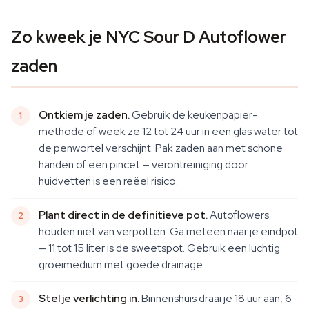
Zo kweek je NYC Sour D Autoflower
zaden
Ontkiem je zaden.
Gebruik de keukenpapier-
methode of week ze 12 tot 24 uur in een glas water tot
de penwortel verschijnt. Pak zaden aan met schone
handen of een pincet — verontreiniging door
huidvetten is een reëel risico.
Plant direct in de definitieve pot.
Autoflowers
houden niet van verpotten. Ga meteen naar je eindpot
— 11 tot 15 liter is de sweetspot. Gebruik een luchtig
groeimedium met goede drainage.
Stel je verlichting in.
Binnenshuis draai je 18 uur aan, 6