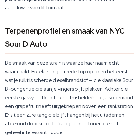
autoflower van dit formaat.
Terpenenprofiel en smaak van NYC
Sour D Auto
De smaak van deze strain is waar ze haar naam echt
waarmaakt. Breek een gecurede top open en het eerste
wat je ruikt is scherpe dieselbrandstof — die klassieke Sour
D-pungentie die aan je vingers blijft plakken. Achter die
eerste gassy golf komt een citrushelderheid, alsof iemand
een grapefruit heeft uitgeknepen boven een tankstation.
Er zit een zure tang die blijft hangen bij het uitademen,
afgerond door subtiele fruitige ondertonen die het
geheel interessant houden.