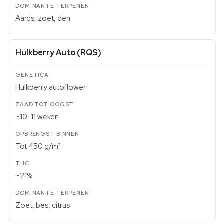
Aards, zoet, den
Hulkberry Auto (RQS)
Hulkberry autoflower
~10-11 weken
Tot 450 g/m²
~21%
Zoet, bes, citrus