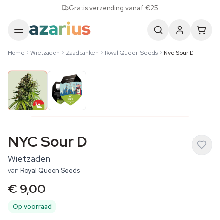
Skip to content
Gratis verzending vanaf €25
Home
Wietzaden
Zaadbanken
Royal Queen Seeds
Nyc Sour D
NYC Sour D
Wietzaden
van
Royal Queen Seeds
€ 9,00
Op voorraad