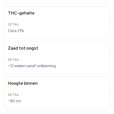
THC-gehalte
Circa 21%
Zaad tot oogst
~12 weken vanaf ontkieming
Hoogte binnen
~80 cm