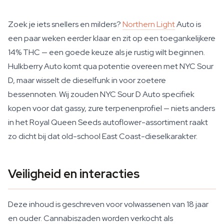
Zoek je iets snellers en milders?
Northern Light
Auto is
een paar weken eerder klaar en zit op een toegankelijkere
14% THC — een goede keuze als je rustig wilt beginnen.
Hulkberry Auto komt qua potentie overeen met NYC Sour
D, maar wisselt de dieselfunk in voor zoetere
bessennoten. Wij zouden NYC Sour D Auto specifiek
kopen voor dat gassy, zure terpenenprofiel — niets anders
in het Royal Queen Seeds autoflower-assortiment raakt
zo dicht bij dat old-school East Coast-dieselkarakter.
Veiligheid en interacties
Deze inhoud is geschreven voor volwassenen van 18 jaar
en ouder. Cannabiszaden worden verkocht als