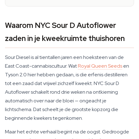
Waarom NYC Sour D Autoflower
zaden in je kweekruimte thuishoren
Sour Diesel is al tientallen jaren een hoeksteen van de
East Coast-cannabiscultuur. Wat
Royal Queen Seeds
en
Tyson 2.0 hier hebben gedaan, is die erfenis destilleren
tot een zaad dat vrijwel zichzelf kweekt. NYC Sour D
Autoflower schakelt rond drie weken na ontkieming
automatisch over naar de bloei — ongeacht je
lichtschema. Dat scheelt je de grootste kopzorg die
beginnende kwekers tegenkomen.
Maar het echte verhaal begint na de oogst. Gedroogde