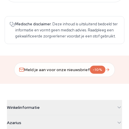
Medische disclaimer.
Deze inhoud is uitsluitend bedoeld ter
informatie en vormt geen medisch advies. Raadpleeg een
gekwalificeerde zorgverlener voordat je een stof gebruikt.
Meld je aan voor onze nieuwsbrief
-10%
Winkelinformatie
Azarius
Azarius
Galvaniweg 11