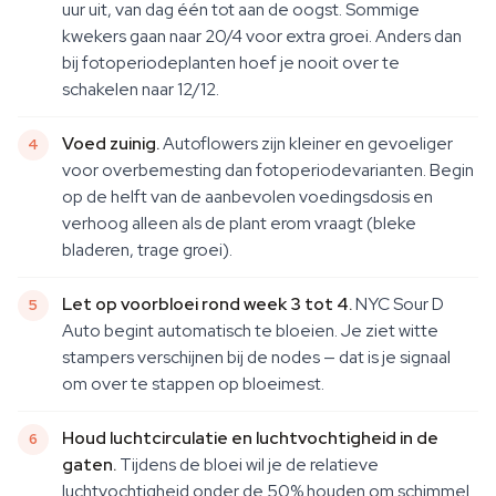
uur uit, van dag één tot aan de oogst. Sommige
kwekers gaan naar 20/4 voor extra groei. Anders dan
bij fotoperiodeplanten hoef je nooit over te
schakelen naar 12/12.
Voed zuinig.
Autoflowers zijn kleiner en gevoeliger
voor overbemesting dan fotoperiodevarianten. Begin
op de helft van de aanbevolen voedingsdosis en
verhoog alleen als de plant erom vraagt (bleke
bladeren, trage groei).
Let op voorbloei rond week 3 tot 4.
NYC Sour D
Auto begint automatisch te bloeien. Je ziet witte
stampers verschijnen bij de nodes — dat is je signaal
om over te stappen op bloeimest.
Houd luchtcirculatie en luchtvochtigheid in de
gaten.
Tijdens de bloei wil je de relatieve
luchtvochtigheid onder de 50% houden om schimmel