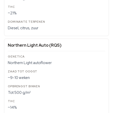
~21%
Diesel, citrus, zuur
Northern Light Auto (RQS)
Northern Light autoflower
~9-10 weken
Tot 500 g/m²
~14%