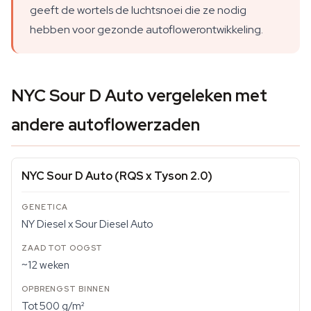
geeft de wortels de luchtsnoei die ze nodig
hebben voor gezonde autoflowerontwikkeling.
NYC Sour D Auto vergeleken met
andere autoflowerzaden
NYC Sour D Auto (RQS x Tyson 2.0)
NY Diesel x Sour Diesel Auto
~12 weken
Tot 500 g/m²