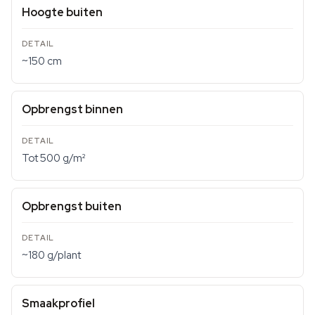
Hoogte buiten
~150 cm
Opbrengst binnen
Tot 500 g/m²
Opbrengst buiten
~180 g/plant
Smaakprofiel