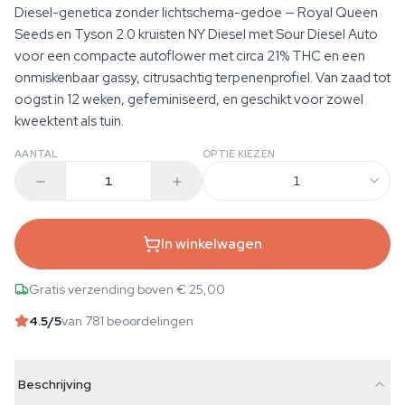
Diesel-genetica zonder lichtschema-gedoe — Royal Queen
Seeds en Tyson 2.0 kruisten NY Diesel met Sour Diesel Auto
voor een compacte autoflower met circa 21% THC en een
onmiskenbaar gassy, citrusachtig terpenenprofiel. Van zaad tot
oogst in 12 weken, gefeminiseerd, en geschikt voor zowel
kweektent als tuin.
AANTAL
OPTIE KIEZEN
1
In winkelwagen
Gratis verzending boven € 25,00
4.5
/5
van 781 beoordelingen
Beschrijving