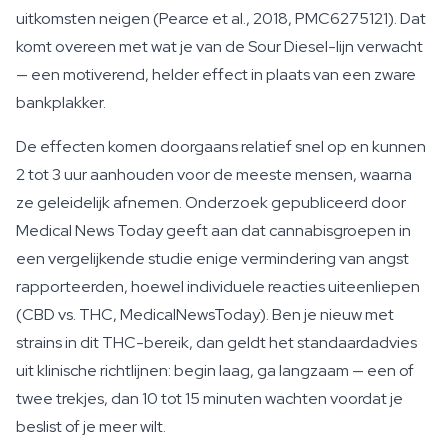
uitkomsten neigen (Pearce et al., 2018, PMC6275121). Dat
komt overeen met wat je van de Sour Diesel-lijn verwacht
— een motiverend, helder effect in plaats van een zware
bankplakker.
De effecten komen doorgaans relatief snel op en kunnen
2 tot 3 uur aanhouden voor de meeste mensen, waarna
ze geleidelijk afnemen. Onderzoek gepubliceerd door
Medical News Today geeft aan dat cannabisgroepen in
een vergelijkende studie enige vermindering van angst
rapporteerden, hoewel individuele reacties uiteenliepen
(CBD vs. THC, MedicalNewsToday). Ben je nieuw met
strains in dit THC-bereik, dan geldt het standaardadvies
uit klinische richtlijnen: begin laag, ga langzaam — een of
twee trekjes, dan 10 tot 15 minuten wachten voordat je
beslist of je meer wilt.