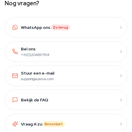
Nog vragen?
WhatsApp ons
Zo terug
Bel ons
+31(0)204897914
Stuur een e-mail
support@azarius.com
Bekijk de FAQ
Vraag A
i
zu
Binnenkort