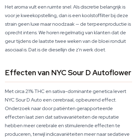
Het aroma vult een ruimte snel. Als discretie belangrijk is
voor je kweekopstelling, dan is een koolstoffilter bij deze
strain geen luxe maar noodzaak — de terpeenproductie is
oprecht intens. We horen regelmatig van klanten dat de
geur tijdens de laatste twee weken van de bloei ronduit
asociaal is. Dat is de diesellijn die z'n werk doet.
Effecten van NYC Sour D Autoflower
Met circa 21% THC en sativa-dominante genetica levert
NYC Sour D Auto een cerebraal, opbeurend effect.
Onderzoek naar door patiënten gerapporteerde
effecten laat zien dat sativavariëteiten de reputatie
hebben meer cerebrale en stimulerende effecten te
produceren, terwijl indicavariëteiten meer naar sedatieve