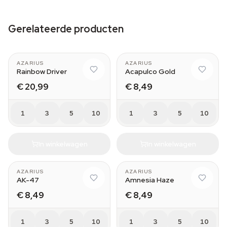
Gerelateerde producten
AZARIUS
AZARIUS
Rainbow Driver
Acapulco Gold
€ 20,99
€ 8,49
1
3
5
10
1
3
5
10
In winkelwagen
In winkelwagen
AZARIUS
AZARIUS
AK-47
Amnesia Haze
€ 8,49
€ 8,49
1
3
5
10
1
3
5
10