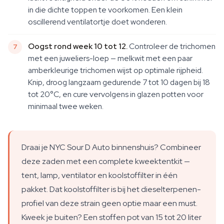
in die dichte toppen te voorkomen. Een klein
oscillerend ventilatortje doet wonderen.
Oogst rond week 10 tot 12.
Controleer de trichomen
met een juweliers-loep — melkwit met een paar
amberkleurige trichomen wijst op optimale rijpheid.
Knip, droog langzaam gedurende 7 tot 10 dagen bij 18
tot 20°C, en cure vervolgens in glazen potten voor
minimaal twee weken.
Draai je NYC Sour D Auto binnenshuis? Combineer
deze zaden met een complete kweektentkit —
tent, lamp, ventilator en koolstoffilter in één
pakket. Dat koolstoffilter is bij het dieselterpenen-
profiel van deze strain geen optie maar een must.
Kweek je buiten? Een stoffen pot van 15 tot 20 liter