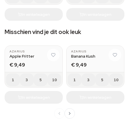
In winkelwagen
In winkelwagen
Misschien vind je dit ook leuk
AZARIUS
AZARIUS
Apple Fritter
Banana Kush
€ 9,49
€ 9,49
1
3
5
10
1
3
5
10
In winkelwagen
In winkelwagen