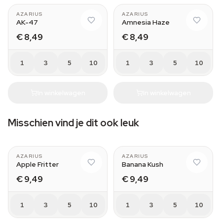
AZARIUS
AZARIUS
AK-47
Amnesia Haze
€ 8,49
€ 8,49
1
3
5
10
1
3
5
10
In winkelwagen
In winkelwagen
Misschien vind je dit ook leuk
AZARIUS
AZARIUS
Apple Fritter
Banana Kush
€ 9,49
€ 9,49
1
3
5
10
1
3
5
10