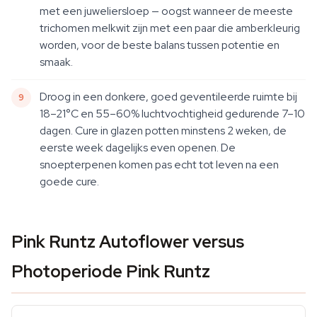
met een juweliersloep — oogst wanneer de meeste
trichomen melkwit zijn met een paar die amberkleurig
worden, voor de beste balans tussen potentie en
smaak.
Droog in een donkere, goed geventileerde ruimte bij
18–21°C en 55–60% luchtvochtigheid gedurende 7–10
dagen. Cure in glazen potten minstens 2 weken, de
eerste week dagelijks even openen. De
snoepterpenen komen pas echt tot leven na een
goede cure.
Pink Runtz Autoflower versus
Photoperiode Pink Runtz