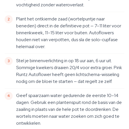
vochtigheid zonder wateroverlast.
Plant het ontkiemde zaad (wortelpuntje naar
beneden) direct in de definitieve pot — 7–11 liter voor
binnenkweek, 11–15 liter voor buiten. Autoflowers
houden niet van verpotten, dus sla de solo-cupfase
helemaal over.
Stel je binnenverlichting in op 18 uur aan, 6 uur uit.
Sommige kwekers draaien 20/4 voor extra groei. Pink
Runtz Autoflower heeft geen lichtschema-wisseling
nodig om de bloei te starten — dat regelt ze zelf.
Geef spaarzaam water gedurende de eerste 10–14
dagen. Gebruik een plantenspuit rond de basis van de
zaailing in plaats van de hele pot te doordrenken. De
wortels moeten naar water zoeken om zich goed te
ontwikkelen.