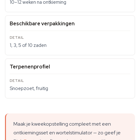
10–12 weken na ontkieming
Beschikbare verpakkingen
1, 3, 5 of 10 zaden
Terpenenprofiel
Snoepzoet, fruitig
Maak je kweekopstelling compleet met een
ontkiemingsset en wortelstimulator — zo geef je