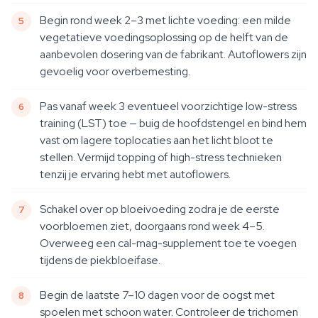
Begin rond week 2–3 met lichte voeding: een milde
vegetatieve voedingsoplossing op de helft van de
aanbevolen dosering van de fabrikant. Autoflowers zijn
gevoelig voor overbemesting.
Pas vanaf week 3 eventueel voorzichtige low-stress
training (LST) toe — buig de hoofdstengel en bind hem
vast om lagere toplocaties aan het licht bloot te
stellen. Vermijd topping of high-stress technieken
tenzij je ervaring hebt met autoflowers.
Schakel over op bloeivoeding zodra je de eerste
voorbloemen ziet, doorgaans rond week 4–5.
Overweeg een cal-mag-supplement toe te voegen
tijdens de piekbloeifase.
Begin de laatste 7–10 dagen voor de oogst met
spoelen met schoon water. Controleer de trichomen