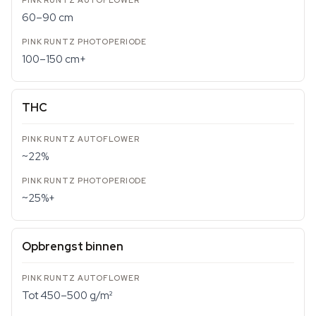
60–90 cm
100–150 cm+
THC
~22%
~25%+
Opbrengst binnen
Tot 450–500 g/m²