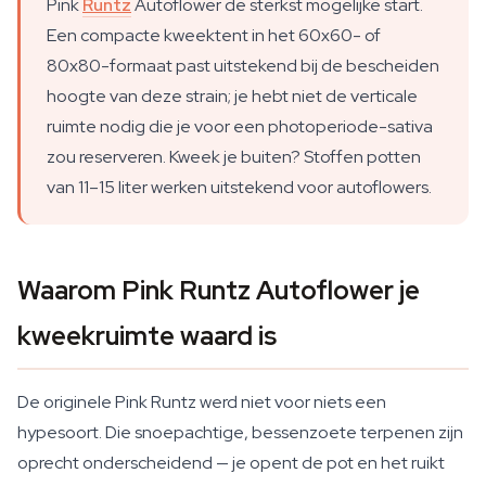
Pink
Runtz
Autoflower de sterkst mogelijke start.
Een compacte kweektent in het 60x60- of
80x80-formaat past uitstekend bij de bescheiden
hoogte van deze strain; je hebt niet de verticale
ruimte nodig die je voor een photoperiode-sativa
zou reserveren. Kweek je buiten? Stoffen potten
van 11–15 liter werken uitstekend voor autoflowers.
Waarom Pink Runtz Autoflower je
kweekruimte waard is
De originele Pink Runtz werd niet voor niets een
hypesoort. Die snoepachtige, bessenzoete terpenen zijn
oprecht onderscheidend — je opent de pot en het ruikt