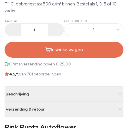
THC, opbrengst tot 500 g/m² binnen. Bestel als 1, 3, 5 of 10
zaden.
AANTAL
OPTIE KIEZEN
1
In winkelwagen
Gratis verzending boven € 25,00
4.5
/5
van 781 beoordelingen
Beschrijving
Verzending & retour
Pink Runtz Autoflower