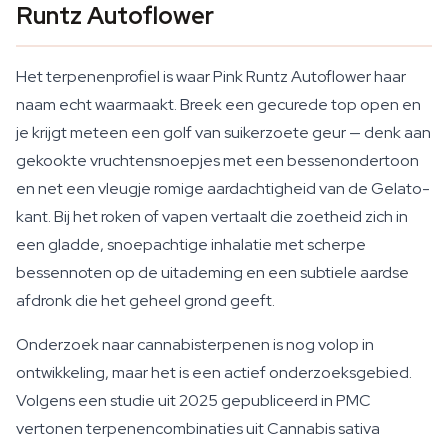
Runtz Autoflower
Het terpenenprofiel is waar Pink Runtz Autoflower haar
naam echt waarmaakt. Breek een gecurede top open en
je krijgt meteen een golf van suikerzoete geur — denk aan
gekookte vruchtensnoepjes met een bessenondertoon
en net een vleugje romige aardachtigheid van de Gelato-
kant. Bij het roken of vapen vertaalt die zoetheid zich in
een gladde, snoepachtige inhalatie met scherpe
bessennoten op de uitademing en een subtiele aardse
afdronk die het geheel grond geeft.
Onderzoek naar cannabisterpenen is nog volop in
ontwikkeling, maar het is een actief onderzoeksgebied.
Volgens een studie uit 2025 gepubliceerd in PMC
vertonen terpenencombinaties uit Cannabis sativa