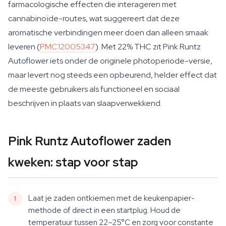
farmacologische effecten die interageren met
cannabinoïde-routes, wat suggereert dat deze
aromatische verbindingen meer doen dan alleen smaak
leveren (
PMC12005347
). Met 22% THC zit Pink Runtz
Autoflower iets onder de originele photoperiode-versie,
maar levert nog steeds een opbeurend, helder effect dat
de meeste gebruikers als functioneel en sociaal
beschrijven in plaats van slaapverwekkend.
Pink Runtz Autoflower zaden
kweken: stap voor stap
Laat je zaden ontkiemen met de keukenpapier-
methode of direct in een startplug. Houd de
temperatuur tussen 22–25°C en zorg voor constante