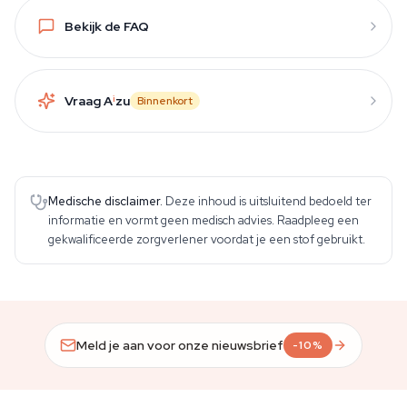
Bekijk de FAQ
Vraag A
i
zu
Binnenkort
Medische disclaimer.
Deze inhoud is uitsluitend bedoeld ter
informatie en vormt geen medisch advies. Raadpleeg een
gekwalificeerde zorgverlener voordat je een stof gebruikt.
Meld je aan voor onze nieuwsbrief
-10%