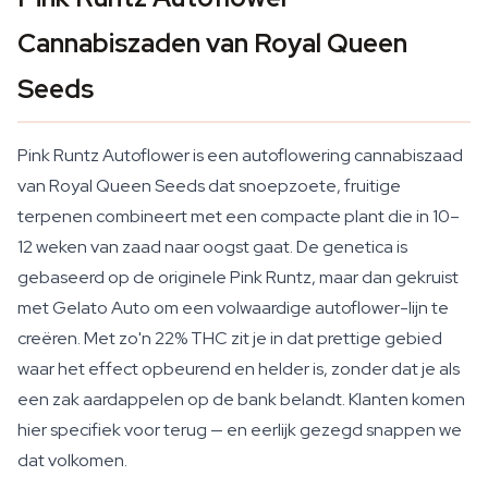
Cannabiszaden van Royal Queen
Seeds
Pink Runtz Autoflower is een autoflowering cannabiszaad
van Royal Queen Seeds dat snoepzoete, fruitige
terpenen combineert met een compacte plant die in 10–
12 weken van zaad naar oogst gaat. De genetica is
gebaseerd op de originele Pink Runtz, maar dan gekruist
met Gelato Auto om een volwaardige autoflower-lijn te
creëren. Met zo'n 22% THC zit je in dat prettige gebied
waar het effect opbeurend en helder is, zonder dat je als
een zak aardappelen op de bank belandt. Klanten komen
hier specifiek voor terug — en eerlijk gezegd snappen we
dat volkomen.