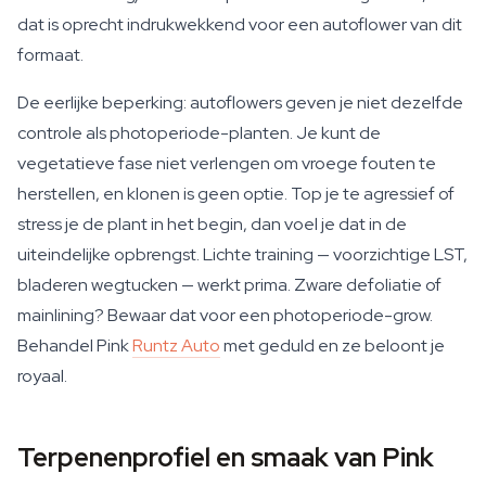
dat is oprecht indrukwekkend voor een autoflower van dit
formaat.
De eerlijke beperking: autoflowers geven je niet dezelfde
controle als photoperiode-planten. Je kunt de
vegetatieve fase niet verlengen om vroege fouten te
herstellen, en klonen is geen optie. Top je te agressief of
stress je de plant in het begin, dan voel je dat in de
uiteindelijke opbrengst. Lichte training — voorzichtige LST,
bladeren wegtucken — werkt prima. Zware defoliatie of
mainlining? Bewaar dat voor een photoperiode-grow.
Behandel Pink
Runtz Auto
met geduld en ze beloont je
royaal.
Terpenenprofiel en smaak van Pink