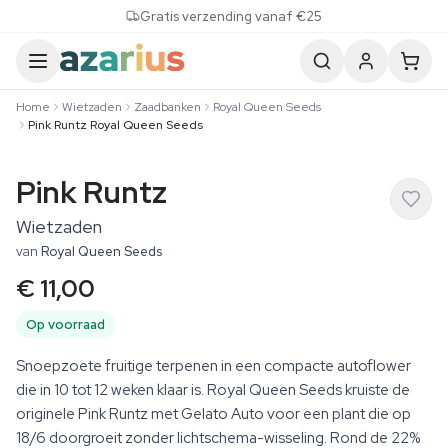
Skip to content
Gratis verzending vanaf €25
Home
Wietzaden
Zaadbanken
Royal Queen Seeds
Pink Runtz Royal Queen Seeds
Pink Runtz
Wietzaden
van
Royal Queen Seeds
€ 11,00
Op voorraad
Snoepzoete fruitige terpenen in een compacte autoflower
die in 10 tot 12 weken klaar is. Royal Queen Seeds kruiste de
originele Pink Runtz met Gelato Auto voor een plant die op
18/6 doorgroeit zonder lichtschema-wisseling. Rond de 22%