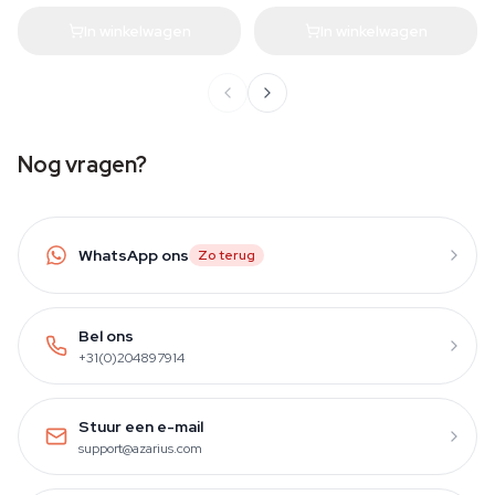
In winkelwagen
In winkelwagen
Nog vragen?
WhatsApp ons
Zo terug
Bel ons
+31(0)204897914
Stuur een e-mail
support@azarius.com