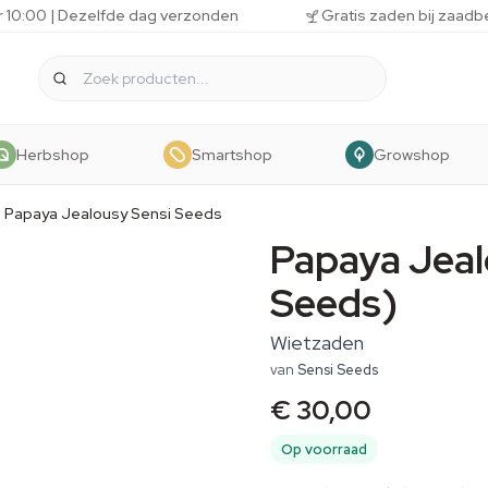
r 10:00 | Dezelfde dag verzonden
Gratis zaden bij zaadb
Herbshop
Smartshop
Growshop
Papaya Jealousy Sensi Seeds
Papaya Jeal
Seeds)
Wietzaden
van
Sensi Seeds
€ 30,00
Op voorraad