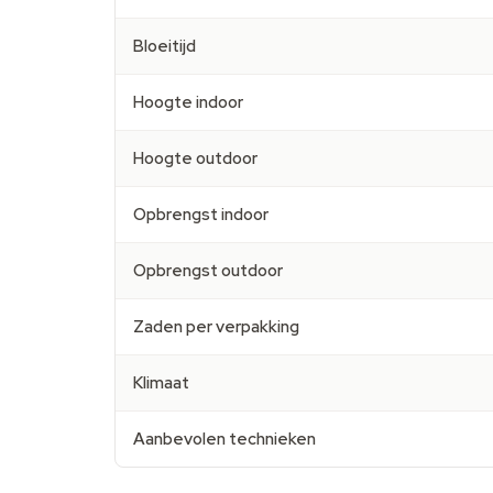
Bloeitijd
Hoogte indoor
Hoogte outdoor
Opbrengst indoor
Opbrengst outdoor
Zaden per verpakking
Klimaat
Aanbevolen technieken