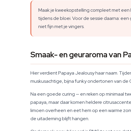
Maak je kweekopstelling compleet met een ko
tijdens de bloei. Voor de sessie daarna: een
niet fijn met je vingers.
Smaak- en geuraroma van P
Hier verdient Papaya Jealousy haar naam. Tijde
muskusachtige, bijna funky ondertonen van de Ge
Na een goede curing — en reken op minimaal twee
papaya, maar daar komen heldere citrusaccenten bi
limoen overheen en eet hem op een warme zomermi
de uitademing blijft hangen.