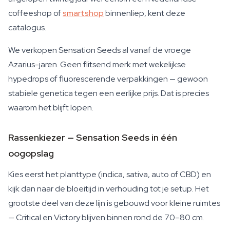
coffeeshop of
smartshop
binnenliep, kent deze
catalogus.
We verkopen Sensation Seeds al vanaf de vroege
Azarius-jaren. Geen flitsend merk met wekelijkse
hypedrops of fluorescerende verpakkingen — gewoon
stabiele genetica tegen een eerlijke prijs. Dat is precies
waarom het blijft lopen.
Rassenkiezer — Sensation Seeds in één
oogopslag
Kies eerst het planttype (indica, sativa, auto of CBD) en
kijk dan naar de bloeitijd in verhouding tot je setup. Het
grootste deel van deze lijn is gebouwd voor kleine ruimtes
— Critical en Victory blijven binnen rond de 70–80 cm.