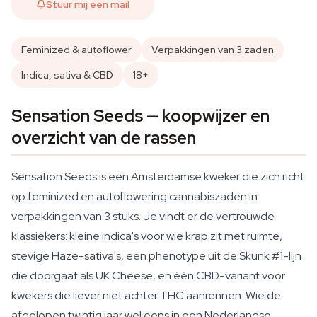
Stuur mij een mail
Feminized & autoflower
Verpakkingen van 3 zaden
Indica, sativa & CBD
18+
Sensation Seeds — koopwijzer en
overzicht van de rassen
Sensation Seeds is een Amsterdamse kweker die zich richt
op feminized en autoflowering cannabiszaden in
verpakkingen van 3 stuks. Je vindt er de vertrouwde
klassiekers: kleine indica's voor wie krap zit met ruimte,
stevige Haze-sativa's, een phenotype uit de Skunk #1-lijn
die doorgaat als UK Cheese, en één CBD-variant voor
kwekers die liever niet achter THC aanrennen. Wie de
afgelopen twintig jaar wel eens in een Nederlandse