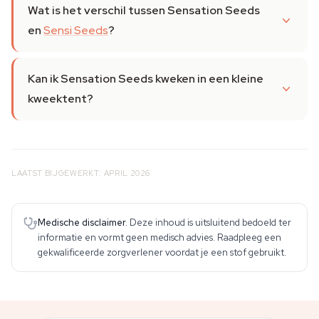
Wat is het verschil tussen Sensation Seeds
en
Sensi Seeds
?
Kan ik Sensation Seeds kweken in een kleine
kweektent?
LAATST BIJGEWERKT: APRIL 2026
Medische disclaimer.
Deze inhoud is uitsluitend bedoeld ter
informatie en vormt geen medisch advies. Raadpleeg een
gekwalificeerde zorgverlener voordat je een stof gebruikt.