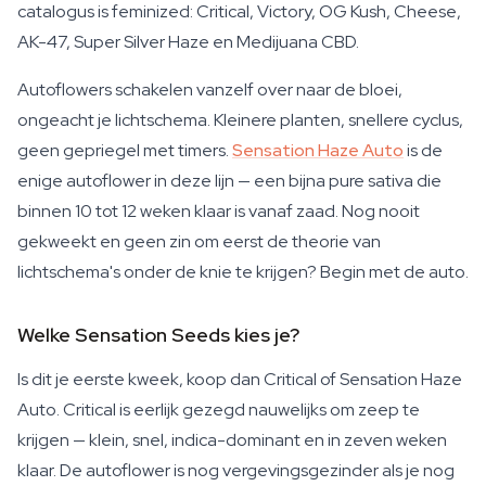
catalogus is feminized: Critical, Victory, OG Kush, Cheese,
AK-47, Super Silver Haze en Medijuana CBD.
Autoflowers schakelen vanzelf over naar de bloei,
ongeacht je lichtschema. Kleinere planten, snellere cyclus,
geen gepriegel met timers.
Sensation Haze Auto
is de
enige autoflower in deze lijn — een bijna pure sativa die
binnen 10 tot 12 weken klaar is vanaf zaad. Nog nooit
gekweekt en geen zin om eerst de theorie van
lichtschema's onder de knie te krijgen? Begin met de auto.
Welke Sensation Seeds kies je?
Is dit je eerste kweek, koop dan Critical of Sensation Haze
Auto. Critical is eerlijk gezegd nauwelijks om zeep te
krijgen — klein, snel, indica-dominant en in zeven weken
klaar. De autoflower is nog vergevingsgezinder als je nog