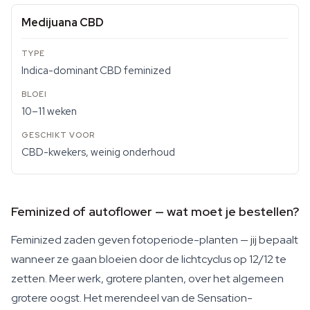
Medijuana CBD
Indica-dominant CBD feminized
10–11 weken
CBD-kwekers, weinig onderhoud
Feminized of autoflower — wat moet je bestellen?
Feminized zaden geven fotoperiode-planten — jij bepaalt
wanneer ze gaan bloeien door de lichtcyclus op 12/12 te
zetten. Meer werk, grotere planten, over het algemeen
grotere oogst. Het merendeel van de Sensation-