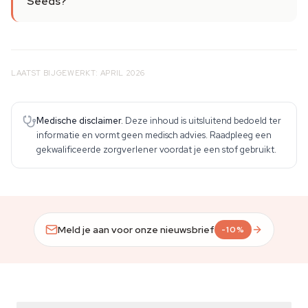
Seeds?
LAATST BIJGEWERKT: APRIL 2026
Medische disclaimer.
Deze inhoud is uitsluitend bedoeld ter
informatie en vormt geen medisch advies. Raadpleeg een
gekwalificeerde zorgverlener voordat je een stof gebruikt.
Meld je aan voor onze nieuwsbrief
-10%