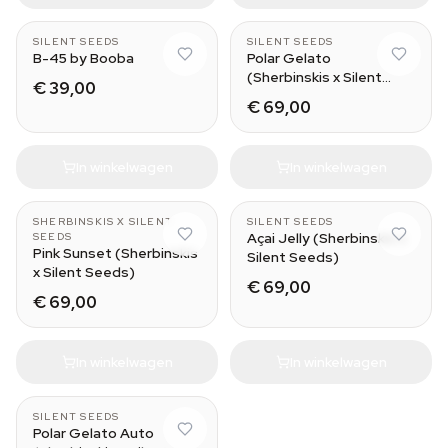
SILENT SEEDS
SILENT SEEDS
B-45 by Booba
Polar Gelato
(Sherbinskis x Silent
€ 39,00
Seeds)
€ 69,00
In winkelwagen
In winkelwagen
SHERBINSKIS X SILENT
SILENT SEEDS
Açai Jelly (Sherbinskis x
SEEDS
Pink Sunset (Sherbinskis
Silent Seeds)
x Silent Seeds)
€ 69,00
€ 69,00
In winkelwagen
In winkelwagen
SILENT SEEDS
Polar Gelato Auto