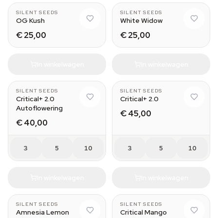
SILENT SEEDS
SILENT SEEDS
OG Kush
White Widow
€ 25,00
€ 25,00
In winkelwagen
In winkelwagen
SILENT SEEDS
SILENT SEEDS
Critical+ 2.0
Critical+ 2.0
Autoflowering
€ 45,00
€ 40,00
3
5
10
3
5
10
In winkelwagen
In winkelwagen
SILENT SEEDS
SILENT SEEDS
Amnesia Lemon
Critical Mango