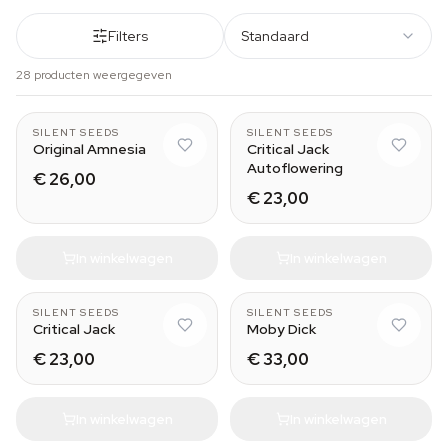
Filters
Standaard
28 producten weergegeven
SILENT SEEDS
SILENT SEEDS
Original Amnesia
Critical Jack
Autoflowering
€ 26,00
€ 23,00
In winkelwagen
In winkelwagen
SILENT SEEDS
SILENT SEEDS
Critical Jack
Moby Dick
€ 23,00
€ 33,00
In winkelwagen
In winkelwagen