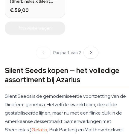
(Sherbinskis x Silent
Seeds)
€ 59,00
In winkelwagen
Pagina 1 van 2
Silent Seeds kopen — het volledige
assortiment bij Azarius
Silent Seeds is de gemoderniseerde voortzetting van de
Dinafem-genetica. Hetzelfde kweekteam, dezelfde
gestabiliseerde lijnen, maar nu met een flinke duik in de
Amerikaanse dessertmarkt. Samenwerkingen met
Sherbinskis (
Gelato
, Pink Panties) en Matthew Rockwell