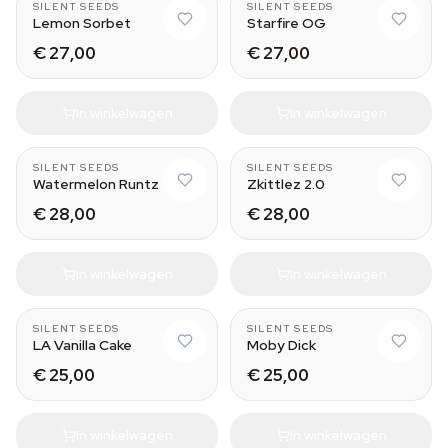
SILENT SEEDS
SILENT SEEDS
Lemon Sorbet
Starfire OG
€ 27,00
€ 27,00
In winkelwagen
In winkelwagen
SILENT SEEDS
SILENT SEEDS
Watermelon Runtz
Zkittlez 2.0
€ 28,00
€ 28,00
In winkelwagen
In winkelwagen
SILENT SEEDS
SILENT SEEDS
LA Vanilla Cake
Moby Dick
€ 25,00
€ 25,00
In winkelwagen
In winkelwagen