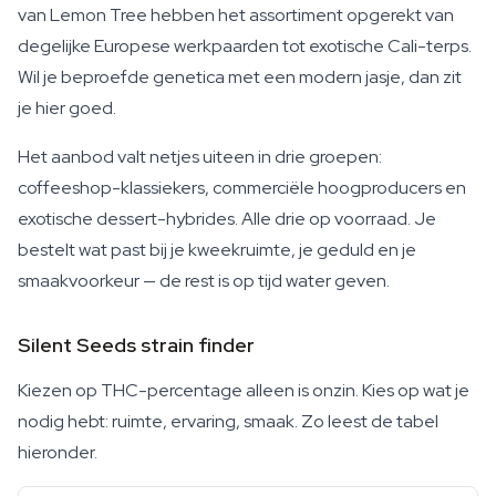
van Lemon Tree hebben het assortiment opgerekt van
degelijke Europese werkpaarden tot exotische Cali-terps.
Wil je beproefde genetica met een modern jasje, dan zit
je hier goed.
Het aanbod valt netjes uiteen in drie groepen:
coffeeshop-klassiekers, commerciële hoogproducers en
exotische dessert-hybrides. Alle drie op voorraad. Je
bestelt wat past bij je kweekruimte, je geduld en je
smaakvoorkeur — de rest is op tijd water geven.
Silent Seeds strain finder
Kiezen op THC-percentage alleen is onzin. Kies op wat je
nodig hebt: ruimte, ervaring, smaak. Zo leest de tabel
hieronder.