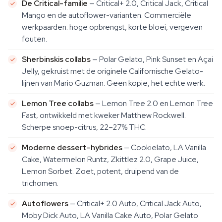
De Critical-familie
— Critical+ 2.0, Critical Jack, Critical
Mango en de autoflower-varianten. Commerciële
werkpaarden: hoge opbrengst, korte bloei, vergeven
fouten.
Sherbinskis collabs
— Polar Gelato, Pink Sunset en Açai
Jelly, gekruist met de originele Californische Gelato-
lijnen van Mario Guzman. Geen kopie, het echte werk.
Lemon Tree collabs
— Lemon Tree 2.0 en Lemon Tree
Fast, ontwikkeld met kweker Matthew Rockwell.
Scherpe snoep-citrus, 22–27% THC.
Moderne dessert-hybrides
— Cookielato, LA Vanilla
Cake, Watermelon Runtz, Zkittlez 2.0, Grape Juice,
Lemon Sorbet. Zoet, potent, druipend van de
trichomen.
Autoflowers
— Critical+ 2.0 Auto, Critical Jack Auto,
Moby Dick Auto, LA Vanilla Cake Auto, Polar Gelato