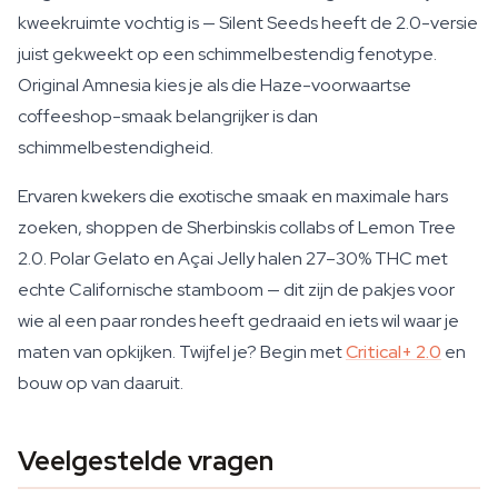
kweekruimte vochtig is — Silent Seeds heeft de 2.0-versie
juist gekweekt op een schimmelbestendig fenotype.
Original Amnesia kies je als die Haze-voorwaartse
coffeeshop-smaak belangrijker is dan
schimmelbestendigheid.
Ervaren kwekers die exotische smaak en maximale hars
zoeken, shoppen de Sherbinskis collabs of Lemon Tree
2.0. Polar Gelato en Açai Jelly halen 27–30% THC met
echte Californische stamboom — dit zijn de pakjes voor
wie al een paar rondes heeft gedraaid en iets wil waar je
maten van opkijken. Twijfel je? Begin met
Critical+ 2.0
en
bouw op van daaruit.
Veelgestelde vragen