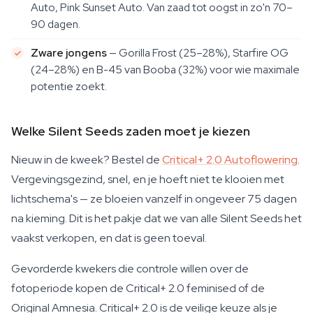
Auto, Pink Sunset Auto. Van zaad tot oogst in zo'n 70–
90 dagen.
Zware jongens
— Gorilla Frost (25–28%), Starfire OG
(24–28%) en B-45 van Booba (32%) voor wie maximale
potentie zoekt.
Welke Silent Seeds zaden moet je kiezen
Nieuw in de kweek? Bestel de
Critical+ 2.0 Autoflowering
.
Vergevingsgezind, snel, en je hoeft niet te klooien met
lichtschema's — ze bloeien vanzelf in ongeveer 75 dagen
na kieming. Dit is het pakje dat we van alle Silent Seeds het
vaakst verkopen, en dat is geen toeval.
Gevorderde kwekers die controle willen over de
fotoperiode kopen de Critical+ 2.0 feminised of de
Original Amnesia. Critical+ 2.0 is de veilige keuze als je