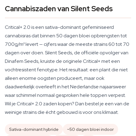
Cannabiszaden van Silent Seeds
Critical+ 2.0 is een sativa-dominant gefeminiseerd
cannabisras dat binnen 50 dagen bloei opbrengsten tot
700g/m² levert — cijfers waar de meeste strains 60 tot 70
dagen over doen. Silent Seeds, de officiële opvolger van
Dinafem Seeds, kruiste de originele Critical+ met een
vochtresistent fenotype. Het resultaat: een plant die niet
alleen enorme oogsten produceert, maar ook
daadwerkelijk overleeft in het Nederlandse najaarsweer
waar schimmel normaal gesproken hele toppen verpest.
Wil je Critical+ 2.0 zaden kopen? Dan bestel je een van de
weinige strains die écht gebouwd is voor ons klimaat.
Sativa-dominant hybride
~50 dagen bloei indoor