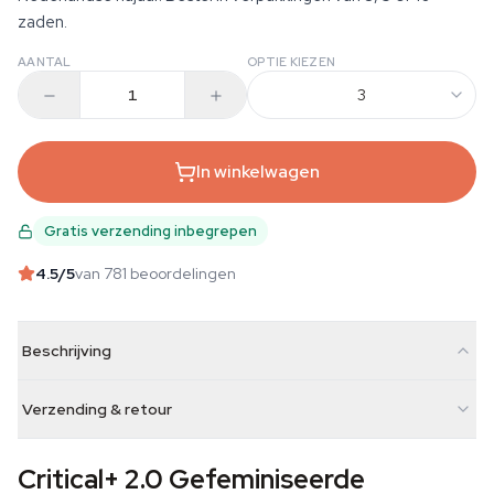
zaden.
AANTAL
OPTIE KIEZEN
3
In winkelwagen
Gratis verzending inbegrepen
4.5
/5
van 781 beoordelingen
Beschrijving
Verzending & retour
Critical+ 2.0 Gefeminiseerde