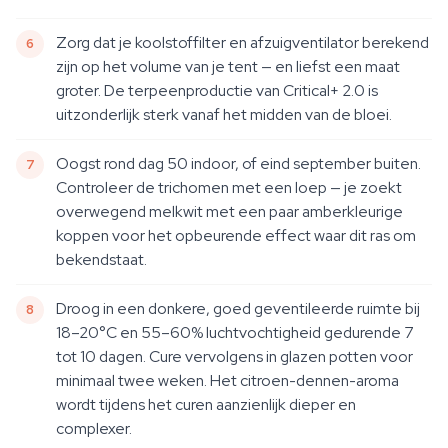
Zorg dat je koolstoffilter en afzuigventilator berekend
zijn op het volume van je tent — en liefst een maat
groter. De terpeenproductie van Critical+ 2.0 is
uitzonderlijk sterk vanaf het midden van de bloei.
Oogst rond dag 50 indoor, of eind september buiten.
Controleer de trichomen met een loep — je zoekt
overwegend melkwit met een paar amberkleurige
koppen voor het opbeurende effect waar dit ras om
bekendstaat.
Droog in een donkere, goed geventileerde ruimte bij
18–20°C en 55–60% luchtvochtigheid gedurende 7
tot 10 dagen. Cure vervolgens in glazen potten voor
minimaal twee weken. Het citroen-dennen-aroma
wordt tijdens het curen aanzienlijk dieper en
complexer.