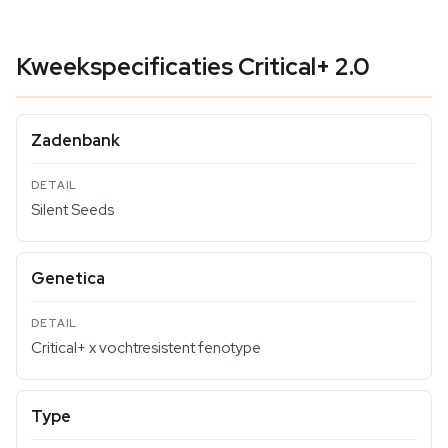
Kweekspecificaties Critical+ 2.0
Zadenbank
Silent Seeds
Genetica
Critical+ x vochtresistent fenotype
Type