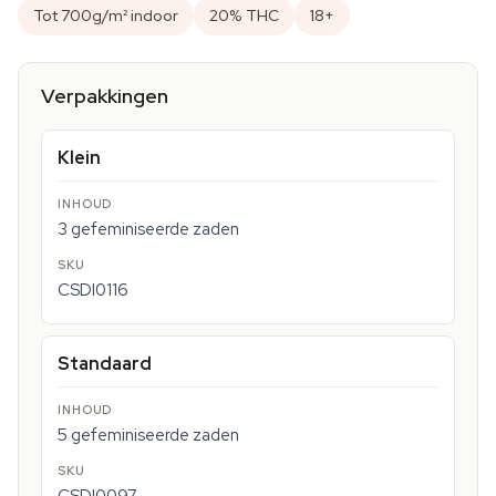
Tot 700g/m² indoor
20% THC
18+
Verpakkingen
Klein
3 gefeminiseerde zaden
CSDI0116
Standaard
5 gefeminiseerde zaden