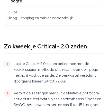
Hoogte
Hoog — topping en training noodzakelijk
Zo kweek je Critical+ 2.0 zaden
Laat je Critical+ 2.0 zaden ontkiemen met de
keukenpapier-methode of direct in een klein potje
met licht vochtige aarde. De penwortel verschijnt
doorgaans binnen 24 tot 72 uur.
Verpot de zaailingen naar hun definitieve pot zodra
het eerste stel echte blaadjes zichtbaar is. Voor een
ScrOG-setup werken potten van 11 tot 15 liter goed.