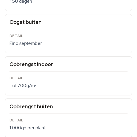
~50 dagen
Oogst buiten
Eind september
Opbrengst indoor
Tot 700g/m²
Opbrengst buiten
1.000g+ per plant