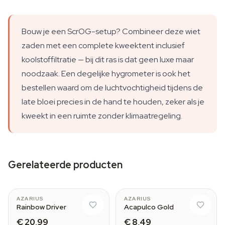
Bouw je een ScrOG-setup? Combineer deze wiet
zaden met een complete kweektent inclusief
koolstoffiltratie — bij dit ras is dat geen luxe maar
noodzaak. Een degelijke hygrometer is ook het
bestellen waard om de luchtvochtigheid tijdens de
late bloei precies in de hand te houden, zeker als je
kweekt in een ruimte zonder klimaatregeling.
Gerelateerde producten
AZARIUS
AZARIUS
Rainbow Driver
Acapulco Gold
€ 20,99
€ 8,49