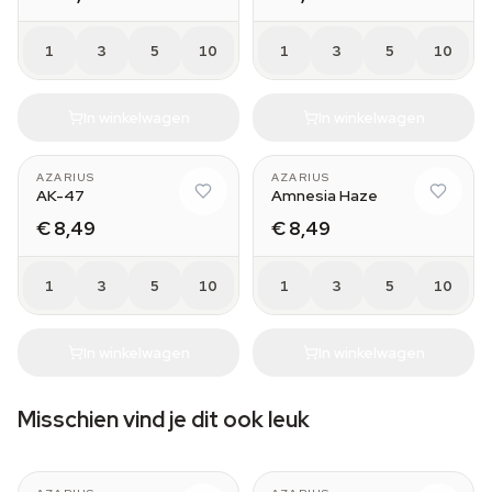
1
3
5
10
1
3
5
10
In winkelwagen
In winkelwagen
AZARIUS
AZARIUS
AK-47
Amnesia Haze
€ 8,49
€ 8,49
1
3
5
10
1
3
5
10
In winkelwagen
In winkelwagen
Misschien vind je dit ook leuk