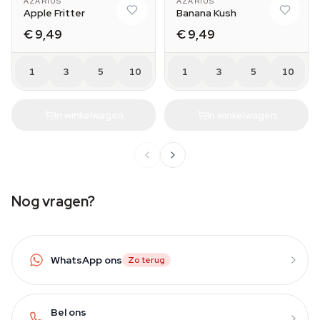
AZARIUS
AZARIUS
Apple Fritter
Banana Kush
€ 9,49
€ 9,49
1
3
5
10
1
3
5
10
In winkelwagen
In winkelwagen
Nog vragen?
WhatsApp ons
Zo terug
Bel ons