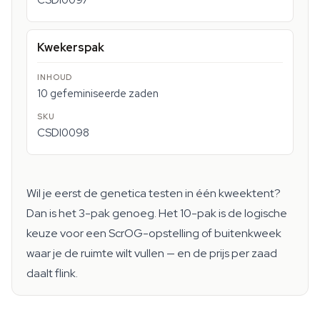
CSDI0097
Kwekerspak
10 gefeminiseerde zaden
CSDI0098
Wil je eerst de genetica testen in één kweektent?
Dan is het 3-pak genoeg. Het 10-pak is de logische
keuze voor een ScrOG-opstelling of buitenkweek
waar je de ruimte wilt vullen — en de prijs per zaad
daalt flink.