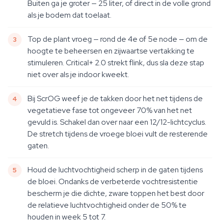
Buiten ga je groter — 25 liter, of direct in de volle grond
als je bodem dat toelaat.
Top de plant vroeg — rond de 4e of 5e node — om de
hoogte te beheersen en zijwaartse vertakking te
stimuleren. Critical+ 2.0 strekt flink, dus sla deze stap
niet over als je indoor kweekt.
Bij ScrOG weef je de takken door het net tijdens de
vegetatieve fase tot ongeveer 70% van het net
gevuld is. Schakel dan over naar een 12/12-lichtcyclus.
De stretch tijdens de vroege bloei vult de resterende
gaten.
Houd de luchtvochtigheid scherp in de gaten tijdens
de bloei. Ondanks de verbeterde vochtresistentie
bescherm je die dichte, zware toppen het best door
de relatieve luchtvochtigheid onder de 50% te
houden in week 5 tot 7.