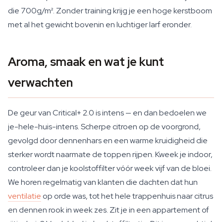
die 700g/m². Zonder training krijg je een hoge kerstboom
met al het gewicht bovenin en luchtiger larf eronder.
Aroma, smaak en wat je kunt
verwachten
De geur van Critical+ 2.0 is intens — en dan bedoelen we
je-hele-huis-intens. Scherpe citroen op de voorgrond,
gevolgd door dennenhars en een warme kruidigheid die
sterker wordt naarmate de toppen rijpen. Kweek je indoor,
controleer dan je koolstoffilter vóór week vijf van de bloei.
We horen regelmatig van klanten die dachten dat hun
ventilatie
op orde was, tot het hele trappenhuis naar citrus
en dennen rook in week zes. Zit je in een appartement of