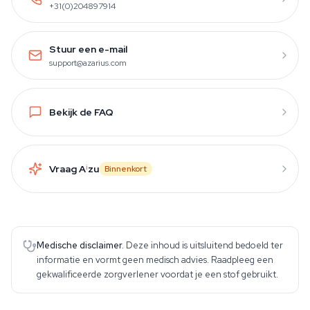
+31(0)204897914
Stuur een e-mail
support@azarius.com
Bekijk de FAQ
Vraag A
i
zu
Binnenkort
Medische disclaimer.
Deze inhoud is uitsluitend bedoeld ter
informatie en vormt geen medisch advies. Raadpleeg een
gekwalificeerde zorgverlener voordat je een stof gebruikt.