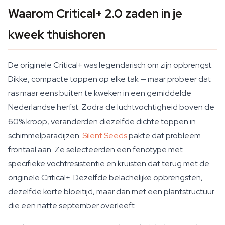
Waarom Critical+ 2.0 zaden in je
kweek thuishoren
De originele Critical+ was legendarisch om zijn opbrengst.
Dikke, compacte toppen op elke tak — maar probeer dat
ras maar eens buiten te kweken in een gemiddelde
Nederlandse herfst. Zodra de luchtvochtigheid boven de
60% kroop, veranderden diezelfde dichte toppen in
schimmelparadijzen.
Silent Seeds
pakte dat probleem
frontaal aan. Ze selecteerden een fenotype met
specifieke vochtresistentie en kruisten dat terug met de
originele Critical+. Dezelfde belachelijke opbrengsten,
dezelfde korte bloeitijd, maar dan met een plantstructuur
die een natte september overleeft.