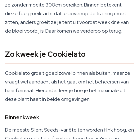
ze zonder moeite 300cm bereiken. Binnen betekent
diezelfde groeikracht dat je bovenop de training moet
zitten, anders groeit ze je tent uit voordat week drie van
de bloei voorbij is. Daar komen we verderop op terug.
Zo kweek je Cookielato
Cookielato groeit goed zowel binnen als buiten, maar ze
vraagt wel aandacht als het gaat om het beheersen van
haar formaat. Hieronder lees je hoe je het maximale uit
deze plant haalt in beide omgevingen.
Binnenkweek
De meeste Silent Seeds-variëteiten worden flink hoog, en
Cookielato volgt dat familiepatroon trouw. Kweek je