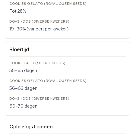
Tot 28%
19–30% (varieert per kweker)
Bloeitijd
55–65 dagen
56–63 dagen
60–70 dagen
Opbrengst binnen