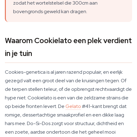
zodat het wortelstelsel die 300cm aan
bovengronds geweld kan dragen.
Waarom Cookielato een plek verdient
in je tuin
Cookies-genetica is al jaren razend populair, en eerlijk
gezegd valt een groot deel van de kruisingen tegen. Of
de terpen stellen teleur, of de opbrengst rechtvaardigt de
hype niet. Cookielato is een van die zeldzame strains die
op beide fronten levert. De
Gelato
#41-kant brengt dat
romige, dessertachtige smaakprofiel en een dikke laag
hars mee. Do-Si-Dos zorgt voor structuur, dichtheid en
een zoete, aardse ondertoon die het geheel mooi