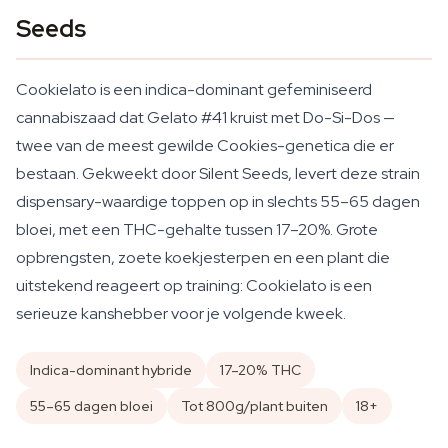
Seeds
Cookielato is een indica-dominant gefeminiseerd
cannabiszaad dat Gelato #41 kruist met Do-Si-Dos —
twee van de meest gewilde Cookies-genetica die er
bestaan. Gekweekt door Silent Seeds, levert deze strain
dispensary-waardige toppen op in slechts 55–65 dagen
bloei, met een THC-gehalte tussen 17–20%. Grote
opbrengsten, zoete koekjesterpen en een plant die
uitstekend reageert op training: Cookielato is een
serieuze kanshebber voor je volgende kweek.
Indica-dominant hybride
17–20% THC
55–65 dagen bloei
Tot 800g/plant buiten
18+