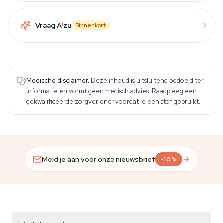
Vraag A
i
zu
Binnenkort
Medische disclaimer.
Deze inhoud is uitsluitend bedoeld ter
informatie en vormt geen medisch advies. Raadpleeg een
gekwalificeerde zorgverlener voordat je een stof gebruikt.
Meld je aan voor onze nieuwsbrief
-10%