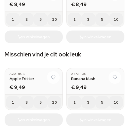
€ 8,49
€ 8,49
1
3
5
10
1
3
5
10
In winkelwagen
In winkelwagen
Misschien vind je dit ook leuk
AZARIUS
AZARIUS
Apple Fritter
Banana Kush
€ 9,49
€ 9,49
1
3
5
10
1
3
5
10
In winkelwagen
In winkelwagen