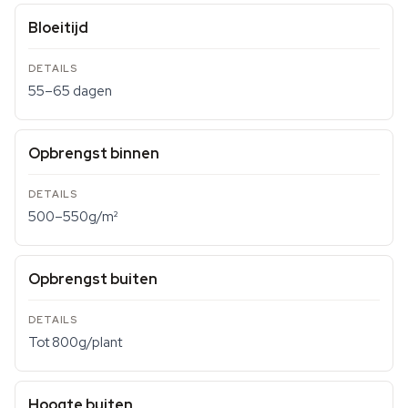
Bloeitijd
55–65 dagen
Opbrengst binnen
500–550g/m²
Opbrengst buiten
Tot 800g/plant
Hoogte buiten