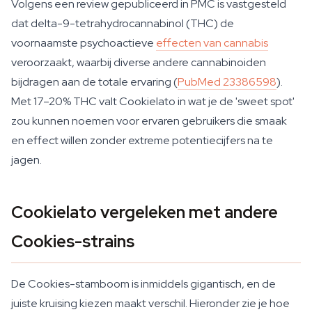
Volgens een review gepubliceerd in PMC is vastgesteld
dat delta-9-tetrahydrocannabinol (THC) de
voornaamste psychoactieve
effecten van cannabis
veroorzaakt, waarbij diverse andere cannabinoiden
bijdragen aan de totale ervaring (
PubMed 23386598
).
Met 17–20% THC valt Cookielato in wat je de 'sweet spot'
zou kunnen noemen voor ervaren gebruikers die smaak
en effect willen zonder extreme potentiecijfers na te
jagen.
Cookielato vergeleken met andere
Cookies-strains
De Cookies-stamboom is inmiddels gigantisch, en de
juiste kruising kiezen maakt verschil. Hieronder zie je hoe