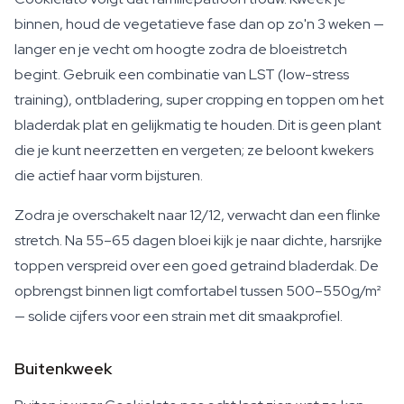
binnen, houd de vegetatieve fase dan op zo'n 3 weken —
langer en je vecht om hoogte zodra de bloeistretch
begint. Gebruik een combinatie van LST (low-stress
training), ontbladering, super cropping en toppen om het
bladerdak plat en gelijkmatig te houden. Dit is geen plant
die je kunt neerzetten en vergeten; ze beloont kwekers
die actief haar vorm bijsturen.
Zodra je overschakelt naar 12/12, verwacht dan een flinke
stretch. Na 55–65 dagen bloei kijk je naar dichte, harsrijke
toppen verspreid over een goed getraind bladerdak. De
opbrengst binnen ligt comfortabel tussen 500–550g/m²
— solide cijfers voor een strain met dit smaakprofiel.
Buitenkweek