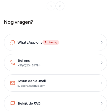
Nog vragen?
WhatsApp ons
Zo terug
Bel ons
+31(0)204897914
Stuur een e-mail
support@azarius.com
Bekijk de FAQ