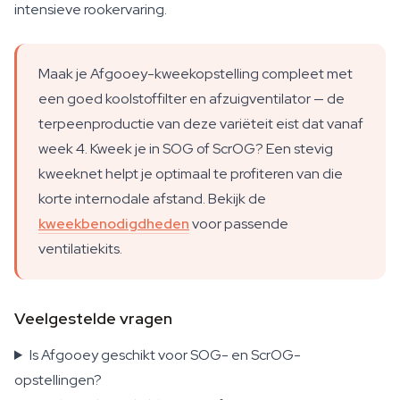
intensieve rookervaring.
Maak je Afgooey-kweekopstelling compleet met
een goed koolstoffilter en afzuigventilator — de
terpeenproductie van deze variëteit eist dat vanaf
week 4. Kweek je in SOG of ScrOG? Een stevig
kweeknet helpt je optimaal te profiteren van die
korte internodale afstand. Bekijk de
kweekbenodigdheden
voor passende
ventilatiekits.
Veelgestelde vragen
Is Afgooey geschikt voor SOG- en ScrOG-
opstellingen?