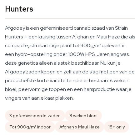
Hunters
Afgooey is een gefeminiseerd cannabiszaad van Strain
Hunters — een kruising tussen Afghan en Maui Haze die als
compacte, struikachtige plant tot 900g/m² oplevert in
een hydro-opstelling onder 1000W HPS. Jarenlang was
deze genetica alleen als stek beschikbaar. Nu kun je
Afgooey zaden kopen en zelf aan de slag met een van de
productiefste korte variëteiten die er bestaan: 8 weken
bloei, peervormige toppen en een harsproductie waar je
vingers van aan elkaar plakken.
3 gefeminiseerde zaden
8 weken bloei
Tot 900g/m² indoor
Afghan x Maui Haze
18+ only