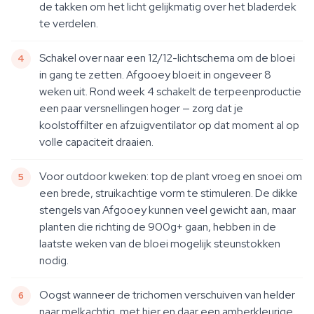
de takken om het licht gelijkmatig over het bladerdek
te verdelen.
Schakel over naar een 12/12-lichtschema om de bloei
in gang te zetten. Afgooey bloeit in ongeveer 8
weken uit. Rond week 4 schakelt de terpeenproductie
een paar versnellingen hoger — zorg dat je
koolstoffilter en afzuigventilator op dat moment al op
volle capaciteit draaien.
Voor outdoor kweken: top de plant vroeg en snoei om
een brede, struikachtige vorm te stimuleren. De dikke
stengels van Afgooey kunnen veel gewicht aan, maar
planten die richting de 900g+ gaan, hebben in de
laatste weken van de bloei mogelijk steunstokken
nodig.
Oogst wanneer de trichomen verschuiven van helder
naar melkachtig, met hier en daar een amberkleurige.