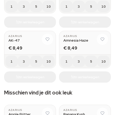
1
3
5
10
1
3
5
10
In winkelwagen
In winkelwagen
AZARIUS
AZARIUS
AK-47
Amnesia Haze
€ 8,49
€ 8,49
1
3
5
10
1
3
5
10
In winkelwagen
In winkelwagen
Misschien vind je dit ook leuk
AZARIUS
AZARIUS
Apple Fritter
Banana Kush