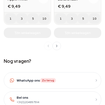
€ 9,49
€ 9,49
1
3
5
10
1
3
5
10
In winkelwagen
In winkelwagen
Nog vragen?
WhatsApp ons
Zo terug
Bel ons
+31(0)204897914