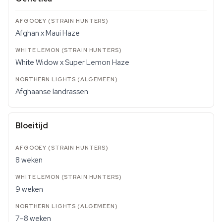
Afghan x Maui Haze
White Widow x Super Lemon Haze
Afghaanse landrassen
Bloeitijd
8 weken
9 weken
7–8 weken