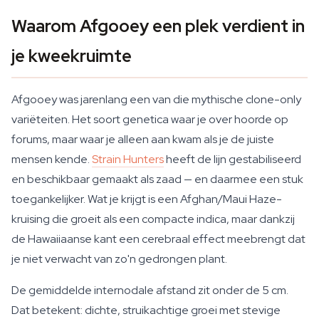
Waarom Afgooey een plek verdient in
je kweekruimte
Afgooey was jarenlang een van die mythische clone-only
variëteiten. Het soort genetica waar je over hoorde op
forums, maar waar je alleen aan kwam als je de juiste
mensen kende.
Strain Hunters
heeft de lijn gestabiliseerd
en beschikbaar gemaakt als zaad — en daarmee een stuk
toegankelijker. Wat je krijgt is een Afghan/Maui Haze-
kruising die groeit als een compacte indica, maar dankzij
de Hawaiiaanse kant een cerebraal effect meebrengt dat
je niet verwacht van zo'n gedrongen plant.
De gemiddelde internodale afstand zit onder de 5 cm.
Dat betekent: dichte, struikachtige groei met stevige