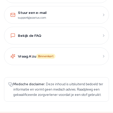
Stuur een e-mail
support@azarius.com
Bekijk de FAQ
Vraag A
i
zu
Binnenkort
Medische disclaimer.
Deze inhoud is uitsluitend bedoeld ter
informatie en vormt geen medisch advies. Raadpleeg een
gekwalificeerde zorgverlener voordat je een stof gebruikt.