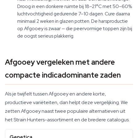
Droog in een donkere ruimte bij 18–21°C met 50–60%
luchtvochtigheid gedurende 7–10 dagen. Cure daarna
minimaal 2 weken in glazen potten. De harsproductie
op Afgooey is zwaar — die peervormige toppen zijn bij
de oogst serieus plakkerig.
Afgooey vergeleken met andere
compacte indicadominante zaden
Als je twijfelt tussen Afgooey en andere korte,
productieve variëteiten, dan helpt deze vergelijking. We
zetten Afgooey naast twee populaire alternatieven uit
het Strain Hunters-assortiment en de bredere catalogus.
Genetica