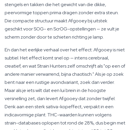
stengels en takken die het gewicht van die dikke,
peervormige toppen prima dragen zonder extra steun.
Die compacte structuur maakt Afgooey bij uitstek
geschikt voor SOG- en ScrOG-opstellingen — ze vult je
scherm zonder door te schieten richting je lamp.
En dan het eerlijke verhaal over het effect: Afgooey is niet
subtiel. Het effect komt snel op — intens cerebraal,
creatief, en wat Strain Hunters zelf omschrijft als "op een of
andere manier verwarrend, bijna chaotisch." Als je op zoek
bent naar een rustige avondvariant, zoek dan verder.
Maar als je iets wilt dat een lui brein in de hoogste
versnelling zet, dan levert Afgooey dat zonder twijfel.
Denk aan een sterk sativa-kopeffect, verpakt in een
indicavormige plant. THC-waarden kunnen volgens
strain-databases oplopen tot rond de 28%, dus begin met