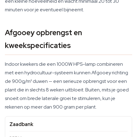
een kleine hoeveelheid en wacht minimaal 20 tot 30
minuten voor je eventueel bijneemt.
Afgooey opbrengst en
kweekspecificaties
Indoor kwekers die een 1000W HPS-lamp combineren
met een hydrocultuur-systeem kunnen Afgooey richting
de 900g/m² duwen — een serieuze opbrengst voor een
plant die in slechts 8 weken uitbloeit. Buiten, mits je goed
snoeit om brede laterale groei te stimuleren, kun je
rekenen op meer dan 900 gram per plant.
Zaadbank