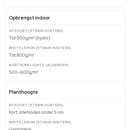
Opbrengst indoor
Tot 900g/m² (hydro)
Tot 800g/m²
500–600g/m²
Planthoogte
Kort, internodes onder 5 cm
Gemiddeld