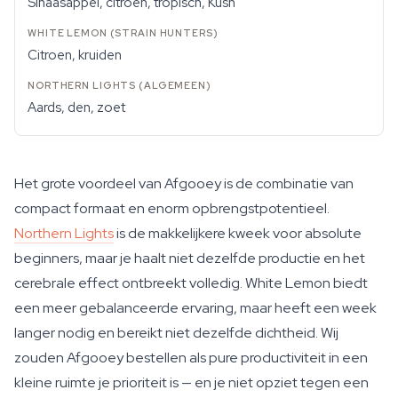
Sinaasappel, citroen, tropisch, Kush
Citroen, kruiden
Aards, den, zoet
Het grote voordeel van Afgooey is de combinatie van
compact formaat en enorm opbrengstpotentieel.
Northern Lights
is de makkelijkere kweek voor absolute
beginners, maar je haalt niet dezelfde productie en het
cerebrale effect ontbreekt volledig. White Lemon biedt
een meer gebalanceerde ervaring, maar heeft een week
langer nodig en bereikt niet dezelfde dichtheid. Wij
zouden Afgooey bestellen als pure productiviteit in een
kleine ruimte je prioriteit is — en je niet opziet tegen een