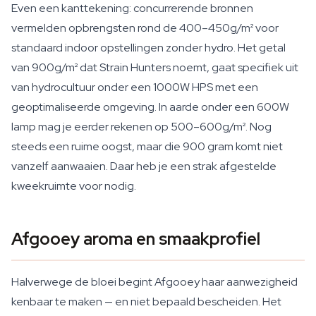
Even een kanttekening: concurrerende bronnen
vermelden opbrengsten rond de 400–450g/m² voor
standaard indoor opstellingen zonder hydro. Het getal
van 900g/m² dat Strain Hunters noemt, gaat specifiek uit
van hydrocultuur onder een 1000W HPS met een
geoptimaliseerde omgeving. In aarde onder een 600W
lamp mag je eerder rekenen op 500–600g/m². Nog
steeds een ruime oogst, maar die 900 gram komt niet
vanzelf aanwaaien. Daar heb je een strak afgestelde
kweekruimte voor nodig.
Afgooey aroma en smaakprofiel
Halverwege de bloei begint Afgooey haar aanwezigheid
kenbaar te maken — en niet bepaald bescheiden. Het