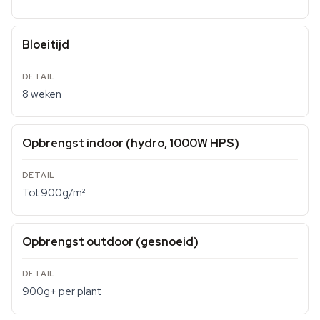
Bloeitijd
8 weken
Opbrengst indoor (hydro, 1000W HPS)
Tot 900g/m²
Opbrengst outdoor (gesnoeid)
900g+ per plant