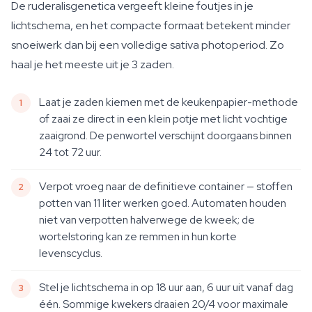
De ruderalisgenetica vergeeft kleine foutjes in je
lichtschema, en het compacte formaat betekent minder
snoeiwerk dan bij een volledige sativa photoperiod. Zo
haal je het meeste uit je 3 zaden.
Laat je zaden kiemen met de keukenpapier-methode
of zaai ze direct in een klein potje met licht vochtige
zaaigrond. De penwortel verschijnt doorgaans binnen
24 tot 72 uur.
Verpot vroeg naar de definitieve container — stoffen
potten van 11 liter werken goed. Automaten houden
niet van verpotten halverwege de kweek; de
wortelstoring kan ze remmen in hun korte
levenscyclus.
Stel je lichtschema in op 18 uur aan, 6 uur uit vanaf dag
één. Sommige kwekers draaien 20/4 voor maximale