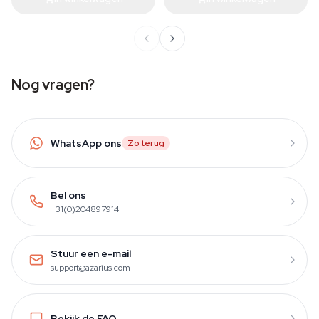
Nog vragen?
WhatsApp ons
Zo terug
Bel ons
+31(0)204897914
Stuur een e-mail
support@azarius.com
Bekijk de FAQ