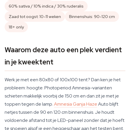
60% sativa / 10% indica / 30% ruderalis
Zaad tot oogst: 10-11 weken
Binnenshuis: 90-120 cm
18+ only
Waarom deze auto een plek verdient
in je kweektent
Werk je met een 80x80 of 100x100 tent? Dan ken je het
probleem: hoogte. Photoperiod Amnesia-varianten
schieten makkelijk voorbij de 150 cm en dan zit je met je
toppen tegen de lamp.
Amnesia Ganja Haze
Auto blijft
netjes tussen de 90 en 120 cm binnenshuis. Je houdt
voldoende afstand tot je LED-paneel zonder dat je hoeft
te snoeien alsof je een heggeschaar aan het testen bent.