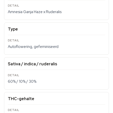
Amnesia Ganja Haze x Ruderalis
Type
Autoflowering, gefeminiseerd
Sativa / indica / ruderalis
60% / 10% / 30%
THC-gehalte