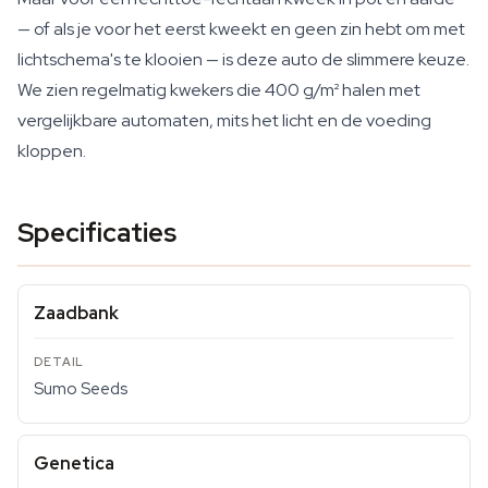
— of als je voor het eerst kweekt en geen zin hebt om met
lichtschema's te klooien — is deze auto de slimmere keuze.
We zien regelmatig kwekers die 400 g/m² halen met
vergelijkbare automaten, mits het licht en de voeding
kloppen.
Specificaties
Zaadbank
Sumo Seeds
Genetica