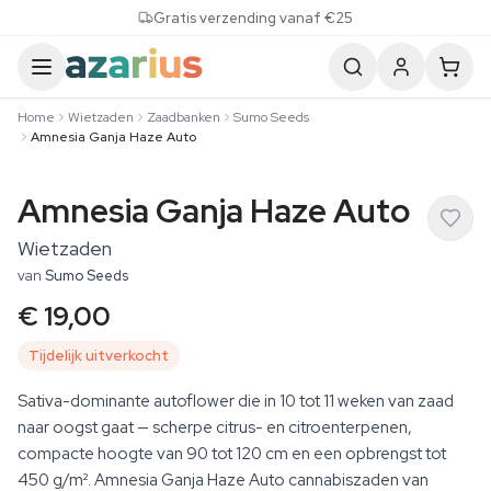
Skip to content
Gratis verzending vanaf €25
Home
Wietzaden
Zaadbanken
Sumo Seeds
Amnesia Ganja Haze Auto
Amnesia Ganja Haze Auto
Wietzaden
van
Sumo Seeds
€ 19,00
Tijdelijk uitverkocht
Sativa-dominante autoflower die in 10 tot 11 weken van zaad
naar oogst gaat — scherpe citrus- en citroenterpenen,
compacte hoogte van 90 tot 120 cm en een opbrengst tot
450 g/m². Amnesia Ganja Haze Auto cannabiszaden van