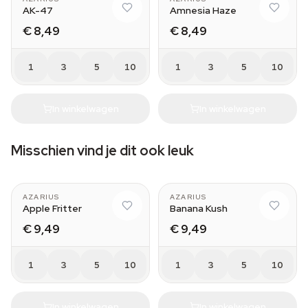
AK-47
Amnesia Haze
€ 8,49
€ 8,49
1
3
5
10
1
3
5
10
In winkelwagen
In winkelwagen
Misschien vind je dit ook leuk
AZARIUS
AZARIUS
Apple Fritter
Banana Kush
€ 9,49
€ 9,49
1
3
5
10
1
3
5
10
In winkelwagen
In winkelwagen