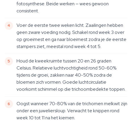
fotosynthese. Beide werken — wees gewoon
consistent.
Voer de eerste twee weken licht. Zaailingen hebben
geen zware voeding nodig. Schakel rond week 3 over
op groeimest en ga naar bloeimest zodra je de eerste
stampers ziet, meestal rond week 4 tot 5.
Houd de kweekruimte tussen 20 en 26 graden
Celsius. Relatieve luchtvochtigheid rond 50-60%
tijdens de groei, zakken naar 40-50% zodra de
bloemen zich vormen. Goede luchtcirculatie
voorkomt schimmel op die trichoombedekte toppen.
Oogst wanneer 70-80% van de trichomen melkwit zijn
onder een juweliersloup. Verwacht te knippen rond
week 10 tot 11 na het kiemen.