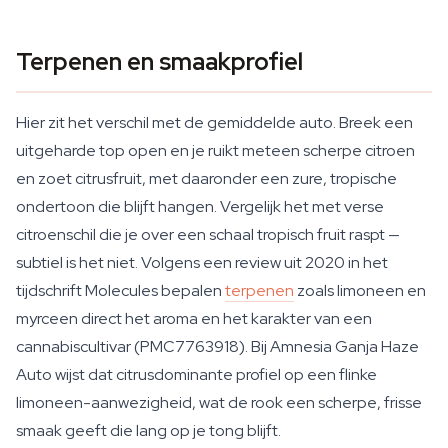
Terpenen en smaakprofiel
Hier zit het verschil met de gemiddelde auto. Breek een
uitgeharde top open en je ruikt meteen scherpe citroen
en zoet citrusfruit, met daaronder een zure, tropische
ondertoon die blijft hangen. Vergelijk het met verse
citroenschil die je over een schaal tropisch fruit raspt —
subtiel is het niet. Volgens een review uit 2020 in het
tijdschrift Molecules bepalen
terpenen
zoals limoneen en
myrceen direct het aroma en het karakter van een
cannabiscultivar (PMC7763918). Bij Amnesia Ganja Haze
Auto wijst dat citrusdominante profiel op een flinke
limoneen-aanwezigheid, wat de rook een scherpe, frisse
smaak geeft die lang op je tong blijft.