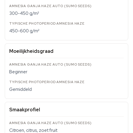
300-450 g/m²
450-600 g/m²
Moeilijkheidsgraad
Beginner
Gemiddeld
Smaakprofiel
Citroen, citrus, zoet fruit