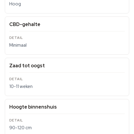
Hoog
CBD-gehalte
Minimaal
Zaad tot oogst
10-11 weken
Hoogte binnenshuis
90-120 cm