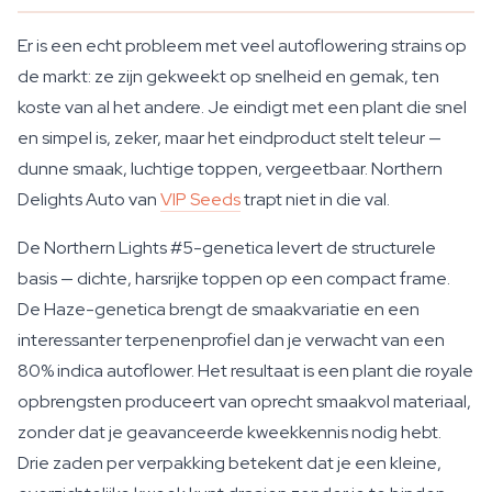
Er is een echt probleem met veel autoflowering strains op
de markt: ze zijn gekweekt op snelheid en gemak, ten
koste van al het andere. Je eindigt met een plant die snel
en simpel is, zeker, maar het eindproduct stelt teleur —
dunne smaak, luchtige toppen, vergeetbaar. Northern
Delights Auto van
VIP Seeds
trapt niet in die val.
De Northern Lights #5-genetica levert de structurele
basis — dichte, harsrijke toppen op een compact frame.
De Haze-genetica brengt de smaakvariatie en een
interessanter terpenenprofiel dan je verwacht van een
80% indica autoflower. Het resultaat is een plant die royale
opbrengsten produceert van oprecht smaakvol materiaal,
zonder dat je geavanceerde kweekkennis nodig hebt.
Drie zaden per verpakking betekent dat je een kleine,