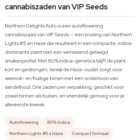
cannabiszaden van VIP Seeds
Northern Delights Auto is een autoflowering
cannabiszaad van VIP Seeds — een kruising van Northern
Lights #5 en Haze die resulteert in een compacte, indica-
dominante plant met een verrassend gelaagd
smakenprofiel. Met 80% indica-genetica blijft de plant
kort en gedrongen, terwijl de Haze-ouder zorgt voor
wierook- en fruitige tonen met een ondertoon van
sandelhout. Drie zaden per verpakking, geschikt voor
zowel binnen als buiten, en vriendelijk genoeg voor je
allereerste kweek.
Autoflowering
80% Indica
Northern Lights #5 x Haze
Compact formaat