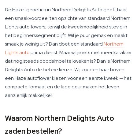
De Haze-genetica in Northern Delights Auto geeft haar
een smaakvoordeel ten opzichte van standaard Northern
Lights autoflowers, terwijl de kweekmoeilijkheid stevig in
het beginnerssegment blijft. Wil je puur gemak en maakt
smaak je weinig uit? Dan doet een standaard
Northern
Lights auto
prima dienst. Maar wil je iets met meer karakter
dat nog steeds doodsimpel te kweken is? Dan is Northern
Delights Auto de betere keuze. Wij zouden haar boven
een Haze autoflower kiezen voor een eerste kweek — het
compacte formaat en de lage geur maken het leven
aanzienlijk makkelijker.
Waarom Northern Delights Auto
zaden bestellen?