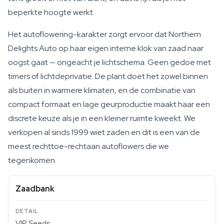
beperkte hoogte werkt.
Het autoflowering-karakter zorgt ervoor dat Northern
Delights Auto op haar eigen interne klok van zaad naar
oogst gaat — ongeacht je lichtschema. Geen gedoe met
timers of lichtdeprivatie. De plant doet het zowel binnen
als buiten in warmere klimaten, en de combinatie van
compact formaat en lage geurproductie maakt haar een
discrete keuze als je in een kleiner ruimte kweekt. We
verkopen al sinds 1999 wiet zaden en dit is een van de
meest rechttoe-rechtaan autoflowers die we
tegenkomen.
Zaadbank
VIP Seeds