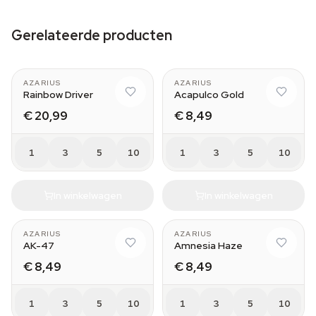
Gerelateerde producten
AZARIUS
AZARIUS
Rainbow Driver
Acapulco Gold
€ 20,99
€ 8,49
1
3
5
10
1
3
5
10
In winkelwagen
In winkelwagen
AZARIUS
AZARIUS
AK-47
Amnesia Haze
€ 8,49
€ 8,49
1
3
5
10
1
3
5
10