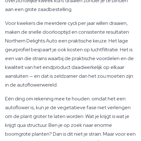
overzichtelijke kweek kunt draaien zonder je te binden
aan een grote zaadbestelling.
Voor kwekers die meerdere cycli per jaar willen draaien,
maken de snelle doorlooptijd en consistente resultaten
Northern Delights Auto een praktische keuze. Het lage
geurprofiel bespaart je ook kosten op luchtfiltratie. Het is
een van die strains waarbij de praktische voordelen en de
kwaliteit van het eindproduct daadwerkelijk op elkaar
aansluiten — en dat is zeldzamer dan het zou moeten zijn
in de autoflowerwereld.
Eén ding om rekening mee te houden: omdat het een
autoflower is, kun je de vegetatieve fase niet verlengen
om de plant groter te laten worden. Wat je krijgt is wat je
krijgt qua structuur. Ben je op zoek naar enorme
boomgrote planten? Dan is dit niet je strain. Maar voor een