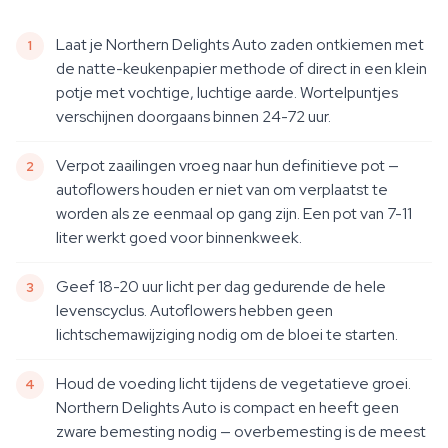
Laat je Northern Delights Auto zaden ontkiemen met
de natte-keukenpapier methode of direct in een klein
potje met vochtige, luchtige aarde. Wortelpuntjes
verschijnen doorgaans binnen 24-72 uur.
Verpot zaailingen vroeg naar hun definitieve pot —
autoflowers houden er niet van om verplaatst te
worden als ze eenmaal op gang zijn. Een pot van 7-11
liter werkt goed voor binnenkweek.
Geef 18-20 uur licht per dag gedurende de hele
levenscyclus. Autoflowers hebben geen
lichtschemawijziging nodig om de bloei te starten.
Houd de voeding licht tijdens de vegetatieve groei.
Northern Delights Auto is compact en heeft geen
zware bemesting nodig — overbemesting is de meest