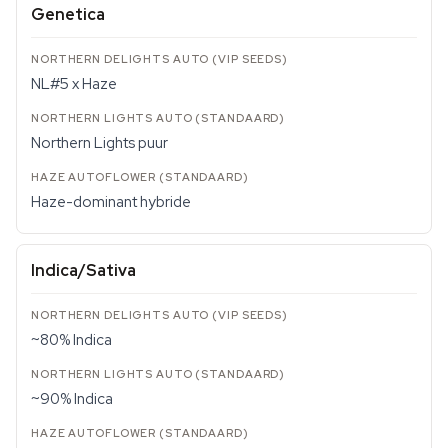
Genetica
NL#5 x Haze
Northern Lights puur
Haze-dominant hybride
Indica/Sativa
~80% Indica
~90% Indica