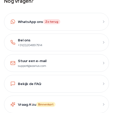
Nog vragen?
WhatsApp ons
Zo terug
Bel ons
+31(0)204897914
Stuur een e-mail
support@azarius.com
Bekijk de FAQ
Vraag A
i
zu
Binnenkort