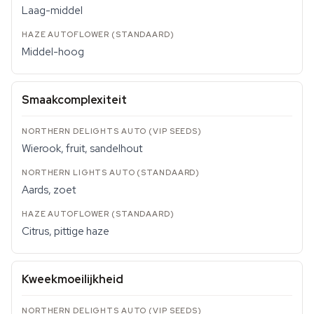
Laag-middel
Middel-hoog
Smaakcomplexiteit
Wierook, fruit, sandelhout
Aards, zoet
Citrus, pittige haze
Kweekmoeilijkheid