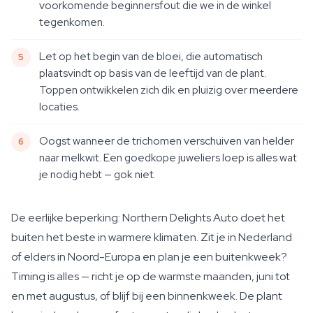
voorkomende beginnersfout die we in de winkel
tegenkomen.
Let op het begin van de bloei, die automatisch
plaatsvindt op basis van de leeftijd van de plant.
Toppen ontwikkelen zich dik en pluizig over meerdere
locaties.
Oogst wanneer de trichomen verschuiven van helder
naar melkwit. Een goedkope juweliers loep is alles wat
je nodig hebt — gok niet.
De eerlijke beperking: Northern Delights Auto doet het
buiten het beste in warmere klimaten. Zit je in Nederland
of elders in Noord-Europa en plan je een buitenkweek?
Timing is alles — richt je op de warmste maanden, juni tot
en met augustus, of blijf bij een binnenkweek. De plant