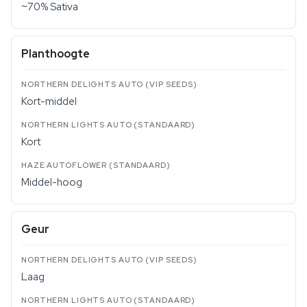
~70% Sativa
Planthoogte
Kort-middel
Kort
Middel-hoog
Geur
Laag