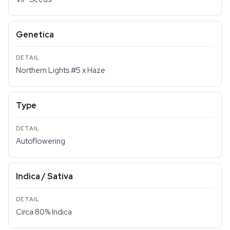
Genetica
Northern Lights #5 x Haze
Type
Autoflowering
Indica / Sativa
Circa 80% Indica