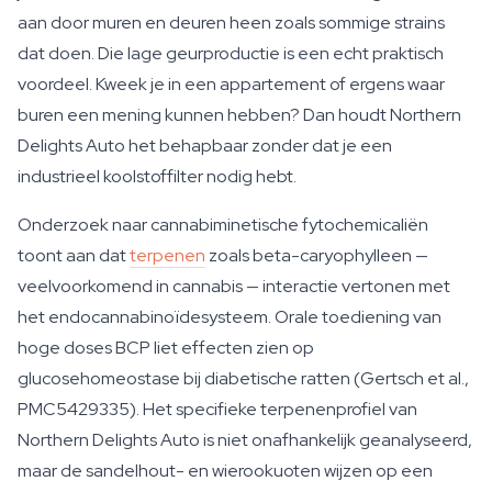
aan door muren en deuren heen zoals sommige strains
dat doen. Die lage geurproductie is een echt praktisch
voordeel. Kweek je in een appartement of ergens waar
buren een mening kunnen hebben? Dan houdt Northern
Delights Auto het behapbaar zonder dat je een
industrieel koolstoffilter nodig hebt.
Onderzoek naar cannabiminetische fytochemicaliën
toont aan dat
terpenen
zoals beta-caryophylleen —
veelvoorkomend in cannabis — interactie vertonen met
het endocannabinoïdesysteem. Orale toediening van
hoge doses BCP liet effecten zien op
glucosehomeostase bij diabetische ratten (Gertsch et al.,
PMC5429335). Het specifieke terpenenprofiel van
Northern Delights Auto is niet onafhankelijk geanalyseerd,
maar de sandelhout- en wierookuoten wijzen op een