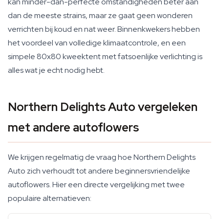
kan minder-dan-perfecte omstandigheden beter aan
dan de meeste strains, maar ze gaat geen wonderen
verrichten bij koud en nat weer. Binnenkwekers hebben
het voordeel van volledige klimaatcontrole, en een
simpele 80x80 kweektent met fatsoenlijke verlichting is
alles wat je echt nodig hebt.
Northern Delights Auto vergeleken
met andere autoflowers
We krijgen regelmatig de vraag hoe Northern Delights
Auto zich verhoudt tot andere beginnersvriendelijke
autoflowers. Hier een directe vergelijking met twee
populaire alternatieven: