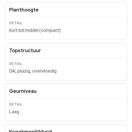
Planthoogte
Kort tot middel (compact)
Topstructuur
Dik, pluizig, overvloedig
Geurniveau
Laag
Kweekmoeilijkheid