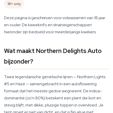
18+ only
Deze pagina is geschreven voor volwassenen van 18 jaar
en ouder. De kweekinfo en straineigenschappen
hieronder zijn bedoeld voor meerderjarige kwekers.
Wat maakt Northern Delights Auto
bijzonder?
Twee legendarische genetische lijnen — Northern Lights
#5 en Haze — samengebracht in een autoflowering
formaat dat het meeste gedoe wegneemt. De indica-
dominantie (zo'n 80%) betekent een plant die kort en
stevig blijft, met dikke, pluizige toppen in overvloed. Je
tent groeit er niet van dicht, en dat is fijn als je met