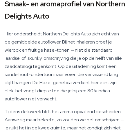
Smaak- en aromaprofiel van Northern
Delights Auto
Hier onderscheidt Northern Delights Auto zich echt van
de gemiddelde autoflower. Bij het inhaleren proef je
wierook en fruitige haze-tonen — niet die standaard
'aardse' of 'skunky' omschrijving die je op de helft van alle
zaadcatalogi tegenkomt. Op de uitademing komt een
sandelhout-ondertoon naar voren die verrassend lang
blijft hangen. De Haze-genetica verdient hier echt zijn
plek: het voegt diepte toe die je bij een 80% indica
autoflower niet verwacht.
Tijdens de kweek blijft het aroma opvallend bescheiden.
Aanwezig maar beleefd, zo zouden we het omschrijven —
je ruikt het in de kweekruimte, maar het kondigt zich niet