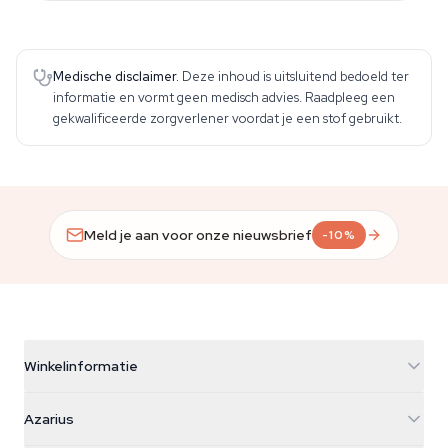
Medische disclaimer.
Deze inhoud is uitsluitend bedoeld ter
informatie en vormt geen medisch advies. Raadpleeg een
gekwalificeerde zorgverlener voordat je een stof gebruikt.
Meld je aan voor onze nieuwsbrief
-10%
Winkelinformatie
Azarius
Azarius
Galvaniweg 11