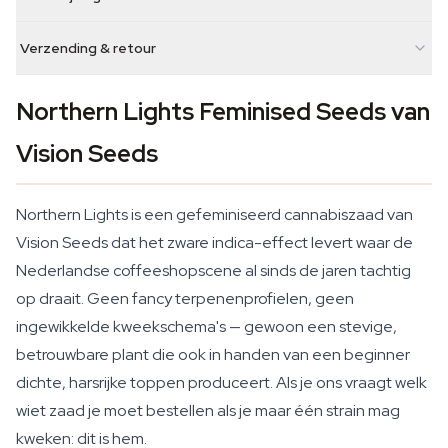
Verzending & retour
Northern Lights Feminised Seeds van
Vision Seeds
Northern Lights is een gefeminiseerd cannabiszaad van
Vision Seeds dat het zware indica-effect levert waar de
Nederlandse coffeeshopscene al sinds de jaren tachtig
op draait. Geen fancy terpenenprofielen, geen
ingewikkelde kweekschema's — gewoon een stevige,
betrouwbare plant die ook in handen van een beginner
dichte, harsrijke toppen produceert. Als je ons vraagt welk
wiet zaad je moet bestellen als je maar één strain mag
kweken: dit is hem.