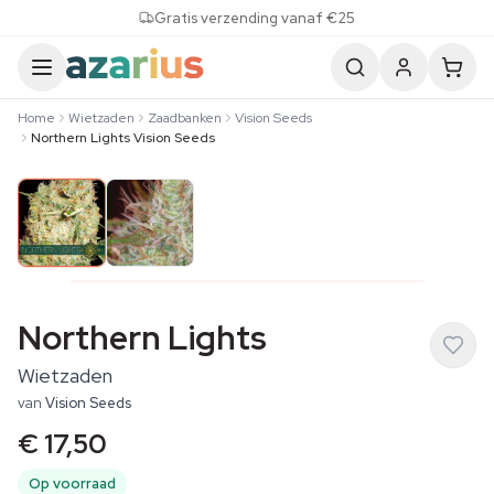
Skip to content
Gratis verzending vanaf €25
Home
Wietzaden
Zaadbanken
Vision Seeds
Northern Lights Vision Seeds
Northern Lights
Wietzaden
van
Vision Seeds
€ 17,50
Op voorraad