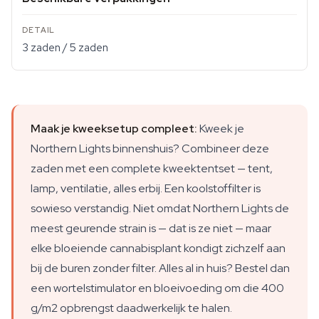
3 zaden / 5 zaden
Maak je kweeksetup compleet:
Kweek je
Northern Lights binnenshuis? Combineer deze
zaden met een complete kweektentset — tent,
lamp, ventilatie, alles erbij. Een koolstoffilter is
sowieso verstandig. Niet omdat Northern Lights de
meest geurende strain is — dat is ze niet — maar
elke bloeiende cannabisplant kondigt zichzelf aan
bij de buren zonder filter. Alles al in huis? Bestel dan
een wortelstimulator en bloeivoeding om die 400
g/m2 opbrengst daadwerkelijk te halen.