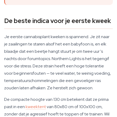
De beste indica voor je eerste kweek
Je eerste cannabisplant kweken is spannend. Je zit naar
je zaailingen te staren alsof het een babyfoon is, en elk
blaadje dat een beetje hangt stuurt je om twee uur 's
nachts door forumtopics. Northern Lights is het tegengif
voor die stress. Deze strain heeft een hoge tolerantie
voor beginnersfouten — te veel water, te weinig voeding,
temperatuurschommelingen die een gevoeliger ras
zouden laten afhaken. Ze herstelt zich gewoon.
De compacte hoogte van 130 cm betekent dat ze prima
past in een
kweektent
van 80x80 cm of 100x100 cm,
zonder dat je agressief hoeft te toppen of te trainen. Wil