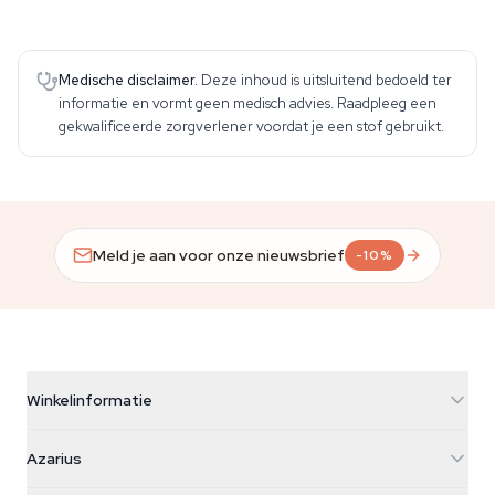
Medische disclaimer.
Deze inhoud is uitsluitend bedoeld ter
informatie en vormt geen medisch advies. Raadpleeg een
gekwalificeerde zorgverlener voordat je een stof gebruikt.
Meld je aan voor onze nieuwsbrief
-10%
Winkelinformatie
Azarius
Azarius
Galvaniweg 11