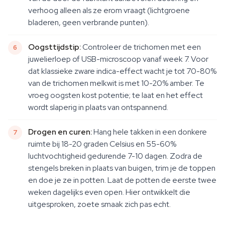
verhoog alleen als ze erom vraagt (lichtgroene
bladeren, geen verbrande punten).
Oogsttijdstip:
Controleer de trichomen met een
juwelierloep of USB-microscoop vanaf week 7. Voor
dat klassieke zware indica-effect wacht je tot 70-80%
van de trichomen melkwit is met 10-20% amber. Te
vroeg oogsten kost potentie; te laat en het effect
wordt slaperig in plaats van ontspannend.
Drogen en curen:
Hang hele takken in een donkere
ruimte bij 18-20 graden Celsius en 55-60%
luchtvochtigheid gedurende 7-10 dagen. Zodra de
stengels breken in plaats van buigen, trim je de toppen
en doe je ze in potten. Laat de potten de eerste twee
weken dagelijks even open. Hier ontwikkelt die
uitgesproken, zoete smaak zich pas echt.