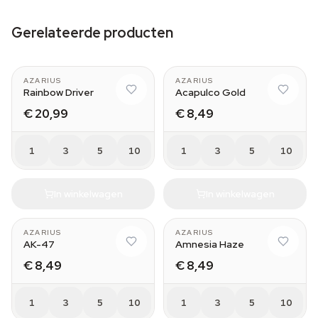
Gerelateerde producten
AZARIUS
AZARIUS
Rainbow Driver
Acapulco Gold
€ 20,99
€ 8,49
1
3
5
10
1
3
5
10
In winkelwagen
In winkelwagen
AZARIUS
AZARIUS
AK-47
Amnesia Haze
€ 8,49
€ 8,49
1
3
5
10
1
3
5
10