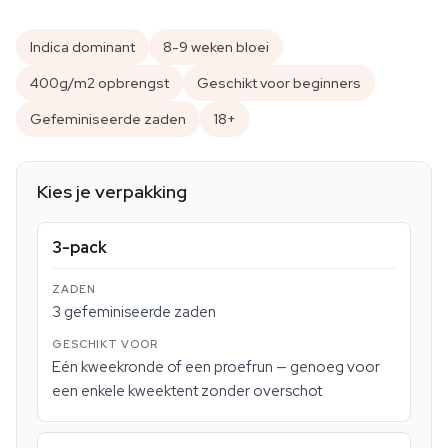
Indica dominant
8-9 weken bloei
400g/m2 opbrengst
Geschikt voor beginners
Gefeminiseerde zaden
18+
Kies je verpakking
3-pack
3 gefeminiseerde zaden
Eén kweekronde of een proefrun — genoeg voor
een enkele kweektent zonder overschot