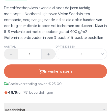
De coffeeshopklassieker die al sinds de jaren tachtig
meeloopt — Northern Lights van Vision Seeds is een
compacte, vergevingsgezinde indica die ook in handen van
een beginner dichte toppen vol trichomen produceert. Klaar in
8-9 weken bloei met een opbrengst tot 400 g/m2.
Gefeminiseerde zaden in een 3-pack of 5-pack te bestellen.
AANTAL
OPTIE KIEZEN
3
In winkelwagen
Gratis verzending boven € 25,00
4.5
/5
van 781 beoordelingen
Beschrijving