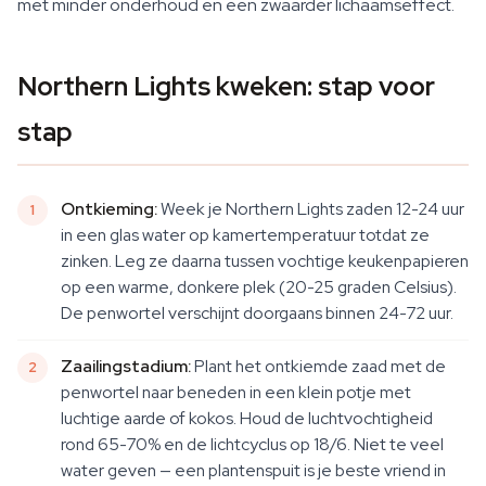
met minder onderhoud en een zwaarder lichaamseffect.
Northern Lights kweken: stap voor
stap
Ontkieming:
Week je Northern Lights zaden 12-24 uur
in een glas water op kamertemperatuur totdat ze
zinken. Leg ze daarna tussen vochtige keukenpapieren
op een warme, donkere plek (20-25 graden Celsius).
De penwortel verschijnt doorgaans binnen 24-72 uur.
Zaailingstadium:
Plant het ontkiemde zaad met de
penwortel naar beneden in een klein potje met
luchtige aarde of kokos. Houd de luchtvochtigheid
rond 65-70% en de lichtcyclus op 18/6. Niet te veel
water geven — een plantenspuit is je beste vriend in