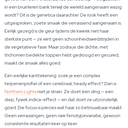
in een bruinleren bank terwijl de wereld aangenaam wazig
wordt? Dit is de genetica daarachter. De rook heeft een
uitgesproken, zoete smaak die verrassend aangenaam is.
Eerlijk gezegd is de geur tijdens de kweek niet haar
sterkste punt — ze wint geen schoonheidswedstrijden in
de vegetatieve fase. Maar zodra je die dichte, met
trichomen bedekte toppen hebt gedroogd en gecured,
maakt de smaak alles goed.
Eén eerlijke kanttekening: zoek je een complex
terpenenprofiel of een cerebraal, heady effect? Dan is
Northern Lights
niet je strain. Ze doet één ding — een
diep, fysiek indica-effect — en dat doet ze uitzonderlijk
goed. Die focus is precies wat haar zo betrouwbaar maakt.
Geen verrassingen, geen rare fenotypevariatie, gewoon
consistente resultaten keer op keer.