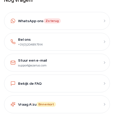
Nog vragen?
WhatsApp ons
Zo terug
Bel ons
+31(0)204897914
Stuur een e-mail
support@azarius.com
Bekijk de FAQ
Vraag A
i
zu
Binnenkort