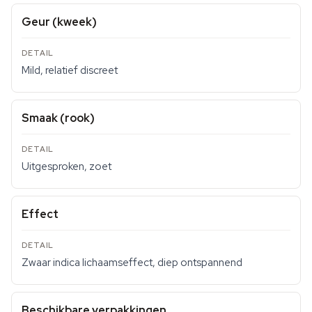
Geur (kweek)
Mild, relatief discreet
Smaak (rook)
Uitgesproken, zoet
Effect
Zwaar indica lichaamseffect, diep ontspannend
Beschikbare verpakkingen