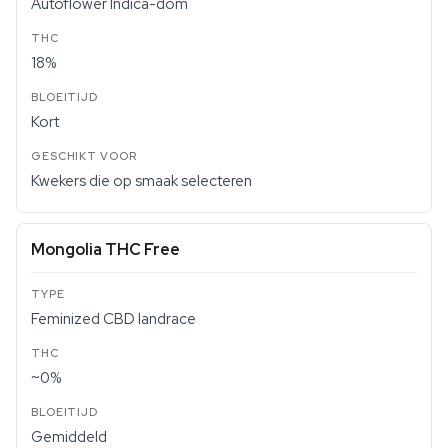
Autoflower Indica-dom
18%
Kort
Kwekers die op smaak selecteren
Mongolia THC Free
Feminized CBD landrace
~0%
Gemiddeld