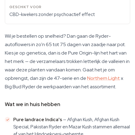
CBD-kwekers zonder psychoactief effect
Wil je bestellen op snelheid? Dan gaan de Ryder-
autoflowers in zo'n 65 tot 75 dagen van zaadje naar pot.
Kies je op genetica, dan is de Pure Origin-lijn het hart van
het merk — de verzamelaars trokken letterlijk de valleien in
waar deze planten vandaan komen. Gaat het je om
opbrengst, dan zijn de 47-serie en de
Northern Light
x
Big Bud Ryder de werkpaarden van het assortiment.
Wat we in huis hebben
Pure landrace Indica's
— Afghan Kush, Afghan Kush
Special, Pakistan Ryder en Mazar Kush stammen allemaal
af van het Hindoekoesj-gebergte