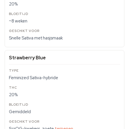
20%
~8 weken
Snelle Sativa met hasjsmaak
Strawberry Blue
Feminized Sativa-hybride
20%
Gemiddeld
ScrOG-kwekers, zoete
terpenen