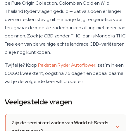
de Pure Origin Collection. Colombian Gold en Wild
Thailand Ryder vragen geduld — Sativa's doen er langer
over en rekken stevig uit — maar je krijgt er genetica voor
terug waar de meeste zadenbanken al lang niet meer aan
beginnen. Zoek je CBD zonder THC, dan is Mongolia THC
Free een van de weinige echte landrace CBD-variëteiten
die je nog kunt kopen.
Twijfel je? Koop
Pakistan Ryder Autoflower
, zet 'm in een
60x60 kweektent, oogst na 75 dagen en bepaal daarna
wat je de volgende keer wilt proberen.
Veelgestelde vragen
Zijn de feminized zaden van World of Seeds
betrouwbaar?