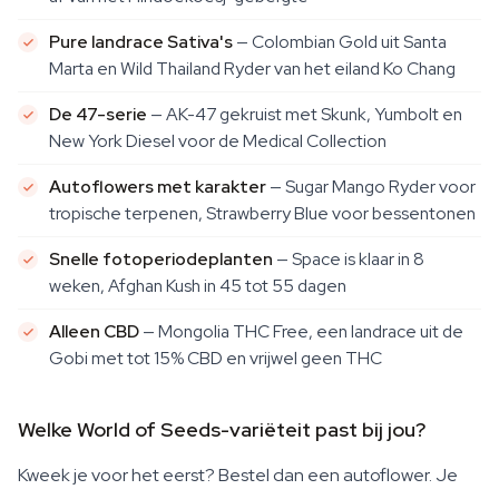
Pure landrace Sativa's
— Colombian Gold uit Santa
Marta en Wild Thailand Ryder van het eiland Ko Chang
De 47-serie
— AK-47 gekruist met Skunk, Yumbolt en
New York Diesel voor de Medical Collection
Autoflowers met karakter
— Sugar Mango Ryder voor
tropische terpenen, Strawberry Blue voor bessentonen
Snelle fotoperiodeplanten
— Space is klaar in 8
weken, Afghan Kush in 45 tot 55 dagen
Alleen CBD
— Mongolia THC Free, een landrace uit de
Gobi met tot 15% CBD en vrijwel geen THC
Welke World of Seeds-variëteit past bij jou?
Kweek je voor het eerst? Bestel dan een autoflower. Je