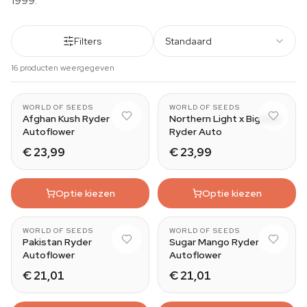
1999.
Filters
Standaard
16 producten weergegeven
WORLD OF SEEDS
WORLD OF SEEDS
Afghan Kush Ryder
Northern Light x Big Bud
Autoflower
Ryder Auto
€ 23,99
€ 23,99
Optie kiezen
Optie kiezen
WORLD OF SEEDS
WORLD OF SEEDS
Pakistan Ryder
Sugar Mango Ryder
Autoflower
Autoflower
€ 21,01
€ 21,01