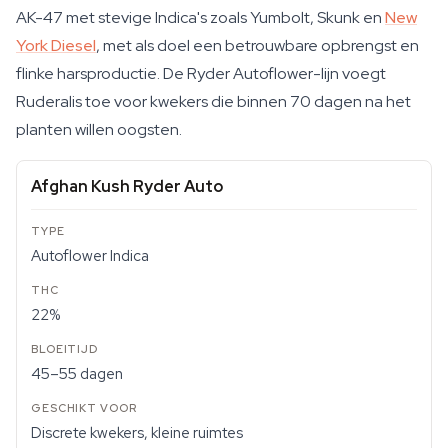
AK-47 met stevige Indica's zoals Yumbolt, Skunk en
New
York Diesel
, met als doel een betrouwbare opbrengst en
flinke harsproductie. De Ryder Autoflower-lijn voegt
Ruderalis toe voor kwekers die binnen 70 dagen na het
planten willen oogsten.
Afghan Kush Ryder Auto
Autoflower Indica
22%
45–55 dagen
Discrete kwekers, kleine ruimtes