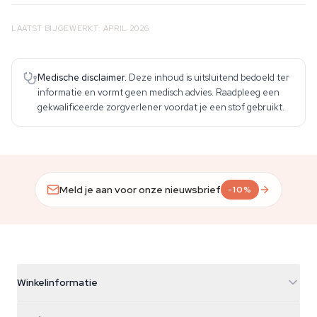
LAATST BIJGEWERKT: APRIL 2026
Medische disclaimer.
Deze inhoud is uitsluitend bedoeld ter
informatie en vormt geen medisch advies. Raadpleeg een
gekwalificeerde zorgverlener voordat je een stof gebruikt.
Meld je aan voor onze nieuwsbrief
-10%
Winkelinformatie
Azarius