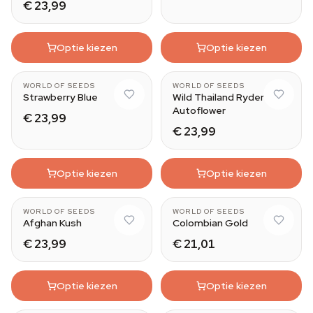
€ 23,99
Optie kiezen
Optie kiezen
WORLD OF SEEDS
WORLD OF SEEDS
Strawberry Blue
Wild Thailand Ryder
Autoflower
€ 23,99
€ 23,99
Optie kiezen
Optie kiezen
WORLD OF SEEDS
WORLD OF SEEDS
Afghan Kush
Colombian Gold
€ 23,99
€ 21,01
Optie kiezen
Optie kiezen