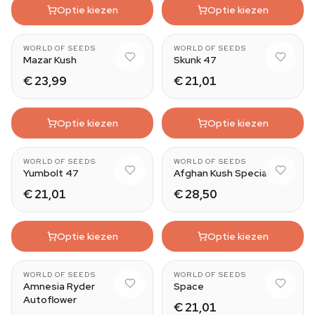
Optie kiezen
Optie kiezen
WORLD OF SEEDS
WORLD OF SEEDS
Mazar Kush
Skunk 47
€ 23,99
€ 21,01
Optie kiezen
Optie kiezen
WORLD OF SEEDS
WORLD OF SEEDS
Yumbolt 47
Afghan Kush Special
€ 21,01
€ 28,50
Optie kiezen
Optie kiezen
WORLD OF SEEDS
WORLD OF SEEDS
Amnesia Ryder
Space
Autoflower
€ 21,01