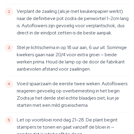
Verplant de zaailing (als je met keukenpapier werkt)
naar de definitieve pot zodra de penwortel 1–2cm lang
is. Autoflowers zijn gevoelig voor verplantschok, dus
direct in de eindpot zetten is de beste aanpak.
Stel je lichtschema in op 18 uur aan, 6 uur uit. Sommige
kwekers gaan naar 20/4 voor extra groei — beide
werken prima. Houd de lamp op de door de fabrikant
aanbevolen afstand voor zaailingen.
Voed spaarzaam de eerste twee weken. Autoflowers
reageren gevoelig op overbemesting in het begin.
Zodra je het derde stel echte blaadjes ziet, kun je
starten met een mild groeischema.
Let op voorbloei rond dag 21–28. De plant begint
stampers te tonen en gaat vanzelf de bloei in —