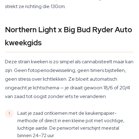
strekt ze richting die 130cm.
Northern Light x Big Bud Ryder Auto
kweekgids
Deze strain kweken is zo simpel als cannabisteelt maar kan
zijn. Geen fotoperiodewisseling, geen timers bijstellen,
geen stress over lichtlekken. Ze bloeit automatisch
ongeacht je lichtschema — je draait gewoon 18/6 of 20/4
van zaad tot oogst zonder iets te veranderen.
Laat je zaad ontkiemen met de keukenpapier-
methode of direct in een kleine pot met vochtige,
luchtige aarde. De penwortel verschijnt meestal
binnen 24–72 uur.