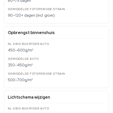
60–75 dagen
90–120+ dagen (incl. groei)
Opbrengst binnenshuis
450–600g/m²
350–450g/m²
500–700g/m²
Lichtschema wijzigen