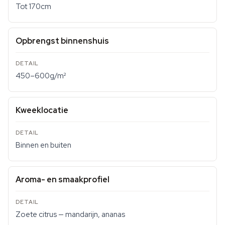
Tot 170cm
Opbrengst binnenshuis
450–600g/m²
Kweeklocatie
Binnen en buiten
Aroma- en smaakprofiel
Zoete citrus — mandarijn, ananas