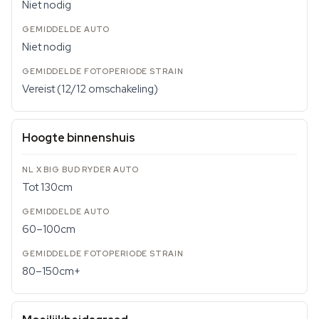
Niet nodig
Niet nodig
Vereist (12/12 omschakeling)
Hoogte binnenshuis
Tot 130cm
60–100cm
80–150cm+