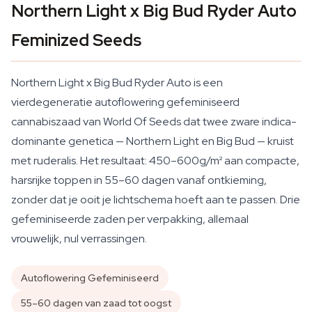
Northern Light x Big Bud Ryder Auto
Feminized Seeds
Northern Light x Big Bud Ryder Auto is een
vierdegeneratie autoflowering gefeminiseerd
cannabiszaad van World Of Seeds dat twee zware indica-
dominante genetica — Northern Light en Big Bud — kruist
met ruderalis. Het resultaat: 450–600g/m² aan compacte,
harsrijke toppen in 55–60 dagen vanaf ontkieming,
zonder dat je ooit je lichtschema hoeft aan te passen. Drie
gefeminiseerde zaden per verpakking, allemaal
vrouwelijk, nul verrassingen.
Autoflowering Gefeminiseerd
55–60 dagen van zaad tot oogst