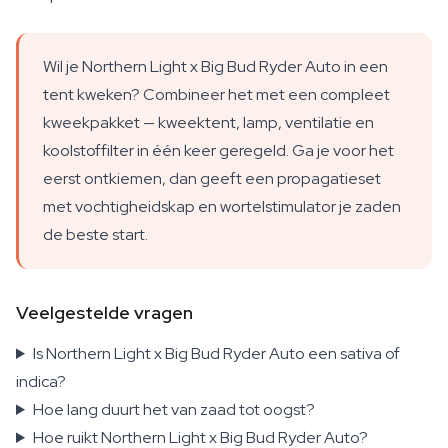
Wil je Northern Light x Big Bud Ryder Auto in een
tent kweken? Combineer het met een compleet
kweekpakket — kweektent, lamp, ventilatie en
koolstoffilter in één keer geregeld. Ga je voor het
eerst ontkiemen, dan geeft een propagatieset
met vochtigheidskap en wortelstimulator je zaden
de beste start.
Veelgestelde vragen
Is Northern Light x Big Bud Ryder Auto een sativa of
indica?
Hoe lang duurt het van zaad tot oogst?
Hoe ruikt Northern Light x Big Bud Ryder Auto?