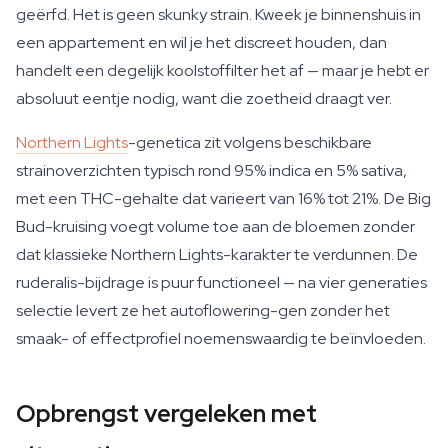
geërfd. Het is geen skunky strain. Kweek je binnenshuis in
een appartement en wil je het discreet houden, dan
handelt een degelijk koolstoffilter het af — maar je hebt er
absoluut eentje nodig, want die zoetheid draagt ver.
Northern Lights
-genetica zit volgens beschikbare
strainoverzichten typisch rond 95% indica en 5% sativa,
met een THC-gehalte dat varieert van 16% tot 21%. De Big
Bud-kruising voegt volume toe aan de bloemen zonder
dat klassieke Northern Lights-karakter te verdunnen. De
ruderalis-bijdrage is puur functioneel — na vier generaties
selectie levert ze het autoflowering-gen zonder het
smaak- of effectprofiel noemenswaardig te beïnvloeden.
Opbrengst vergeleken met