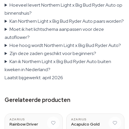
Hoeveel levert Northern Light x Big Bud Ryder Auto op
binnenshuis?
Kan Northern Light x Big Bud Ryder Auto paars worden?
Moet ik het lichtschema aanpassen voor deze
autoflower?
Hoe hoog wordt Northern Light x Big Bud Ryder Auto?
Zijn deze zaden geschikt voor beginners?
Kan ik Northern Light x Big Bud Ryder Auto buiten
kweken in Nederland?
Laatst bijgewerkt: april 2026
Gerelateerde producten
AZARIUS
AZARIUS
Rainbow Driver
Acapulco Gold