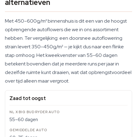
alternatieven
Met 450–600g/m² binnenshuis is dit een van de hoogst
opbrengende autoflowers die we in ons assortiment
hebben. Ter vergelijking: een doorsnee autoflowering
strain levert 350–450g/m² — je kijkt dus naar een flinke
stap omhoog. Het kweekvenster van 55–60 dagen
betekent bovendien dat je meerdere runs per jaar in
dezelfde ruimte kunt draaien, wat dat opbrengstvoordeel
over tijd alleen maar vergroot.
Zaad tot oogst
55–60 dagen