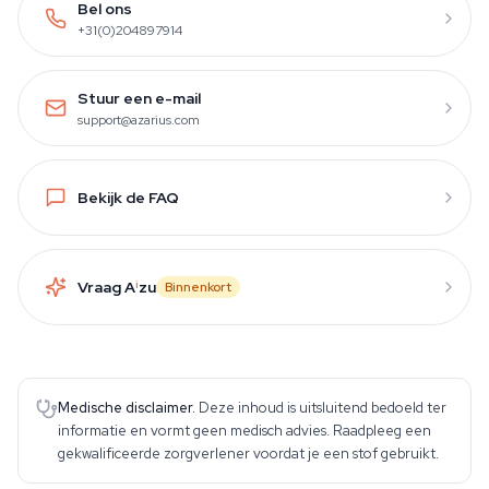
Bel ons
+31(0)204897914
Stuur een e-mail
support@azarius.com
Bekijk de FAQ
Vraag A
i
zu
Binnenkort
Medische disclaimer.
Deze inhoud is uitsluitend bedoeld ter
informatie en vormt geen medisch advies. Raadpleeg een
gekwalificeerde zorgverlener voordat je een stof gebruikt.