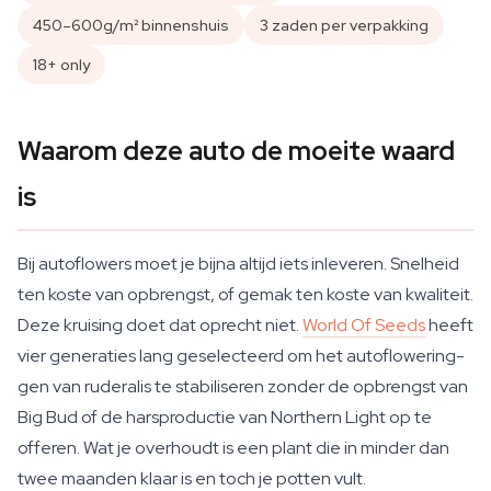
450–600g/m² binnenshuis
3 zaden per verpakking
18+ only
Waarom deze auto de moeite waard
is
Bij autoflowers moet je bijna altijd iets inleveren. Snelheid
ten koste van opbrengst, of gemak ten koste van kwaliteit.
Deze kruising doet dat oprecht niet.
World Of Seeds
heeft
vier generaties lang geselecteerd om het autoflowering-
gen van ruderalis te stabiliseren zonder de opbrengst van
Big Bud of de harsproductie van Northern Light op te
offeren. Wat je overhoudt is een plant die in minder dan
twee maanden klaar is en toch je potten vult.