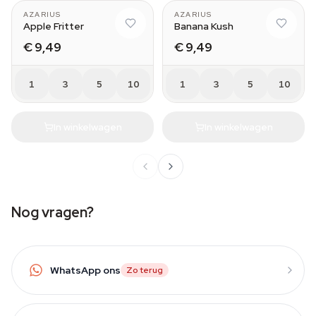
AZARIUS
AZARIUS
Apple Fritter
Banana Kush
€ 9,49
€ 9,49
1
3
5
10
1
3
5
10
In winkelwagen
In winkelwagen
Nog vragen?
WhatsApp ons
Zo terug