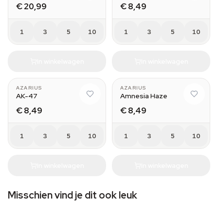
€ 20,99
€ 8,49
1
3
5
10
1
3
5
10
In winkelwagen
In winkelwagen
AZARIUS
AZARIUS
AK-47
Amnesia Haze
€ 8,49
€ 8,49
1
3
5
10
1
3
5
10
In winkelwagen
In winkelwagen
Misschien vind je dit ook leuk