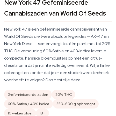
New York 47 Gefeminiseerde
Cannabiszaden van World Of Seeds
New York 47 is een gefeminiseerde cannabisvariant van
World Of Seeds die twee absolute legendes — AK-47 en
New York Diesel — samenvoegt tot één plant met tot 20%
THC. De verhouding 60% Sativa en 40% Indica levert je
compacte, harsrijke bloemclusters op met een citrus-
dieselaroma dat je ruimte volledig overneemt. Wil je flinke
opbrengsten zonder dat je er een studie kweektechniek
voor hoeft te volgen? Dan bestel je deze.
Gefeminiseerde zaden
20% THC
60% Sativa / 40% Indica
350–600 g opbrengst
10 weken bloei
18+