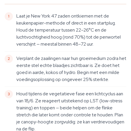
Laat je New York 47 zaden ontkiemen met de
keukenpapier-methode of direct in een startplug.
Houd de temperatuur tussen 22–26°C en de
luchtvochtigheid hoog (rond 70%) tot de penwortel
verschijnt — meestal binnen 48–72 uur.
Verplant de zaailingen naar hun groeimedium zodra het
eerste stel echte blaadjes zichtbaar is. Ze doet het
goed in aarde, kokos of hydro. Begin met een milde
voedingsoplossing op ongeveer 25% sterkte.
Houd tijdens de vegetatieve fase een lichtcyclus aan
van 18/6. Ze reageert uitstekend op LST (low-stress
training) en toppen — beide helpen om de flinke
stretch die later komt onder controle te houden. Plan
je canopy-hoogte zorgvuldig: ze kan verdrievoudigen
na de flip.