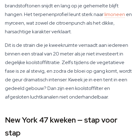
brandstoftonen snijdt en lang op je gehemelte blijft
hangen. Het terpenenprofiel leunt sterk naar
limoneen
en
myrceen, wat zowel de citroenpunch als het dikke,
harsachtige karakter verklaart.
Dit is de strain die je kweekruimte verraadt aan iedereen
binnen een straal van 20 meter als je niet investeert in
degelijke koolstoffiltratie. Zelfs tijdens de vegetatieve
fase is ze al stevig, en zodra de bloei op gang komt, wordt
de geur dramatisch intenser. Kweek je in een tent in een
gedeeld gebouw? Dan zijn een koolstoffilter en
afgesloten luchtkanalen niet onderhandelbaar.
New York 47 kweken — stap voor
stap