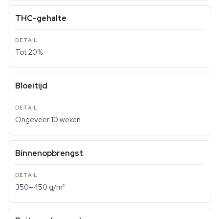
THC-gehalte
Tot 20%
Bloeitijd
Ongeveer 10 weken
Binnenopbrengst
350–450 g/m²