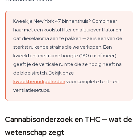
Kweek je New York 47 binnenshuis? Combineer
haar met een koolstoffilter en afzuigventilator om
dat dieselaroma aan te pakken — ze is een van de
sterkst ruikende strains die we verkopen. Een
kweektent met ruime hoogte (180 cm of meer)
geeft je de verticale ruimte die ze nodig heeft na
de bloeistretch. Bekijk onze
kweekbenodigdheden
voor complete tent- en
ventilatiesetups.
Cannabisonderzoek en THC — wat de
wetenschap zegt