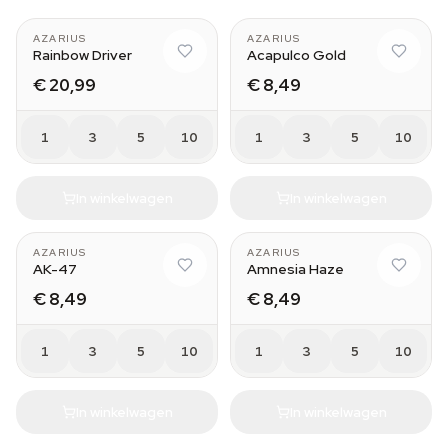
AZARIUS
AZARIUS
Rainbow Driver
Acapulco Gold
€ 20,99
€ 8,49
1
3
5
10
1
3
5
10
In winkelwagen
In winkelwagen
AZARIUS
AZARIUS
AK-47
Amnesia Haze
€ 8,49
€ 8,49
1
3
5
10
1
3
5
10
In winkelwagen
In winkelwagen