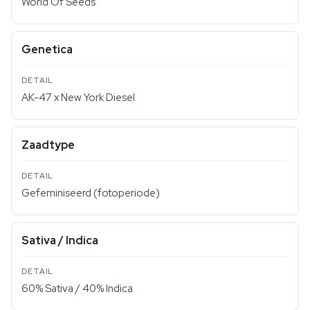
World Of Seeds
Genetica
AK-47 x New York Diesel
Zaadtype
Gefeminiseerd (fotoperiode)
Sativa / Indica
60% Sativa / 40% Indica