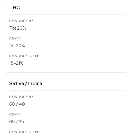
THC
Tot 20%
15–20%
18–21%
Sativa / Indica
60 / 40
65 / 35