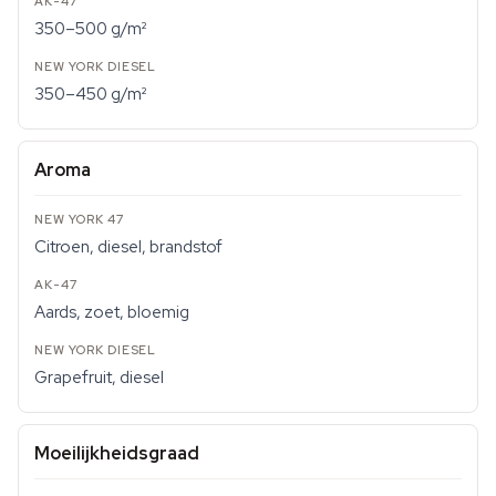
350–500 g/m²
350–450 g/m²
Aroma
Citroen, diesel, brandstof
Aards, zoet, bloemig
Grapefruit, diesel
Moeilijkheidsgraad