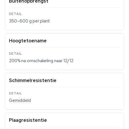
Buitenopbrengst
350–600 g per plant
Hoogtetoename
200% na omschakeling naar 12/12
Schimmelresistentie
Gemiddeld
Plaagresistentie