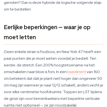
genoten? Dan is deze hybride de logische volgende stap
om te bestellen.
Eerlijke beperkingen — waar je op
moet letten
Geen enkele strain is foutloos, en New York 47 heeft een
paar punten die je moet weten voordat je bestelt. Ten
eerste: de stretch. Een 200% hoogtetoename na het
omschakelen naar bloei is fors. In een
kweektent
van 160
cm betekent dat dat je plant niet hoger dan ongeveer 50
cm mag zijn wanneer je naar 12/12 schakelt, anders vecht je
voor elke centimeter hoofdruimte. Toppen en LST tijdens
de groei zijn voor binnenkwekers met beperkte verticale
ruimte niet optioneel — ze zijn noodzakelijk.