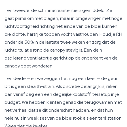
Ten tweede: de schimmelresistentie is gemiddeld. Ze
gaat prima om met plagen, maar in omgevingen met hoge
luchtvochtigheid richting het einde van de bloei kunnen
die dichte, harsrijke toppen vocht vasthouden. Houd je RH
onder de 50% in de laatste twee weken en zorg dat de
luchtcirculatie rond de canopy stevig is. Een klein
oscillerend ventilatortje gericht op de onderkant van de
canopy doet wonderen.
Ten derde — en we zeggen het nog één keer — de geur.
Dit is geen stealth-strain. Als discretie belangrijk is, reken
dan vanaf dag één een degelijke koolstoffiltersetup in je
budget. We hebben klanten gehad die terugkwamen met
het verhaal dat ze dit onderschat hadden, en dat hun
hele huis in week zes van de bloei rook als een tankstation.
Wees niet die kweker.