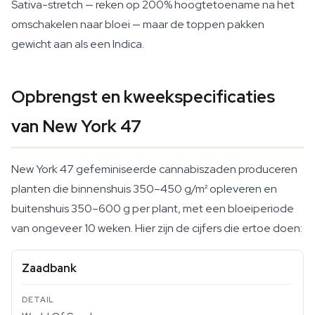
Sativa-stretch — reken op 200% hoogtetoename na het
omschakelen naar bloei — maar de toppen pakken
gewicht aan als een Indica.
Opbrengst en kweekspecificaties
van New York 47
New York 47 gefeminiseerde cannabiszaden produceren
planten die binnenshuis 350–450 g/m² opleveren en
buitenshuis 350–600 g per plant, met een bloeiperiode
van ongeveer 10 weken. Hier zijn de cijfers die ertoe doen:
Zaadbank