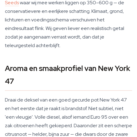
Seeds
waar wij mee werken liggen op 350–600 g — de
conservatievere en eerlijkere schatting. Klimaat, grond,
lichturen en voedingsschema verschuiven het
eindresultaat flink. Wij geven liever een realistisch getal
zodat je aangenaam verrast wordt, dan dat je
teleurgesteld achterblijft.
Aroma en smaakprofiel van New York
47
Draai de deksel van een goed gecurde pot New York 47
en het eerste dat je raakt is brandstof. Niet subtiel, niet
'een vleugje'. Volle diesel, alsof iemand Euro 95 over een
zak citroenen heeft gekieperd. Daaronder zit een scherpe
citrusnoot — helder, bijna zuur — die dwars door de zware