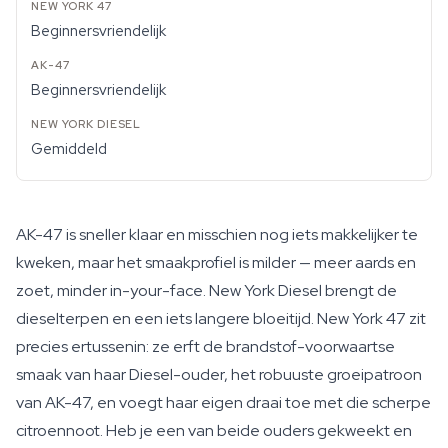
Beginnersvriendelijk
Beginnersvriendelijk
Gemiddeld
AK-47 is sneller klaar en misschien nog iets makkelijker te
kweken, maar het smaakprofiel is milder — meer aards en
zoet, minder in-your-face. New York Diesel brengt de
dieselterpen en een iets langere bloeitijd. New York 47 zit
precies ertussenin: ze erft de brandstof-voorwaartse
smaak van haar Diesel-ouder, het robuuste groeipatroon
van AK-47, en voegt haar eigen draai toe met die scherpe
citroennoot. Heb je een van beide ouders gekweekt en