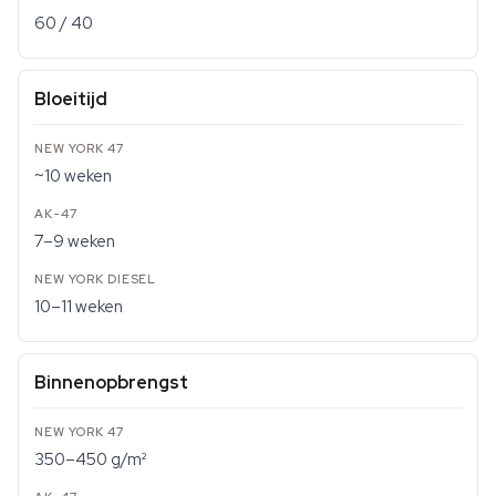
60 / 40
Bloeitijd
~10 weken
7–9 weken
10–11 weken
Binnenopbrengst
350–450 g/m²