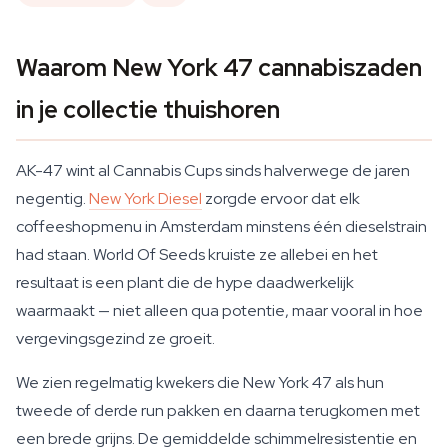
Waarom New York 47 cannabiszaden
in je collectie thuishoren
AK-47 wint al Cannabis Cups sinds halverwege de jaren
negentig.
New York Diesel
zorgde ervoor dat elk
coffeeshopmenu in Amsterdam minstens één dieselstrain
had staan. World Of Seeds kruiste ze allebei en het
resultaat is een plant die de hype daadwerkelijk
waarmaakt — niet alleen qua potentie, maar vooral in hoe
vergevingsgezind ze groeit.
We zien regelmatig kwekers die New York 47 als hun
tweede of derde run pakken en daarna terugkomen met
een brede grijns. De gemiddelde schimmelresistentie en