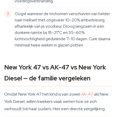
voedingsverbranding.
Oogst wanneer de trichomen verschuiven van helder
naar melkwit met ongeveer 10–20% amberkleurig,
afhankelijk van je voorkeur. Droog langzaam in een
donkere ruimte bij 18–21°C en 55–60%
luchtvochtigheid gedurende 7–10 dagen. Cure daarna
minimaal twee weken in glazen potten.
New York 47 vs AK-47 vs New York
Diesel — de familie vergeleken
Omdat New York 47 het kind is van zowel
AK-47
als New
York Diesel, willen kwekers vaak weten hoe ze zich
verhoudt tot haar ouders. Hier een directe vergelijking: