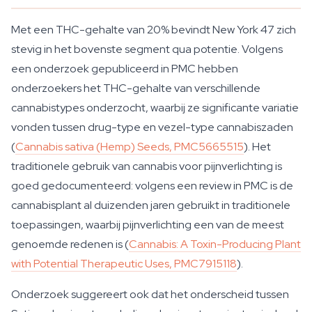
Met een THC-gehalte van 20% bevindt New York 47 zich
stevig in het bovenste segment qua potentie. Volgens
een onderzoek gepubliceerd in PMC hebben
onderzoekers het THC-gehalte van verschillende
cannabistypes onderzocht, waarbij ze significante variatie
vonden tussen drug-type en vezel-type cannabiszaden
(
Cannabis sativa (Hemp) Seeds, PMC5665515
). Het
traditionele gebruik van cannabis voor pijnverlichting is
goed gedocumenteerd: volgens een review in PMC is de
cannabisplant al duizenden jaren gebruikt in traditionele
toepassingen, waarbij pijnverlichting een van de meest
genoemde redenen is (
Cannabis: A Toxin-Producing Plant
with Potential Therapeutic Uses, PMC7915118
).
Onderzoek suggereert ook dat het onderscheid tussen