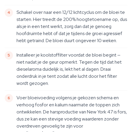
Schakel over naar een 12/12 lichtcyclus om de bloei te
starten. Hier treedt de 200% hoogtetoename op, dus
als je in een tent werkt, zorg dan dat je genoeg
hoofdruimte hebt of dat je tijdens de groei agressief
hebt getraind. De bloei duurt ongeveer 10 weken.
Installeer je koolstoffilter voordat de bloei begint —
niet nadat je de geur opmerkt. Tegen de tijd dat het
dieselaroma duidelijk is, lekt het al dagen. Draai
onderdruk in je tent zodat alle lucht door het filter
wordt gezogen.
Voer bloeivoeding volgens je gekozen schema en
verhoog fosfor en kalium naarmate de toppen zich
ontwikkelen. De harsproductie van New York 47 is fors,
dus ze kan een stevige voeding waarderen zonder
overdreven gevoelig te zijn voor