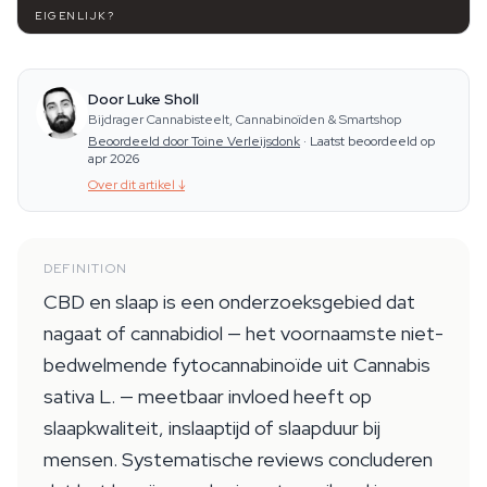
EIGENLIJK?
Door Luke Sholl
Bijdrager Cannabisteelt, Cannabinoïden & Smartshop
Beoordeeld door Toine Verleijsdonk
·
Laatst beoordeeld op
apr 2026
Over dit artikel
↓
DEFINITION
CBD en slaap is een onderzoeksgebied dat
nagaat of cannabidiol — het voornaamste niet-
bedwelmende fytocannabinoïde uit Cannabis
sativa L. — meetbaar invloed heeft op
slaapkwaliteit, inslaaptijd of slaapduur bij
mensen. Systematische reviews concluderen