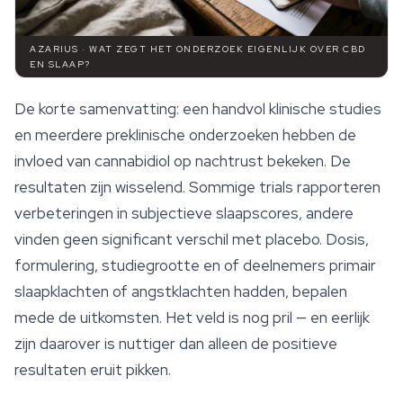
AZARIUS · WAT ZEGT HET ONDERZOEK EIGENLIJK OVER CBD
EN SLAAP?
De korte samenvatting: een handvol klinische studies
en meerdere preklinische onderzoeken hebben de
invloed van
cannabidiol
op nachtrust bekeken. De
resultaten zijn wisselend. Sommige trials rapporteren
verbeteringen in subjectieve slaapscores, andere
vinden geen significant verschil met placebo. Dosis,
formulering, studiegrootte en of deelnemers primair
slaapklachten of angstklachten hadden, bepalen
mede de uitkomsten. Het veld is nog pril — en eerlijk
zijn daarover is nuttiger dan alleen de positieve
resultaten eruit pikken.