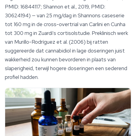
PMID: 16844117; Shannon et al., 2019, PMID:
30624194) — van 25 mg/dag in Shannons caseserie
tot 160 mg in de cross-overtrial van Carlini en Cunha
tot 300 mg in Zuardi's cortisolstudie. Preklinisch werk
van Murillo-Rodríguez et al. (2006) bij ratten
suggereerde dat cannabidiol in lage doseringen juist
wakkerheid zou kunnen bevorderen in plaats van
slaperigheid, terwijl hogere doseringen een sederend
profiel hadden.