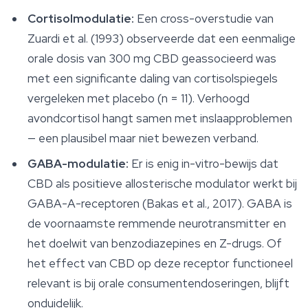
Cortisolmodulatie:
Een cross-overstudie van
Zuardi et al. (1993) observeerde dat een eenmalige
orale dosis van 300 mg CBD geassocieerd was
met een significante daling van cortisolspiegels
vergeleken met placebo (n = 11). Verhoogd
avondcortisol hangt samen met inslaapproblemen
— een plausibel maar niet bewezen verband.
GABA-modulatie:
Er is enig in-vitro-bewijs dat
CBD als positieve allosterische modulator werkt bij
GABA-A-receptoren (Bakas et al., 2017). GABA is
de voornaamste remmende neurotransmitter en
het doelwit van benzodiazepines en Z-drugs. Of
het effect van CBD op deze receptor functioneel
relevant is bij orale consumentendoseringen, blijft
onduidelijk.