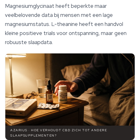
Magnesiumglycinaat heeft beperkte maar
veelbelovende data bij mensen met een lage
magnesiumstatus. L-theanine heeft een handvol
kleine positieve trials voor
ontspanning
, maar geen
robuuste slaapdata.
AZARIUS · HOE VERHOUDT CBD ZICH TOT ANDERE
SLAAPSUPPLEMENTEN?