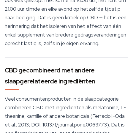
ook was gestopt met koffie na 14.00 uur, het licht om
21.00 uur dimde en elke avond op hetzelfde tijdstip
naar bed ging. Dat is geen kritiek op CBD — het is een
herinnering dat het isoleren van het effect van één
enkel supplement van bredere gedragsveranderingen
oprecht lastig is, zelfs in je eigen ervaring.
CBD gecombineerd met andere
slaapgerelateerde ingrediënten
Veel consumentenproducten in de slaapcategorie
combineren CBD met ingrediënten als melatonine, L-
theanine, kamille of andere botanicals (Ferracioli-Oda
et al., 2013; DOI: 10.1371/journal.pone.0063773). Dat is