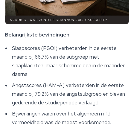
AZARIUS · WAT VOND DE SHANNON 2019-CASESERIE?
Belangrijkste bevindingen:
Slaapscores (PSQI) verbeterden in de eerste
maand bij 66,7% van de subgroep met
slaapklachten, maar schommelden in de maanden
daarna.
Angstscores (HAM-A) verbeterden in de eerste
maand bij 79,2% van de angstsubgroep en bleven
gedurende de studieperiode verlaagd.
Bijwerkingen waren over het algemeen mild —
vermoeidheid was de meest voorkomende.