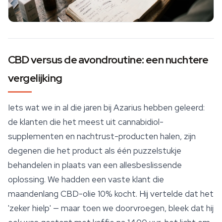
CBD versus de avondroutine: een nuchtere
vergelijking
Iets wat we in al die jaren bij Azarius hebben geleerd:
de klanten die het meest uit cannabidiol-
supplementen en nachtrust-producten halen, zijn
degenen die het product als één puzzelstukje
behandelen in plaats van een allesbeslissende
oplossing. We hadden een vaste klant die
maandenlang CBD-olie 10% kocht. Hij vertelde dat het
'zeker hielp' — maar toen we doorvroegen, bleek dat hij