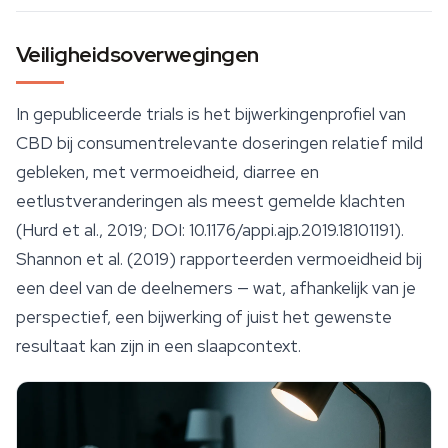
Veiligheidsoverwegingen
In gepubliceerde trials is het bijwerkingenprofiel van
CBD bij consumentrelevante doseringen relatief mild
gebleken, met vermoeidheid, diarree en
eetlustveranderingen als meest gemelde klachten
(Hurd et al., 2019; DOI: 10.1176/appi.ajp.2019.18101191).
Shannon et al. (2019) rapporteerden vermoeidheid bij
een deel van de deelnemers — wat, afhankelijk van je
perspectief, een bijwerking of juist het gewenste
resultaat kan zijn in een slaapcontext.