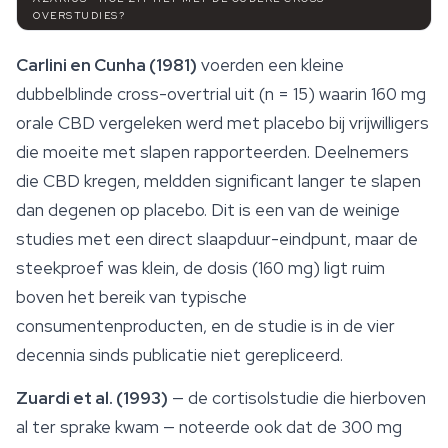
OVERSTUDIES?
Carlini en Cunha (1981)
voerden een kleine
dubbelblinde cross-overtrial uit (n = 15) waarin 160 mg
orale CBD vergeleken werd met placebo bij vrijwilligers
die moeite met slapen rapporteerden. Deelnemers
die CBD kregen, meldden significant langer te slapen
dan degenen op placebo. Dit is een van de weinige
studies met een direct slaapduur-eindpunt, maar de
steekproef was klein, de dosis (160 mg) ligt ruim
boven het bereik van typische
consumentenproducten, en de studie is in de vier
decennia sinds publicatie niet gerepliceerd.
Zuardi et al. (1993)
— de cortisolstudie die hierboven
al ter sprake kwam — noteerde ook dat de 300 mg