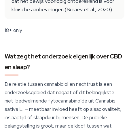
dat het bewijs voorlopig ontoereikend is voor
klinische aanbevelingen (Suraev et al., 2020).
18+ only
Wat zegt het onderzoek eigenlijk over CBD
en slaap?
De relatie tussen cannabidiol en nachtrust is een
onderzoeksgebied dat nagaat of dit belangrijkste
niet-bedwelmende fytocannabinoïde uit
Cannabis
sativa
L. — meetbaar invloed heeft op slaapkwaliteit,
inslaaptijd of slaapduur bij mensen. De publieke
belangstelling is groot, maar de kloof tussen wat