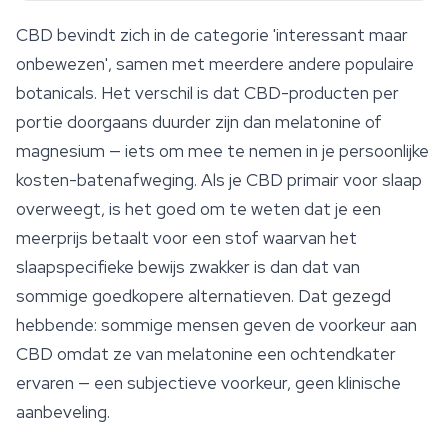
CBD bevindt zich in de categorie 'interessant maar
onbewezen', samen met meerdere andere populaire
botanicals. Het verschil is dat CBD-producten per
portie doorgaans duurder zijn dan melatonine of
magnesium — iets om mee te nemen in je persoonlijke
kosten-batenafweging. Als je CBD primair voor slaap
overweegt, is het goed om te weten dat je een
meerprijs betaalt voor een stof waarvan het
slaapspecifieke bewijs zwakker is dan dat van
sommige goedkopere alternatieven. Dat gezegd
hebbende: sommige mensen geven de voorkeur aan
CBD omdat ze van melatonine een ochtendkater
ervaren — een subjectieve voorkeur, geen klinische
aanbeveling.