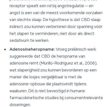
receptor speelt een rol bij angstregulatie — en
angst is een van de meest voorkomende oorzaken
van slechte slaap. De hypothese is dat CBD slaap
indirect zou kunnen verbeteren door spanning vóór
het slapen te verminderen, niet door als direct
sedativum te werken.
Adenosineheropname:
Vroeg preklinisch werk
suggereerde dat CBD de heropname van
adenosine remt (Murillo-Rodríguez et al., 2006),
wat slaperigheid zou kunnen bevorderen op een
manier die losjes vergelijkbaar is met de
adenosine-opbouw die plaatsvindt tijdens
waakuren. Dit is niet bevestigd in humane
farmacokinetische studies bij consumentrelevante
doseringen.