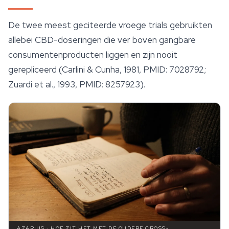
De twee meest geciteerde vroege trials gebruikten
allebei CBD-doseringen die ver boven gangbare
consumentenproducten liggen en zijn nooit
gerepliceerd (Carlini & Cunha, 1981, PMID: 7028792;
Zuardi et al., 1993, PMID: 8257923).
AZARIUS · HOE ZIT HET MET DE OUDERE CROSS-