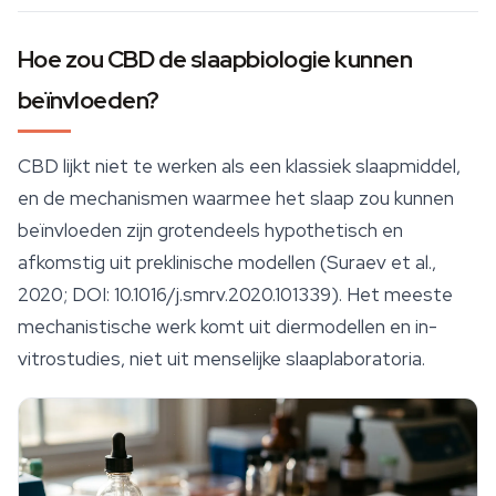
Hoe zou CBD de slaapbiologie kunnen
beïnvloeden?
CBD lijkt niet te werken als een klassiek slaapmiddel,
en de mechanismen waarmee het slaap zou kunnen
beïnvloeden zijn grotendeels hypothetisch en
afkomstig uit preklinische modellen (Suraev et al.,
2020; DOI: 10.1016/j.smrv.2020.101339). Het meeste
mechanistische werk komt uit diermodellen en in-
vitrostudies, niet uit menselijke slaaplaboratoria.