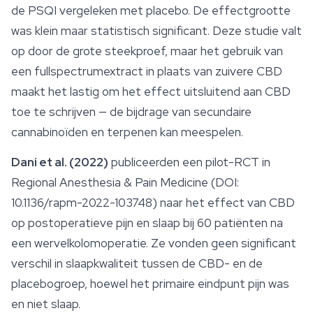
de PSQI vergeleken met placebo. De effectgrootte
was klein maar statistisch significant. Deze studie valt
op door de grote steekproef, maar het gebruik van
een fullspectrumextract in plaats van zuivere CBD
maakt het lastig om het effect uitsluitend aan CBD
toe te schrijven — de bijdrage van secundaire
cannabinoïden en terpenen kan meespelen.
Dani et al. (2022)
publiceerden een pilot-RCT in
Regional Anesthesia & Pain Medicine
(DOI:
10.1136/rapm-2022-103748) naar het effect van CBD
op postoperatieve pijn en slaap bij 60 patiënten na
een wervelkolomoperatie. Ze vonden geen significant
verschil in slaapkwaliteit tussen de CBD- en de
placebogroep, hoewel het primaire eindpunt pijn was
en niet slaap.