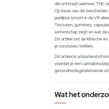
die ontstaat wanneer THC oxide
Op basis van die bescheiden 
jaarlijkse omzet in de VS al
Tincturen, gummies, capsules
wetenschap zegt en wat de et
Dit artikel zet de klinische e
je conclusies trekken.
Dit artikel is uitsluitend in
voordat je een cannabinoïdep
gezondheidsgerelateerde uitsp
Wat het onderzoe