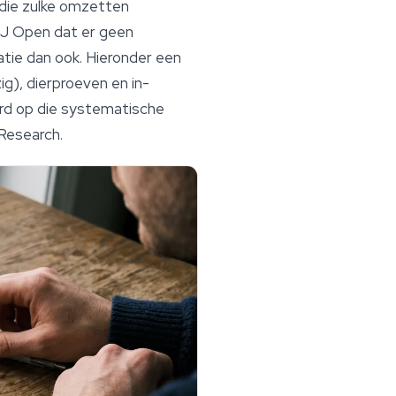
 die zulke omzetten
J Open
dat er geen
atie dan ook. Hieronder een
ig), dierproeven en in-
erd op die systematische
 Research
.