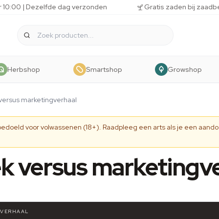
r 10:00 | Dezelfde dag verzonden
Gratis zaden bij zaadb
Herbshop
Smartshop
Growshop
ersus marketingverhaal
 bedoeld voor volwassenen (18+). Raadpleeg een arts als je een aando
 versus marketingve
GVERHAAL