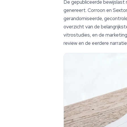
De gepubliceerde bewijslast
genereert. Corroon en Sexto
gerandomiseerde, gecontrolee
overzicht van de belangrijkst
vitrostudies, en de marketin
review en de eerdere narrati