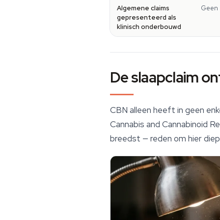
Algemene claims
Geen
gepresenteerd als
klinisch onderbouwd
De slaapclaim on
CBN alleen heeft in geen enk
Cannabis and Cannabinoid R
breedst — reden om hier diepe