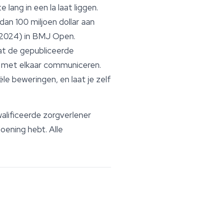
lang in een la laat liggen.
an 100 miljoen dollar aan
(2024) in
BMJ Open
.
Wat de gepubliceerde
s met elkaar communiceren.
ële beweringen, en laat je zelf
alificeerde zorgverlener
oening hebt. Alle