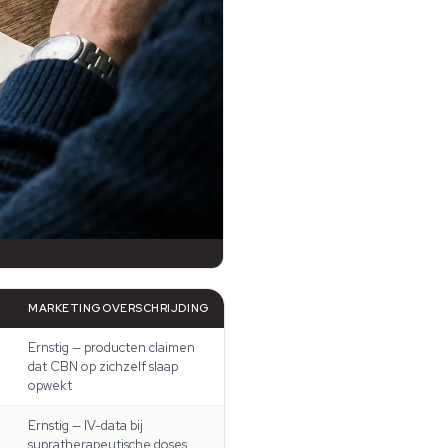
MARKETINGOVERSCHRIJDING
Ernstig — producten claimen
dat CBN op zichzelf slaap
opwekt
Ernstig — IV-data bij
supratherapeutische doses