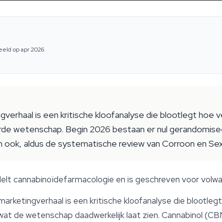
eeld op apr 2026
rhaal is een kritische kloofanalyse die blootlegt hoe 
erde wetenschap. Begin 2026 bestaan er nul gerandomisee
 ook, aldus de systematische review van Corroon en S
delt cannabinoïdefarmacologie en is geschreven voor volwa
ketingverhaal is een kritische kloofanalyse die blootleg
at de wetenschap daadwerkelijk laat zien. Cannabinol (CB