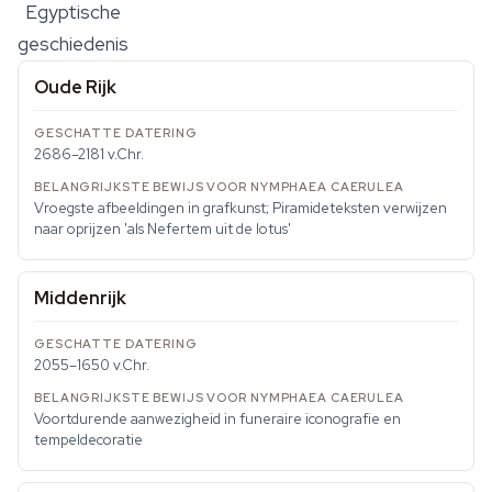
Egyptische
geschiedenis
Oude Rijk
2686–2181 v.Chr.
Vroegste afbeeldingen in grafkunst; Piramideteksten verwijzen
naar oprijzen 'als Nefertem uit de lotus'
Middenrijk
2055–1650 v.Chr.
Voortdurende aanwezigheid in funeraire iconografie en
tempeldecoratie