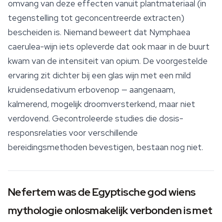
omvang van deze effecten vanuit plantmateriaal (in
tegenstelling tot geconcentreerde extracten)
bescheiden is. Niemand beweert dat
Nymphaea
caerulea
-wijn iets opleverde dat ook maar in de buurt
kwam van de intensiteit van opium. De voorgestelde
ervaring zit dichter bij een glas wijn met een mild
kruidensedativum erbovenop — aangenaam,
kalmerend, mogelijk droomversterkend, maar niet
verdovend. Gecontroleerde studies die dosis-
responsrelaties voor verschillende
bereidingsmethoden bevestigen, bestaan nog niet.
Nefertem was de Egyptische god wiens
mythologie onlosmakelijk verbonden is met