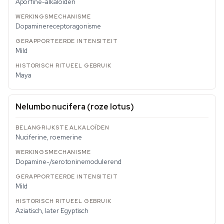
Aporfine-alkaloïden
Dopaminereceptoragonisme
Mild
Maya
Nelumbo nucifera (roze lotus)
Nuciferine, roemerine
Dopamine-/serotoninemodulerend
Mild
Aziatisch, later Egyptisch