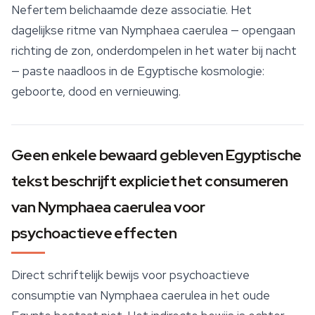
Nefertem belichaamde deze associatie. Het
dagelijkse ritme van
Nymphaea caerulea
— opengaan
richting de zon, onderdompelen in het water bij nacht
— paste naadloos in de Egyptische kosmologie:
geboorte, dood en vernieuwing.
Geen enkele bewaard gebleven Egyptische
tekst beschrijft expliciet het consumeren
van Nymphaea caerulea voor
psychoactieve effecten
Direct schriftelijk bewijs voor psychoactieve
consumptie van
Nymphaea caerulea
in het oude