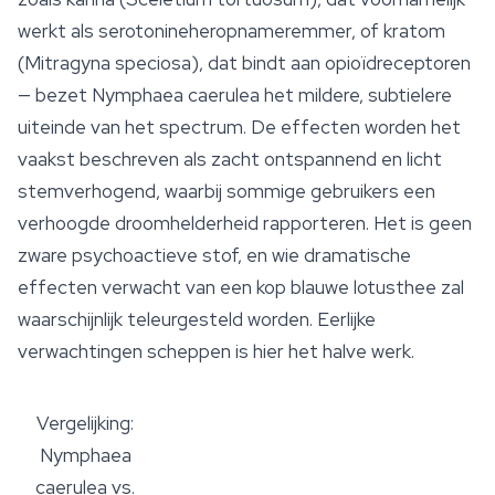
werkt als serotonineheropnameremmer, of kratom
(
Mitragyna speciosa
), dat bindt aan opioïdreceptoren
— bezet
Nymphaea caerulea
het mildere, subtielere
uiteinde van het spectrum. De effecten worden het
vaakst beschreven als zacht ontspannend en licht
stemverhogend, waarbij sommige gebruikers een
verhoogde droomhelderheid rapporteren. Het is geen
zware psychoactieve stof, en wie dramatische
effecten verwacht van een kop blauwe lotusthee zal
waarschijnlijk teleurgesteld worden. Eerlijke
verwachtingen scheppen is hier het halve werk.
Vergelijking:
Nymphaea
caerulea vs.