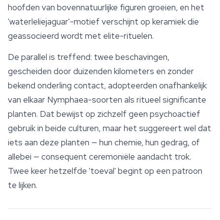
hoofden van bovennatuurlijke figuren groeien, en het
'waterleliejaguar'-motief verschijnt op keramiek die
geassocieerd wordt met elite-rituelen.
De parallel is treffend: twee beschavingen,
gescheiden door duizenden kilometers en zonder
bekend onderling contact, adopteerden onafhankelijk
van elkaar Nymphaea-soorten als ritueel significante
planten. Dat bewijst op zichzelf geen psychoactief
gebruik in beide culturen, maar het suggereert wel dat
iets aan deze planten — hun chemie, hun gedrag, of
allebei — consequent ceremoniële aandacht trok.
Twee keer hetzelfde 'toeval' begint op een patroon
te lijken.