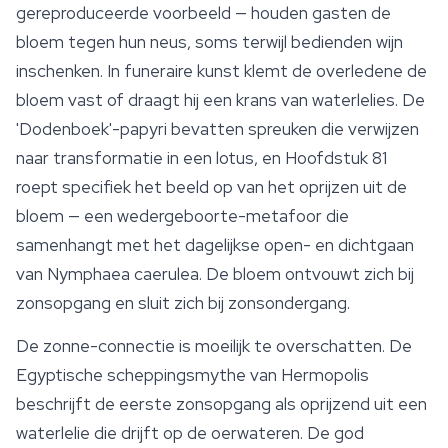
gereproduceerde voorbeeld — houden gasten de
bloem tegen hun neus, soms terwijl bedienden wijn
inschenken. In funeraire kunst klemt de overledene de
bloem vast of draagt hij een krans van waterlelies. De
'Dodenboek'-papyri bevatten spreuken die verwijzen
naar transformatie in een lotus, en Hoofdstuk 81
roept specifiek het beeld op van het oprijzen uit de
bloem — een wedergeboorte-metafoor die
samenhangt met het dagelijkse open- en dichtgaan
van
Nymphaea caerulea
. De bloem ontvouwt zich bij
zonsopgang en sluit zich bij zonsondergang.
De zonne-connectie is moeilijk te overschatten. De
Egyptische scheppingsmythe van Hermopolis
beschrijft de eerste zonsopgang als oprijzend uit een
waterlelie die drijft op de oerwateren. De god