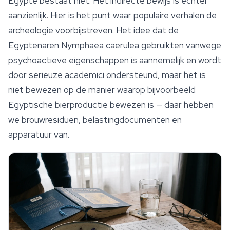
Egypte bestaat niet. Het indirecte bewijs is echter
aanzienlijk. Hier is het punt waar populaire verhalen de
archeologie voorbijstreven. Het idee dat de
Egyptenaren
Nymphaea caerulea
gebruikten vanwege
psychoactieve eigenschappen is aannemelijk en wordt
door serieuze academici ondersteund, maar het is
niet bewezen op de manier waarop bijvoorbeeld
Egyptische bierproductie bewezen is — daar hebben
we brouwresiduen, belastingdocumenten en
apparatuur van.