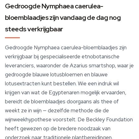
Gedroogde Nymphaea caerulea-
bloemblaadjes zijn vandaag de dag nog
steeds verkrijgbaar
Gedroogde
Nymphaea caerulea
-bloemblaadjes zijn
verkrijgbaar bij gespecialiseerde etnobotanische
leveranciers, waaronder de Azarius smartshop, waar je
gedroogde blauwe lotusbloemen en blauwe
lotusextracten kunt bestellen. Wie een indruk wil
krijgen van wat de Egyptenaren mogelijk ervaarden,
bereidt de bloemblaadjes doorgaans als thee of
weekt ze in wijn — dezelfde methode die de
wijnweekhypothese voorstelt. De Beckley Foundation
heeft gewezen op de bredere noodzaak van
onderzoek naar traditionele plantbereidingen,