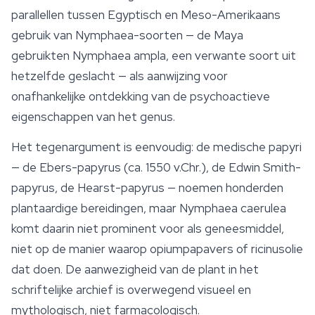
parallellen tussen Egyptisch en Meso-Amerikaans
gebruik van Nymphaea-soorten — de Maya
gebruikten
Nymphaea ampla
, een verwante soort uit
hetzelfde geslacht — als aanwijzing voor
onafhankelijke ontdekking van de psychoactieve
eigenschappen van het genus.
Het tegenargument is eenvoudig: de medische papyri
— de Ebers-papyrus (ca. 1550 v.Chr.), de Edwin Smith-
papyrus, de Hearst-papyrus — noemen honderden
plantaardige bereidingen, maar
Nymphaea caerulea
komt daarin niet prominent voor als geneesmiddel,
niet op de manier waarop opiumpapavers of ricinusolie
dat doen. De aanwezigheid van de plant in het
schriftelijke archief is overwegend visueel en
mythologisch, niet farmacologisch.