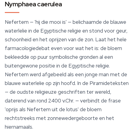
Nymphaea caerulea
Nefertem — 'hij die mooi is' — belichaamde de blauwe
waterlelie in de Egyptische religie en stond voor geur,
schoonheid en het oprijzen van de zon. Laat het hele
farmacologiedebat even voor wat het is: de bloem
bekleedde op puur symbolische gronden al een
buitengewone positie in de Egyptische religie.
Nefertem werd afgebeeld als een jonge man met de
blauwe waterlelie op zijn hoofd. In de Piramideteksten
— de oudste religieuze geschriften ter wereld,
daterend van rond 2400 v.Chr. — verbindt de frase
'oprijs als Nefertem uit de lotus' de bloem
rechtstreeks met zonnewedergeboorte en het
hiernamaals.