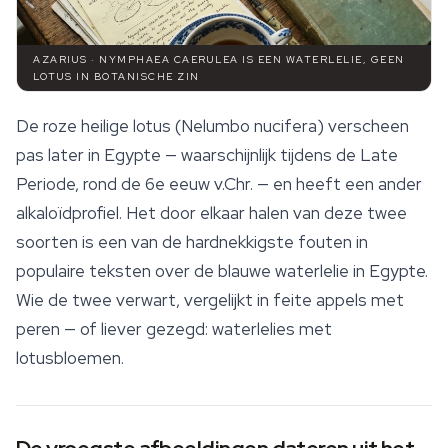
AZARIUS · NYMPHAEA CAERULEA IS EEN WATERLELIE, GEEN
LOTUS IN BOTANISCHE ZIN
De roze heilige lotus (
Nelumbo nucifera
) verscheen
pas later in Egypte — waarschijnlijk tijdens de Late
Periode, rond de 6e eeuw v.Chr. — en heeft een ander
alkaloïdprofiel. Het door elkaar halen van deze twee
soorten is een van de hardnekkigste fouten in
populaire teksten over de blauwe waterlelie in Egypte.
Wie de twee verwart, vergelijkt in feite appels met
peren — of liever gezegd: waterlelies met
lotusbloemen.