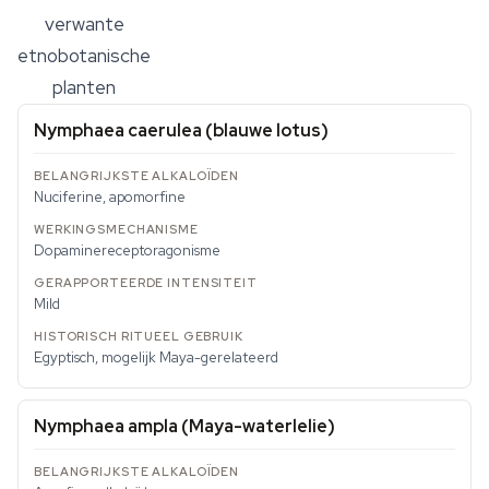
verwante
etnobotanische
planten
Nymphaea caerulea (blauwe lotus)
Nuciferine, apomorfine
Dopaminereceptoragonisme
Mild
Egyptisch, mogelijk Maya-gerelateerd
Nymphaea ampla (Maya-waterlelie)