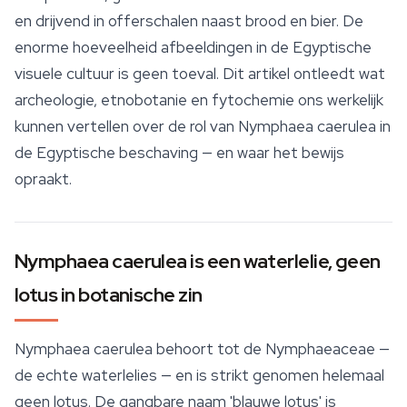
en drijvend in offerschalen naast brood en bier. De
enorme hoeveelheid afbeeldingen in de Egyptische
visuele cultuur is geen toeval. Dit artikel ontleedt wat
archeologie, etnobotanie en fytochemie ons werkelijk
kunnen vertellen over de rol van
Nymphaea caerulea
in
de Egyptische beschaving — en waar het bewijs
opraakt.
Nymphaea caerulea is een waterlelie, geen
lotus in botanische zin
Nymphaea caerulea
behoort tot de Nymphaeaceae —
de echte waterlelies — en is strikt genomen helemaal
geen lotus. De gangbare naam 'blauwe lotus' is