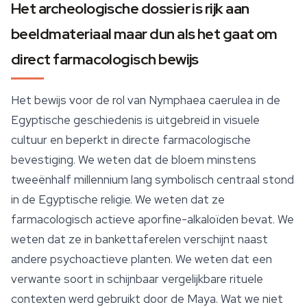
Het archeologische dossier is rijk aan
beeldmateriaal maar dun als het gaat om
direct farmacologisch bewijs
Het bewijs voor de rol van
Nymphaea caerulea
in de
Egyptische geschiedenis is uitgebreid in visuele
cultuur en beperkt in directe farmacologische
bevestiging. We weten dat de bloem minstens
tweeënhalf millennium lang symbolisch centraal stond
in de Egyptische religie. We weten dat ze
farmacologisch actieve aporfine-alkaloïden bevat. We
weten dat ze in bankettaferelen verschijnt naast
andere psychoactieve planten. We weten dat een
verwante soort in schijnbaar vergelijkbare rituele
contexten werd gebruikt door de Maya. Wat we niet