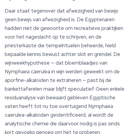
Daar staat tegenover dat afwezigheid van bewijs
geen bewijs van afwezigheid is. De Egyptenaren
hadden niet de gewoonte om recreatieve praktijken
voor het nageslacht op te schrijven, en de
priesterkaste die tempelrituelen beheerde, hield
bepaalde kennis bewust achter slot en grendel. De
wijnweekhypothese — dat bloemblaadjes van
Nymphaea caerulea
in wijn werden geweekt om de
aporfine-alkaloïden te extraheren — past bij de
bankettaferelen maar blijft speculatief. Geen enkele
residuanalyse van bewaard gebleven Egyptische
vaten heeft tot nu toe overtuigend
Nymphaea
caerulea
-alkaloïden geïdentificeerd, al wordt de
analytische chemie die daarvoor nodig is pas sinds
kort gevoelig genoeg om het te proberen.