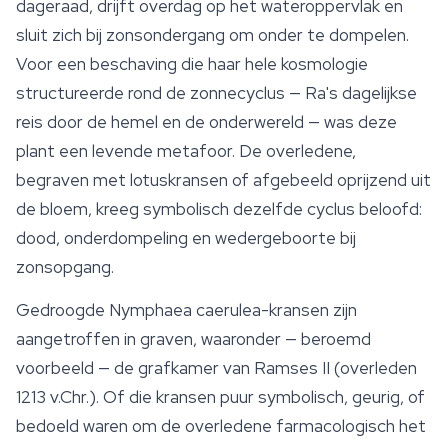
dageraad, drijft overdag op het wateroppervlak en
sluit zich bij zonsondergang om onder te dompelen.
Voor een beschaving die haar hele kosmologie
structureerde rond de zonnecyclus — Ra's dagelijkse
reis door de hemel en de onderwereld — was deze
plant een levende metafoor. De overledene,
begraven met lotuskransen of afgebeeld oprijzend uit
de bloem, kreeg symbolisch dezelfde cyclus beloofd:
dood, onderdompeling en wedergeboorte bij
zonsopgang.
Gedroogde
Nymphaea caerulea
-kransen zijn
aangetroffen in graven, waaronder — beroemd
voorbeeld — de grafkamer van
Ramses
II (overleden
1213 v.Chr.). Of die kransen puur symbolisch, geurig, of
bedoeld waren om de overledene farmacologisch het