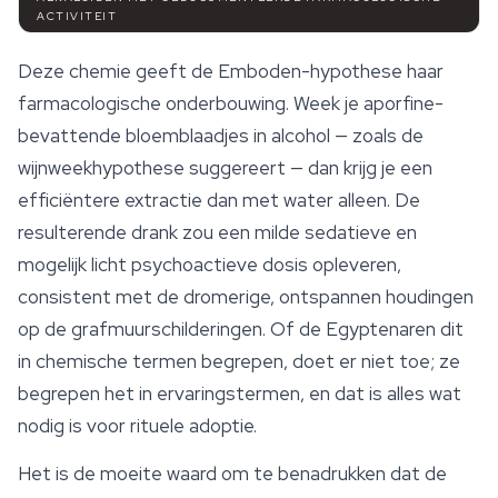
ACTIVITEIT
Deze chemie geeft de Emboden-hypothese haar
farmacologische onderbouwing. Week je aporfine-
bevattende bloemblaadjes in alcohol — zoals de
wijnweekhypothese suggereert — dan krijg je een
efficiëntere extractie dan met water alleen. De
resulterende drank zou een milde sedatieve en
mogelijk licht psychoactieve dosis opleveren,
consistent met de dromerige, ontspannen houdingen
op de grafmuurschilderingen. Of de Egyptenaren dit
in chemische termen begrepen, doet er niet toe; ze
begrepen het in ervaringstermen, en dat is alles wat
nodig is voor rituele adoptie.
Het is de moeite waard om te benadrukken dat de