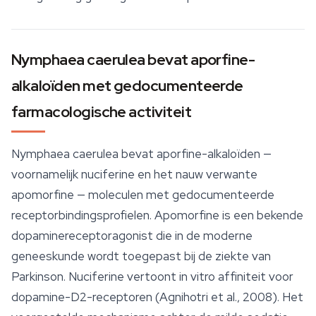
Nymphaea caerulea bevat aporfine-
alkaloïden met gedocumenteerde
farmacologische activiteit
Nymphaea caerulea
bevat aporfine-alkaloïden —
voornamelijk nuciferine en het nauw verwante
apomorfine — moleculen met gedocumenteerde
receptorbindingsprofielen. Apomorfine is een bekende
dopaminereceptoragonist die in de moderne
geneeskunde wordt toegepast bij de ziekte van
Parkinson. Nuciferine vertoont in vitro affiniteit voor
dopamine-D2-receptoren (Agnihotri et al., 2008). Het