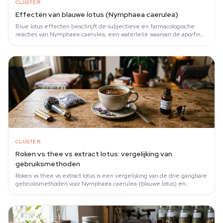
CLUSTER
Effecten van blauwe lotus (Nymphaea caerulea)
Blue lotus effecten beschrijft de subjectieve en farmacologische
reacties van Nymphaea caerulea, een waterlelie waarvan de aporfine-
alkaloïden nuciferine en…
CLUSTER
Roken vs thee vs extract lotus: vergelijking van
gebruiksmethoden
Roken vs thee vs extract lotus is een vergelijking van de drie gangbare
gebruiksmethoden voor Nymphaea caerulea (blauwe lotus) en
verwante soorten, waarbij…