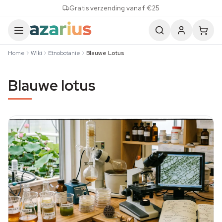
Skip to content
Gratis verzending vanaf €25
Home
Wiki
Etnobotanie
Blauwe Lotus
Blauwe lotus