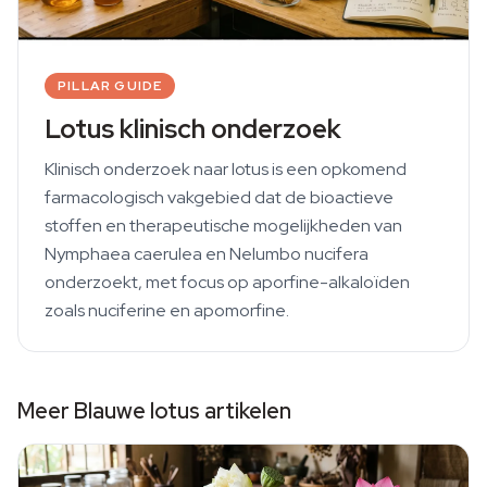
PILLAR GUIDE
Lotus klinisch onderzoek
Klinisch onderzoek naar lotus is een opkomend
farmacologisch vakgebied dat de bioactieve
stoffen en therapeutische mogelijkheden van
Nymphaea caerulea en Nelumbo nucifera
onderzoekt, met focus op aporfine-alkaloïden
zoals nuciferine en apomorfine.
Meer Blauwe lotus artikelen