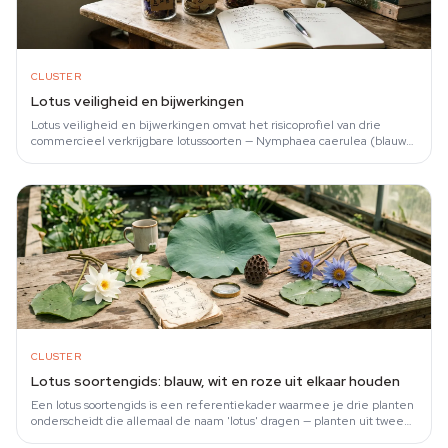
CLUSTER
Lotus veiligheid en bijwerkingen
Lotus veiligheid en bijwerkingen omvat het risicoprofiel van drie
commercieel verkrijgbare lotussoorten — Nymphaea caerulea (blauwe
lotus), Nymphaea ampla…
CLUSTER
Lotus soortengids: blauw, wit en roze uit elkaar houden
Een lotus soortengids is een referentiekader waarmee je drie planten
onderscheidt die allemaal de naam 'lotus' dragen — planten uit twee
volledig gescheiden…