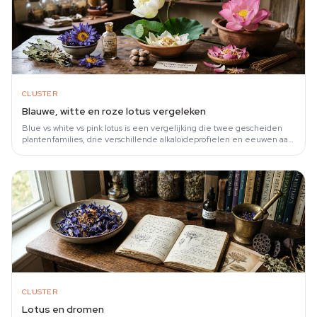
CLUSTER
Blauwe, witte en roze lotus vergeleken
Blue vs white vs pink lotus is een vergelijking die twee gescheiden
plantenfamilies, drie verschillende alkaloïdeprofielen en eeuwen aan
uiteenlopend…
CLUSTER
Lotus en dromen