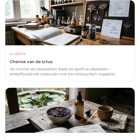
CLUSTER
Chemie van de lotus
De chemie van lotussoorten draait om aporfine-alkaloïden —
stikstofhoudende moleculen met een tetracyclisch ringskelet.