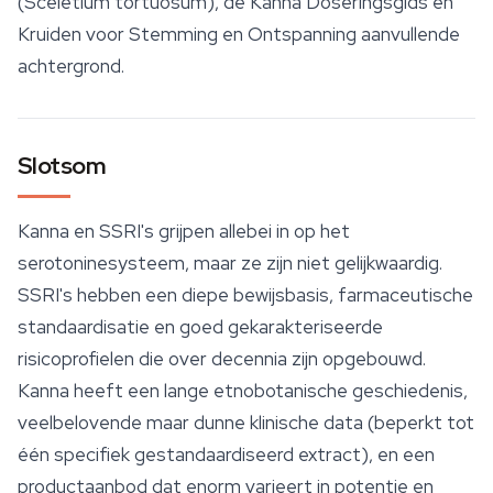
(
Sceletium tortuosum
), de Kanna Doseringsgids en
Kruiden voor Stemming en Ontspanning aanvullende
achtergrond.
Slotsom
Kanna en SSRI's grijpen allebei in op het
serotoninesysteem, maar ze zijn niet gelijkwaardig.
SSRI's hebben een diepe bewijsbasis, farmaceutische
standaardisatie en goed gekarakteriseerde
risicoprofielen die over decennia zijn opgebouwd.
Kanna heeft een lange etnobotanische geschiedenis,
veelbelovende maar dunne klinische data (beperkt tot
één specifiek gestandaardiseerd extract), en een
productaanbod dat enorm varieert in potentie en