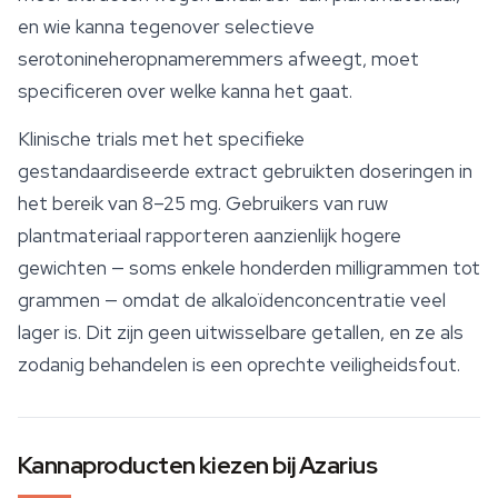
en wie kanna tegenover selectieve
serotonineheropnameremmers afweegt, moet
specificeren over welke kanna het gaat.
Klinische trials met het specifieke
gestandaardiseerde extract gebruikten doseringen in
het bereik van 8–25 mg. Gebruikers van ruw
plantmateriaal rapporteren aanzienlijk hogere
gewichten — soms enkele honderden milligrammen tot
grammen — omdat de alkaloïdenconcentratie veel
lager is. Dit zijn geen uitwisselbare getallen, en ze als
zodanig behandelen is een oprechte veiligheidsfout.
Kannaproducten kiezen bij Azarius