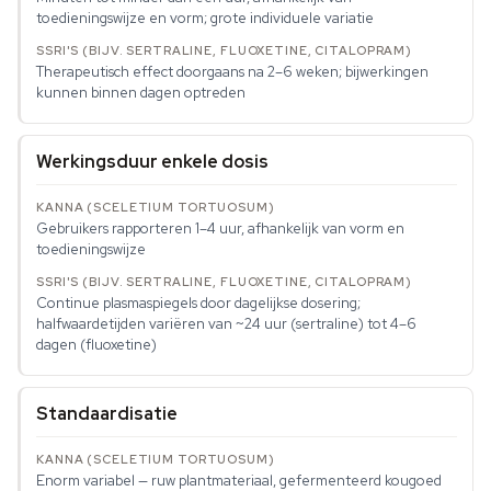
toedieningswijze en vorm; grote individuele variatie
Therapeutisch effect doorgaans na 2–6 weken; bijwerkingen
kunnen binnen dagen optreden
Werkingsduur enkele dosis
Gebruikers rapporteren 1–4 uur, afhankelijk van vorm en
toedieningswijze
Continue plasmaspiegels door dagelijkse dosering;
halfwaardetijden variëren van ~24 uur (sertraline) tot 4–6
dagen (fluoxetine)
Standaardisatie
Enorm variabel — ruw plantmateriaal, gefermenteerd kougoed