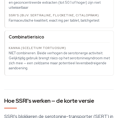
en geconcentreerde extracten (tot 50:1 of hoger) zijn niet
uitwisselbaar
Farmaceutische kwaliteit; exact mg per tablet, batchgetest
Combinatierisico
NIET combineren. Beide verhogen de serotonerge activiteit.
Gelijktijdig gebruik brengt risico op het serotoninesyndroom met
zich mee — een zeldzame maar potentieel levensbedreigende
aandoening.
Hoe SSRI's werken — de korte versie
SSRI's blokkeren de serotonine-transporter (SERT) in