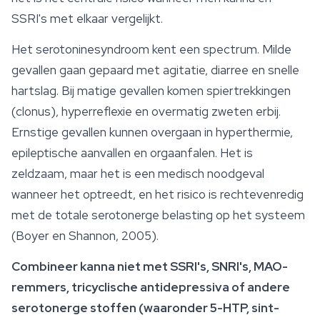
SSRI's met elkaar vergelijkt.
Het serotoninesyndroom kent een spectrum. Milde
gevallen gaan gepaard met agitatie, diarree en snelle
hartslag. Bij matige gevallen komen spiertrekkingen
(clonus), hyperreflexie en overmatig zweten erbij.
Ernstige gevallen kunnen overgaan in hyperthermie,
epileptische aanvallen en orgaanfalen. Het is
zeldzaam, maar het is een medisch noodgeval
wanneer het optreedt, en het risico is rechtevenredig
met de totale serotonerge belasting op het systeem
(Boyer en Shannon, 2005).
Combineer kanna niet met SSRI's, SNRI's, MAO-
remmers, tricyclische antidepressiva of andere
serotonerge stoffen (waaronder 5-HTP, sint-