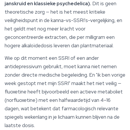
janskruid en klassieke psychedelica).
Dit is geen
theoretische zorg — het is het meest kritieke
veiligheidspunt in de kanna-vs-SSRI's-vergelijking, en
het geldt met nog meer kracht voor
geconcentreerde extracten, die per milligram een
hogere alkaloïdedosis leveren dan plantmateriaal.
Wie op dit moment een SSRI of een ander
antidepressivum gebruikt, moet kanna niet nemen
zonder directe medische begeleiding. En "ik ben vorige
week gestopt met mijn SSRI" maakt het niet veilig —
fluoxetine heeft bijvoorbeeld een actieve metaboliet
(norfluoxetine) met een halfwaardetijd van 4–16
dagen, wat betekent dat farmacologisch relevante
spiegels wekenlang in je lichaam kunnen blijven na de
laatste dosis.