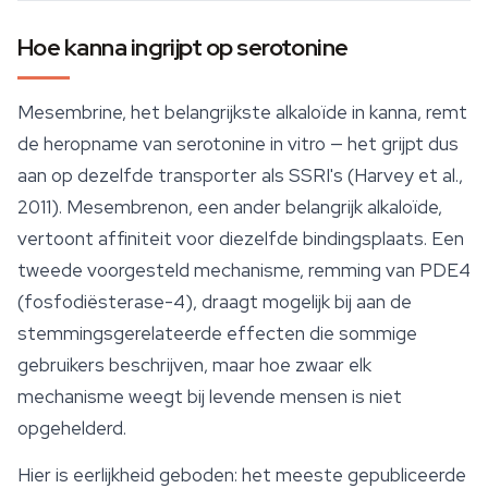
Hoe kanna ingrijpt op serotonine
Mesembrine, het belangrijkste alkaloïde in kanna, remt
de heropname van serotonine in vitro — het grijpt dus
aan op dezelfde transporter als SSRI's (Harvey et al.,
2011). Mesembrenon, een ander belangrijk alkaloïde,
vertoont affiniteit voor diezelfde bindingsplaats. Een
tweede voorgesteld mechanisme, remming van PDE4
(fosfodiësterase-4), draagt mogelijk bij aan de
stemmingsgerelateerde effecten die sommige
gebruikers beschrijven, maar hoe zwaar elk
mechanisme weegt bij levende mensen is niet
opgehelderd.
Hier is eerlijkheid geboden: het meeste gepubliceerde