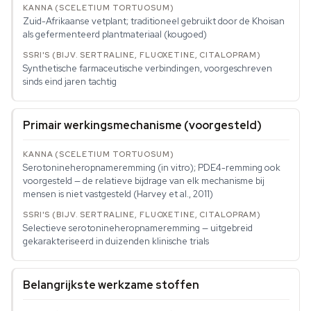
Zuid-Afrikaanse vetplant; traditioneel gebruikt door de Khoisan
als gefermenteerd plantmateriaal (kougoed)
Synthetische farmaceutische verbindingen, voorgeschreven
sinds eind jaren tachtig
Primair werkingsmechanisme (voorgesteld)
Serotonineheropnameremming (in vitro); PDE4-remming ook
voorgesteld — de relatieve bijdrage van elk mechanisme bij
mensen is niet vastgesteld (Harvey et al., 2011)
Selectieve serotonineheropnameremming — uitgebreid
gekarakteriseerd in duizenden klinische trials
Belangrijkste werkzame stoffen