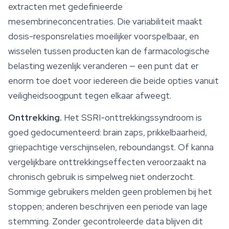
extracten met gedefinieerde
mesembrineconcentraties. Die variabiliteit maakt
dosis-responsrelaties moeilijker voorspelbaar, en
wisselen tussen producten kan de farmacologische
belasting wezenlijk veranderen — een punt dat er
enorm toe doet voor iedereen die beide opties vanuit
veiligheidsoogpunt tegen elkaar afweegt.
Onttrekking.
Het SSRI-onttrekkingssyndroom is
goed gedocumenteerd: brain zaps, prikkelbaarheid,
griepachtige verschijnselen, reboundangst. Of kanna
vergelijkbare onttrekkingseffecten veroorzaakt na
chronisch gebruik is simpelweg niet onderzocht.
Sommige gebruikers melden geen problemen bij het
stoppen; anderen beschrijven een periode van lage
stemming. Zonder gecontroleerde data blijven dit