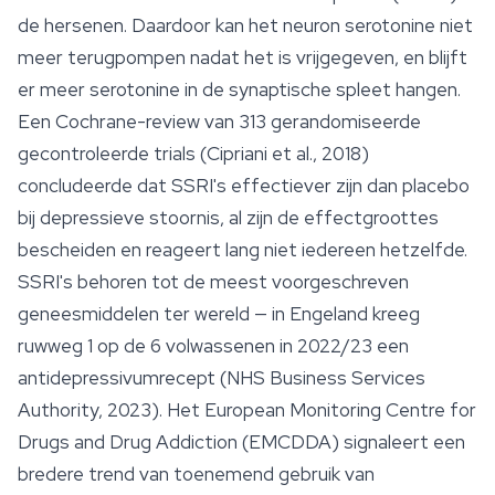
de hersenen. Daardoor kan het neuron serotonine niet
meer terugpompen nadat het is vrijgegeven, en blijft
er meer serotonine in de synaptische spleet hangen.
Een Cochrane-review van 313 gerandomiseerde
gecontroleerde trials (Cipriani et al., 2018)
concludeerde dat SSRI's effectiever zijn dan placebo
bij depressieve stoornis, al zijn de effectgroottes
bescheiden en reageert lang niet iedereen hetzelfde.
SSRI's behoren tot de meest voorgeschreven
geneesmiddelen ter wereld — in Engeland kreeg
ruwweg 1 op de 6 volwassenen in 2022/23 een
antidepressivumrecept (NHS Business Services
Authority, 2023). Het European Monitoring Centre for
Drugs and Drug Addiction (EMCDDA) signaleert een
bredere trend van toenemend gebruik van