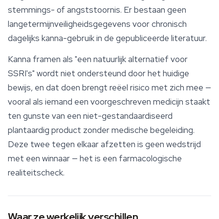
stemmings- of angststoornis. Er bestaan geen
langetermijnveiligheidsgegevens voor chronisch
dagelijks kanna-gebruik in de gepubliceerde literatuur.
Kanna framen als "een natuurlijk alternatief voor
SSRI's" wordt niet ondersteund door het huidige
bewijs, en dat doen brengt reëel risico met zich mee —
vooral als iemand een voorgeschreven medicijn staakt
ten gunste van een niet-gestandaardiseerd
plantaardig product zonder medische begeleiding.
Deze twee tegen elkaar afzetten is geen wedstrijd
met een winnaar — het is een farmacologische
realiteitscheck.
Waar ze werkelijk verschillen