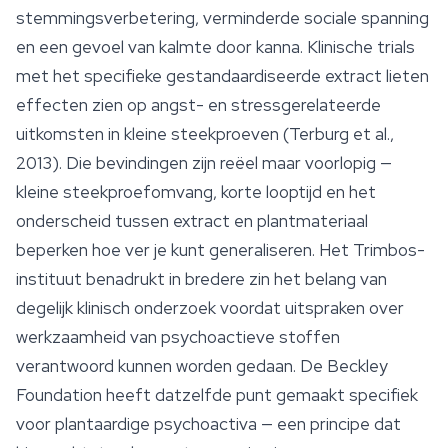
stemmingsverbetering, verminderde sociale spanning
en een gevoel van kalmte door kanna. Klinische trials
met het specifieke gestandaardiseerde extract lieten
effecten zien op angst- en stressgerelateerde
uitkomsten in kleine steekproeven (Terburg et al.,
2013). Die bevindingen zijn reëel maar voorlopig —
kleine steekproefomvang, korte looptijd en het
onderscheid tussen extract en plantmateriaal
beperken hoe ver je kunt generaliseren. Het Trimbos-
instituut benadrukt in bredere zin het belang van
degelijk klinisch onderzoek voordat uitspraken over
werkzaamheid van psychoactieve stoffen
verantwoord kunnen worden gedaan. De Beckley
Foundation heeft datzelfde punt gemaakt specifiek
voor plantaardige psychoactiva — een principe dat