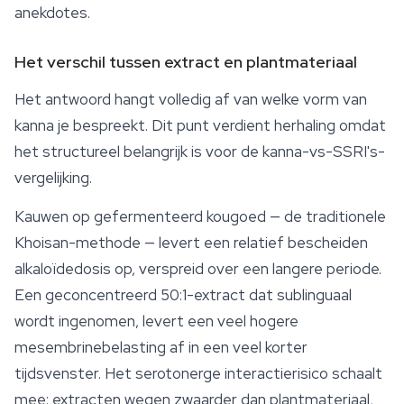
anekdotes.
Het verschil tussen extract en plantmateriaal
Het antwoord hangt volledig af van welke vorm van
kanna je bespreekt. Dit punt verdient herhaling omdat
het structureel belangrijk is voor de kanna-vs-SSRI's-
vergelijking.
Kauwen op gefermenteerd kougoed — de traditionele
Khoisan-methode — levert een relatief bescheiden
alkaloïdedosis op, verspreid over een langere periode.
Een geconcentreerd 50:1-extract dat sublinguaal
wordt ingenomen, levert een veel hogere
mesembrinebelasting af in een veel korter
tijdsvenster. Het serotonerge interactierisico schaalt
mee: extracten wegen zwaarder dan plantmateriaal,