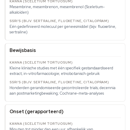
Mesembrine, mesembrenon, mesembrenol (Sceletium-
alkaloïden)
Eén gedefinieerd molecuul per geneesmiddel (bijv. fluoxetine,
sertraline)
Bewijsbasis
Kleine klinische studies met één specifiek gestandaardiseerd
extract; in-vitrofarmacologie; etnobotanisch gebruik
Honderden gerandomiseerde gecontroleerde trials; decennia
aan postmarketingbewaking; Cochrane-meta-analyses
Onset (gerapporteerd)
Minuten tot minder dan een uur, afhankelijk van