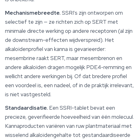
Mechanismebreedte.
SSRI's zijn ontworpen om
selectief te zijn — ze richten zich op SERT met
minimale directe werking op andere receptoren (al zijn
de downstream-effecten wijdverspreid). Het
alkaloïdenprofiel van kanna is gevarieerder:
mesembrine raakt SERT, maar mesembrenon en
andere alkaloïden dragen mogelijk PDE4-remming en
wellicht andere werkingen bij. Of dat bredere profiel
een voordeel is, een nadeel, of in de praktijk irrelevant,
is niet vastgesteld.
Standaardisatie.
Een SSRI-tablet bevat een
precieze, geverifieerde hoeveelheid van één molecuul.
Kannaproducten variëren van ruw plantmateriaal met
wisselend alkaloïdengehalte tot gestandaardiseerde