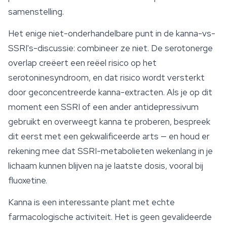
samenstelling.
Het enige niet-onderhandelbare punt in de kanna-vs-
SSRI's-discussie: combineer ze niet. De serotonerge
overlap creëert een reëel risico op het
serotoninesyndroom, en dat risico wordt versterkt
door geconcentreerde kanna-extracten. Als je op dit
moment een SSRI of een ander antidepressivum
gebruikt en overweegt kanna te proberen, bespreek
dit eerst met een gekwalificeerde arts — en houd er
rekening mee dat SSRI-metabolieten wekenlang in je
lichaam kunnen blijven na je laatste dosis, vooral bij
fluoxetine.
Kanna is een interessante plant met echte
farmacologische activiteit. Het is geen gevalideerde