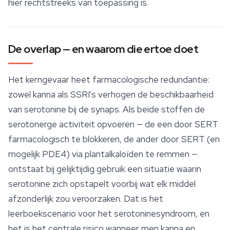
hier rechtstreeks van toepassing is.
De overlap — en waarom die ertoe doet
Het kerngevaar heet farmacologische redundantie:
zowel kanna als SSRI's verhogen de beschikbaarheid
van serotonine bij de synaps. Als beide stoffen de
serotonerge activiteit opvoeren — de een door SERT
farmacologisch te blokkeren, de ander door SERT (en
mogelijk PDE4) via plantalkaloïden te remmen —
ontstaat bij gelijktijdig gebruik een situatie waarin
serotonine zich opstapelt voorbij wat elk middel
afzonderlijk zou veroorzaken. Dat is het
leerboekscenario voor het serotoninesyndroom, en
het is het centrale risico wanneer men kanna en