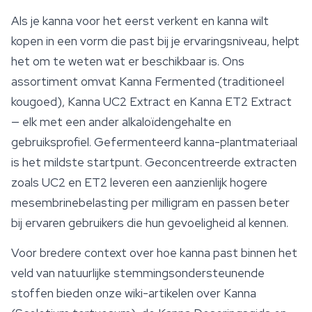
Als je kanna voor het eerst verkent en kanna wilt
kopen in een vorm die past bij je ervaringsniveau, helpt
het om te weten wat er beschikbaar is. Ons
assortiment omvat Kanna Fermented (traditioneel
kougoed), Kanna UC2 Extract en Kanna ET2 Extract
— elk met een ander alkaloïdengehalte en
gebruiksprofiel. Gefermenteerd kanna-plantmateriaal
is het mildste startpunt. Geconcentreerde extracten
zoals UC2 en ET2 leveren een aanzienlijk hogere
mesembrinebelasting per milligram en passen beter
bij ervaren gebruikers die hun gevoeligheid al kennen.
Voor bredere context over hoe kanna past binnen het
veld van natuurlijke stemmingsondersteunende
stoffen bieden onze wiki-artikelen over Kanna