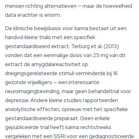
mensen richting alternatieven — maar de hoeveelheid
data erachter is enorm.
De klinische bewijsbasis voor kanna bestaat uit een
handvol kleine trials met één specifiek
gestandaardiseerd extract. Terburg et al. (2013)
vonden dat een eenmalige dosis van 25 mg van dit
extract de amygdalareactiviteit op
dreigingsgerelateerde stimuli verminderde bij 16
gezonde vrijwilligers — een interessante
neuroimagingbevinding, maar geen behandeltrial voor
depressie. Andere kleine studies rapporteerden
anxiolytische effecten, opnieuw met het specifieke
gestandaardiseerde preparaat. Geen enkele
gepubliceerde trial heeft kanna rechtstreeks
vergeleken met een SSRI voor een gediagnosticeerde