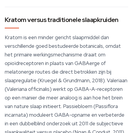
Kratom versus traditionele slaapkruiden
Kratom is een minder gericht slaapmiddel dan
verschillende goed bestudeerde botanicals, omdat
het primaire werkingsmechanisme draait om
opioïdreceptoren in plaats van GABAerge of
melatonerge routes die direct betrokken zijn bij
slaapregulatie (Kruegel & Grundmann, 2018). Valeriaan
(Valeriana officinalis) werkt op GABA-A-receptoren
op een manier die meer analoog is aan hoe het brein
van nature slaap initieert.
Passiebloem
(Passiflora
incarnata) moduleert GABA-opname en verbeterde
in een dubbelblind onderzoek uit 2011 de subjectieve
slaapkwaliteit versus placebo (Ngan & Conduit, 2011)