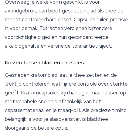
Overweeg je welke vorm geschikt is voor
avondgebruik, dan biedt gesneden blad als thee de
meest controleerbare onset. Capsules ruilen precisie
in voor gemak. Extracten verdienen bijzondere
voorzichtigheid gezien hun geconcentreerde
alkaloidgehalte en versnelde tolerantietraject.
Kiezen tussen blad en capsules
Gesneden
kratomblad
laat je thee zetten en de
trektijd controleren, wat fijnere controle over sterkte
geeft. Kratomcapsules zijn handiger maar lossen op
met variabele snelheid afhankelijk van het
capsulemateriaal en je maag-pH. Als precieze timing
belangrijk is voor je slaapvenster, is bladthee
doorgaans de betere optie.