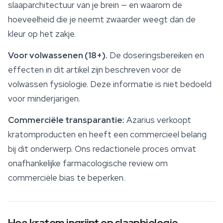
slaaparchitectuur van je brein — en waarom de
hoeveelheid die je neemt zwaarder weegt dan de
kleur op het zakje.
Voor volwassenen (18+).
De doseringsbereiken en
effecten in dit artikel zijn beschreven voor de
volwassen fysiologie. Deze informatie is niet bedoeld
voor minderjarigen.
Commerciële transparantie:
Azarius verkoopt
kratomproducten en heeft een commercieel belang
bij dit onderwerp. Ons redactionele proces omvat
onafhankelijke farmacologische review om
commerciële bias te beperken.
Hoe kratom ingrijpt op slaapbiologie