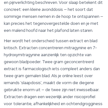
en pijnverlichting beschreven. Voor slaap betekent dit
concreet: een kleine avonddosis — het soort dat
sommige mensen nemen in de hoop te ontspannen —
kan precies het tegenovergestelde doen en je met
een malend hoofd naar het plafond laten staren.
Hier wordt het onderscheid tussen extract en blad
kritisch. Extracten concentreren mitragynine en 7-
hydroxymitragynine aanzienlijk ten opzichte van
gewoon bladpoeder. Twee gram geconcentreerd
extract is farmacologisch iets compleet anders dan
twee gram gemalen blad. Als je online leest over
iemands 'slaapdosis', maakt de vorm die diegene
gebruikte enorm uit — de twee zijn niet inwisselbaar.
Extracten dragen een wezenlijk ander risicoprofiel
voor tolerantie, afhankelijkheid en ochtendgrogginess