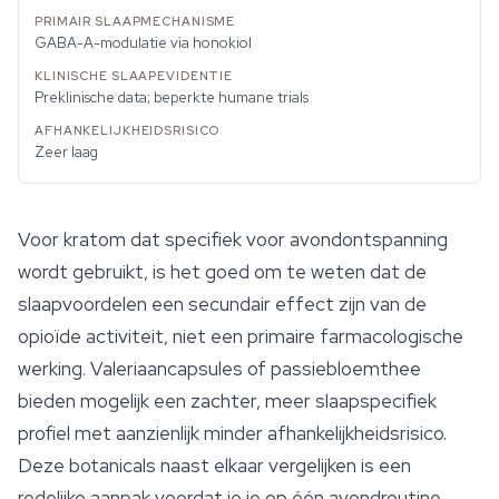
GABA-A-modulatie via honokiol
Preklinische data; beperkte humane trials
Zeer laag
Voor kratom dat specifiek voor avondontspanning
wordt gebruikt, is het goed om te weten dat de
slaapvoordelen een secundair effect zijn van de
opioïde activiteit, niet een primaire farmacologische
werking. Valeriaancapsules of passiebloemthee
bieden mogelijk een zachter, meer slaapspecifiek
profiel met aanzienlijk minder afhankelijkheidsrisico.
Deze botanicals naast elkaar vergelijken is een
redelijke aanpak voordat je je op één avondroutine