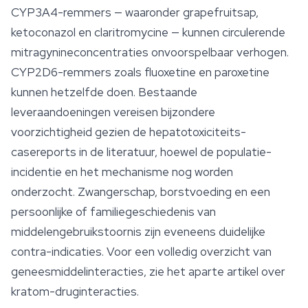
CYP3A4-remmers — waaronder grapefruitsap,
ketoconazol en claritromycine — kunnen circulerende
mitragynineconcentraties onvoorspelbaar verhogen.
CYP2D6-remmers zoals fluoxetine en paroxetine
kunnen hetzelfde doen. Bestaande
leveraandoeningen vereisen bijzondere
voorzichtigheid gezien de hepatotoxiciteits-
casereports in de literatuur, hoewel de populatie-
incidentie en het mechanisme nog worden
onderzocht. Zwangerschap, borstvoeding en een
persoonlijke of familiegeschiedenis van
middelengebruikstoornis zijn eveneens duidelijke
contra-indicaties. Voor een volledig overzicht van
geneesmiddelinteracties, zie het aparte artikel over
kratom-druginteracties.