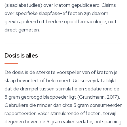
(slaaplabstudies) over kratom gepubliceerd. Claims
over specifieke slaapfase-effecten zijn daarom
geëxtrapoleerd uit bredere opioïdfarmacologie, niet
direct gemeten.
Dosis is alles
De dosis is de sterkste voorspeller van of kratom je
slaap bevordert of belemmert. Uit surveydata blijkt
dat de drempel tussen stimulatie en sedatie rond de
5 gram gedroogd bladpoeder ligt (Grundmann, 2017).
Gebruikers die minder dan circa 5 gram consumeerden
rapporteerden vaker stimulerende effecten, terwijl
degenen boven de 5 gram vaker sedatie,
ontspanning