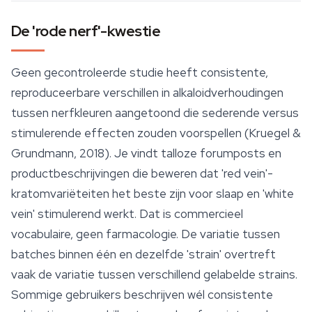
De 'rode nerf'-kwestie
Geen gecontroleerde studie heeft consistente,
reproduceerbare verschillen in alkaloidverhoudingen
tussen nerfkleuren aangetoond die sederende versus
stimulerende effecten zouden voorspellen (Kruegel &
Grundmann, 2018). Je vindt talloze forumposts en
productbeschrijvingen die beweren dat 'red vein'-
kratomvariëteiten het beste zijn voor slaap en 'white
vein' stimulerend werkt. Dat is commercieel
vocabulaire, geen farmacologie. De variatie tussen
batches binnen één en dezelfde 'strain' overtreft
vaak de variatie tussen verschillend gelabelde strains.
Sommige gebruikers beschrijven wél consistente