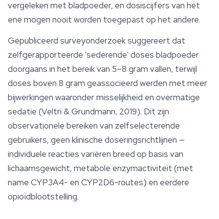
vergeleken met bladpoeder, en dosiscijfers van het
ene mogen nooit worden toegepast op het andere.
Gepubliceerd surveyonderzoek suggereert dat
zelfgerapporteerde 'sederende' doses bladpoeder
doorgaans in het bereik van 5–8 gram vallen, terwijl
doses boven 8 gram geassocieerd werden met meer
bijwerkingen waaronder misselijkheid en overmatige
sedatie (Veltri & Grundmann, 2019). Dit zijn
observationele bereiken van zelfselecterende
gebruikers, geen klinische doseringsrichtlijnen —
individuele reacties variëren breed op basis van
lichaamsgewicht, metabole enzymactiviteit (met
name CYP3A4- en CYP2D6-routes) en eerdere
opioïdblootstelling.