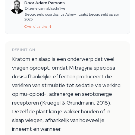
Door Adam Parsons
Externe cannabisschrijver
Beoordeeld door Joshua Askew
·
Laatst beoordeeld op apr
2026
Over dit artikel
↓
DEFINITION
Kratom en slaap is een onderwerp dat veel
vragen oproept, omdat Mitragyna speciosa
dosisafhankelijke effecten produceert die
variëren van stimulatie tot sedatie via werking
op mu-opioïd-, adrenerge en serotonerge
receptoren (Kruegel & Grundmann, 2018).
Dezelfde plant kan je wakker houden of in
slaap wiegen, afhankelijk van hoeveel je
inneemt en wanneer.