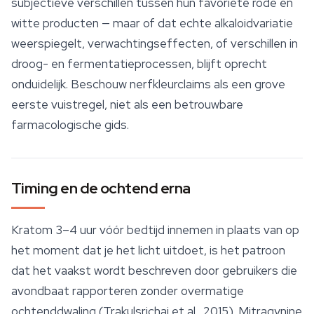
subjectieve verschillen tussen hun favoriete rode en
witte producten — maar of dat echte alkaloidvariatie
weerspiegelt, verwachtingseffecten, of verschillen in
droog- en fermentatieprocessen, blijft oprecht
onduidelijk. Beschouw nerfkleurclaims als een grove
eerste vuistregel, niet als een betrouwbare
farmacologische gids.
Timing en de ochtend erna
Kratom 3–4 uur vóór bedtijd innemen in plaats van op
het moment dat je het licht uitdoet, is het patroon
dat het vaakst wordt beschreven door gebruikers die
avondbaat rapporteren zonder overmatige
ochtenddwaling (Trakulsrichai et al., 2015). Mitragynine