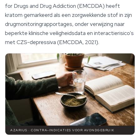
for Drugs and Drug Addiction (EMCDDA) heeft
kratom gemarkeerd als een zorgwekkende stof in zijn
drugmonitoringrapportages, onder verwijzing naar
beperkte klinische veiligheidsdata en interactierisico's
met CZS-depressiva (EMCDDA, 2021).
AZARIUS · CONTRA-INDICATIES VOOR AVONDGEBRUIK