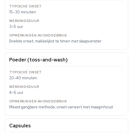
15–30 minuten
3–5 uur
Snelste onset; makkelijkst te timen met slaapvenster
Poeder (toss-and-wash)
20–40 minuten
4–6 uur
Meest gangbare methode; onset varieert met maaginhoud
Capsules