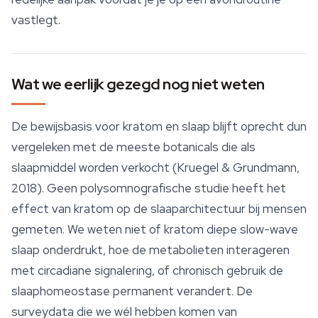
vastlegt.
Wat we eerlijk gezegd nog niet weten
De bewijsbasis voor kratom en slaap blijft oprecht dun
vergeleken met de meeste botanicals die als
slaapmiddel worden verkocht (Kruegel & Grundmann,
2018). Geen polysomnografische studie heeft het
effect van kratom op de slaaparchitectuur bij mensen
gemeten. We weten niet of kratom diepe slow-wave
slaap onderdrukt, hoe de metabolieten interageren
met circadiane signalering, of chronisch gebruik de
slaaphomeostase permanent verandert. De
surveydata die we wél hebben komen van