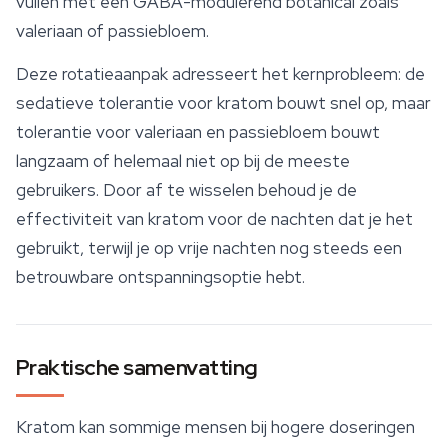
vullen met een GABA-modulerend botanical zoals
valeriaan of passiebloem.
Deze rotatieaanpak adresseert het kernprobleem: de
sedatieve tolerantie voor kratom bouwt snel op, maar
tolerantie voor valeriaan en passiebloem bouwt
langzaam of helemaal niet op bij de meeste
gebruikers. Door af te wisselen behoud je de
effectiviteit van kratom voor de nachten dat je het
gebruikt, terwijl je op vrije nachten nog steeds een
betrouwbare ontspanningsoptie hebt.
Praktische samenvatting
Kratom kan sommige mensen bij hogere doseringen