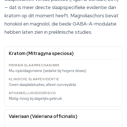
— dat is meer directe slaapspecifieke evidentie dan
kratom op dit moment heeft. Magnoliaschors bevat
honokiol en magnolol, die beide GABA-A-modulatie
hebben laten zien in preklinische studies.
Kratom (Mitragyna speciosa)
Mu-opioïdagonisme (sedatie bij hogere doses)
Geen slaaplabstudies; alleen surveydata
Matig–hoog bij dagelijks gebruik
Valeriaan (Valeriana officinalis)