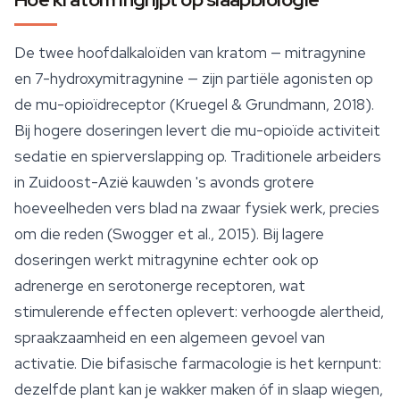
De twee hoofdalkaloïden van kratom — mitragynine
en 7-hydroxymitragynine — zijn partiële agonisten op
de mu-opioïdreceptor (Kruegel & Grundmann, 2018).
Bij hogere doseringen levert die mu-opioïde activiteit
sedatie en spierverslapping op. Traditionele arbeiders
in Zuidoost-Azië kauwden 's avonds grotere
hoeveelheden vers blad na zwaar fysiek werk, precies
om die reden (Swogger et al., 2015). Bij lagere
doseringen werkt mitragynine echter ook op
adrenerge en serotonerge receptoren, wat
stimulerende effecten oplevert: verhoogde alertheid,
spraakzaamheid en een algemeen gevoel van
activatie. Die bifasische farmacologie is het kernpunt:
dezelfde plant kan je wakker maken óf in
slaap
wiegen,