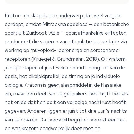
Kratom en slaap is een onderwerp dat veel vragen
oproept, omdat Mitragyna speciosa — een botanische
soort uit Zuidoost-Azië — dosisafhankelijke effecten
produceert die variëren van stimulatie tot sedatie via
werking op mu-opioïd-, adrenerge en serotonerge
receptoren (Kruegel & Grundmann, 2018). Of kratom
je helpt slapen of juist wakker houdt, hangt af van de
dosis, het alkaloidprofiel, de timing en je individuele
biologie. Kratom is geen slaapmiddel in de klassieke
zin, maar een deel van de gebruikers beschrijft het als
het enige dat hen ooit een volledige nachtrust heeft
gegeven. Anderen liggen er juist tot drie uur 's nachts
van te draaien. Dat verschil begrijpen vereist een blik
op wat kratom daadwerkelijk doet met de