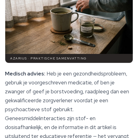
AZARIUS · PRAKTISCHE SAMENVATTING
Medisch advies:
Heb je een gezondheidsprobleem,
gebruik je voorgeschreven medicatie, of ben je
zwanger of geef je borstvoeding, raadpleeg dan een
gekwalificeerde zorgverlener voordat je een
psychoactieve stof gebruikt.
Geneesmiddelinteracties zijn stof- en
dosisafhankelijk, en de informatie in dit artikel is
uitsluitend ter educatieve referentie — het vervangt