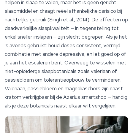
helpen in slaap te vallen, maar het is geen gericht
slaapmiddel en draagt reëel afhankelijkheidsrisico bij
nachtelijks gebruik (Singh et al., 2014). De effecten op
daadwerkelijke slaapkwaliteit — in tegenstelling tot
enkel sneller inslapen — zijn slecht begrepen. Als je het
's avonds gebruikt: houd doses consistent, vermijd
combinatie met andere depressiva, en let goed op of
je aan het escaleren bent. Overweeg te wisselen met
niet-opioïderge slaapbotanicals zoals valeriaan of
passiebloem om tolerantieopbouw te verminderen.
Valeriaan, passiebloem en magnoliaschors zijn naast
kratom verkrijgbaar bij de Azarius
smartshop
— handig
als je deze botanicals naast elkaar wilt vergelijken.