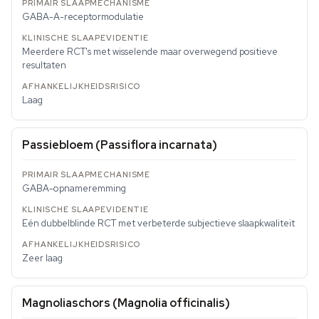
GABA-A-receptormodulatie
Meerdere RCT's met wisselende maar overwegend positieve
resultaten
Laag
Passiebloem (Passiflora incarnata)
GABA-opnameremming
Eén dubbelblinde RCT met verbeterde subjectieve slaapkwaliteit
Zeer laag
Magnoliaschors (Magnolia officinalis)