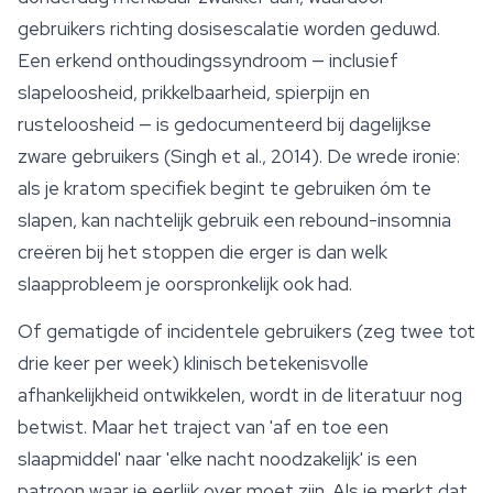
gebruikers richting dosisescalatie worden geduwd.
Een erkend onthoudingssyndroom — inclusief
slapeloosheid, prikkelbaarheid, spierpijn en
rusteloosheid — is gedocumenteerd bij dagelijkse
zware gebruikers (Singh et al., 2014). De wrede ironie:
als je kratom specifiek begint te gebruiken óm te
slapen, kan nachtelijk gebruik een rebound-insomnia
creëren bij het stoppen die erger is dan welk
slaapprobleem je oorspronkelijk ook had.
Of gematigde of incidentele gebruikers (zeg twee tot
drie keer per week) klinisch betekenisvolle
afhankelijkheid ontwikkelen, wordt in de literatuur nog
betwist. Maar het traject van 'af en toe een
slaapmiddel' naar 'elke nacht noodzakelijk' is een
patroon waar je eerlijk over moet zijn. Als je merkt dat