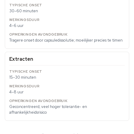
30–60 minuten
4–6 uur
Tragere onset door capsuledissolutie; moeilijker precies te timen
Extracten
15–30 minuten
4–8 uur
Geconcentreerd; veel hoger tolerantie- en
afhankelijkheidsrisico