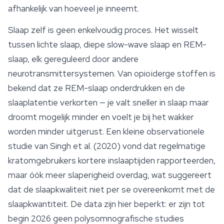
afhankelijk van hoeveel je inneemt.
Slaap zelf is geen enkelvoudig proces. Het wisselt
tussen lichte slaap, diepe slow-wave slaap en REM-
slaap, elk gereguleerd door andere
neurotransmittersystemen. Van opioïderge stoffen is
bekend dat ze REM-slaap onderdrukken en de
slaaplatentie verkorten — je valt sneller in slaap maar
droomt mogelijk minder en voelt je bij het wakker
worden minder uitgerust. Een kleine observationele
studie van Singh et al. (2020) vond dat regelmatige
kratomgebruikers kortere inslaaptijden rapporteerden,
maar óók meer slaperigheid overdag, wat suggereert
dat de slaapkwaliteit niet per se overeenkomt met de
slaapkwantiteit. De data zijn hier beperkt: er zijn tot
begin 2026 geen polysomnografische studies