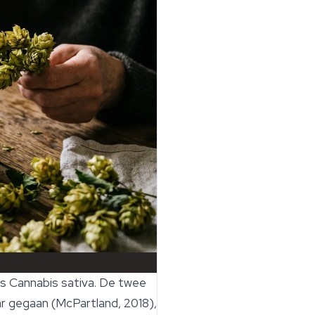
ls
Cannabis sativa
. De twee
aar gegaan (McPartland, 2018),