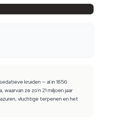
edatieve kruiden — al in 1856
 waarvan ze zo'n 21 miljoen jaar
fazuren, vluchtige terpenen en het