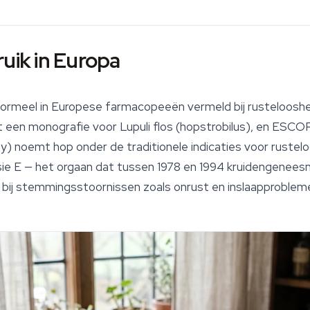
ruik in Europa
formeel in Europese farmacopeeën vermeld bij rustelooshe
 een monografie voor
Lupuli flos
(hopstrobilus), en ESCOP
) noemt hop onder de traditionele indicaties voor ruste
ie E — het orgaan dat tussen 1978 en 1994 kruidengenees
 bij stemmingsstoornissen zoals onrust en inslaapproblem