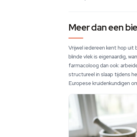
Meer dan een bie
Vrijwel iedereen kent hop uit
blinde vlek is eigenaardig, 
farmacoloog dan ook: arbeide
structureel in slaap tijdens 
Europese kruidenkundigen om 