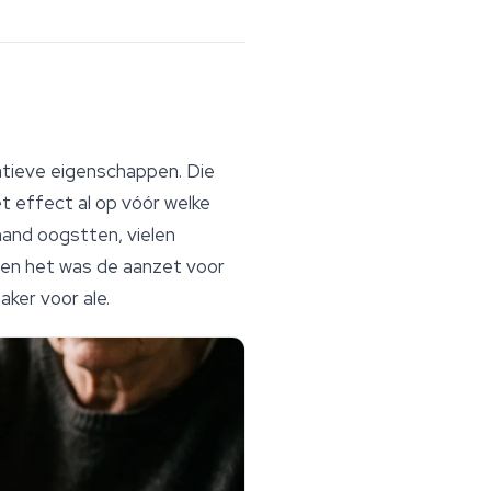
datieve eigenschappen. Die
t effect al op vóór welke
hand oogstten, vielen
, en het was de aanzet voor
ker voor ale.