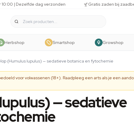
r 10:00 | Dezelfde dag verzonden
Gratis zaden bij zaadb
Herbshop
Smartshop
Growshop
Hop (Humulus lupulus) — sedatieve botanica en fytochemie
 bedoeld voor volwassenen (18+). Raadpleeg een arts als je een aando
upulus) — sedatieve
ytochemie