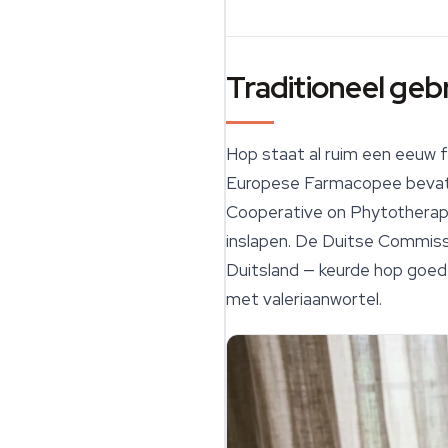
Traditioneel geb
Hop staat al ruim een eeuw 
Europese Farmacopee bevat
Cooperative on Phytotherapy
inslapen. De Duitse Commiss
Duitsland — keurde hop goed
met
valeriaanwortel
.