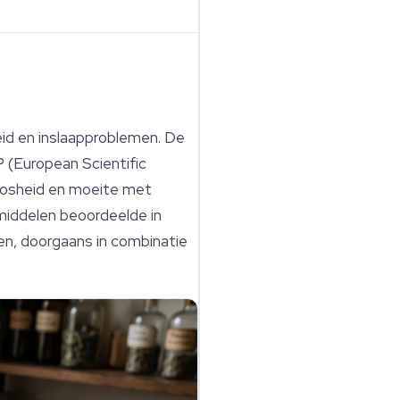
id en inslaapproblemen. De
 (European Scientific
loosheid en moeite met
middelen beoordeelde in
en, doorgaans in combinatie