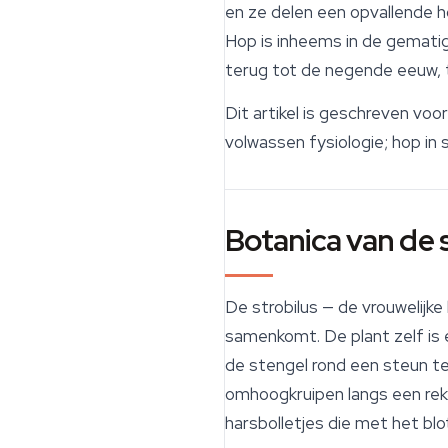
en ze delen een opvallende 
Hop is inheems in de gemati
terug tot de negende eeuw, 
Dit artikel is geschreven v
volwassen fysiologie; hop in 
Botanica van de 
De strobilus — de vrouwelijk
samenkomt. De plant zelf is e
de stengel rond een steun te
omhoogkruipen langs een rek.
harsbolletjes die met het blot