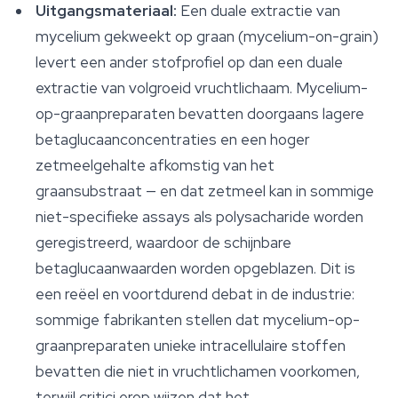
Uitgangsmateriaal:
Een duale extractie van
mycelium gekweekt op graan (mycelium-on-grain)
levert een ander stofprofiel op dan een duale
extractie van volgroeid vruchtlichaam. Mycelium-
op-graanpreparaten bevatten doorgaans lagere
betaglucaanconcentraties en een hoger
zetmeelgehalte afkomstig van het
graansubstraat — en dat zetmeel kan in sommige
niet-specifieke assays als polysacharide worden
geregistreerd, waardoor de schijnbare
betaglucaanwaarden worden opgeblazen. Dit is
een reëel en voortdurend debat in de industrie:
sommige fabrikanten stellen dat mycelium-op-
graanpreparaten unieke intracellulaire stoffen
bevatten die niet in vruchtlichamen voorkomen,
terwijl critici erop wijzen dat het