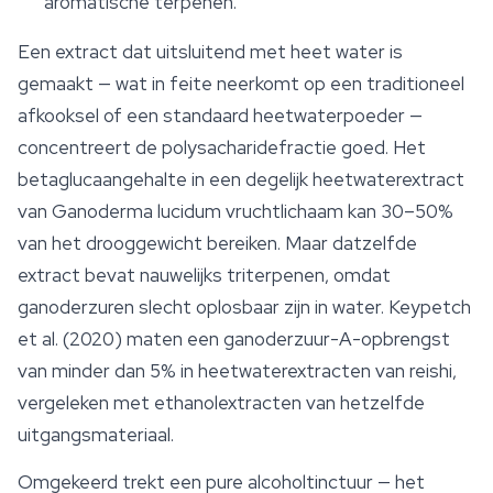
aromatische terpenen.
Een extract dat uitsluitend met heet water is
gemaakt — wat in feite neerkomt op een traditioneel
afkooksel of een standaard heetwaterpoeder —
concentreert de polysacharidefractie goed. Het
betaglucaangehalte in een degelijk heetwaterextract
van
Ganoderma lucidum
vruchtlichaam kan 30–50%
van het drooggewicht bereiken. Maar datzelfde
extract bevat nauwelijks triterpenen, omdat
ganoderzuren
slecht oplosbaar zijn in water. Keypetch
et al. (2020) maten een ganoderzuur-A-opbrengst
van minder dan 5% in heetwaterextracten van reishi,
vergeleken met ethanolextracten van hetzelfde
uitgangsmateriaal.
Omgekeerd trekt een pure alcoholtinctuur — het