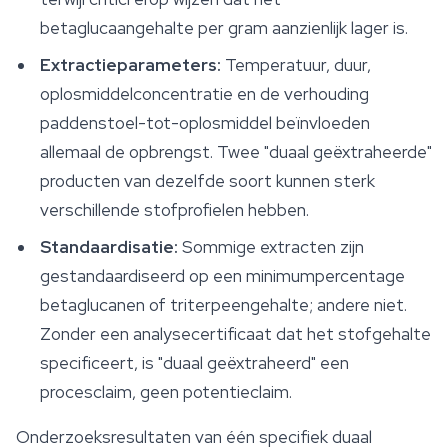
betaglucaangehalte per gram aanzienlijk lager is.
Extractieparameters:
Temperatuur, duur,
oplosmiddelconcentratie en de verhouding
paddenstoel-tot-oplosmiddel beïnvloeden
allemaal de opbrengst. Twee "duaal geëxtraheerde"
producten van dezelfde soort kunnen sterk
verschillende stofprofielen hebben.
Standaardisatie:
Sommige extracten zijn
gestandaardiseerd op een minimumpercentage
betaglucanen of triterpeengehalte; andere niet.
Zonder een analysecertificaat dat het stofgehalte
specificeert, is "duaal geëxtraheerd" een
procesclaim, geen potentieclaim.
Onderzoeksresultaten van één specifiek duaal