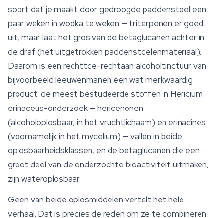
soort dat je maakt door gedroogde paddenstoel een
paar weken in wodka te weken — triterpenen er goed
uit, maar laat het gros van de betaglucanen achter in
de draf (het uitgetrokken paddenstoelenmateriaal).
Daarom is een rechttoe-rechtaan alcoholtinctuur van
bijvoorbeeld leeuwenmanen een wat merkwaardig
product: de meest bestudeerde stoffen in
Hericium
erinaceus
-onderzoek — hericenonen
(alcoholoplosbaar, in het vruchtlichaam) en
erinacines
(voornamelijk in het mycelium) — vallen in beide
oplosbaarheidsklassen, en de betaglucanen die een
groot deel van de onderzochte bioactiviteit uitmaken,
zijn wateroplosbaar.
Geen van beide oplosmiddelen vertelt het hele
verhaal. Dat is precies de reden om ze te combineren