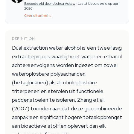
Beoordeeld door Joshua Askew
·
Laatst beoordeeld op apr
2026
Over dit artikel
↓
DEFINITION
Dual extraction water alcohol is een tweefasig
extractieproces waarbij heet water en ethanol
achtereenvolgens worden ingezet om zowel
wateroplosbare polysachariden
(betaglucanen) als alcoholoplosbare
triterpenen en sterolen uit functionele
paddenstoelen te isoleren. Zhang et al.
(2007) toonden aan dat deze gecombineerde
aanpak een significant hogere totaalopbrengst
aan bioactieve stoffen oplevert dan elk