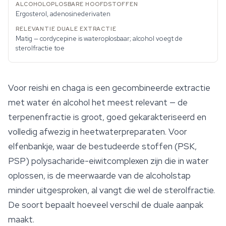
Ergosterol, adenosinederivaten
Matig — cordycepine is wateroplosbaar; alcohol voegt de
sterolfractie toe
Voor reishi en chaga is een gecombineerde extractie
met water én alcohol het meest relevant — de
terpenenfractie is groot, goed gekarakteriseerd en
volledig afwezig in heetwaterpreparaten. Voor
elfenbankje, waar de bestudeerde stoffen (PSK,
PSP) polysacharide-eiwitcomplexen zijn die in water
oplossen, is de meerwaarde van de alcoholstap
minder uitgesproken, al vangt die wel de sterolfractie.
De soort bepaalt hoeveel verschil de duale aanpak
maakt.