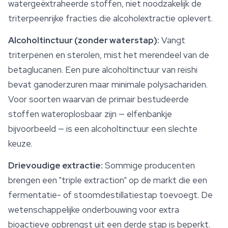
watergeëxtraheerde stoffen, niet noodzakelijk de
triterpeenrijke fracties die alcoholextractie oplevert.
Alcoholtinctuur (zonder waterstap):
Vangt
triterpenen en sterolen, mist het merendeel van de
betaglucanen. Een pure alcoholtinctuur van reishi
bevat ganoderzuren maar minimale polysachariden.
Voor soorten waarvan de primair bestudeerde
stoffen wateroplosbaar zijn — elfenbankje
bijvoorbeeld — is een alcoholtinctuur een slechte
keuze.
Drievoudige extractie:
Sommige producenten
brengen een "triple extraction" op de markt die een
fermentatie- of stoomdestillatiestap toevoegt. De
wetenschappelijke onderbouwing voor extra
bioactieve opbrengst uit een derde stap is beperkt.