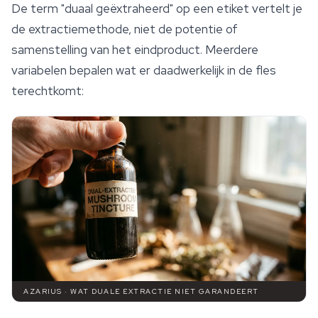
De term "duaal geëxtraheerd" op een etiket vertelt je
de extractiemethode, niet de potentie of
samenstelling van het eindproduct. Meerdere
variabelen bepalen wat er daadwerkelijk in de fles
terechtkomt:
AZARIUS · WAT DUALE EXTRACTIE NIET GARANDEERT