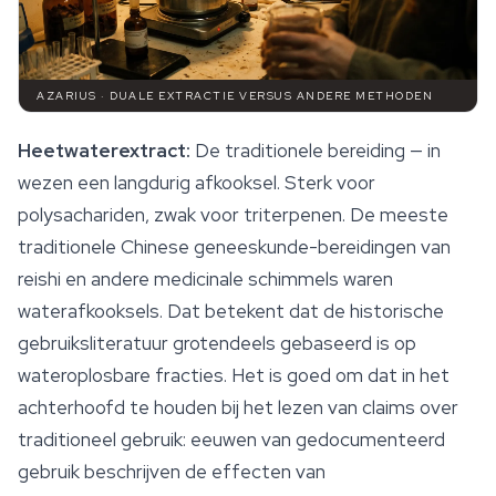
AZARIUS · DUALE EXTRACTIE VERSUS ANDERE METHODEN
Heetwaterextract:
De traditionele bereiding — in
wezen een langdurig afkooksel. Sterk voor
polysachariden, zwak voor triterpenen. De meeste
traditionele Chinese geneeskunde-bereidingen van
reishi
en andere medicinale schimmels waren
waterafkooksels. Dat betekent dat de historische
gebruiksliteratuur grotendeels gebaseerd is op
wateroplosbare fracties. Het is goed om dat in het
achterhoofd te houden bij het lezen van claims over
traditioneel gebruik: eeuwen van gedocumenteerd
gebruik beschrijven de effecten van