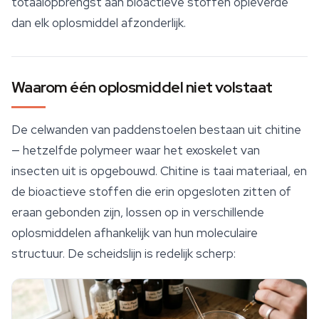
totaalopbrengst aan bioactieve stoffen opleverde
dan elk oplosmiddel afzonderlijk.
Waarom één oplosmiddel niet volstaat
De celwanden van paddenstoelen bestaan uit chitine
— hetzelfde polymeer waar het exoskelet van
insecten uit is opgebouwd. Chitine is taai materiaal, en
de bioactieve stoffen die erin opgesloten zitten of
eraan gebonden zijn, lossen op in verschillende
oplosmiddelen afhankelijk van hun moleculaire
structuur. De scheidslijn is redelijk scherp: