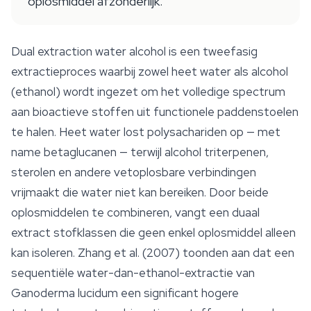
oplosmiddel afzonderlijk.
Dual extraction water alcohol is een tweefasig
extractieproces waarbij zowel heet water als alcohol
(ethanol) wordt ingezet om het volledige spectrum
aan bioactieve stoffen uit functionele paddenstoelen
te halen. Heet water lost polysachariden op — met
name betaglucanen — terwijl alcohol triterpenen,
sterolen en andere vetoplosbare verbindingen
vrijmaakt die water niet kan bereiken. Door beide
oplosmiddelen te combineren, vangt een duaal
extract stofklassen die geen enkel oplosmiddel alleen
kan isoleren. Zhang et al. (2007) toonden aan dat een
sequentiële water-dan-ethanol-extractie van
Ganoderma lucidum
een significant hogere