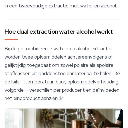
in een tweevoudige extractie met water en alcohol.
Hoe dual extraction water alcohol werkt
Bij de gecombineerde water- en alcoholextractie
worden twee oplosmiddelen achtereenvolgens of
gelijktijdig toegepast om zowel polaire als apolaire
stofklassen uit paddenstoelenmateriaal te halen. De
details — temperatuur, duur, oplosmiddelverhouding,
volgorde — verschillen per producent en beïnvloeden
het eindproduct aanzienlijk.