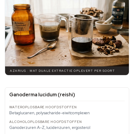
AZARIUS · WAT DUALE EXTRACTIE OPLEVERT PER SOORT
Ganoderma lucidum
(reishi)
Betaglucanen, polysacharide-eiwitcomplexen
Ganoderzuren A–Z, lucidenzuren, ergosterol