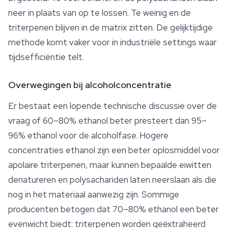
neer in plaats van op te lossen. Te weinig en de
triterpenen blijven in de matrix zitten. De gelijktijdige
methode komt vaker voor in industriële settings waar
tijdsefficiëntie telt.
Overwegingen bij alcoholconcentratie
Er bestaat een lopende technische discussie over de
vraag of 60–80% ethanol beter presteert dan 95–
96% ethanol voor de alcoholfase. Hogere
concentraties ethanol zijn een beter oplosmiddel voor
apolaire triterpenen, maar kunnen bepaalde eiwitten
denatureren en polysachariden laten neerslaan als die
nog in het materiaal aanwezig zijn. Sommige
producenten betogen dat 70–80% ethanol een beter
evenwicht biedt: triterpenen worden geëxtraheerd