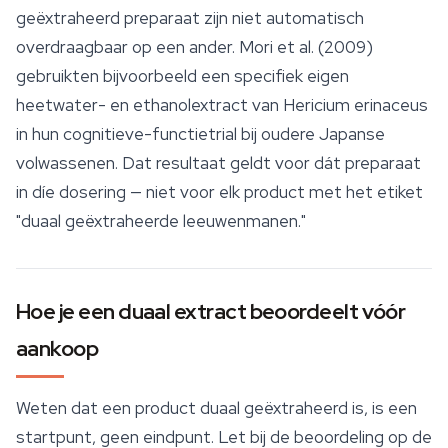
geëxtraheerd preparaat zijn niet automatisch
overdraagbaar op een ander. Mori et al. (2009)
gebruikten bijvoorbeeld een specifiek eigen
heetwater- en ethanolextract van
Hericium erinaceus
in hun cognitieve-functietrial bij oudere Japanse
volwassenen. Dat resultaat geldt voor dát preparaat
in díe dosering — niet voor elk product met het etiket
"duaal geëxtraheerde leeuwenmanen."
Hoe je een duaal extract beoordeelt vóór
aankoop
Weten dat een product duaal geëxtraheerd is, is een
startpunt, geen eindpunt. Let bij de beoordeling op de