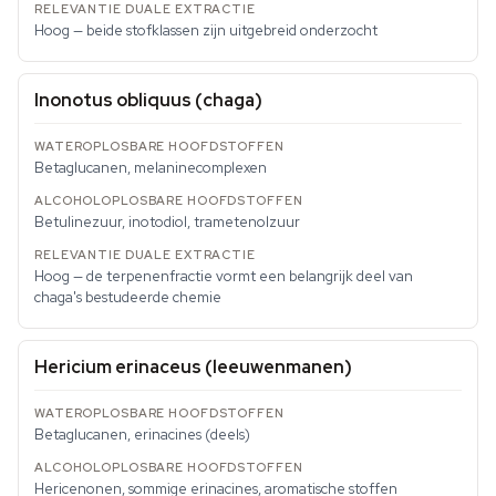
Hoog — beide stofklassen zijn uitgebreid onderzocht
Inonotus obliquus
(chaga)
Betaglucanen, melaninecomplexen
Betulinezuur, inotodiol, trametenolzuur
Hoog — de terpenenfractie vormt een belangrijk deel van
chaga's bestudeerde chemie
Hericium erinaceus
(leeuwenmanen)
Betaglucanen, erinacines (deels)
Hericenonen, sommige erinacines, aromatische stoffen