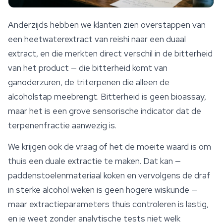
Anderzijds hebben we klanten zien overstappen van
een heetwaterextract van reishi naar een duaal
extract, en die merkten direct verschil in de bitterheid
van het product — die bitterheid komt van
ganoderzuren, de triterpenen die alleen de
alcoholstap meebrengt. Bitterheid is geen bioassay,
maar het is een grove sensorische indicator dat de
terpenenfractie aanwezig is.
We krijgen ook de vraag of het de moeite waard is om
thuis een duale extractie te maken. Dat kan —
paddenstoelenmateriaal koken en vervolgens de draf
in sterke alcohol weken is geen hogere wiskunde —
maar extractieparameters thuis controleren is lastig,
en je weet zonder analytische tests niet welk