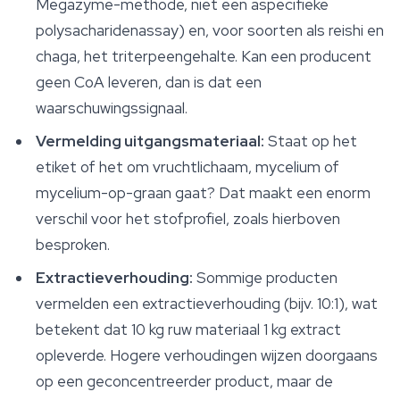
Megazyme-methode, niet een aspecifieke
polysacharidenassay) en, voor soorten als reishi en
chaga, het triterpeengehalte. Kan een producent
geen CoA leveren, dan is dat een
waarschuwingssignaal.
Vermelding uitgangsmateriaal:
Staat op het
etiket of het om vruchtlichaam, mycelium of
mycelium-op-graan gaat? Dat maakt een enorm
verschil voor het stofprofiel, zoals hierboven
besproken.
Extractieverhouding:
Sommige producten
vermelden een extractieverhouding (bijv. 10:1), wat
betekent dat 10 kg ruw materiaal 1 kg extract
opleverde. Hogere verhoudingen wijzen doorgaans
op een geconcentreerder product, maar de