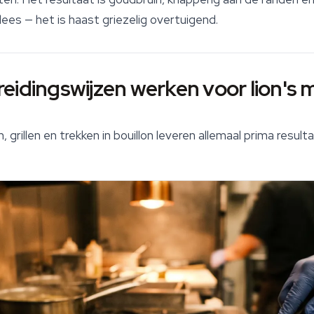
bvlees — het is haast griezelig overtuigend.
eidingswijzen werken voor lion's 
, grillen en trekken in bouillon leveren allemaal prima resul