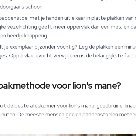
 doorgaans schoon.
addenstoel met je handen uit elkaar in platte plakken van 
ijke vezelrichting geeft meer oppervlak dan een mes, en da
n heerlijk knapperig.
t je exemplaar bijzonder vochtig? Leg de plakken een min
es. Oppervlaktevocht verwijderen is de belangrijkste fact
-bakmethode voor lion's mane?
t de beste alleskunner voor lion's mane: goudbruine, knap
 minuten. De meeste mensen gooien paddenstoelen meteen in 