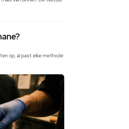
mane?
taten op, al past elke methode