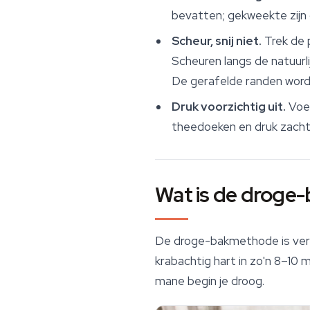
bevatten; gekweekte zijn
Scheur, snij niet.
Trek de p
Scheuren langs de natuurl
De gerafelde randen worde
Druk voorzichtig uit.
Voel
theedoeken en druk zachtj
Wat is de droge
De droge-bakmethode is verui
krabachtig hart in zo'n 8–10
mane begin je droog.