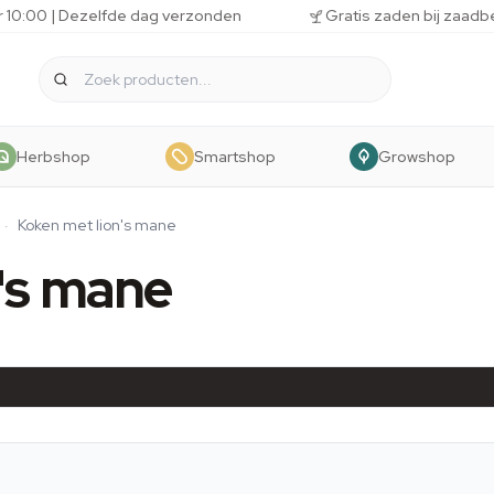
r 10:00 | Dezelfde dag verzonden
Gratis zaden bij zaadb
Herbshop
Smartshop
Growshop
·
Koken met lion's mane
's mane