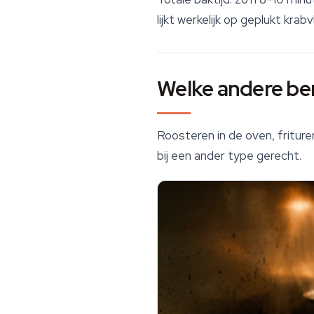
lijkt werkelijk op geplukt kra
Welke andere ber
Roosteren in de oven, frituren
bij een ander type gerecht.