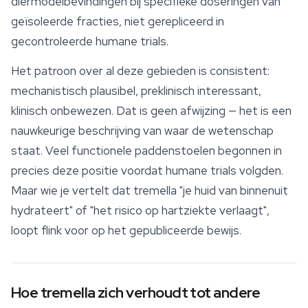
diermodelbevindingen bij specifieke doseringen van
geïsoleerde fracties, niet gerepliceerd in
gecontroleerde humane trials.
Het patroon over al deze gebieden is consistent:
mechanistisch plausibel, preklinisch interessant,
klinisch onbewezen. Dat is geen afwijzing — het is een
nauwkeurige beschrijving van waar de wetenschap
staat. Veel functionele paddenstoelen begonnen in
precies deze positie voordat humane trials volgden.
Maar wie je vertelt dat tremella "je huid van binnenuit
hydrateert" of "het risico op hartziekte verlaagt",
loopt flink voor op het gepubliceerde bewijs.
Hoe tremella zich verhoudt tot andere