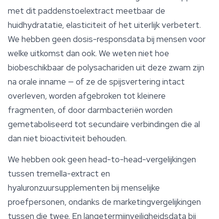
met dit paddenstoelextract meetbaar de
huidhydratatie, elasticiteit of het uiterlijk verbetert.
We hebben geen dosis-responsdata bij mensen voor
welke uitkomst dan ook. We weten niet hoe
biobeschikbaar de polysachariden uit deze zwam zijn
na orale inname — of ze de
spijsvertering
intact
overleven, worden afgebroken tot kleinere
fragmenten, of door darmbacteriën worden
gemetaboliseerd tot secundaire verbindingen die al
dan niet bioactiviteit behouden.
We hebben ook geen head-to-head-vergelijkingen
tussen tremella-extract en
hyaluronzuursupplementen bij menselijke
proefpersonen, ondanks de marketingvergelijkingen
tussen die twee. En langetermijnveiligheidsdata bij