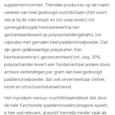
supplementvormen. Tremella-producten op de markt
variëren van heel gedroogd vruchtlichaam (het soort
dat je bij de toko koopt en tot soep kookt) tot
sproeigedroogde heetwaterextracten
gestandaardiseerd op polysacharidengehalte, tot
capsules met gemalen heel paddenstoelpoeder. Dat
zijn geen gelijkwaardige preparaten. Een
heetwaterextract geconcentreerd tot, zeg, 30%
polysachariden levert een fundamenteel andere dosis
actieve verbindingen per gram dan heel gedroogd
paddenstoelpoeder, dat ook onverteerbaar chitine,
vezel en structuurmateriaal bevat.
Het
mycelium
-versus-vruchtlichaamdebat dat door
de hele functionele-paddenstoelencategorie speelt,
is hier ook relevant, al wordt tremella minder vaak als