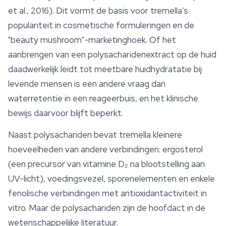
et al., 2016). Dit vormt de basis voor tremella's
populariteit in cosmetische formuleringen en de
"beauty mushroom"-marketinghoek. Of het
aanbrengen van een polysacharidenextract op de huid
daadwerkelijk leidt tot meetbare huidhydratatie bij
levende mensen is een andere vraag dan
waterretentie in een reageerbuis, en het klinische
bewijs daarvoor blijft beperkt.
Naast polysachariden bevat tremella kleinere
hoeveelheden van andere verbindingen: ergosterol
(een precursor van vitamine D₂ na blootstelling aan
UV-licht), voedingsvezel, sporenelementen en enkele
fenolische verbindingen met antioxidantactiviteit in
vitro. Maar de polysachariden zijn de hoofdact in de
wetenschappelijke literatuur.