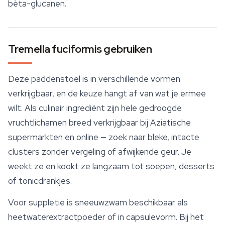
bèta-glucanen
.
Tremella fuciformis gebruiken
Deze paddenstoel is in verschillende vormen
verkrijgbaar, en de keuze hangt af van wat je ermee
wilt. Als culinair ingrediënt zijn hele gedroogde
vruchtlichamen breed verkrijgbaar bij Aziatische
supermarkten en online — zoek naar bleke, intacte
clusters zonder vergeling of afwijkende geur. Je
weekt ze en kookt ze langzaam tot soepen, desserts
of tonicdrankjes.
Voor suppletie is sneeuwzwam beschikbaar als
heetwaterextractpoeder of in capsulevorm. Bij het