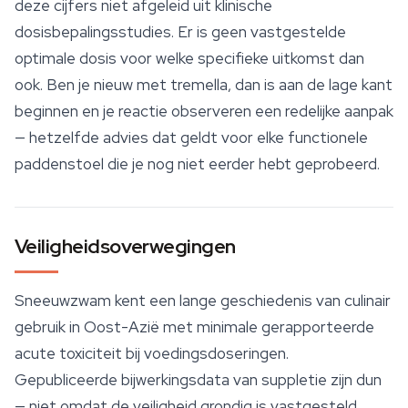
deze cijfers niet afgeleid uit klinische
dosisbepalingsstudies. Er is geen vastgestelde
optimale dosis voor welke specifieke uitkomst dan
ook. Ben je nieuw met tremella, dan is aan de lage kant
beginnen en je reactie observeren een redelijke aanpak
— hetzelfde advies dat geldt voor elke functionele
paddenstoel die je nog niet eerder hebt geprobeerd.
Veiligheidsoverwegingen
Sneeuwzwam kent een lange geschiedenis van culinair
gebruik in Oost-Azië met minimale gerapporteerde
acute toxiciteit bij voedingsdoseringen.
Gepubliceerde bijwerkingsdata van suppletie zijn dun
— niet omdat de
veiligheid
grondig is vastgesteld,