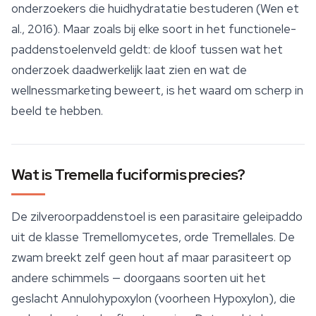
onderzoekers die huidhydratatie bestuderen (Wen et
al., 2016). Maar zoals bij elke soort in het functionele-
paddenstoelenveld geldt: de kloof tussen wat het
onderzoek daadwerkelijk laat zien en wat de
wellnessmarketing beweert, is het waard om scherp in
beeld te hebben.
Wat is Tremella fuciformis precies?
De zilveroorpaddenstoel is een parasitaire geleipaddo
uit de klasse Tremellomycetes, orde Tremellales. De
zwam breekt zelf geen hout af maar parasiteert op
andere schimmels — doorgaans soorten uit het
geslacht
Annulohypoxylon
(voorheen
Hypoxylon
), die