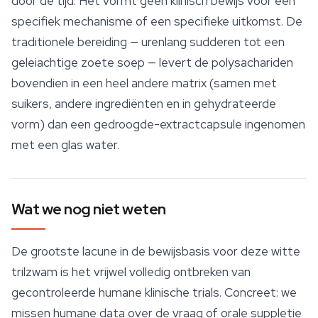
door de tijd. Het vormt geen klinisch bewijs voor een
specifiek mechanisme of een specifieke uitkomst. De
traditionele bereiding — urenlang sudderen tot een
geleiachtige zoete soep — levert de polysachariden
bovendien in een heel andere matrix (samen met
suikers, andere ingrediënten en in gehydrateerde
vorm) dan een gedroogde-extractcapsule ingenomen
met een glas water.
Wat we nog niet weten
De grootste lacune in de bewijsbasis voor deze witte
trilzwam is het vrijwel volledig ontbreken van
gecontroleerde humane klinische trials. Concreet: we
missen humane data over de vraag of orale suppletie