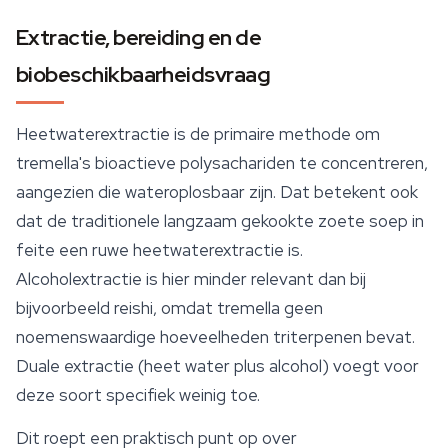
Extractie, bereiding en de
biobeschikbaarheidsvraag
Heetwaterextractie is de primaire methode om
tremella's bioactieve polysachariden te concentreren,
aangezien die wateroplosbaar zijn. Dat betekent ook
dat de traditionele langzaam gekookte zoete soep in
feite een ruwe heetwaterextractie is.
Alcoholextractie is hier minder relevant dan bij
bijvoorbeeld reishi, omdat tremella geen
noemenswaardige hoeveelheden triterpenen bevat.
Duale extractie (heet water plus alcohol) voegt voor
deze soort specifiek weinig toe.
Dit roept een praktisch punt op over