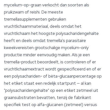
mycelium-op-graan verkocht dan soorten als
pruikzwam of reishi. De meeste
tremellasupplementen gebruiken
vruchtlichaammateriaal, deels omdat het
vruchtlichaam het hoogste polysacharidengehalte
heeft en deels omdat tremella's parasitaire
kweekvereisten grootschalige mycelium-only
productie minder eenvoudig maken. Als je een
tremella-product beoordeelt, is controleren of er
vruchtlichaamextract wordt gespecificeerd en of er
een polysachariden- of bèta-glucaanpercentage op
het etiket staat een redelijk startpunt — al kan
"polysacharidengehalte" op een etiket zetmeel uit
graansubstraten bevatten, tenzij de fabrikant
specifiek test op alfa-glucanen (zetmeel) versus