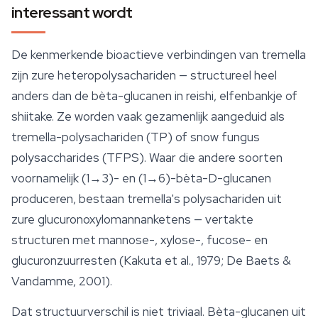
interessant wordt
De kenmerkende bioactieve verbindingen van tremella
zijn zure heteropolysachariden — structureel heel
anders dan de bèta-glucanen in reishi, elfenbankje of
shiitake. Ze worden vaak gezamenlijk aangeduid als
tremella-polysachariden (TP) of snow fungus
polysaccharides (TFPS). Waar die andere soorten
voornamelijk (1→3)- en (1→6)-bèta-D-glucanen
produceren, bestaan tremella's polysachariden uit
zure glucuronoxylomannanketens — vertakte
structuren met mannose-, xylose-, fucose- en
glucuronzuurresten (Kakuta et al., 1979; De Baets &
Vandamme, 2001).
Dat structuurverschil is niet triviaal. Bèta-glucanen uit