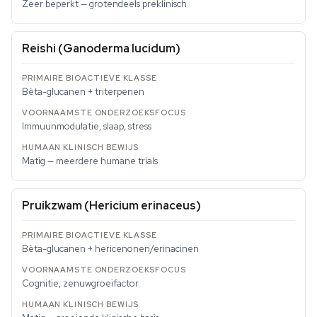
Zeer beperkt — grotendeels preklinisch
Reishi (Ganoderma lucidum)
Bèta-glucanen + triterpenen
Immuunmodulatie, slaap, stress
Matig — meerdere humane trials
Pruikzwam (Hericium erinaceus)
Bèta-glucanen + hericenonen/erinacinen
Cognitie, zenuwgroeifactor