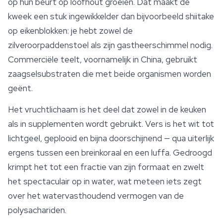
op hun beurt op loofhout groeien. Dat maakt de
kweek een stuk ingewikkelder dan bijvoorbeeld
shiitake
op eikenblokken: je hebt zowel de
zilveroorpaddenstoel als zijn gastheerschimmel nodig.
Commerciële teelt, voornamelijk in China, gebruikt
zaagselsubstraten die met beide organismen worden
geënt.
Het vruchtlichaam is het deel dat zowel in de keuken
als in supplementen wordt gebruikt. Vers is het wit tot
lichtgeel, geplooid en bijna doorschijnend — qua uiterlijk
ergens tussen een breinkoraal en een luffa. Gedroogd
krimpt het tot een fractie van zijn formaat en zwelt
het spectaculair op in water, wat meteen iets zegt
over het watervasthoudend vermogen van de
polysachariden.