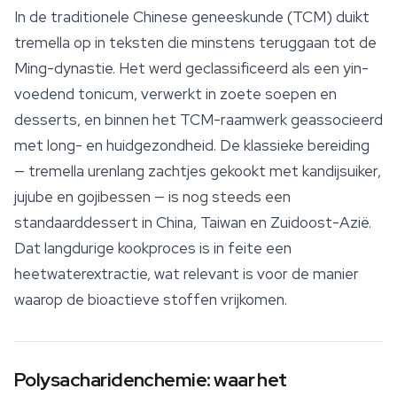
In de traditionele Chinese geneeskunde (TCM) duikt
tremella
op in teksten die minstens teruggaan tot de
Ming-dynastie. Het werd geclassificeerd als een yin-
voedend tonicum, verwerkt in zoete soepen en
desserts, en binnen het TCM-raamwerk geassocieerd
met long- en huidgezondheid. De klassieke bereiding
— tremella urenlang zachtjes gekookt met kandijsuiker,
jujube en gojibessen — is nog steeds een
standaarddessert in China, Taiwan en Zuidoost-Azië.
Dat langdurige kookproces is in feite een
heetwaterextractie, wat relevant is voor de manier
waarop de bioactieve stoffen vrijkomen.
Polysacharidenchemie: waar het