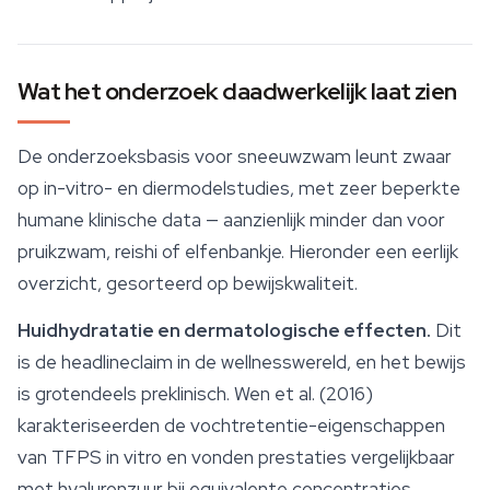
Wat het onderzoek daadwerkelijk laat zien
De onderzoeksbasis voor sneeuwzwam leunt zwaar
op in-vitro- en diermodelstudies, met zeer beperkte
humane klinische data — aanzienlijk minder dan voor
pruikzwam,
reishi
of elfenbankje. Hieronder een eerlijk
overzicht, gesorteerd op bewijskwaliteit.
Huidhydratatie en dermatologische effecten.
Dit
is de headlineclaim in de wellnesswereld, en het bewijs
is grotendeels preklinisch. Wen et al. (2016)
karakteriseerden de vochtretentie-eigenschappen
van TFPS in vitro en vonden prestaties vergelijkbaar
met hyaluronzuur bij equivalente concentraties.