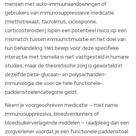
mensen met auto-immuunaandoeningen of
gebruikers van immunosuppressieve medicatie
(methotrexaat, tacrolimus, ciclosporine,
corticosteroïden) lopen een potentieel risico op een
mismatch tussen immuunstimulatie en het doel van
hun behandeling. Het bewijs voor deze specifieke
interactie met tremella is niet vastgesteld in humane
studies, maar de theoretische zorg is geworteld in
dezelfde bèta-glucaan- en polysachariden-
immunologie die voor de hele functionele-
paddenstoelencategorie geldt.
Neem je voorgeschreven medicatie — met name
immunosuppressiva, bloedverdunners of
bloedsuikerverlagende middelen — raadpleeg dan een
zorgverlener voordat je een functionele paddenstoel