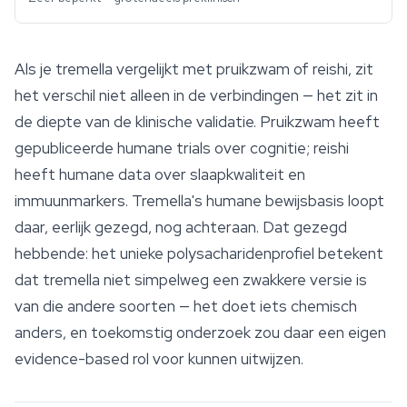
Als je tremella vergelijkt met pruikzwam of reishi, zit
het verschil niet alleen in de verbindingen — het zit in
de diepte van de klinische validatie. Pruikzwam heeft
gepubliceerde humane trials over cognitie; reishi
heeft humane data over slaapkwaliteit en
immuunmarkers. Tremella's humane bewijsbasis loopt
daar, eerlijk gezegd, nog achteraan. Dat gezegd
hebbende: het unieke polysacharidenprofiel betekent
dat tremella niet simpelweg een zwakkere versie is
van die andere soorten — het doet iets chemisch
anders, en toekomstig onderzoek zou daar een eigen
evidence-based rol voor kunnen uitwijzen.