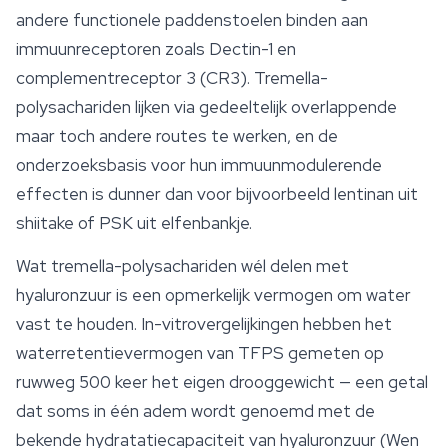
andere
functionele paddenstoelen
binden aan
immuunreceptoren zoals Dectin-1 en
complementreceptor 3 (CR3). Tremella-
polysachariden lijken via gedeeltelijk overlappende
maar toch andere routes te werken, en de
onderzoeksbasis voor hun immuunmodulerende
effecten is dunner dan voor bijvoorbeeld lentinan uit
shiitake of PSK uit elfenbankje.
Wat tremella-polysachariden wél delen met
hyaluronzuur is een opmerkelijk vermogen om water
vast te houden. In-vitrovergelijkingen hebben het
waterretentievermogen van TFPS gemeten op
ruwweg 500 keer het eigen drooggewicht — een getal
dat soms in één adem wordt genoemd met de
bekende hydratatiecapaciteit van hyaluronzuur (Wen