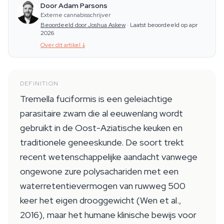
Door Adam Parsons
Externe cannabisschrijver
Beoordeeld door Joshua Askew
·
Laatst beoordeeld op apr
2026
Over dit artikel
↓
DEFINITION
Tremella fuciformis is een geleiachtige
parasitaire zwam die al eeuwenlang wordt
gebruikt in de Oost-Aziatische keuken en
traditionele geneeskunde. De soort trekt
recent wetenschappelijke aandacht vanwege
ongewone zure polysachariden met een
waterretentievermogen van ruwweg 500
keer het eigen drooggewicht (Wen et al.,
2016), maar het humane klinische bewijs voor