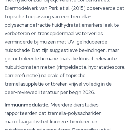
Diermodelwerk van Park et al. (2015) observeerde dat
topische toepassing van een tremella-
polysacharidefractie huidhydratatiemarkers leek te
verbeteren en transepidermaal waterverlies
verminderde bij muizen met UV-geïnduceerde
huidschade. Dat zijn suggestieve bevindingen, maar
gecontroleerde humane trials die klinisch relevante
huiduitkomsten meten (rimpeldiepte, hydratatiescore,
barrièrefunctie) na orale of topische
tremellasuppletie ontbreken vrijwel volledig in de
peer-reviewed literatuur per begin 2026.
Immuunmodulatie.
Meerdere dierstudies
rapporteerden dat tremella-polysachariden
macrofaagactiviteit kunnen stimuleren en