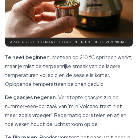
AZARIUS · VEELGEMAAKTE FOUTEN EN HOE JE ZE VOORKOMT
Te heet beginnen.
Meteen op 210 °C springen werkt,
maar je mist de terpeenrijke smaak van de lagere
temperaturen volledig en de sessie is korter.
Oplopende temperaturen belonen geduld.
De gaasjes negeren.
Verstopte gaasjes zijn de
nummer-één-oorzaak van 'mijn Volcano trekt niet
meer zoals vroeger'. Regelmatig borstelen en af en
toe weken houdt de luchtstroom op peil.
Te fijn malen.
Poeder verstopt het gaas, valt door in