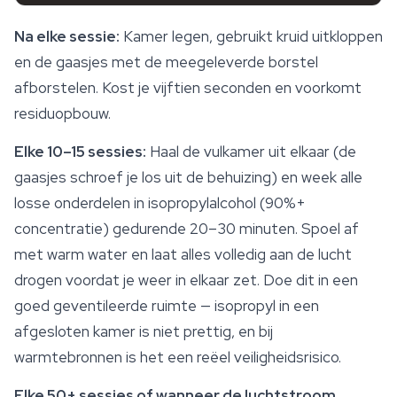
Na elke sessie:
Kamer legen, gebruikt kruid uitkloppen
en de gaasjes met de meegeleverde borstel
afborstelen. Kost je vijftien seconden en voorkomt
residuopbouw.
Elke 10–15 sessies:
Haal de vulkamer uit elkaar (de
gaasjes schroef je los uit de behuizing) en week alle
losse onderdelen in isopropylalcohol (90%+
concentratie) gedurende 20–30 minuten. Spoel af
met warm water en laat alles volledig aan de lucht
drogen voordat je weer in elkaar zet. Doe dit in een
goed geventileerde ruimte — isopropyl in een
afgesloten kamer is niet prettig, en bij
warmtebronnen is het een reëel veiligheidsrisico.
Elke 50+ sessies of wanneer de luchtstroom