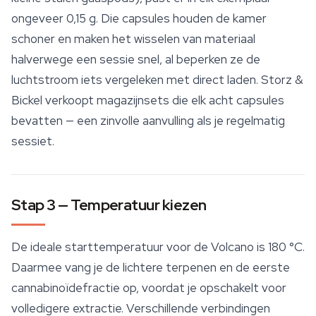
ongeveer 0,15 g. Die capsules houden de kamer
schoner en maken het wisselen van materiaal
halverwege een sessie snel, al beperken ze de
luchtstroom iets vergeleken met direct laden. Storz &
Bickel verkoopt magazijnsets die elk acht capsules
bevatten — een zinvolle aanvulling als je regelmatig
sessiet.
Stap 3 — Temperatuur kiezen
De ideale starttemperatuur voor de Volcano is 180 °C.
Daarmee vang je de lichtere
terpenen
en de eerste
cannabinoïdefractie op, voordat je opschakelt voor
volledigere extractie. Verschillende verbindingen