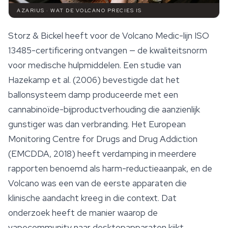
AZARIUS · WAT DE VOLCANO PRECIES IS
Storz & Bickel heeft voor de Volcano Medic-lijn ISO
13485-certificering ontvangen — de kwaliteitsnorm
voor medische hulpmiddelen. Een studie van
Hazekamp et al. (2006) bevestigde dat het
ballonsysteem damp produceerde met een
cannabinoïde-bijproductverhouding die aanzienlijk
gunstiger was dan verbranding. Het European
Monitoring Centre for Drugs and Drug Addiction
(EMCDDA, 2018) heeft verdamping in meerdere
rapporten benoemd als harm-reductieaanpak, en de
Volcano was een van de eerste apparaten die
klinische aandacht kreeg in die context. Dat
onderzoek heeft de manier waarop de
vapecommunity naar desktopapparaten kijkt