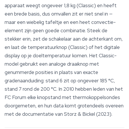
apparaat weegt ongeveer 1,8 kg (Classic) en heeft
een brede basis, dus omvallen zit er niet snel in —
maar een wiebelig tafeltje en een heet convectie-
element zijn geen goede combinatie. Steek de
stekker erin, zet de schakelaar aan de achterkant om,
en laat de temperatuurknop (Classic) of het digitale
display op je doeltemperatuur komen. Het Classic-
model gebruikt een analoge draaiknop met
genummerde posities in plaats van exacte
gradenaanduiding: stand 6 zit op ongeveer 185 °C,
stand 7 rond de 200 °C. In 2010 hebben leden van het
FC Forum elke knopstand met thermokoppelsondes
doorgemeten, en hun data komt grotendeels overeen
met de documentatie van Storz & Bickel (2023).