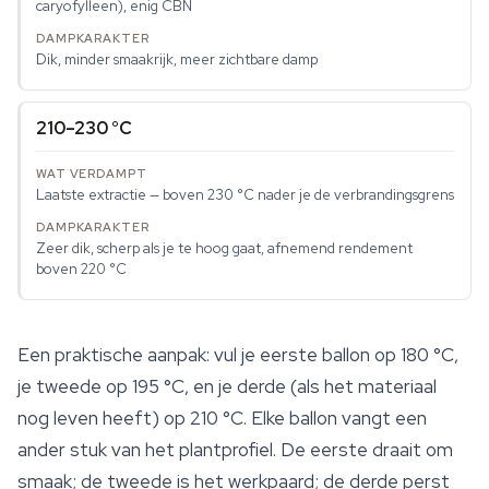
caryofylleen), enig CBN
Dik, minder smaakrijk, meer zichtbare damp
210–230 °C
Laatste extractie — boven 230 °C nader je de verbrandingsgrens
Zeer dik, scherp als je te hoog gaat, afnemend rendement
boven 220 °C
Een praktische aanpak: vul je eerste ballon op 180 °C,
je tweede op 195 °C, en je derde (als het materiaal
nog leven heeft) op 210 °C. Elke ballon vangt een
ander stuk van het plantprofiel. De eerste draait om
smaak; de tweede is het werkpaard; de derde perst