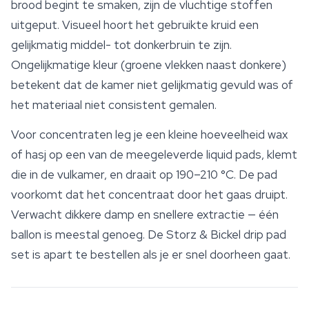
brood begint te smaken, zijn de vluchtige stoffen
uitgeput. Visueel hoort het gebruikte kruid een
gelijkmatig middel- tot donkerbruin te zijn.
Ongelijkmatige kleur (groene vlekken naast donkere)
betekent dat de kamer niet gelijkmatig gevuld was of
het materiaal niet consistent gemalen.
Voor concentraten leg je een kleine hoeveelheid wax
of hasj op een van de meegeleverde liquid pads, klemt
die in de vulkamer, en draait op 190–210 °C. De pad
voorkomt dat het concentraat door het gaas druipt.
Verwacht dikkere damp en snellere extractie — één
ballon is meestal genoeg. De Storz & Bickel drip pad
set is apart te bestellen als je er snel doorheen gaat.