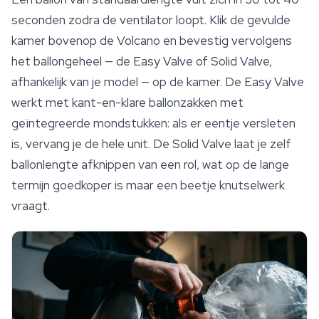
seconden zodra de ventilator loopt. Klik de gevulde
kamer bovenop de Volcano en bevestig vervolgens
het ballongeheel — de Easy Valve of Solid Valve,
afhankelijk van je model — op de kamer. De Easy Valve
werkt met kant-en-klare ballonzakken met
geïntegreerde mondstukken: als er eentje versleten
is, vervang je de hele unit. De Solid Valve laat je zelf
ballonlengte afknippen van een rol, wat op de lange
termijn goedkoper is maar een beetje knutselwerk
vraagt.