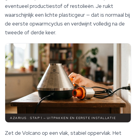
eventueel productiestof of restolieën. Je ruikt
waarschijnlijk een lichte plasticgeur — dat is normaal bij
de eerste opwarmcyclus en verdwijnt volledig na de
tweede of derde keer.
AZARIUS · STAP 1 — UITPAKKEN EN EERSTE INSTALLATIE
Zet de Volcano op een vlak, stabiel oppervlak. Het