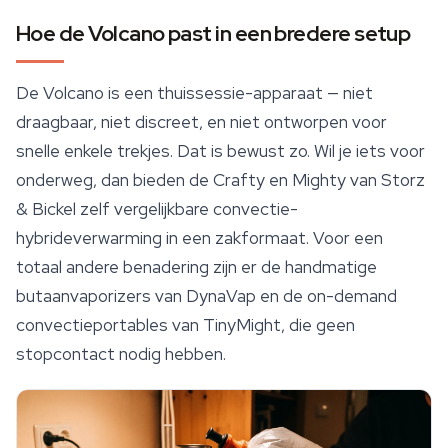
Hoe de Volcano past in een bredere setup
De Volcano is een thuissessie-apparaat — niet
draagbaar, niet discreet, en niet ontworpen voor
snelle enkele trekjes. Dat is bewust zo. Wil je iets voor
onderweg, dan bieden de Crafty en Mighty van Storz
& Bickel zelf vergelijkbare convectie-
hybrideverwarming in een zakformaat. Voor een
totaal andere benadering zijn er de handmatige
butaanvaporizers van DynaVap en de on-demand
convectieportables van TinyMight, die geen
stopcontact nodig hebben.