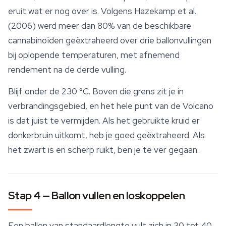
eruit wat er nog over is. Volgens Hazekamp et al.
(2006) werd meer dan 80% van de beschikbare
cannabinoïden
geëxtraheerd over drie ballonvullingen
bij oplopende temperaturen, met afnemend
rendement na de derde vulling.
Blijf onder de 230 °C. Boven die grens zit je in
verbrandingsgebied, en het hele punt van de Volcano
is dat juist te vermijden. Als het gebruikte kruid er
donkerbruin uitkomt, heb je goed geëxtraheerd. Als
het zwart is en scherp ruikt, ben je te ver gegaan.
Stap 4 — Ballon vullen en loskoppelen
Een ballon van standaardlengte vult zich in 30 tot 40