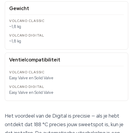
Gewicht
~1,8 kg
~1,8 kg
Ventielcompatibiliteit
Easy Valve en Solid Valve
Easy Valve en Solid Valve
Het voordeel van de Digital is precisie — als je hebt
ontdekt dat 188 °C precies jouw sweetspot is, kun je
dat instellen. De automatische uitschakeling is een