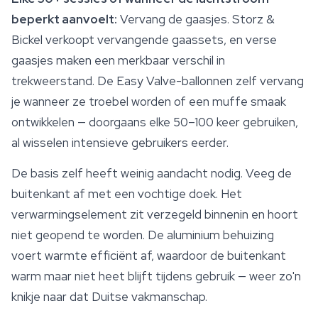
beperkt aanvoelt:
Vervang de gaasjes. Storz &
Bickel verkoopt vervangende gaassets, en verse
gaasjes maken een merkbaar verschil in
trekweerstand. De Easy Valve-ballonnen zelf vervang
je wanneer ze troebel worden of een muffe smaak
ontwikkelen — doorgaans elke 50–100 keer gebruiken,
al wisselen intensieve gebruikers eerder.
De basis zelf heeft weinig aandacht nodig. Veeg de
buitenkant af met een vochtige doek. Het
verwarmingselement zit verzegeld binnenin en hoort
niet geopend te worden. De aluminium behuizing
voert warmte efficiënt af, waardoor de buitenkant
warm maar niet heet blijft tijdens gebruik — weer zo'n
knikje naar dat Duitse vakmanschap.