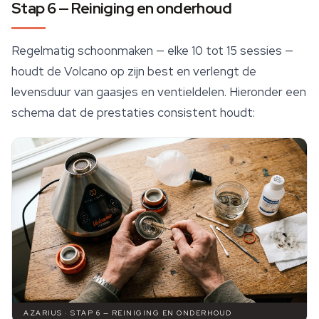
Stap 6 — Reiniging en onderhoud
Regelmatig schoonmaken — elke 10 tot 15 sessies —
houdt de Volcano op zijn best en verlengt de
levensduur van gaasjes en ventieldelen. Hieronder een
schema dat de prestaties consistent houdt:
AZARIUS · STAP 6 — REINIGING EN ONDERHOUD