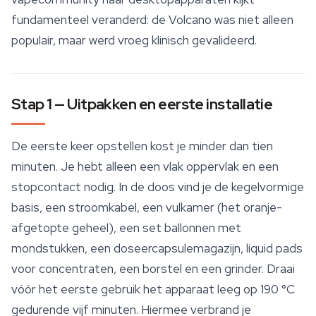
fundamenteel veranderd: de Volcano was niet alleen
populair, maar werd vroeg klinisch gevalideerd.
Stap 1 — Uitpakken en eerste installatie
De eerste keer opstellen kost je minder dan tien
minuten. Je hebt alleen een vlak oppervlak en een
stopcontact nodig. In de doos vind je de kegelvormige
basis, een stroomkabel, een vulkamer (het oranje-
afgetopte geheel), een set ballonnen met
mondstukken, een doseercapsulemagazijn, liquid pads
voor concentraten, een borstel en een grinder. Draai
vóór het eerste gebruik het apparaat leeg op 190 °C
gedurende vijf minuten. Hiermee verbrand je