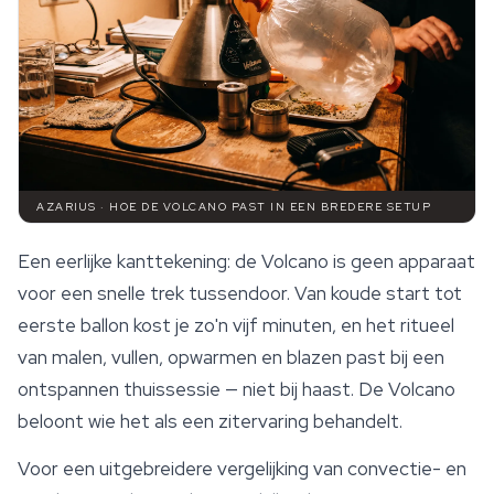
AZARIUS · HOE DE VOLCANO PAST IN EEN BREDERE SETUP
Een eerlijke kanttekening: de Volcano is geen apparaat
voor een snelle trek tussendoor. Van koude start tot
eerste ballon kost je zo'n vijf minuten, en het ritueel
van malen, vullen, opwarmen en blazen past bij een
ontspannen thuissessie — niet bij haast. De Volcano
beloont wie het als een zitervaring behandelt.
Voor een uitgebreidere vergelijking van convectie- en