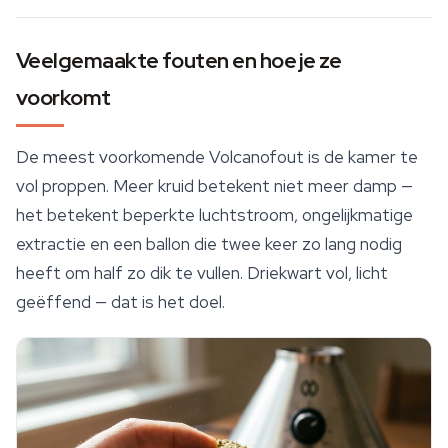
Veelgemaakte fouten en hoe je ze
voorkomt
De meest voorkomende Volcanofout is de kamer te
vol proppen. Meer kruid betekent niet meer damp —
het betekent beperkte luchtstroom, ongelijkmatige
extractie en een ballon die twee keer zo lang nodig
heeft om half zo dik te vullen. Driekwart vol, licht
geëffend — dat is het doel.