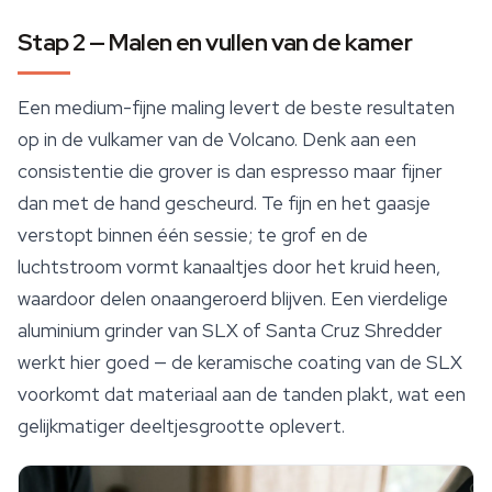
Stap 2 — Malen en vullen van de kamer
Een medium-fijne maling levert de beste resultaten
op in de vulkamer van de Volcano. Denk aan een
consistentie die grover is dan espresso maar fijner
dan met de hand gescheurd. Te fijn en het gaasje
verstopt binnen één sessie; te grof en de
luchtstroom vormt kanaaltjes door het kruid heen,
waardoor delen onaangeroerd blijven. Een vierdelige
aluminium grinder van SLX of Santa Cruz Shredder
werkt hier goed — de keramische coating van de SLX
voorkomt dat materiaal aan de tanden plakt, wat een
gelijkmatiger deeltjesgrootte oplevert.