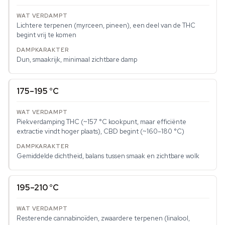
Lichtere terpenen (myrceen, pineen), een deel van de THC
begint vrij te komen
Dun, smaakrijk, minimaal zichtbare damp
175–195 °C
Piekverdamping THC (~157 °C kookpunt, maar efficiënte
extractie vindt hoger plaats), CBD begint (~160–180 °C)
Gemiddelde dichtheid, balans tussen smaak en zichtbare wolk
195–210 °C
Resterende cannabinoïden, zwaardere terpenen (linalool,