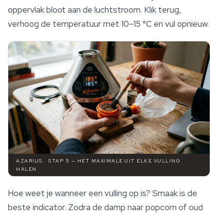
oppervlak bloot aan de luchtstroom. Klik terug,
verhoog de temperatuur met 10–15 °C en vul opnieuw.
AZARIUS · STAP 5 — HET MAXIMALE UIT ELKE VULLING
HALEN
Hoe weet je wanneer een vulling op is? Smaak is de
beste indicator. Zodra de damp naar popcorn of oud