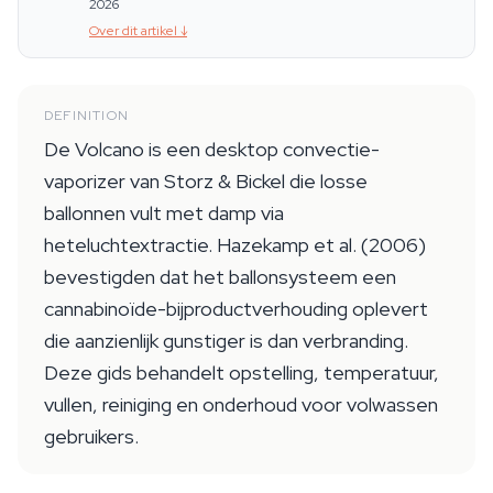
2026
Over dit artikel
↓
DEFINITION
De Volcano is een desktop convectie-
vaporizer van Storz & Bickel die losse
ballonnen vult met damp via
heteluchtextractie. Hazekamp et al. (2006)
bevestigden dat het ballonsysteem een
cannabinoïde-bijproductverhouding oplevert
die aanzienlijk gunstiger is dan verbranding.
Deze gids behandelt opstelling, temperatuur,
vullen, reiniging en onderhoud voor volwassen
gebruikers.