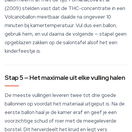
(2009) stelden vast dat de THC-concentratie in een
Volcanoballon meetbaar daalde na ongeveer 10
minuten bij kamertemperatuur. Vul dus een ballon,
gebruik hem, en vul daarna de volgende — stapel geen
opgeblazen zakken op de salontafel alsof het een
kinderfeestje is.
Stap 5 — Het maximale uit elke vulling halen
De meeste vullingen leveren twee tot drie goede
ballonnen op voordat het materiaal uitgeput is. Na de
eerste ballon haal je de kamer eraf en geef je een
voorzichtige schud of roer met de meegeleverde
borstel. Dit herverdeelt het kruid en legt vers