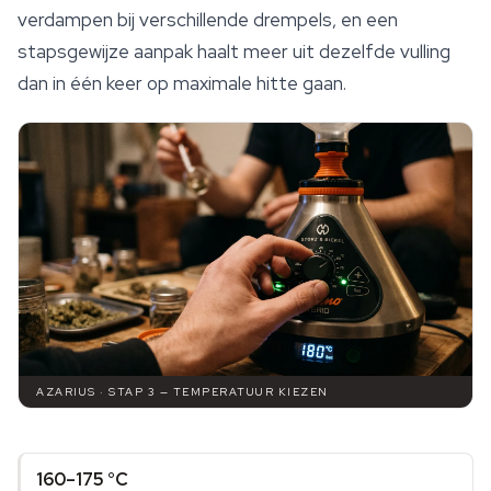
verdampen bij verschillende drempels, en een
stapsgewijze aanpak haalt meer uit dezelfde vulling
dan in één keer op maximale hitte gaan.
AZARIUS · STAP 3 — TEMPERATUUR KIEZEN
160–175 °C