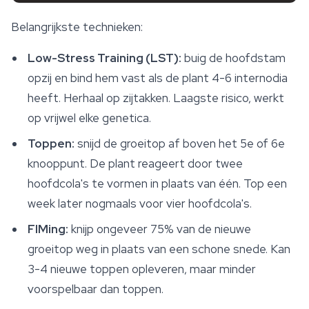
Belangrijkste technieken:
Low-Stress Training (LST):
buig de hoofdstam
opzij en bind hem vast als de plant 4-6 internodia
heeft. Herhaal op zijtakken. Laagste risico, werkt
op vrijwel elke genetica.
Toppen:
snijd de groeitop af boven het 5e of 6e
knooppunt. De plant reageert door twee
hoofdcola's te vormen in plaats van één. Top een
week later nogmaals voor vier hoofdcola's.
FIMing:
knijp ongeveer 75% van de nieuwe
groeitop weg in plaats van een schone snede. Kan
3-4 nieuwe toppen opleveren, maar minder
voorspelbaar dan toppen.