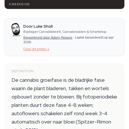
KWEEKGIDS
Door Luke Sholl
Bijdrager Cannabisteelt, Cannabinoïden & Smartshop
Beoordeeld door Adam Parsons
·
Laatst beoordeeld op apr
2026
Over dit artikel
↓
DEFINITION
De cannabis groeifase is de bladrijke fase
waarin de plant bladeren, takken en wortels
opbouwt zonder te bloeien. Bij fotoperiodieke
planten duurt deze fase 4-8 weken;
autoflowers schakelen zelf rond week 3-4
automatisch over naar bloei (Spitzer-Rimon