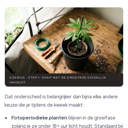
AZARIUS · STAP 1: SNAP WAT DE GROEIFASE EIGENLIJK
INHOUDT
Dat onderscheid is belangrijker dan bijna elke andere
keuze die je tijdens de kweek maakt:
Fotoperiodieke planten
blijven in de groeifase
zolang je ze onder 18+ uur licht houdt. Standaard bij