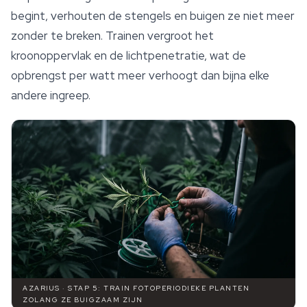
begint, verhouten de stengels en buigen ze niet meer
zonder te breken. Trainen vergroot het
kroonoppervlak en de lichtpenetratie, wat de
opbrengst per watt meer verhoogt dan bijna elke
andere ingreep.
AZARIUS · STAP 5: TRAIN FOTOPERIODIEKE PLANTEN
ZOLANG ZE BUIGZAAM ZIJN