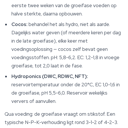
eerste twee weken van de groeifase voeden op
halve sterkte, daarna opbouwen.
Cocos:
behandel het als hydro, niet als aarde.
Dagelijks water geven (of meerdere keren per dag
in de late groeifase), elke keer met
voedingsoplossing — cocos zelf bevat geen
voedingsstoffen. pH: 5,8-6,2. EC: 1,2-1,8 in vroege
groeifase, tot 2,0 laat in de fase.
Hydroponics (DWC, RDWC, NFT):
reservoirtemperatuur onder de 20°C, EC 1,0-1,6 in
de groeifase, pH 5,5-6,0. Reservoir wekelijks
ververs of aanvullen.
Qua voeding: de groeifase vraagt om stikstof. Een
typische N-P-K-verhouding ligt rond 3-1-2 of 4-2-3.