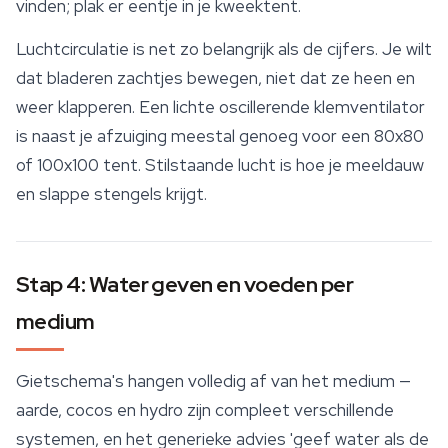
vinden; plak er eentje in je
kweektent
.
Luchtcirculatie is net zo belangrijk als de cijfers. Je wilt
dat bladeren zachtjes bewegen, niet dat ze heen en
weer klapperen. Een lichte oscillerende klemventilator
is naast je afzuiging meestal genoeg voor een 80x80
of 100x100 tent. Stilstaande lucht is hoe je meeldauw
en slappe stengels krijgt.
Stap 4: Water geven en voeden per
medium
Gietschema's hangen volledig af van het medium —
aarde, cocos en hydro zijn compleet verschillende
systemen, en het generieke advies 'geef water als de