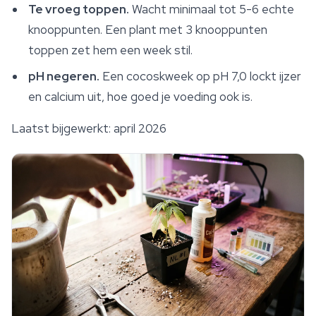
Te vroeg toppen.
Wacht minimaal tot 5-6 echte
knooppunten. Een plant met 3 knooppunten
toppen zet hem een week stil.
pH negeren.
Een cocoskweek op pH 7,0 lockt ijzer
en calcium uit, hoe goed je voeding ook is.
Laatst bijgewerkt: april 2026