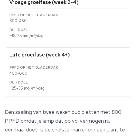
Vroege groeifase (week 2-4)
300-450
~18-25 mol/m²/dag
Late groeifase (week 4+)
400-600
~25-35 mol/m²/dag
Een zaailing van twee weken oud pletten met 800
PPFD omdat je lamp dat op vol vermogen nu
eenmaal doet, is de snelste manier om een plant te