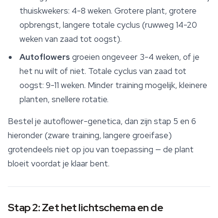
thuiskwekers: 4-8 weken. Grotere plant, grotere
opbrengst, langere totale cyclus (ruwweg 14-20
weken van zaad tot oogst).
Autoflowers
groeien ongeveer 3-4 weken, of je
het nu wilt of niet. Totale cyclus van zaad tot
oogst: 9-11 weken. Minder training mogelijk, kleinere
planten, snellere rotatie.
Bestel je autoflower-genetica, dan zijn stap 5 en 6
hieronder (zware training, langere groeifase)
grotendeels niet op jou van toepassing — de plant
bloeit voordat je klaar bent.
Stap 2: Zet het lichtschema en de