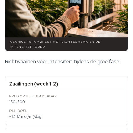
AZARIUS · STAP 2: ZET HET LICHTSCHEMA EN DE
INTENSITEIT GOED
Richtwaarden voor intensiteit tijdens de groeifase:
Zaailingen (week 1-2)
150-300
~12-17 mol/m²/dag