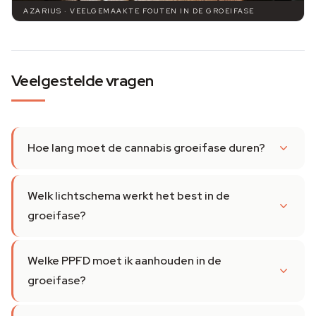
AZARIUS · VEELGEMAAKTE FOUTEN IN DE GROEIFASE
Veelgestelde vragen
Hoe lang moet de cannabis groeifase duren?
Welk lichtschema werkt het best in de
groeifase?
Welke PPFD moet ik aanhouden in de
groeifase?