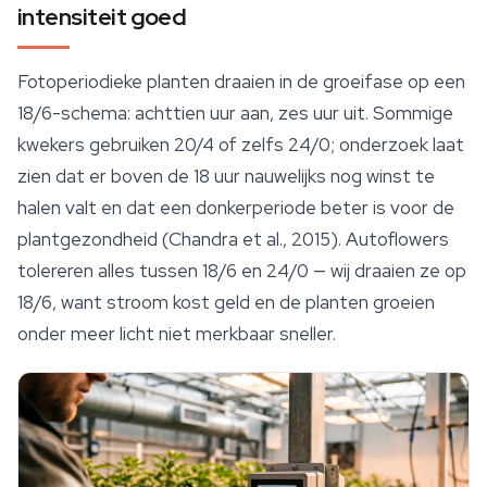
intensiteit goed
Fotoperiodieke planten draaien in de groeifase op een
18/6-schema: achttien uur aan, zes uur uit. Sommige
kwekers gebruiken 20/4 of zelfs 24/0; onderzoek laat
zien dat er boven de 18 uur nauwelijks nog winst te
halen valt en dat een donkerperiode beter is voor de
plantgezondheid (Chandra et al., 2015). Autoflowers
tolereren alles tussen 18/6 en 24/0 — wij draaien ze op
18/6, want stroom kost geld en de planten groeien
onder meer licht niet merkbaar sneller.