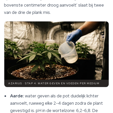
bovenste centimeter droog aanvoelt' slaat bij twee
van de drie de plank mis.
AZARIUS · STAP 4: WATER GEVEN EN VOEDEN PER MEDIUM
Aarde:
water geven als de pot duidelijk lichter
aanvoelt, ruwweg elke 2-4 dagen zodra de plant
gevestigd is. pH in de wortelzone: 6,2-6,8. De