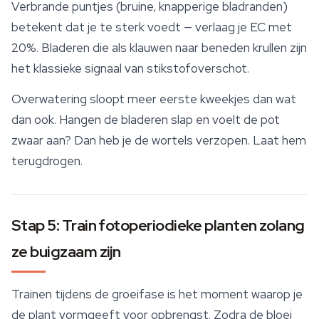
Verbrande puntjes (bruine, knapperige bladranden)
betekent dat je te sterk voedt — verlaag je EC met
20%. Bladeren die als klauwen naar beneden krullen zijn
het klassieke signaal van stikstofoverschot.
Overwatering sloopt meer eerste kweekjes dan wat
dan ook. Hangen de bladeren slap en voelt de pot
zwaar aan? Dan heb je de wortels verzopen. Laat hem
terugdrogen.
Stap 5: Train fotoperiodieke planten zolang
ze buigzaam zijn
Trainen tijdens de groeifase is het moment waarop je
de plant vormgeeft voor opbrengst. Zodra de bloei