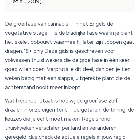
et al., 2019).
De groeifase van cannabis — in het Engels de
vegetative stage
— is de bladrijke fase waarin je plant
het skelet opbouwt waarmee hij later zijn toppen gaat
dragen.
18+ only
Deze gids is geschreven voor
volwassen thuiskwekers die de groeifase in één keer
goed willen doen. Verpruts je dit deel, dan ben je tien
weken bezig met een slappe, uitgerekte plant die de
achterstand nooit meer inloopt.
Wat hieronder staat is hoe wij de groeifase zelf
draaien in onze eigen tent — de getallen, de timing, de
keuzes die je écht moet maken. Regels rond
thuiskweken verschillen per land en veranderen
geregeld, dus check de actuele regels in jouw regio