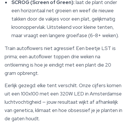
SCROG (Screen of Green):
laat de plant onder
een horizontaal net groeien en weef de nieuwe
takken door de vakjes voor een plat, gelijkmatig
kroonoppervlak. Uitstekend voor kleine tenten,
maar vraagt een langere groeifase (6-8+ weken).
Train autoflowers niet agressief. Een beetje LST is
prima; een autoflower toppen drie weken na
ontkieming is hoe je eindigt met een plant die 20
gram opbrengt.
Eerlijk gezegd: elke tent verschilt. Onze cijfers komen
uit een 100x100 met een 320W LED in Amsterdamse
luchtvochtigheid — jouw resultaat wijkt af afhankelijk
van genetica, klimaat en hoe obsessief je je planten in
de gaten houdt.