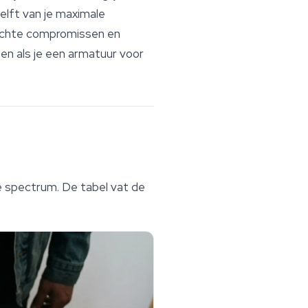
helft van je maximale
 echte compromissen en
den als je een armatuur voor
e spectrum. De tabel vat de