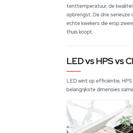
tenttemperatuur, de kwaliteit
opbrengst. De drie serieuze
echte kwekers die erop zweren
thuis koopt.
LED vs HPS vs C
LED wint op efficiëntie, HPS
belangrijkste dimensies same