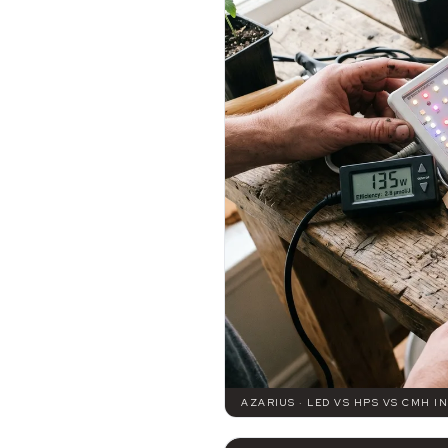
AZARIUS · LED VS HPS VS CMH 