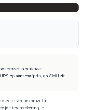
m omzet in bruikbaar
, HPS op aanschafprijs, en CMH zit
rmee je stroom omzet in
en je stroomrekening, je