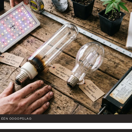
IN ÉÉN OOGOPSLAG