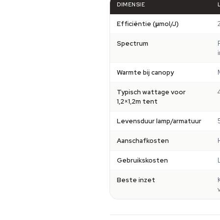
DIMENSIE
Efficiëntie (μmol/J)
Spectrum
Warmte bij canopy
Typisch wattage voor
1,2×1,2m tent
Levensduur lamp/armatuur
Aanschafkosten
Gebruikskosten
Beste inzet