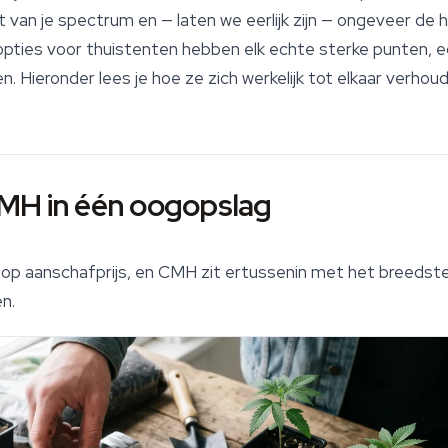
 van je spectrum en — laten we eerlijk zijn — ongeveer de 
 opties voor thuistenten hebben elk echte sterke punten,
. Hieronder lees je hoe ze zich werkelijk tot elkaar verhou
MH in één oogopslag
 op aanschafprijs, en CMH zit ertussenin met het breedst
n.