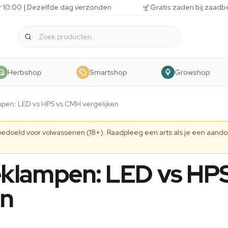
r 10:00 | Dezelfde dag verzonden
Gratis zaden bij zaadb
Herbshop
Smartshop
Growshop
pen: LED vs HPS vs CMH vergelijken
 bedoeld voor volwassenen (18+). Raadpleeg een arts als je een aando
klampen: LED vs HPS
en