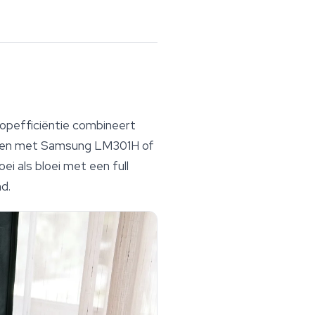
topefficiëntie combineert
uren met Samsung LM301H of
 als bloei met een full
d.