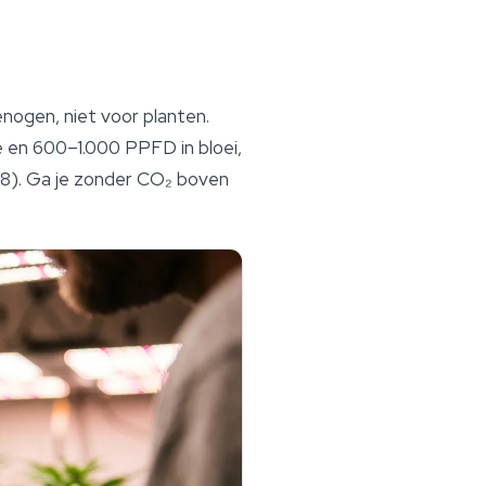
nogen, niet voor planten.
en 600–1.000 PPFD in bloei,
008). Ga je zonder CO₂ boven