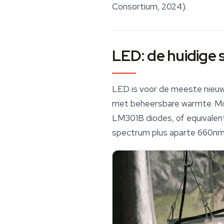
Consortium, 2024).
LED: de huidige
LED is voor de meeste nieuw
met beheersbare warmte. M
LM301B diodes, of equivalent
spectrum plus aparte 660nm ro