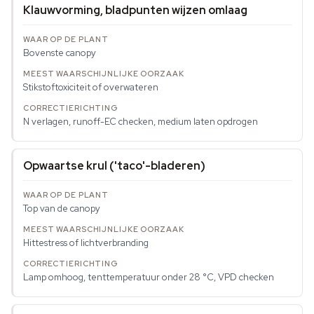
Klauwvorming, bladpunten wijzen omlaag
Bovenste canopy
Stikstoftoxiciteit of overwateren
N verlagen, runoff-EC checken, medium laten opdrogen
Opwaartse krul ('taco'-bladeren)
Top van de canopy
Hittestress of lichtverbranding
Lamp omhoog, tenttemperatuur onder 28 °C, VPD checken