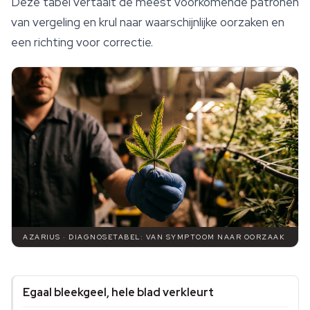
Deze tabel vertaalt de meest voorkomende patronen
van vergeling en krul naar waarschijnlijke oorzaken en
een richting voor correctie.
AZARIUS · DIAGNOSETABEL: VAN SYMPTOOM NAAR OORZAAK
Egaal bleekgeel, hele blad verkleurt