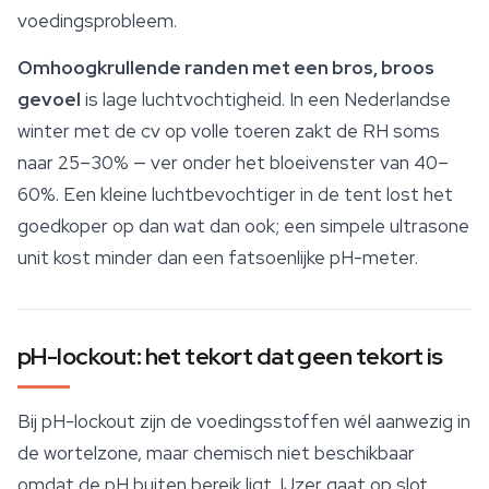
voedingsprobleem.
Omhoogkrullende randen met een bros, broos
gevoel
is lage luchtvochtigheid. In een Nederlandse
winter met de cv op volle toeren zakt de RH soms
naar 25–30% — ver onder het bloeivenster van 40–
60%. Een kleine luchtbevochtiger in de tent lost het
goedkoper op dan wat dan ook; een simpele ultrasone
unit kost minder dan een fatsoenlijke pH-meter.
pH-lockout: het tekort dat geen tekort is
Bij pH-lockout zijn de voedingsstoffen wél aanwezig in
de wortelzone, maar chemisch niet beschikbaar
omdat de pH buiten bereik ligt. IJzer gaat op slot