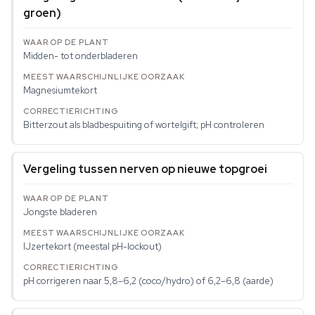
groen)
Midden- tot onderbladeren
Magnesiumtekort
Bitterzout als bladbespuiting of wortelgift; pH controleren
Vergeling tussen nerven op nieuwe topgroei
Jongste bladeren
IJzertekort (meestal pH-lockout)
pH corrigeren naar 5,8–6,2 (coco/hydro) of 6,2–6,8 (aarde)