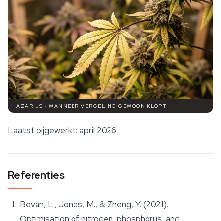
AZARIUS · WANNEER VERGELING GEWOON KLOPT
Laatst bijgewerkt: april 2026
Referenties
Bevan, L., Jones, M., & Zheng, Y. (2021).
Optimisation of nitrogen, phosphorus, and