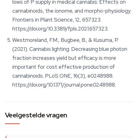
lows of P supply in medical cannabis: Effects on
cannabinoids, the ionome, and morpho-physiology.
Frontiers in Plant Science
, 12, 657323.
https://doi.org/10.3389/fpls.2021.657323.
Westmoreland, F.M., Bugbee, B., & Kusuma, P.
(2021). Cannabis lighting: Decreasing blue photon
fraction increases yield but efficacy is more
important for cost effective production of
cannabinoids.
PLoS ONE
, 16(3), e0248988.
https://doi.org/10.1371/journal.pone.0248988.
Veelgestelde vragen