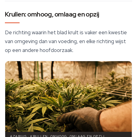
Krullen: omhoog, omlaag en opzij
De richting waarin het blad krult is vaker een kwestie
van omgeving dan van voeding, en elke richting wijst
op een andere hoofdoorzaak.
AZARIUS · KRULLEN: OMHOOG, OMLAAG EN OPZIJ