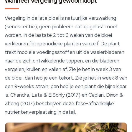
Wanneer vergeling gewoon klopt
Vergeling in de late bloei is natuurlijke verzwakking
(senescentie), geen probleem dat opgelost moet
worden. In de laatste 2 tot 3 weken van de bloei
verkleuren fotoperiodieke planten vanzelf. De plant
trekt mobiele voedingsstoffen uit de waaierbladeren
naar de zich ontwikkelende toppen, en die bladeren
vergelen, krullen en vallen af. Zie je het in week 3 van
de bloei, dan heb je een tekort. Zie je het in week 8 van
een 9-weeks strain, dan heb je een plant die bijna klaar
is. Chandra, Lata & ElSohly (2017) en Caplan, Dixon &
Zheng (2017) beschrijven deze fase-afhankelijke
nutriëntenverplaatsing in detail.