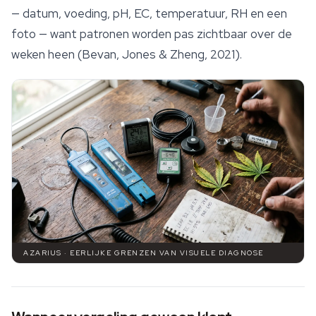
— datum, voeding, pH, EC, temperatuur, RH en een
foto — want patronen worden pas zichtbaar over de
weken heen (Bevan, Jones & Zheng, 2021).
AZARIUS · EERLIJKE GRENZEN VAN VISUELE DIAGNOSE