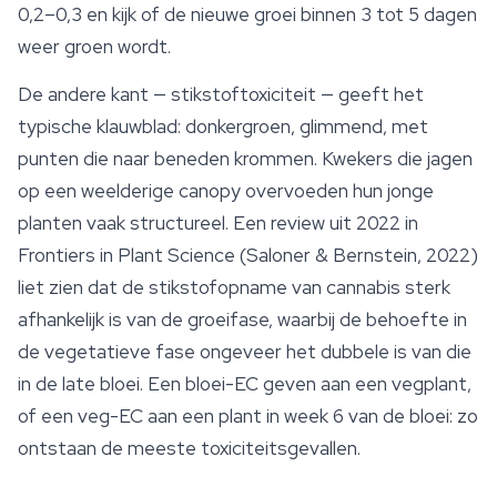
0,2–0,3 en kijk of de nieuwe groei binnen 3 tot 5 dagen
weer groen wordt.
De andere kant — stikstoftoxiciteit — geeft het
typische klauwblad: donkergroen, glimmend, met
punten die naar beneden krommen. Kwekers die jagen
op een weelderige canopy overvoeden hun jonge
planten vaak structureel. Een review uit 2022 in
Frontiers in Plant Science
(Saloner & Bernstein, 2022)
liet zien dat de stikstofopname van cannabis sterk
afhankelijk is van de groeifase, waarbij de behoefte in
de vegetatieve fase ongeveer het dubbele is van die
in de late bloei. Een bloei-EC geven aan een vegplant,
of een veg-EC aan een plant in week 6 van de bloei: zo
ontstaan de meeste toxiciteitsgevallen.