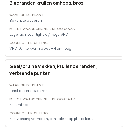
Bladranden krullen omhoog, bros
Bovenste bladeren
Lage luchtvochtigheid / hoge VPD
VPD 1,0–1,5 kPa in bloei, RH omhoog
Geel/bruine vlekken, krullende randen,
verbrande punten
Eerst oudere bladeren
Kaliumtekort
K in voeding verhogen; controleer op pH-lockout