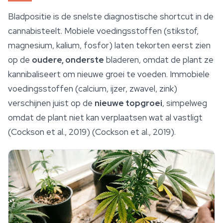
Bladpositie is de snelste diagnostische
shortcut
in de
cannabisteelt. Mobiele voedingsstoffen (stikstof,
magnesium, kalium, fosfor) laten tekorten eerst zien
op de
oudere, onderste
bladeren, omdat de plant ze
kannibaliseert om nieuwe groei te voeden. Immobiele
voedingsstoffen (calcium, ijzer, zwavel, zink)
verschijnen juist op de
nieuwe topgroei
, simpelweg
omdat de plant niet kan verplaatsen wat al vastligt
(Cockson et al., 2019) (Cockson et al., 2019).