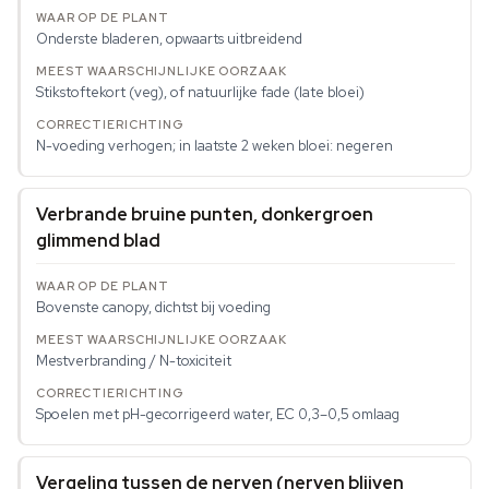
Onderste bladeren, opwaarts uitbreidend
Stikstoftekort (veg), of natuurlijke fade (late bloei)
N-voeding verhogen; in laatste 2 weken bloei: negeren
Verbrande bruine punten, donkergroen
glimmend blad
Bovenste canopy, dichtst bij voeding
Mestverbranding / N-toxiciteit
Spoelen met pH-gecorrigeerd water, EC 0,3–0,5 omlaag
Vergeling tussen de nerven (nerven blijven