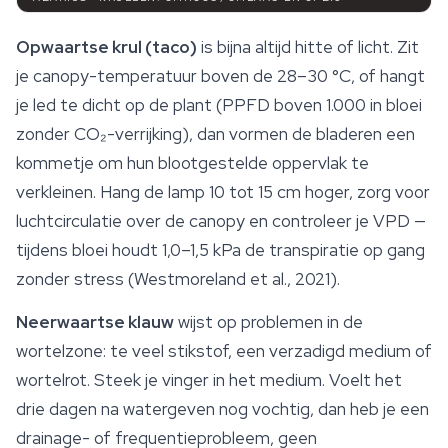
Opwaartse krul (taco)
is bijna altijd hitte of licht. Zit
je canopy-temperatuur boven de 28–30 °C, of hangt
je led te dicht op de plant (PPFD boven 1.000 in bloei
zonder CO₂-verrijking), dan vormen de bladeren een
kommetje om hun blootgestelde oppervlak te
verkleinen. Hang de lamp 10 tot 15 cm hoger, zorg voor
luchtcirculatie over de canopy en controleer je VPD —
tijdens bloei houdt 1,0–1,5 kPa de transpiratie op gang
zonder stress (Westmoreland et al., 2021).
Neerwaartse klauw
wijst op problemen in de
wortelzone: te veel stikstof, een verzadigd medium of
wortelrot. Steek je vinger in het medium. Voelt het
drie dagen na watergeven nog vochtig, dan heb je een
drainage- of frequentieprobleem, geen