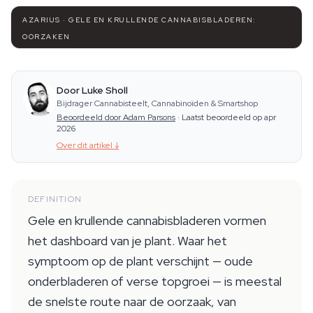
AZARIUS · GELE EN KRULLENDE CANNABISBLADEREN:
OORZAKEN
Door Luke Sholl
Bijdrager Cannabisteelt, Cannabinoïden & Smartshop
Beoordeeld door Adam Parsons
·
Laatst beoordeeld op apr
2026
Over dit artikel
↓
DEFINITION
Gele en krullende cannabisbladeren vormen
het dashboard van je plant. Waar het
symptoom op de plant verschijnt — oude
onderbladeren of verse topgroei — is meestal
de snelste route naar de oorzaak, van