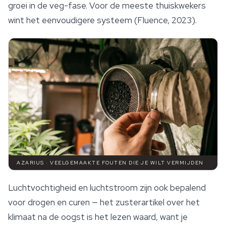
groei in de veg-fase. Voor de meeste thuiskwekers
wint het eenvoudigere systeem (Fluence, 2023).
AZARIUS · VEELGEMAAKTE FOUTEN DIE JE WILT VERMIJDEN
Luchtvochtigheid en luchtstroom zijn ook bepalend
voor drogen en curen — het zusterartikel over het
klimaat na de oogst is het lezen waard, want je