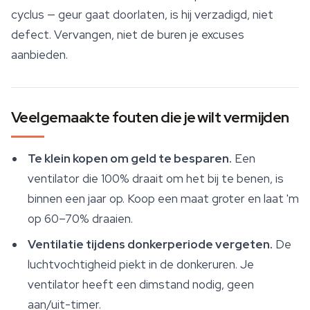
cyclus — geur gaat doorlaten, is hij verzadigd, niet
defect. Vervangen, niet de buren je excuses
aanbieden.
Veelgemaakte fouten die je wilt vermijden
Te klein kopen om geld te besparen.
Een
ventilator die 100% draait om het bij te benen, is
binnen een jaar op. Koop een maat groter en laat 'm
op 60–70% draaien.
Ventilatie tijdens donkerperiode vergeten.
De
luchtvochtigheid piekt in de donkeruren. Je
ventilator heeft een dimstand nodig, geen
aan/uit-timer.