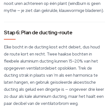
nooit uren achtereen op één plant (windburn is geen
mythe — je ziet dan gekrulde, klauwvormige bladeren).
Stap 6: Plan de ducting-route
Elke bocht in de ducting kost echt debiet, dus houd
de route kort en recht. Twee haakse bochten in
flexibele aluminium ducting kunnen 15–20% van het
opgegeven ventilatordebiet opslokken. Trek de
ducting strak in plaats van 'm als een harmonica te
laten hangen, en gebruik geïsoleerde akoestische
ducting als geluid een dingetje is — ongeveer drie keer
zo duur als kale aluminium ducting, maar het haalt een
paar decibel van de ventilatorbrom weg.