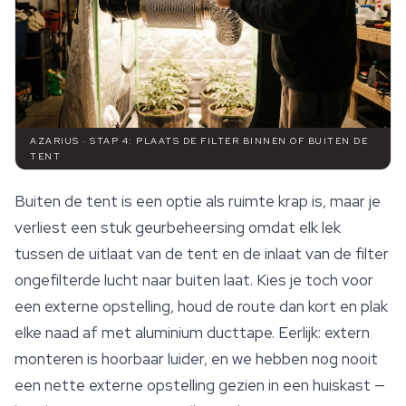
AZARIUS · STAP 4: PLAATS DE FILTER BINNEN OF BUITEN DE
TENT
Buiten de tent is een optie als ruimte krap is, maar je
verliest een stuk geurbeheersing omdat elk lek
tussen de uitlaat van de tent en de inlaat van de filter
ongefilterde lucht naar buiten laat. Kies je toch voor
een externe opstelling, houd de route dan kort en plak
elke naad af met aluminium ducttape. Eerlijk: extern
monteren is hoorbaar luider, en we hebben nog nooit
een nette externe opstelling gezien in een huiskast —