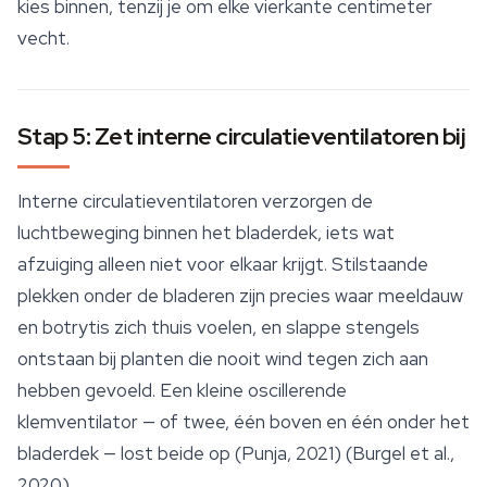
kies binnen, tenzij je om elke vierkante centimeter
vecht.
Stap 5: Zet interne circulatieventilatoren bij
Interne circulatieventilatoren verzorgen de
luchtbeweging binnen het bladerdek, iets wat
afzuiging alleen niet voor elkaar krijgt. Stilstaande
plekken onder de bladeren zijn precies waar meeldauw
en botrytis zich thuis voelen, en slappe stengels
ontstaan bij planten die nooit wind tegen zich aan
hebben gevoeld. Een kleine oscillerende
klemventilator — of twee, één boven en één onder het
bladerdek — lost beide op (Punja, 2021) (Burgel et al.,
2020).