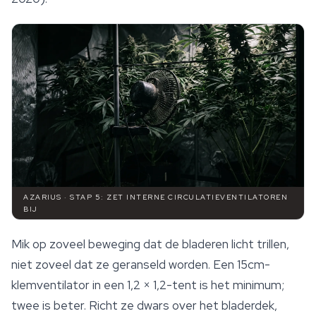
AZARIUS · STAP 5: ZET INTERNE CIRCULATIEVENTILATOREN
BIJ
Mik op zoveel beweging dat de bladeren licht trillen,
niet zoveel dat ze geranseld worden. Een 15cm-
klemventilator in een 1,2 × 1,2-tent is het minimum;
twee is beter. Richt ze dwars over het bladerdek,