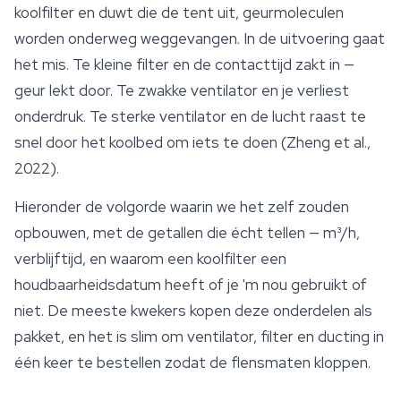
koolfilter en duwt die de tent uit, geurmoleculen
worden onderweg weggevangen. In de uitvoering gaat
het mis. Te kleine filter en de contacttijd zakt in —
geur lekt door. Te zwakke ventilator en je verliest
onderdruk. Te sterke ventilator en de lucht raast te
snel door het koolbed om iets te doen (Zheng et al.,
2022).
Hieronder de volgorde waarin we het zelf zouden
opbouwen, met de getallen die écht tellen — m³/h,
verblijftijd, en waarom een koolfilter een
houdbaarheidsdatum heeft of je 'm nou gebruikt of
niet. De meeste kwekers kopen deze onderdelen als
pakket, en het is slim om ventilator, filter en ducting in
één keer te bestellen zodat de flensmaten kloppen.