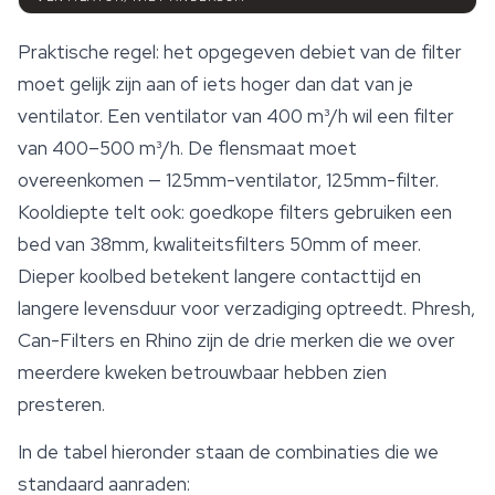
Praktische regel: het opgegeven debiet van de filter
moet gelijk zijn aan of iets
hoger
dan dat van je
ventilator. Een ventilator van 400 m³/h wil een filter
van 400–500 m³/h. De flensmaat moet
overeenkomen — 125mm-ventilator, 125mm-filter.
Kooldiepte telt ook: goedkope filters gebruiken een
bed van 38mm, kwaliteitsfilters 50mm of meer.
Dieper koolbed betekent langere contacttijd en
langere levensduur voor verzadiging optreedt. Phresh,
Can-Filters en Rhino zijn de drie merken die we over
meerdere kweken betrouwbaar hebben zien
presteren.
In de tabel hieronder staan de combinaties die we
standaard aanraden: