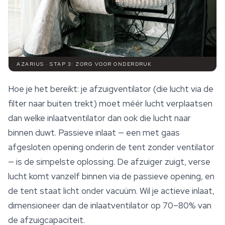
AZARIUS · STAP 3: ZORG VOOR ONDERDRUK
Hoe je het bereikt: je afzuigventilator (die lucht via de
filter naar buiten trekt) moet méér lucht verplaatsen
dan welke inlaatventilator dan ook die lucht naar
binnen duwt. Passieve inlaat — een met gaas
afgesloten opening onderin de tent zonder ventilator
— is de simpelste oplossing. De afzuiger zuigt, verse
lucht komt vanzelf binnen via de passieve opening, en
de tent staat licht onder vacuüm. Wil je actieve inlaat,
dimensioneer dan de inlaatventilator op 70–80% van
de afzuigcapaciteit.