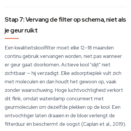
Stap 7: Vervang de filter op schema, niet als
je geur ruikt
Een kwaliteitskoolfilter moet elke 12–18 maanden
continu gebruik vervangen worden, niet pas wanneer
er geur gaat doorkomen. Actieve kool "slijt" niet
zichtbaar — hij verzadigt. Elke adsorptieplek vult zich
met moleculen en dan houdt het gewoon op, vaak
zonder waarschuwing. Hoge luchtvochtigheid verkort
dit flink, omdat waterdamp concurreert met
geurmoleculen om dezelfde plekken op de kool. Een
ontvochtiger laten draaien in de bloei verlengt de
filterduur én beschermt de oogst (Caplan et al., 2019).