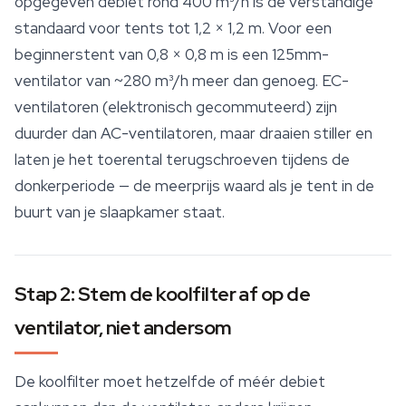
opgegeven debiet rond 400 m³/h is de verstandige
standaard voor tents tot 1,2 × 1,2 m. Voor een
beginnerstent van 0,8 × 0,8 m is een 125mm-
ventilator van ~280 m³/h meer dan genoeg. EC-
ventilatoren (elektronisch gecommuteerd) zijn
duurder dan AC-ventilatoren, maar draaien stiller en
laten je het toerental terugschroeven tijdens de
donkerperiode — de meerprijs waard als je tent in de
buurt van je slaapkamer staat.
Stap 2: Stem de koolfilter af op de
ventilator, niet andersom
De koolfilter moet hetzelfde of méér debiet