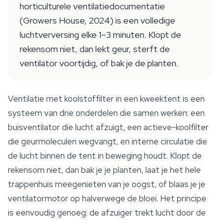
horticulturele ventilatiedocumentatie
(Growers House, 2024) is een volledige
luchtverversing elke 1–3 minuten. Klopt de
rekensom niet, dan lekt geur, sterft de
ventilator voortijdig, of bak je de planten.
Ventilatie met koolstoffilter in een kweektent is een
systeem van drie onderdelen die samen werken: een
buisventilator die lucht afzuigt, een actieve-koolfilter
die geurmoleculen wegvangt, en interne circulatie die
de lucht binnen de tent in beweging houdt. Klopt de
rekensom niet, dan bak je je planten, laat je het hele
trappenhuis meegenieten van je oogst, of blaas je je
ventilatormotor op halverwege de bloei. Het principe
is eenvoudig genoeg: de afzuiger trekt lucht door de