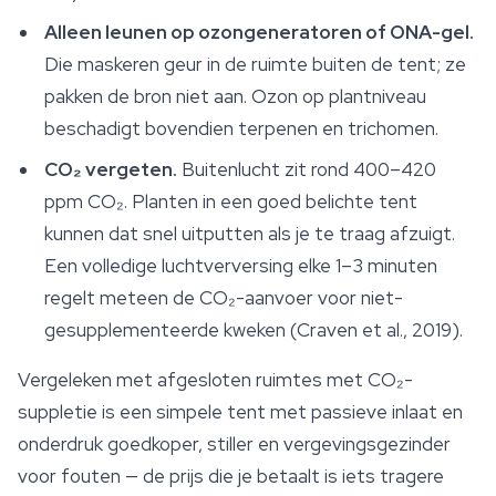
Alleen leunen op ozongeneratoren of ONA-gel.
Die maskeren geur in de ruimte buiten de tent; ze
pakken de bron niet aan. Ozon op plantniveau
beschadigt bovendien terpenen en trichomen.
CO₂ vergeten.
Buitenlucht zit rond 400–420
ppm CO₂. Planten in een goed belichte tent
kunnen dat snel uitputten als je te traag afzuigt.
Een volledige luchtverversing elke 1–3 minuten
regelt meteen de CO₂-aanvoer voor niet-
gesupplementeerde kweken (Craven et al., 2019).
Vergeleken met afgesloten ruimtes met CO₂-
suppletie is een simpele tent met passieve inlaat en
onderdruk goedkoper, stiller en vergevingsgezinder
voor fouten — de prijs die je betaalt is iets tragere