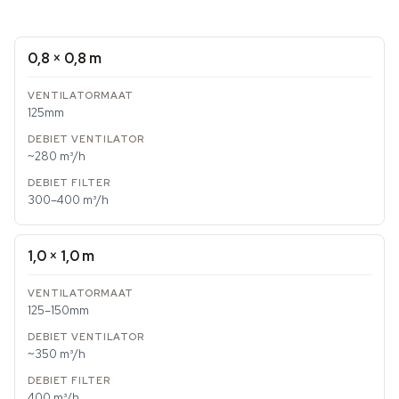
0,8 × 0,8 m
125mm
~280 m³/h
300–400 m³/h
1,0 × 1,0 m
125–150mm
~350 m³/h
400 m³/h