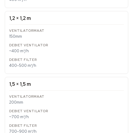
1,2 × 1,2 m
150mm
~400 m³/h
400–500 m³/h
1,5 × 1,5 m
200mm
~700 m³/h
700–900 m³/h