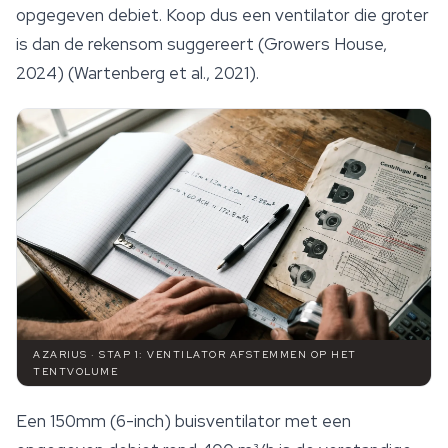
opgegeven debiet. Koop dus een ventilator die groter
is dan de rekensom suggereert (Growers House,
2024) (Wartenberg et al., 2021).
AZARIUS · STAP 1: VENTILATOR AFSTEMMEN OP HET
TENTVOLUME
Een 150mm (6-inch) buisventilator met een