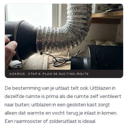
AZARIUS · STAP 6: PLAN DE DUCTING-ROUTE
De bestemming van je uitlaat telt ook. Uitblazen in
dezelfde ruimte is prima als die ruimte zelf ventileert
naar buiten; uitblazen in een gesloten kast zorgt
alleen dat warmte en vocht terug je inlaat in komen.
Een raamrooster of zolderuitlaat is ideaal.