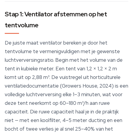
Stap 1: Ventilator afstemmen op het
tentvolume
De juiste maat ventilator bereken je door het
tentvolume te vermenigvuldigen met je gewenste
luchtverversingsratio. Begin met het volume van de
tent in kubieke meter. Een tent van 1,2 × 1,2 × 2 m
komt uit op 2,88 m³. De vuistregel uit horticulturele
ventilatiedocumentatie (Growers House, 2024) is een
volledige luchtverversing elke 1–3 minuten, wat voor
deze tent neerkomt op 60–180 m³/h aan ruwe
capaciteit. Die ruwe capaciteit haal je in de praktijk
niet — met een koolfilter, 4–5 meter ducting en een
bocht of twee verlies je al snel 25–40% van het