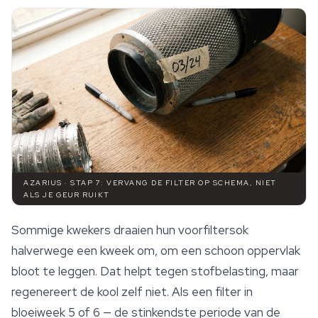
AZARIUS · STAP 7: VERVANG DE FILTER OP SCHEMA, NIET
ALS JE GEUR RUIKT
Sommige kwekers draaien hun voorfiltersok
halverwege een kweek om, om een schoon oppervlak
bloot te leggen. Dat helpt tegen stofbelasting, maar
regenereert de kool zelf niet. Als een filter in
bloeiweek 5 of 6 — de stinkendste periode van de