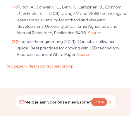
[
7
]
Fulton, A., Schwankl, L., Lynn, K., Lampinen, B., Edstrom,
J., & Prichard, T. (2011). Using EM and VERIS technology to
assess land suitability for orchard and vineyard
development. University of California Agriculture and
Natural Resources, Publication 8498.
Source
[
8
]
Fluence Bioengineering (2021). Cannabis cultivation
guide: Best practices for growing with LED technology.
Fluence Technical White Paper.
Source
Fout gezien? Neem contact met ons op
Meld je aan voor onze nieuwsbrief
-10%