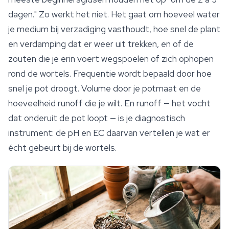
dagen." Zo werkt het niet. Het gaat om hoeveel water
je medium bij verzadiging vasthoudt, hoe snel de plant
en verdamping dat er weer uit trekken, en of de
zouten die je erin voert wegspoelen of zich ophopen
rond de wortels. Frequentie wordt bepaald door hoe
snel je pot droogt. Volume door je potmaat en de
hoeveelheid runoff die je wilt. En runoff — het vocht
dat onderuit de pot loopt — is je diagnostisch
instrument: de pH en EC daarvan vertellen je wat er
écht gebeurt bij de wortels.