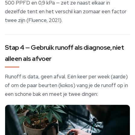
500 PPFD en 0,9 kPa — zet ze naast elkaar in
dezelfde tent en het verschil kan zomaar een factor
twee zijn (Fluence, 2021).
Stap 4 — Gebruik runoff als diagnose, niet
alleen als afvoer
Runoff is data, geen afval. Eén keer per week (aarde)
of om de paar beurten (kokos) vang je de runoff op in
een schone bak en meet je twee dingen: