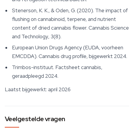
Stenerson, K. K., & Oden, G. (2020). The impact of
flushing on cannabinoid, terpene, and nutrient
content of dried cannabis flower.
Cannabis Science
and Technology
, 3(8).
European Union Drugs Agency (EUDA, voorheen
EMCDDA).
Cannabis drug profile
, bijgewerkt 2024.
Trimbos-instituut.
Factsheet cannabis
,
geraadpleegd 2024.
Laatst bijgewerkt: april 2026
Veelgestelde vragen