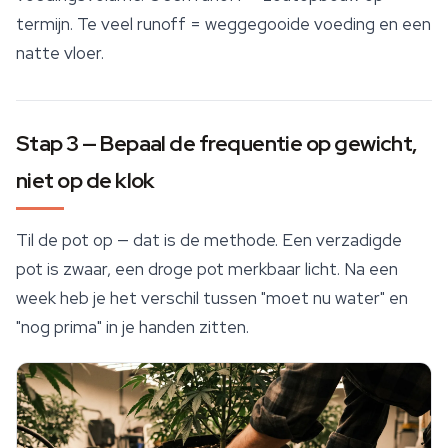
termijn. Te veel runoff = weggegooide voeding en een
natte vloer.
Stap 3 — Bepaal de frequentie op gewicht,
niet op de klok
Til de pot op — dat is de methode. Een verzadigde
pot is zwaar, een droge pot merkbaar licht. Na een
week heb je het verschil tussen "moet nu water" en
"nog prima" in je handen zitten.