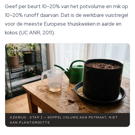
Geef per beurt 10–20% van het potvolume en mik op
10–20% runoff daarvan. Dat is de werkbare vuistregel
voor de meeste Europese thuiskweken in aarde en
kokos (UC ANR, 2011).
AZARIUS · STAP 2 — KOPPEL VOLUME AAN POTMAAT, NIET
AAN PLANTGROOTTE