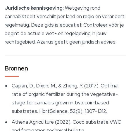
Juridische kennisgeving:
Wetgeving rond
cannabisteelt verschilt per land en regio en verandert
regelmatig. Deze gids is educatief. Controleer vóór je
begint de actuele wet- en regelgeving in jouw
rechtsgebied. Azarius geeft geen juridisch advies.
Bronnen
Caplan, D., Dixon, M., & Zheng, Y. (2017). Optimal
rate of organic fertilizer during the vegetative-
stage for cannabis grown in two coir-based
substrates.
HortScience
, 52(9), 1307–1312.
Athena Agriculture (2022).
Coco substrate VWC
and fertigation technical bulletin
.