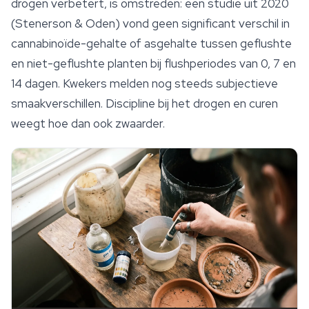
drogen verbetert, is omstreden: een studie uit 2020
(Stenerson & Oden) vond geen significant verschil in
cannabinoïde-gehalte of asgehalte tussen geflushte
en niet-geflushte planten bij flushperiodes van 0, 7 en
14 dagen. Kwekers melden nog steeds subjectieve
smaakverschillen. Discipline bij het drogen en curen
weegt hoe dan ook zwaarder.