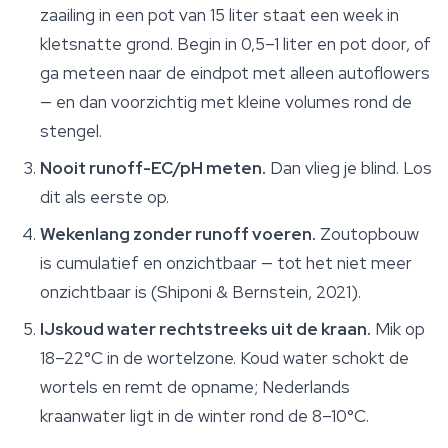
zaailing in een pot van 15 liter staat een week in
kletsnatte grond. Begin in 0,5–1 liter en pot door, of
ga meteen naar de eindpot met alleen autoflowers
— en dan voorzichtig met kleine volumes rond de
stengel.
Nooit runoff-EC/pH meten.
Dan vlieg je blind. Los
dit als eerste op.
Wekenlang zonder runoff voeren.
Zoutopbouw
is cumulatief en onzichtbaar — tot het niet meer
onzichtbaar is (Shiponi & Bernstein, 2021).
IJskoud water rechtstreeks uit de kraan.
Mik op
18–22°C in de wortelzone. Koud water schokt de
wortels en remt de opname; Nederlands
kraanwater ligt in de winter rond de 8–10°C.