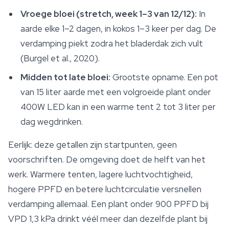
Vroege bloei (stretch, week 1–3 van 12/12):
In
aarde elke 1–2 dagen, in kokos 1–3 keer per dag. De
verdamping piekt zodra het bladerdak zich vult
(Burgel et al., 2020).
Midden tot late bloei:
Grootste opname. Een pot
van 15 liter aarde met een volgroeide plant onder
400W LED kan in een warme tent 2 tot 3 liter per
dag wegdrinken.
Eerlijk: deze getallen zijn startpunten, geen
voorschriften. De omgeving doet de helft van het
werk. Warmere tenten, lagere luchtvochtigheid,
hogere PPFD en betere luchtcirculatie versnellen
verdamping allemaal. Een plant onder 900 PPFD bij
VPD 1,3 kPa drinkt véél meer dan dezelfde plant bij