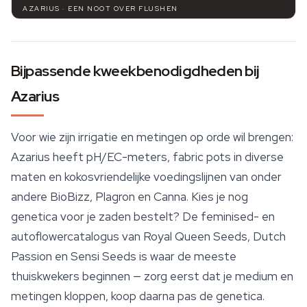
AZARIUS · EEN NOOT OVER FLUSHEN
Bijpassende kweekbenodigdheden bij
Azarius
Voor wie zijn irrigatie en metingen op orde wil brengen:
Azarius heeft pH/EC-meters, fabric pots in diverse
maten en kokosvriendelijke voedingslijnen van onder
andere BioBizz, Plagron en Canna. Kies je nog
genetica voor je zaden bestelt? De feminised- en
autoflowercatalogus van
Royal Queen Seeds
, Dutch
Passion en Sensi Seeds is waar de meeste
thuiskwekers beginnen — zorg eerst dat je medium en
metingen kloppen, koop daarna pas de genetica.