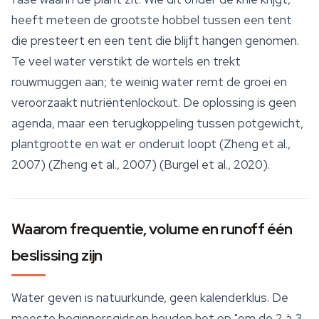
heeft meteen de grootste hobbel tussen een tent
die presteert en een tent die blijft hangen genomen.
Te veel water verstikt de wortels en trekt
rouwmuggen aan; te weinig water remt de groei en
veroorzaakt nutriëntenlockout. De oplossing is geen
agenda, maar een terugkoppeling tussen potgewicht,
plantgrootte en wat er onderuit loopt (Zheng et al.,
2007) (Zheng et al., 2007) (Burgel et al., 2020).
Waarom frequentie, volume en runoff één
beslissing zijn
Water geven is natuurkunde, geen kalenderklus. De
meeste beginnersgidsen houden het op "om de 2 à 3