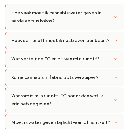
Hoe vaak moet ik cannabis water geven in
aarde versus kokos?
Hoeveel runoff moet ik nastreven per beurt?
Wat vertelt de EC en pH van mijn runoff?
Kun je cannabis in fabric pots verzuipen?
Waarom is mijn runoff-EC hoger dan wat ik
erin heb gegeven?
Moet ik water geven bij licht-aan of licht-uit?