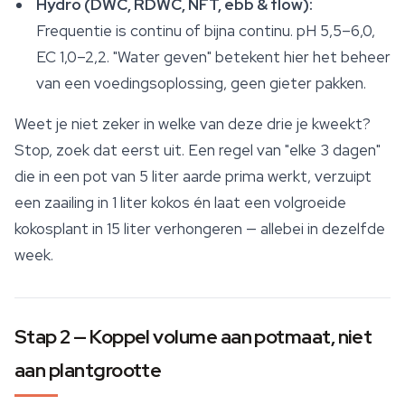
Hydro (DWC, RDWC, NFT, ebb & flow):
Frequentie is continu of bijna continu. pH 5,5–6,0,
EC 1,0–2,2. "Water geven" betekent hier het beheer
van een voedingsoplossing, geen gieter pakken.
Weet je niet zeker in welke van deze drie je kweekt?
Stop, zoek dat eerst uit. Een regel van "elke 3 dagen"
die in een pot van 5 liter aarde prima werkt, verzuipt
een zaailing in 1 liter kokos én laat een volgroeide
kokosplant in 15 liter verhongeren — allebei in dezelfde
week.
Stap 2 — Koppel volume aan potmaat, niet
aan plantgrootte