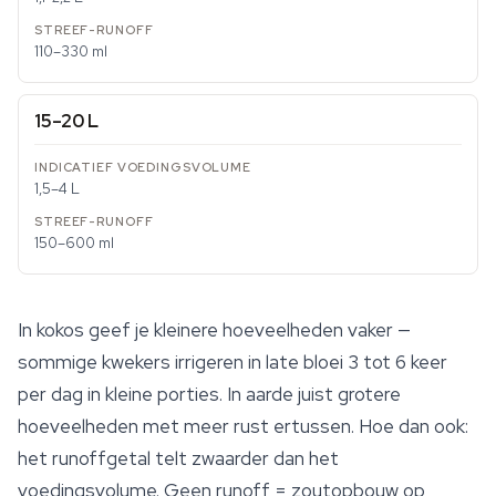
110–330 ml
15–20 L
1,5–4 L
150–600 ml
In kokos geef je kleinere hoeveelheden vaker —
sommige kwekers irrigeren in late bloei 3 tot 6 keer
per dag in kleine porties. In aarde juist grotere
hoeveelheden met meer rust ertussen. Hoe dan ook:
het runoffgetal telt zwaarder dan het
voedingsvolume. Geen runoff = zoutopbouw op