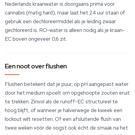
Nederlands kraanwater is doorgaans prima voor
cannabis (matig hard), maar laat het 24 uur staan of
gebruik een dechloreermiddel als je leiding zwaar
gechloreerd is. RO-water is alleen nodig als je kraan-
EC boven ongeveer 0,6 zit.
Een noot over flushen
Flushen betekent dat je puur, op pH aangepast water
door het medium spoelt om opgehoopte zouten eruit
te trekken. Zinvol als de runoff-EC structureel te
hoog blijft, of wanneer je halverwege de kweek een
lockout wilt resetten. Of een afsluitende flush van
twee weken vóór de oogst ook écht de smaak na het