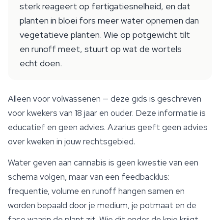
sterk reageert op fertigatiesnelheid, en dat
planten in bloei fors meer water opnemen dan
vegetatieve planten. Wie op potgewicht tilt
en runoff meet, stuurt op wat de wortels
echt doen.
Alleen voor volwassenen — deze gids is geschreven
voor kwekers van 18 jaar en ouder. Deze informatie is
educatief en geen advies. Azarius geeft geen advies
over kweken in jouw rechtsgebied.
Water geven aan cannabis is geen kwestie van een
schema volgen, maar van een feedbacklus:
frequentie, volume en runoff hangen samen en
worden bepaald door je medium, je potmaat en de
fase waarin de plant zit. Wie dit onder de knie krijgt,