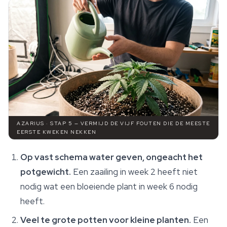
AZARIUS · STAP 5 — VERMIJD DE VIJF FOUTEN DIE DE MEESTE
EERSTE KWEKEN NEKKEN
Op vast schema water geven, ongeacht het
potgewicht.
Een zaailing in week 2 heeft niet
nodig wat een bloeiende plant in week 6 nodig
heeft.
Veel te grote potten voor kleine planten.
Een