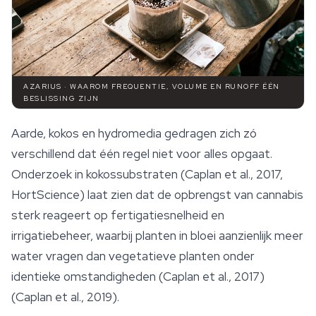
AZARIUS · WAAROM FREQUENTIE, VOLUME EN RUNOFF ÉÉN
BESLISSING ZIJN
Aarde, kokos en hydromedia gedragen zich zó
verschillend dat één regel niet voor alles opgaat.
Onderzoek in kokossubstraten (Caplan et al., 2017,
HortScience
) laat zien dat de opbrengst van cannabis
sterk reageert op fertigatiesnelheid en
irrigatiebeheer, waarbij planten in bloei aanzienlijk meer
water vragen dan vegetatieve planten onder
identieke omstandigheden (Caplan et al., 2017)
(Caplan et al., 2019).