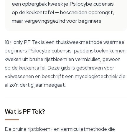
een opbergbak kweek je Psilocybe cubensis
op de keukentafel — bescheiden opbrengst,
maar vergevingsgezind voor beginners.
18+ only
PF Tek is een thuiskweekmethode waarmee
beginners
Psilocybe cubensis
-paddenstoelen kunnen
kweken uit bruine rijstbloem en vermiculiet, gewoon
op de keukentafel. Deze gids is geschreven voor
volwassenen en beschrijft een mycologietechniek die
al zo'n dertig jaar meegaat.
Wat is PF Tek?
De bruine rijstbloem- en vermiculietmethode die