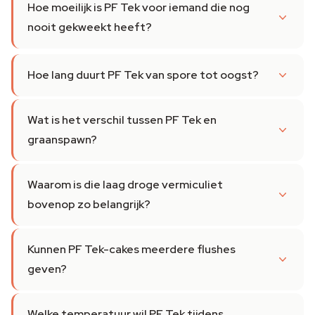
Hoe moeilijk is PF Tek voor iemand die nog
nooit gekweekt heeft?
Hoe lang duurt PF Tek van spore tot oogst?
Wat is het verschil tussen PF Tek en
graanspawn?
Waarom is die laag droge vermiculiet
bovenop zo belangrijk?
Kunnen PF Tek-cakes meerdere flushes
geven?
Welke temperatuur wil PF Tek tijdens