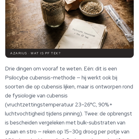
AZARIUS · WAT IS PF TEK?
Drie dingen om vooraf te weten. Eén: dit is een
Psilocybe cubensis
-methode — hij werkt ook bij
soorten die op cubensis lijken, maar is ontworpen rond
de fysiologie van cubensis
(vruchtzettingstemperatuur 23–26°C, 90%+
luchtvochtigheid tijdens pinning). Twee: de opbrengst
is bescheiden vergeleken met bulk-substraten van
graan en stro — reken op 15–30g droog per potje van