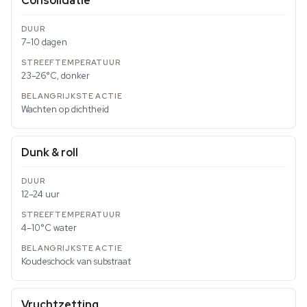
Consolidatie
7–10 dagen
23–26°C, donker
Wachten op dichtheid
Dunk & roll
12–24 uur
4–10°C water
Koudeschock van substraat
Vruchtzetting