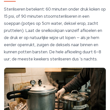
Steriliseren betekent: 60 minuten onder druk koken op
15 psi, of 90 minuten stoomsteriliseren in een
soeppan (potjes op 5cm water, deksel erop, zacht
pruttelen). Laat de snelkookpan vanzelf afkoelen en
de druk er op natuurlijke wijze uit lopen — als je hem
eerder openrukt, zuigen de deksels naar binnen en
kunnen potten barsten. De hele afkoeling duurt 6–8
uur; de meeste kwekers steriliseren dus 's nachts.