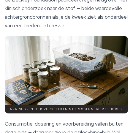
klinisch onderzoek naar de stof — beide waardevolle
achtergrondbronnen als je de kweek ziet als onderdeel
van een bredere interesse.
AZARIUS · PF TEK VERGELEKEN MET MODERNERE METHODES
Consumptie, dosering en voorbereiding vallen buiten
deze gids — daarvoor zie je de
psilocybine
-hub. Wel