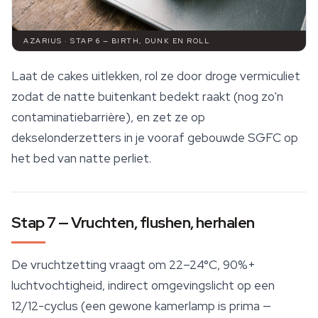
AZARIUS · STAP 6 — BIRTH, DUNK EN ROLL
Laat de cakes uitlekken, rol ze door droge vermiculiet
zodat de natte buitenkant bedekt raakt (nog zo'n
contaminatiebarrière), en zet ze op
dekselonderzetters in je vooraf gebouwde SGFC op
het bed van natte perliet.
Stap 7 — Vruchten, flushen, herhalen
De vruchtzetting vraagt om 22–24°C, 90%+
luchtvochtigheid, indirect omgevingslicht op een
12/12-cyclus (een gewone kamerlamp is prima —