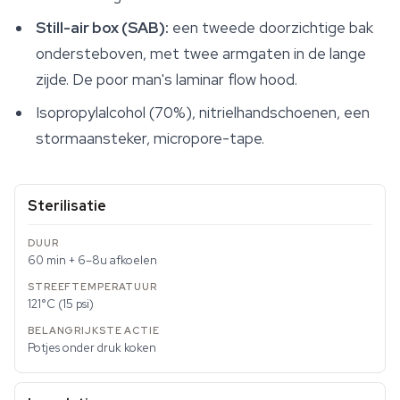
Still-air box (SAB):
een tweede doorzichtige bak
ondersteboven, met twee armgaten in de lange
zijde. De poor man's laminar flow hood.
Isopropylalcohol (70%), nitrielhandschoenen, een
stormaansteker, micropore-tape.
Sterilisatie
60 min + 6–8u afkoelen
121°C (15 psi)
Potjes onder druk koken