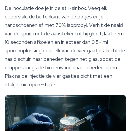
De inoculatie doe je in de still-air box. Veeg elk
oppervlak, de buitenkant van de potjes en je
handschoenen af met 70% isopropyl. Verhit de naald
van de spuit met de aansteker tot hij gloeit, laat hem
10 seconden afkoelen en injecteer dan 0,5–1ml
sporenoplossing door elk van de vier gaatjes. Richt de
naald schuin naar beneden tegen het glas, zodat de
druppels langs de binnenwand naar beneden lopen.
Plak na de injectie de vier gaatjes dicht met een
stukje micropore-tape.