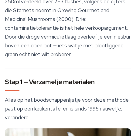
250ml verdeeld over 2–3 flushes, volgens de cijfers
die Stamets noemt in
Growing Gourmet and
Medicinal Mushrooms
(2000). Drie:
contaminatietolerantie is het hele verkoopargument.
Door die droge vermiculietlaag overleef je een niesbui
boven een open pot — iets wat je met blootliggend
graan echt niet wilt proberen.
Stap 1 — Verzamel je materialen
Alles op het boodschappenlijstje voor deze methode
past op een keukentafel en is sinds 1995 nauwelijks
veranderd.