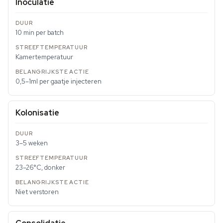
Inoculatie
10 min per batch
Kamertemperatuur
0,5–1ml per gaatje injecteren
Kolonisatie
3–5 weken
23–26°C, donker
Niet verstoren