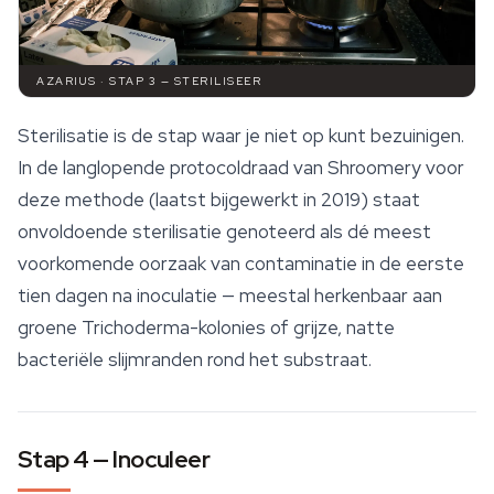
AZARIUS · STAP 3 — STERILISEER
Sterilisatie is de stap waar je niet op kunt bezuinigen.
In de langlopende protocoldraad van Shroomery voor
deze methode (laatst bijgewerkt in 2019) staat
onvoldoende sterilisatie genoteerd als dé meest
voorkomende oorzaak van contaminatie in de eerste
tien dagen na inoculatie — meestal herkenbaar aan
groene
Trichoderma
-kolonies of grijze, natte
bacteriële slijmranden rond het substraat.
Stap 4 — Inoculeer