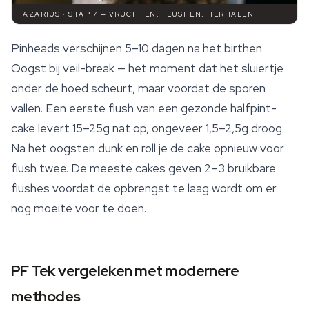
AZARIUS · STAP 7 — VRUCHTEN, FLUSHEN, HERHALEN
Pinheads verschijnen 5–10 dagen na het birthen.
Oogst bij veil-break — het moment dat het sluiertje
onder de hoed scheurt, maar voordat de sporen
vallen. Een eerste flush van een gezonde halfpint-
cake levert 15–25g nat op, ongeveer 1,5–2,5g droog.
Na het oogsten dunk en roll je de cake opnieuw voor
flush twee. De meeste cakes geven 2–3 bruikbare
flushes voordat de opbrengst te laag wordt om er
nog moeite voor te doen.
PF Tek vergeleken met modernere
methodes