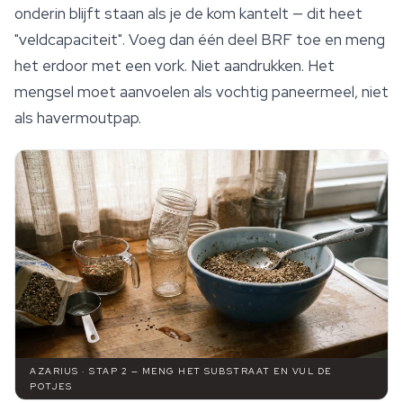
onderin blijft staan als je de kom kantelt — dit heet
"veldcapaciteit". Voeg dan één deel BRF toe en meng
het erdoor met een vork. Niet aandrukken. Het
mengsel moet aanvoelen als vochtig paneermeel, niet
als havermoutpap.
AZARIUS · STAP 2 — MENG HET SUBSTRAAT EN VUL DE
POTJES