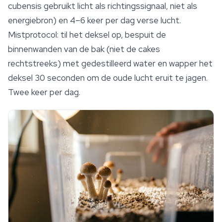
cubensis gebruikt licht als richtingssignaal, niet als
energiebron) en 4–6 keer per dag verse lucht.
Mistprotocol: til het deksel op, bespuit de
binnenwanden van de bak (niet de cakes
rechtstreeks) met gedestilleerd water en wapper het
deksel 30 seconden om de oude lucht eruit te jagen.
Twee keer per dag.