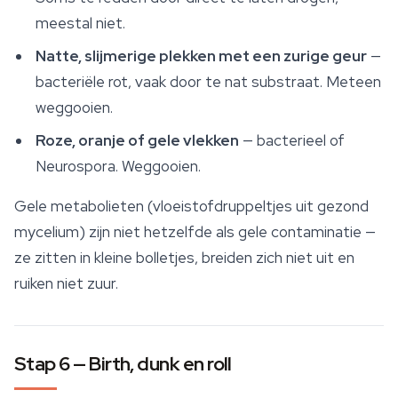
meestal niet.
Natte, slijmerige plekken met een zurige geur
—
bacteriële rot, vaak door te nat substraat. Meteen
weggooien.
Roze, oranje of gele vlekken
— bacterieel of
Neurospora. Weggooien.
Gele
metabolieten
(vloeistofdruppeltjes uit gezond
mycelium) zijn niet hetzelfde als gele contaminatie —
ze zitten in kleine bolletjes, breiden zich niet uit en
ruiken niet zuur.
Stap 6 — Birth, dunk en roll