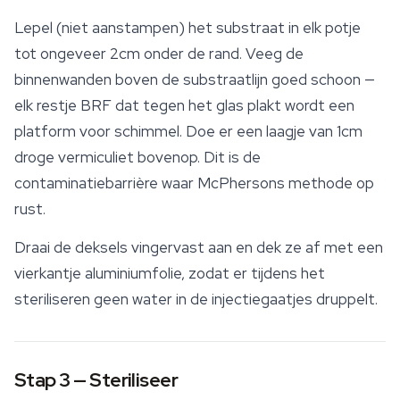
Lepel (niet aanstampen) het substraat in elk potje
tot ongeveer 2cm onder de rand. Veeg de
binnenwanden boven de substraatlijn goed schoon —
elk restje BRF dat tegen het glas plakt wordt een
platform voor schimmel. Doe er een laagje van 1cm
droge
vermiculiet bovenop. Dit is de
contaminatiebarrière waar McPhersons methode op
rust.
Draai de deksels vingervast aan en dek ze af met een
vierkantje aluminiumfolie, zodat er tijdens het
steriliseren geen water in de injectiegaatjes druppelt.
Stap 3 — Steriliseer