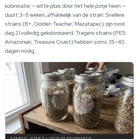
kolonisatie — witte pluis door het hele potje heen —
duurt 3–5 weken, afhankelijk van de strain. Snellere
strains (B+,
Golden Teacher
, Mazatapec) zijn rond
dag 21 volledig gekoloniseerd. Tragere strains (PES
Amazonian, Treasure Coast) hebben soms 35–40
dagen nodig.
AZARIUS · STAP 5 — VOLG DE KOLONISATIE