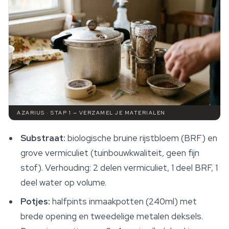
AZARIUS · STAP 1 — VERZAMEL JE MATERIALEN
Substraat:
biologische bruine rijstbloem (BRF) en
grove vermiculiet (tuinbouwkwaliteit, geen fijn
stof). Verhouding: 2 delen vermiculiet, 1 deel BRF, 1
deel water op volume.
Potjes:
halfpints inmaakpotten (240ml) met
brede opening en tweedelige metalen deksels.