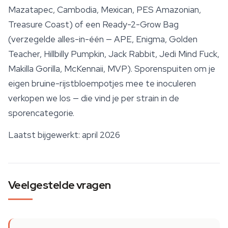
Mazatapec, Cambodia, Mexican, PES Amazonian,
Treasure Coast
) of een Ready-2-Grow Bag
(verzegelde alles-in-één — APE, Enigma, Golden
Teacher, Hillbilly Pumpkin, Jack Rabbit, Jedi Mind Fuck,
Makilla Gorilla, McKennaii, MVP). Sporenspuiten om je
eigen bruine-rijstbloempotjes mee te inoculeren
verkopen we los — die vind je per strain in de
sporencategorie.
Laatst bijgewerkt: april 2026
Veelgestelde vragen