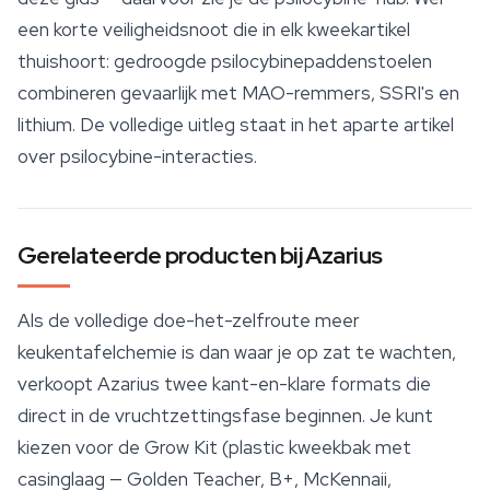
een korte veiligheidsnoot die in elk kweekartikel
thuishoort: gedroogde psilocybinepaddenstoelen
combineren gevaarlijk met MAO-remmers, SSRI's en
lithium. De volledige uitleg staat in het aparte artikel
over psilocybine-interacties.
Gerelateerde producten bij Azarius
Als de volledige doe-het-zelfroute meer
keukentafelchemie is dan waar je op zat te wachten,
verkoopt Azarius twee kant-en-klare formats die
direct in de vruchtzettingsfase beginnen. Je kunt
kiezen voor de Grow Kit (plastic kweekbak met
casinglaag — Golden Teacher, B+, McKennaii,