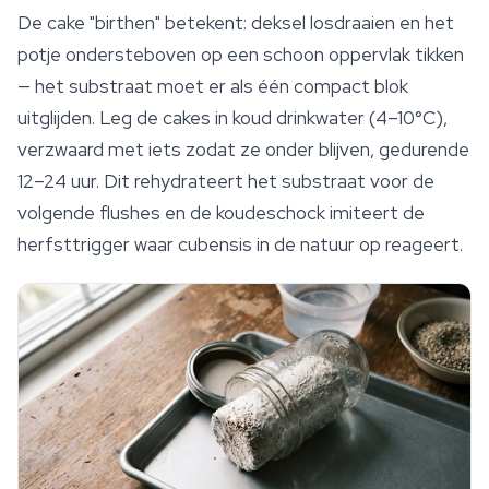
De cake "birthen" betekent: deksel losdraaien en het
potje ondersteboven op een schoon oppervlak tikken
— het substraat moet er als één compact blok
uitglijden. Leg de cakes in koud drinkwater (4–10°C),
verzwaard met iets zodat ze onder blijven, gedurende
12–24 uur. Dit rehydrateert het substraat voor de
volgende flushes en de koudeschock imiteert de
herfsttrigger waar cubensis in de natuur op reageert.