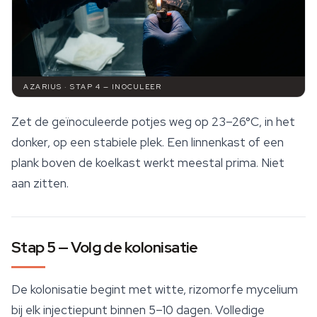
AZARIUS · STAP 4 — INOCULEER
Zet de geïnoculeerde potjes weg op 23–26°C, in het
donker, op een stabiele plek. Een linnenkast of een
plank boven de koelkast werkt meestal prima. Niet
aan zitten.
Stap 5 — Volg de kolonisatie
De kolonisatie begint met witte, rizomorfe mycelium
bij elk injectiepunt binnen 5–10 dagen. Volledige