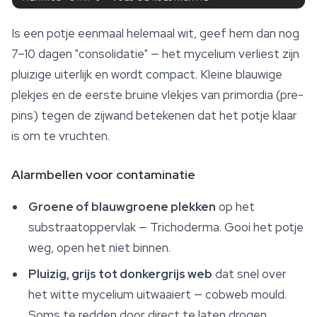
Is een potje eenmaal helemaal wit, geef hem dan nog
7–10 dagen "consolidatie" — het mycelium verliest zijn
pluizige uiterlijk en wordt compact. Kleine blauwige
plekjes en de eerste bruine vlekjes van primordia (pre-
pins) tegen de zijwand betekenen dat het potje klaar
is om te vruchten.
Alarmbellen voor contaminatie
Groene of blauwgroene plekken
op het
substraatoppervlak —
Trichoderma
. Gooi het potje
weg, open het niet binnen.
Pluizig, grijs tot donkergrijs web
dat snel over
het witte mycelium uitwaaiert — cobweb mould.
Soms te redden door direct te laten drogen,