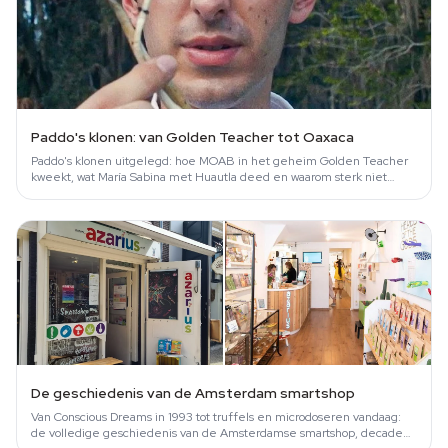
Paddo's klonen: van Golden Teacher tot Oaxaca
Paddo's klonen uitgelegd: hoe MOAB in het geheim Golden Teacher
kweekt, wat María Sabina met Huautla deed en waarom sterk niet
hetzelfde is als beter.
De geschiedenis van de Amsterdam smartshop
Van Conscious Dreams in 1993 tot truffels en microdoseren vandaag:
de volledige geschiedenis van de Amsterdamse smartshop, decade