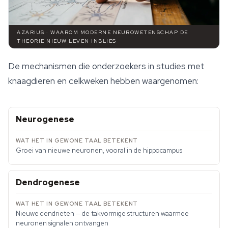
AZARIUS · WAAROM MODERNE NEUROWETENSCHAP DE
THEORIE NIEUW LEVEN INBLIES
De mechanismen die onderzoekers in studies met
knaagdieren en celkweken hebben waargenomen:
Neurogenese
Groei van nieuwe neuronen, vooral in de hippocampus
Dendrogenese
Nieuwe dendrieten — de takvormige structuren waarmee
neuronen signalen ontvangen