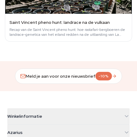
Saint Vincent pheno hunt: landrace na de vulkaan
Recap van de Saint Vincent pheno hunt: hoe rastafari-bergboeren de
landrace-genetica van het eiland redden na de uitbarsting van La
Soufrière in 2021.
Meld je aan voor onze nieuwsbrief
-10%
Winkelinformatie
Azarius
Azarius
Galvaniweg 11