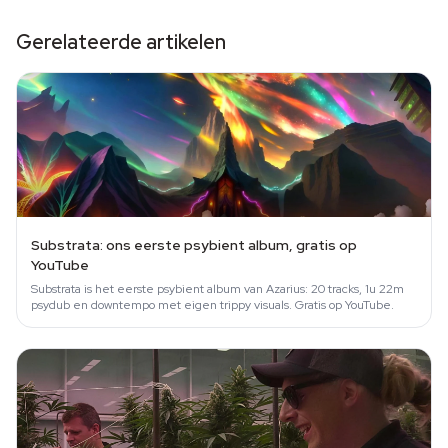
Gerelateerde artikelen
Substrata: ons eerste psybient album, gratis op
YouTube
Substrata is het eerste psybient album van Azarius: 20 tracks, 1u 22m
psydub en downtempo met eigen trippy visuals. Gratis op YouTube.