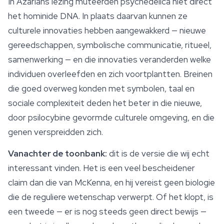
In Azarians lezing muteerden psychedelica niet direct
het hominide DNA. In plaats daarvan kunnen ze
culturele innovaties hebben aangewakkerd — nieuwe
gereedschappen, symbolische communicatie, ritueel,
samenwerking — en die innovaties veranderden welke
individuen overleefden en zich voortplantten. Breinen
die goed overweg konden met symbolen, taal en
sociale complexiteit deden het beter in die nieuwe,
door psilocybine gevormde culturele omgeving, en die
genen verspreidden zich.
Vanachter de toonbank:
dit is de versie die wij echt
interessant vinden. Het is een veel bescheidener
claim dan die van McKenna, en hij vereist geen biologie
die de reguliere wetenschap verwerpt. Of het klopt, is
een tweede — er is nog steeds geen direct bewijs —