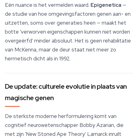
Eén nuance is het vermelden waard.
Epigenetica
—
de studie van hoe omgevingsfactoren genen aan- en
uitzetten, soms over generaties heen — maakt het
botte 'verworven eigenschappen kunnen niet worden
overgeërfd' minder absoluut. Het is geen rehabilitatie
van McKenna, maar de deur staat niet meer zo
hermetisch dicht als in 1992.
De update: culturele evolutie in plaats van
magische genen
De sterkste moderne herformulering komt van
cognitief neurowetenschapper Bobby Azarian, die
met zijn 'New Stoned Ape Theory' Lamarck inruilt