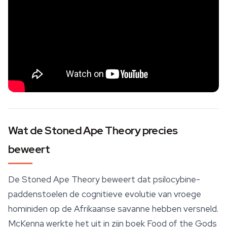
Wat de Stoned Ape Theory precies
beweert
De Stoned Ape Theory beweert dat
psilocybine
-
paddenstoelen de cognitieve evolutie van vroege
hominiden op de Afrikaanse savanne hebben versneld.
McKenna werkte het uit in zijn boek
Food of the Gods