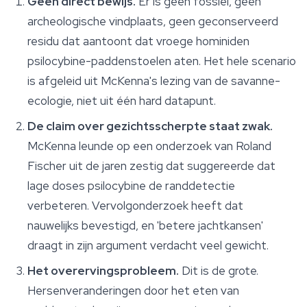
Geen direct bewijs.
Er is geen fossiel, geen
archeologische vindplaats, geen geconserveerd
residu dat aantoont dat vroege hominiden
psilocybine-paddenstoelen aten. Het hele scenario
is afgeleid uit McKenna's lezing van de savanne-
ecologie, niet uit één hard datapunt.
De claim over gezichtsscherpte staat zwak.
McKenna leunde op een onderzoek van Roland
Fischer uit de jaren zestig dat suggereerde dat
lage doses psilocybine de randdetectie
verbeteren. Vervolgonderzoek heeft dat
nauwelijks bevestigd, en 'betere jachtkansen'
draagt in zijn argument verdacht veel gewicht.
Het overervingsprobleem.
Dit is de grote.
Hersenveranderingen door het eten van