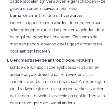
paddenstoelen zijn
verworven eigenschappen
— ze
gebeuren bij één individu in één leven.
Lamarckisme
, het idee dat verworven
eigenschappen kunnen worden doorgegeven aan
nakomelingen, is meer dan een eeuw geleden door
de reguliere genetica verworpen. Een hominide
met een paddo-ervaring geeft geen groter brein
door aan zijn kinderen.
Geromantiseerde antropologie.
McKenna
schilderde Amazonische ayahuasca-culturen en
andere psychedelische samenlevingen af als
inherent vreedzaam en matriarchaal. Antropologen
die daadwerkelijk met die groepen werken, spreken
dat tegen — geweld, hiërarchie en conflict bestaan
daar net zo goed als overal anders.