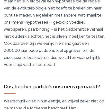
maar het is in elk geval een hypothese die de regels
van de evolutiebiologie niet hoeft te breken om haar
punt te maken. Vergeleken met andere 'wat-maakte-
ons-mens'-hypotheses — gekookt voedsel,
werpsperen, paarbinding — is het paddenstoelverhaal
niet duidelijk slechter, het is alleen moeilijker te testen.
Ook daarover zijn we eerlijk: niemand gaat een
200.000 jaar oude paddenstoel opgraven om de
discussie te beslechten, dus we zitten waarschijnlijk
voor altijd vast in het debat.
Dus, hebben paddo's ons mens gemaakt?
Waarschijnlijk niet in hun eentje, en vrijwel zeker niet op
de manier die McKenna beschreef. Het