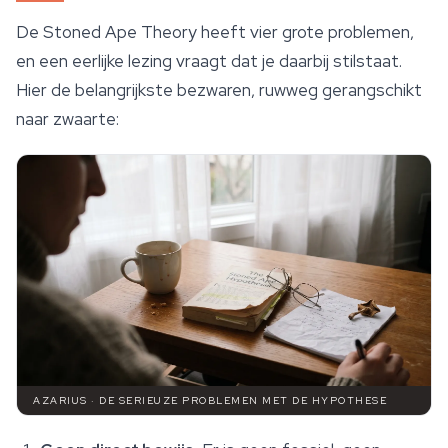
De Stoned Ape Theory heeft vier grote problemen,
en een eerlijke lezing vraagt dat je daarbij stilstaat.
Hier de belangrijkste bezwaren, ruwweg gerangschikt
naar zwaarte:
AZARIUS · DE SERIEUZE PROBLEMEN MET DE HYPOTHESE