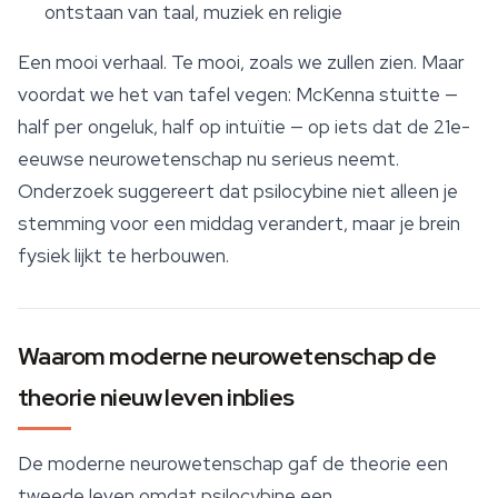
ontstaan van taal, muziek en religie
Een mooi verhaal. Te mooi, zoals we zullen zien. Maar
voordat we het van tafel vegen: McKenna stuitte —
half per ongeluk, half op intuïtie — op iets dat de 21e-
eeuwse neurowetenschap nu serieus neemt.
Onderzoek suggereert dat psilocybine niet alleen je
stemming voor een middag verandert, maar je brein
fysiek lijkt te herbouwen.
Waarom moderne neurowetenschap de
theorie nieuw leven inblies
De moderne neurowetenschap gaf de theorie een
tweede leven omdat psilocybine een