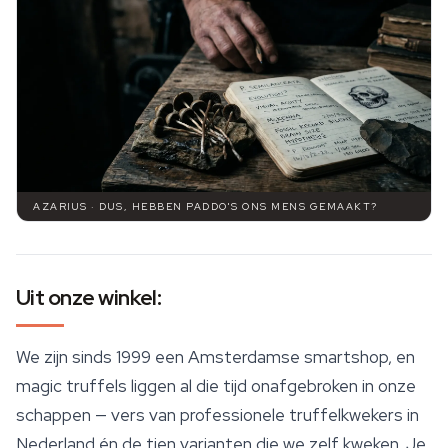
AZARIUS · DUS, HEBBEN PADDO'S ONS MENS GEMAAKT?
Uit onze winkel:
We zijn sinds 1999 een Amsterdamse smartshop, en
magic truffels
liggen al die tijd onafgebroken in onze
schappen — vers van professionele truffelkwekers in
Nederland én de tien varianten die we zelf kweken. Je