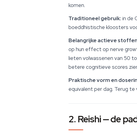
komen.
Traditioneel gebruik:
in de 
boeddhistische kloosters voo
Belangrijke actieve stoffen
op hun effect op nerve growth
lieten volwassenen van 50 to
betere cognitieve scores zie
Praktische vorm en doserin
equivalent per dag. Terug te 
2. Reishi — de p