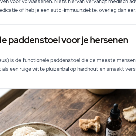
ven voor volwassenen. Niets hiervan vervangt medisch adv
medicatie of heb je een auto-immuunziekte, overleg dan eer
 de paddenstoel voor je hersenen
eus
) is de functionele paddenstoel die de meeste mensen b
it als een ruige witte pluizenbal op hardhout en smaakt vers