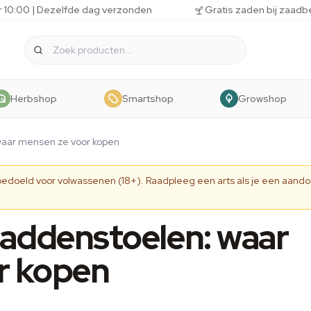
r 10:00 | Dezelfde dag verzonden
Gratis zaden bij zaadb
Herbshop
Smartshop
Growshop
waar mensen ze voor kopen
 bedoeld voor volwassenen (18+). Raadpleeg een arts als je een aando
paddenstoelen: waar
r kopen