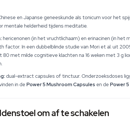
Chinese en Japanse geneeskunde als tonicum voor het spijs
r mentale helderheid tijdens meditatie.
:
hericenonen (in het vruchtlichaam) en erinacinen (in het
 factor. In een dubbelblinde studie van Mori et al. uit 200
t 80 met milde cognitieve klachten na 16 weken met 3 g l
n.
g:
dual-extract capsules of tinctuur. Onderzoeksdoses lig
vinden in de
Power 5 Mushroom Capsules
en de
Power 5
addenstoel om af te schakelen