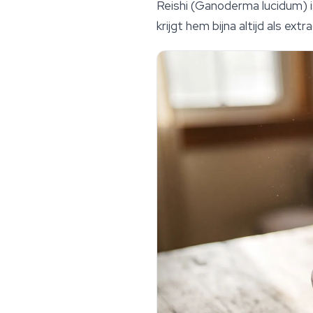
Reishi (
Ganoderma lucidum
) 
krijgt hem bijna altijd als ext