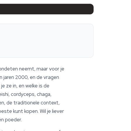
vondeten neemt, maar voor je
 jaren 2000, en de vragen
je ze in, en welke is de
ishi, cordyceps, chaga,
n, de traditionele context,
ste kunt kopen. Wil je liever
én poeder.