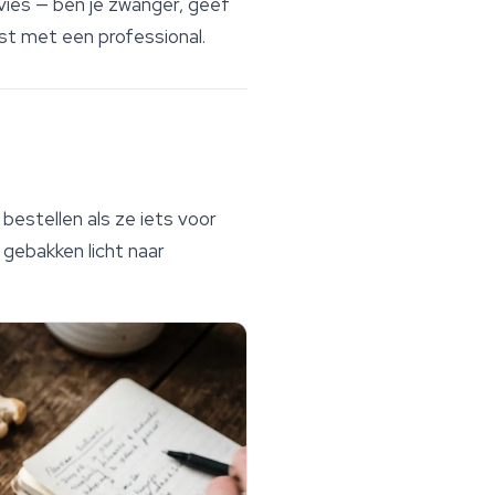
ies — ben je zwanger, geef
st met een professional.
estellen als ze iets voor
 gebakken licht naar