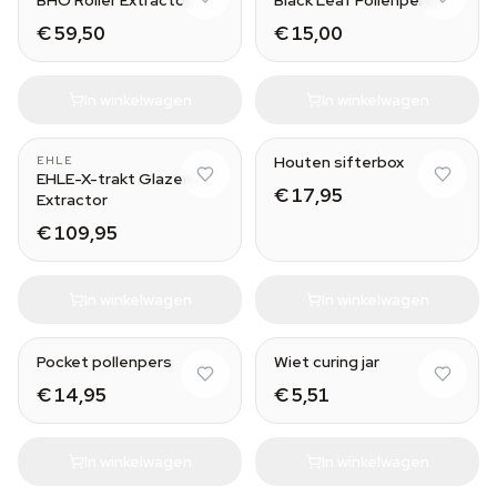
BHO Roller Extractor
Black Leaf Pollenpers
€ 59,50
€ 15,00
In winkelwagen
In winkelwagen
Houten sifterbox
EHLE
EHLE-X-trakt Glazen
€ 17,95
Extractor
€ 109,95
In winkelwagen
In winkelwagen
Medium
Pocket pollenpers
Wiet curing jar
€ 14,95
€ 5,51
In winkelwagen
In winkelwagen