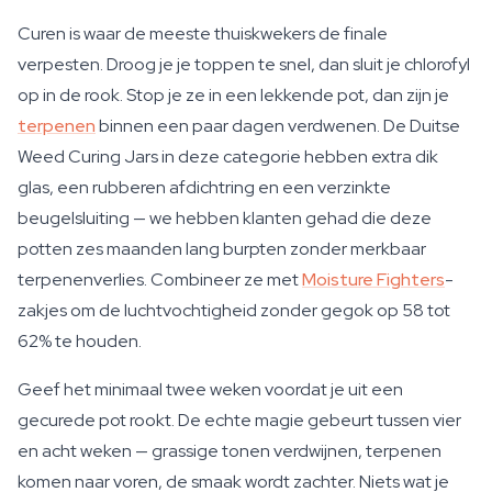
Curen is waar de meeste thuiskwekers de finale
verpesten. Droog je je toppen te snel, dan sluit je chlorofyl
op in de rook. Stop je ze in een lekkende pot, dan zijn je
terpenen
binnen een paar dagen verdwenen. De Duitse
Weed Curing Jars in deze categorie hebben extra dik
glas, een rubberen afdichtring en een verzinkte
beugelsluiting — we hebben klanten gehad die deze
potten zes maanden lang burpten zonder merkbaar
terpenenverlies. Combineer ze met
Moisture Fighters
-
zakjes om de luchtvochtigheid zonder gegok op 58 tot
62% te houden.
Geef het minimaal twee weken voordat je uit een
gecurede pot rookt. De echte magie gebeurt tussen vier
en acht weken — grassige tonen verdwijnen, terpenen
komen naar voren, de smaak wordt zachter. Niets wat je