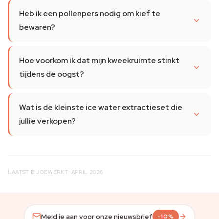
Heb ik een pollenpers nodig om kief te
bewaren?
Hoe voorkom ik dat mijn kweekruimte stinkt
tijdens de oogst?
Wat is de kleinste ice water extractieset die
jullie verkopen?
LAATST BIJGEWERKT: APRIL 2026
Meld je aan voor onze nieuwsbrief
-10%