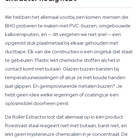
We hebben het allemaal voorbij zien komen: mensen die
BHO proberen te maken met PVC-buizen, omgebouwde
kalkoenspuiten, en — dit vergeten we niet snel — een
opgerold stuk plaatmetaal bij elkaar gehouden met
ducttape. Elk van die constructies is een ongeluk dat staat
te gebeuren. Plastic lekt chemische stoffen als het in
contact komt met butaan. Glazen buizen barsten bij
temperatuurwisselingen of als je ze met koude handen
laat glippen. En geïmproviseerde metalen buizen? Je
hebt geen idee welke legeringen of coatings je een
oplosmiddel doorheen perst.
De Roller Extractor lost dat allemaal op in één product.
Roestvast staal reageert niet met butaan, barst niet, en
lekt geen mysterieuze chemicaliën in je concentraat. De