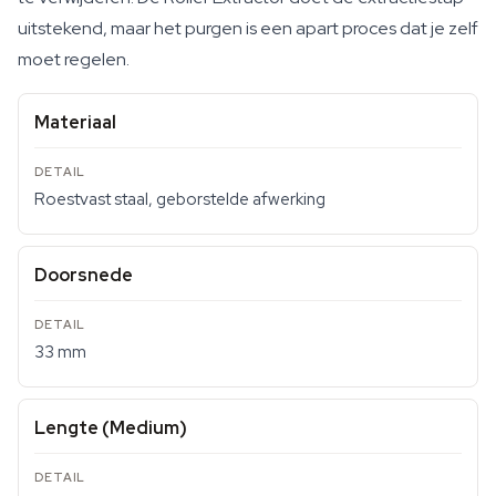
uitstekend, maar het purgen is een apart proces dat je zelf
moet regelen.
Materiaal
Roestvast staal, geborstelde afwerking
Doorsnede
33 mm
Lengte (Medium)