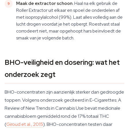
Maak de extractor schoon.
Haal na elk gebruik de
Roller Extractor uit elkaar en spoel de onderdelen af
met isopropylalcohol (99%). Laat alles volledig aan de
lucht drogen voordat je het opbergt. Roestvast staal
corrodeert niet, maar opgehoopt hars beïnvloedt de
smaak van je volgende batch.
BHO-veiligheid en dosering: wat het
onderzoek zegt
BHO-concentraten zijn aanzienlijk sterker dan gedroogde
toppen. Volgens onderzoek geciteerd in
E-Cigarettes: A
Review of New Trends in Cannabis Use
bevat medicinale
cannabisbloem gemiddeld rond de 17% totaal THC
(
Giroud et al., 2015
). BHO-concentraten testen daar