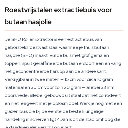
Roestvrijstalen extractiebuis voor
butaan hasjolie
De BHO Roller Extractor is een extractiebuis van
geborsteld roestvast staal waarmee je thuis butaan
hasjolie (BHO) maakt. Vul de buis met grof gemalen
toppen, spuit geraffineerde butaan erdoorheen en vang
het geconcentreerde hars op aan de andere kant.
Verkrijgbaar in twee maten — 15 cm voor circa 10 gram
materiaal en 30 cm voor zo'n 20 gram — allebei 33 mm
doorsnede, allebei gebouwd uit staal dat niet corrodeert
en niet reageert met je oplosmiddel. Werk je nog met een
glazen buis die bij de eerste de beste klungelige
handeling in scherven ligt? Dan is dit de stap omhoog die
je daadwerkelijk verschil oplevert.