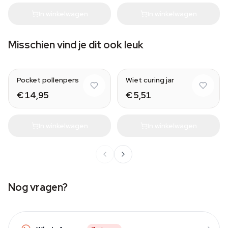
In winkelwagen
In winkelwagen
Misschien vind je dit ook leuk
Medium
Pocket pollenpers
Wiet curing jar
€ 14,95
€ 5,51
In winkelwagen
In winkelwagen
Nog vragen?