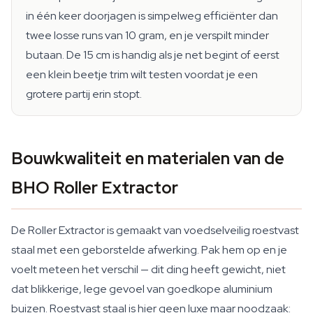
in één keer doorjagen is simpelweg efficiënter dan
twee losse runs van 10 gram, en je verspilt minder
butaan. De 15 cm is handig als je net begint of eerst
een klein beetje trim wilt testen voordat je een
grotere partij erin stopt.
Bouwkwaliteit en materialen van de
BHO Roller Extractor
De Roller Extractor is gemaakt van voedselveilig roestvast
staal met een geborstelde afwerking. Pak hem op en je
voelt meteen het verschil — dit ding heeft gewicht, niet
dat blikkerige, lege gevoel van goedkope aluminium
buizen. Roestvast staal is hier geen luxe maar noodzaak: