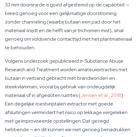
33 mm doorsnede is goed afgestemd op de capaciteit —
breed genoeg voor een gelijkmatige doorstroming
zonder channeling (waarbij butaan een pad door het
materiaal snijdt en de helft van je trichomen mist), smal
genoeg om voldoende contacttijd met het plantmateriaal
te behouden.
Volgens onderzoek gepubliceerd in
Substance Abuse:
Research and Treatment
worden amateurextracties met
butaan in verband gebracht met brandwonden en
steekvlammen, vooral bij gebruik van ondeugdelijk
materiaal of in afgesloten ruimtes (
Jensen et al., 2018
).
Een degelijke roestvrijstalen extractor met goede
afsluitingen vermindert het risico op lekkage vergeleken
met geïmproviseerde opstellingen. Dat gezegd
hebbende — en dit kunnen we niet genoeg benadrukken