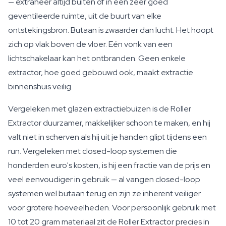
— extraheer altijd buiten of in een zeer goed
geventileerde ruimte, uit de buurt van elke
ontstekingsbron. Butaan is zwaarder dan lucht. Het hoopt
zich op vlak boven de vloer. Eén vonk van een
lichtschakelaar kan het ontbranden. Geen enkele
extractor, hoe goed gebouwd ook, maakt extractie
binnenshuis veilig.
Vergeleken met glazen extractiebuizen is de Roller
Extractor duurzamer, makkelijker schoon te maken, en hij
valt niet in scherven als hij uit je handen glipt tijdens een
run. Vergeleken met closed-loop systemen die
honderden euro's kosten, is hij een fractie van de prijs en
veel eenvoudiger in gebruik — al vangen closed-loop
systemen wel butaan terug en zijn ze inherent veiliger
voor grotere hoeveelheden. Voor persoonlijk gebruik met
10 tot 20 gram materiaal zit de Roller Extractor precies in