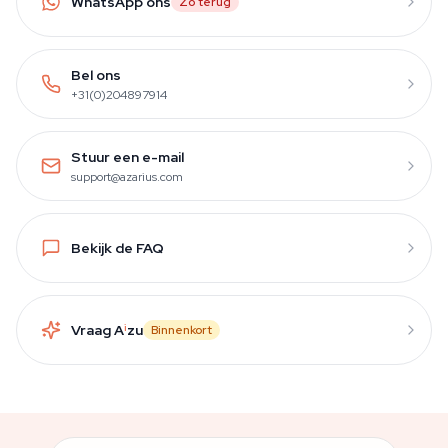
WhatsApp ons
Zo terug
Bel ons
+31(0)204897914
Stuur een e-mail
support@azarius.com
Bekijk de FAQ
Vraag A
i
zu
Binnenkort