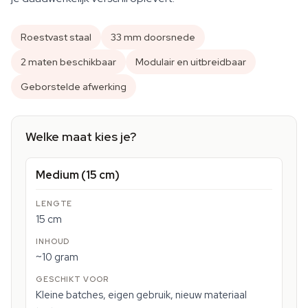
Roestvast staal
33 mm doorsnede
2 maten beschikbaar
Modulair en uitbreidbaar
Geborstelde afwerking
Welke maat kies je?
Medium (15 cm)
15 cm
~10 gram
Kleine batches, eigen gebruik, nieuw materiaal