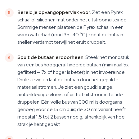
Bereid je opvangoppervlak voor.
Zet een Pyrex
schaal of siliconen mat onder het uitstroomuiteinde.
Sommige mensen plaatsen de Pyrex schaal in een
warm waterbad (rond 35–40 °C) zodat de butaan
sneller verdampt terwijl het eruit druppelt.
Spuit de butaan erdoorheen.
Steek het mondstuk
van een bus hooggeraffineerde butaan (minimaal 5x
gefilterd — 7x of hoger is beter) in het invoereinde.
Druk stevig en laat de butaan door het gepakte
materiaal stromen. Je ziet een goudkleurige,
amberkleurige vloeistof uit het uitstroomuiteinde
druppelen. Eén volle bus van 300 ml is doorgaans
genoeg voor de 15 cm buis; de 30 cm variant heeft
meestal 1,5 tot 2 bussen nodig, afhankelijk van hoe
strak je hebt gepakt.