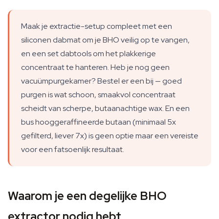
Maak je extractie-setup compleet met een
siliconen dabmat om je BHO veilig op te vangen,
en een set dabtools om het plakkerige
concentraat te hanteren. Heb je nog geen
vacuümpurgekamer? Bestel er een bij — goed
purgen is wat schoon, smaakvol concentraat
scheidt van scherpe, butaanachtige wax. En een
bus hooggeraffineerde butaan (minimaal 5x
gefilterd, liever 7x) is geen optie maar een vereiste
voor een fatsoenlijk resultaat.
Waarom je een degelijke BHO
extractor nodig hebt