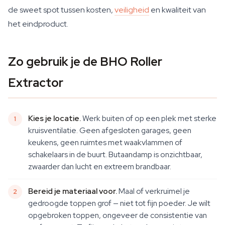
de sweet spot tussen kosten,
veiligheid
en kwaliteit van
het eindproduct.
Zo gebruik je de BHO Roller
Extractor
Kies je locatie.
Werk buiten of op een plek met sterke
kruisventilatie. Geen afgesloten garages, geen
keukens, geen ruimtes met waakvlammen of
schakelaars in de buurt. Butaandamp is onzichtbaar,
zwaarder dan lucht en extreem brandbaar.
Bereid je materiaal voor.
Maal of verkruimel je
gedroogde toppen grof — niet tot fijn poeder. Je wilt
opgebroken toppen, ongeveer de consistentie van