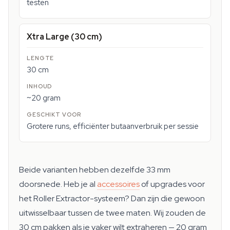
testen
Xtra Large (30 cm)
30 cm
~20 gram
Grotere runs, efficiënter butaanverbruik per sessie
Beide varianten hebben dezelfde 33 mm
doorsnede. Heb je al
accessoires
of upgrades voor
het Roller Extractor-systeem? Dan zijn die gewoon
uitwisselbaar tussen de twee maten. Wij zouden de
30 cm pakken als je vaker wilt extraheren — 20 gram