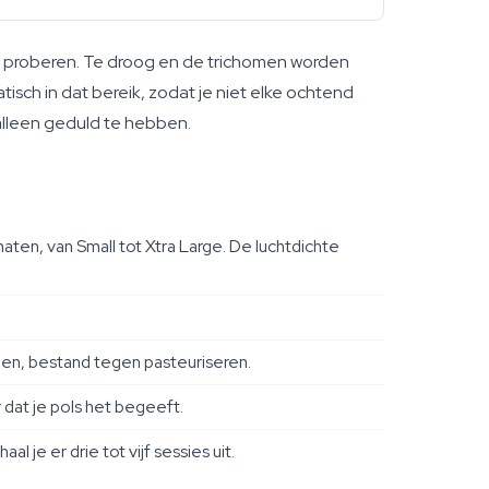
 proberen. Te droog en de trichomen worden
isch in dat bereik, zodat je niet elke ochtend
 alleen geduld te hebben.
maten, van Small tot Xtra Large. De luchtdichte
llen, bestand tegen pasteuriseren.
dat je pols het begeeft.
 je er drie tot vijf sessies uit.