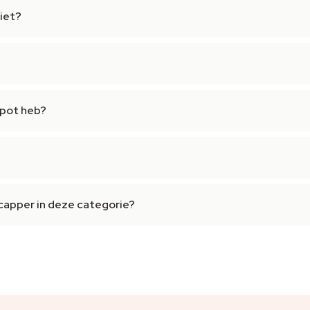
wiet?
 pot heb?
capper in deze categorie?