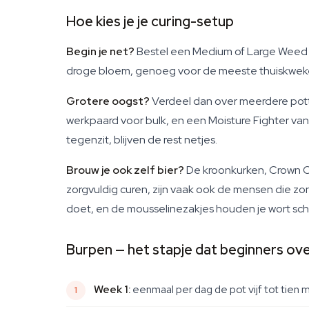
Hoe kies je je curing-setup
Begin je net?
Bestel een Medium of Large Weed Cu
droge bloem, genoeg voor de meeste thuiskweke
Grotere oogst?
Verdeel dan over meerdere potten
werkpaard voor bulk, en een Moisture Fighter van
tegenzit, blijven de rest netjes.
Brouw je ook zelf bier?
De kroonkurken, Crown Ca
zorgvuldig curen, zijn vaak ook de mensen die zon
doet, en de mousselinezakjes houden je wort sc
Burpen — het stapje dat beginners ov
Week 1:
eenmaal per dag de pot vijf tot tien m