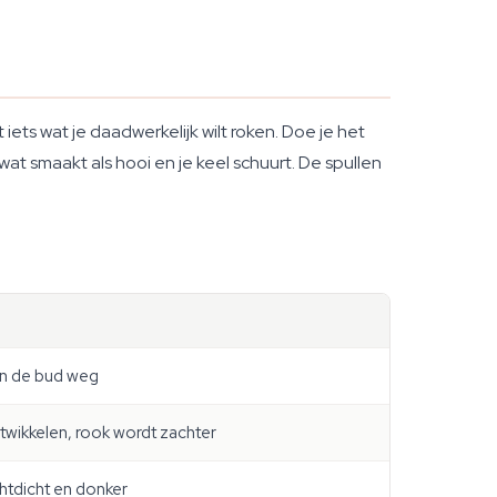
 iets wat je daadwerkelijk wilt roken. Doe je het
wat smaakt als hooi en je keel schuurt. De spullen
an de bud weg
ntwikkelen, rook wordt zachter
chtdicht en donker