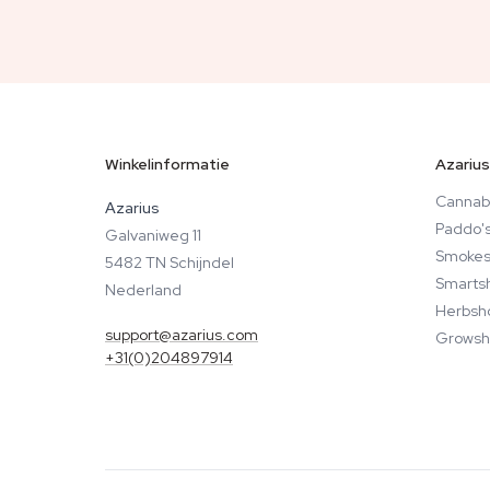
Winkelinformatie
Azarius
Cannab
Azarius
Paddo'
Galvaniweg 11
Smokes
5482 TN Schijndel
Smarts
Nederland
Herbsh
support@azarius.com
Growsh
+31(0)204897914