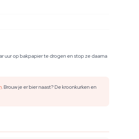
aar uur op bakpapier te drogen en stop ze daarna
n
. Brouw je er bier naast? De kroonkurken en