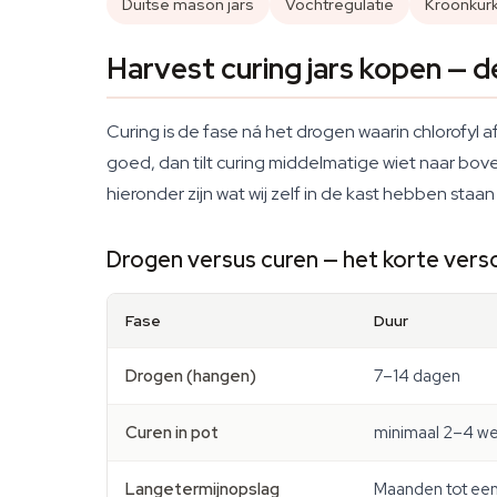
Duitse mason jars
Vochtregulatie
Kroonkur
Harvest curing jars kopen — de
Curing is de fase ná het drogen waarin chlorofyl 
goed, dan tilt curing middelmatige wiet naar boven
hieronder zijn wat wij zelf in de kast hebben sta
Drogen versus curen — het korte versc
Fase
Duur
Drogen (hangen)
7–14 dagen
Curen in pot
minimaal 2–4 w
Langetermijnopslag
Maanden tot een