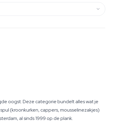
gde oogst. Deze categorie bundelt alles wat je
w-spul (kroonkurken, cappers, mousselinezakjes)
terdam, al sinds 1999 op de plank.