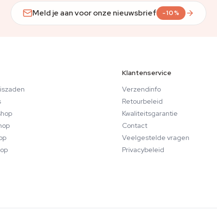
Meld je aan voor onze nieuwsbrief
-10%
Klantenservice
iszaden
Verzendinfo
s
Retourbeleid
hop
Kwaliteitsgarantie
hop
Contact
op
Veelgestelde vragen
op
Privacybeleid