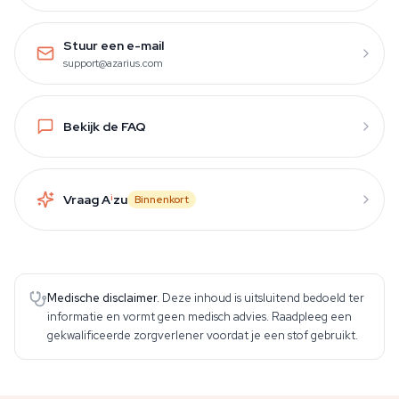
Stuur een e-mail
support@azarius.com
Bekijk de FAQ
Vraag A
i
zu
Binnenkort
Medische disclaimer.
Deze inhoud is uitsluitend bedoeld ter
informatie en vormt geen medisch advies. Raadpleeg een
gekwalificeerde zorgverlener voordat je een stof gebruikt.