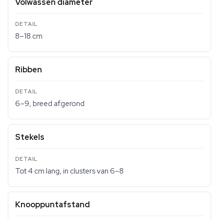
Volwassen diameter
8–18 cm
Ribben
6–9, breed afgerond
Stekels
Tot 4 cm lang, in clusters van 6–8
Knooppuntafstand