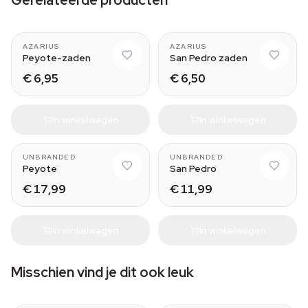
Gerelateerde producten
AZARIUS
AZARIUS
Peyote-zaden
San Pedro zaden
€ 6,95
€ 6,50
In winkelwagen
In winkelwagen
2-3 cm
Small (10-11 cm)
UNBRANDED
UNBRANDED
Peyote
San Pedro
€ 17,99
€ 11,99
In winkelwagen
In winkelwagen
Misschien vind je dit ook leuk
Medium (25-30 cm)
B