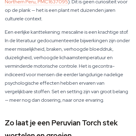
Northern Peru, PMC1637095
). Dit is geen curiositeit voor
op de plank — het is een plant met duizenden jaren
culturele context.
Een eerlijke kanttekening: mescaline is een krachtige stof.
In de literatuur gedocumenteerde bijwerkingen zijn onder
meer misselijkheid, braken, verhoogde bloeddruk,
duizeligheid, verhoogde lichaamstemperatuur en
verminderde motorische controle. Het is gecontra-
indiceerd voor mensen die eerder langdurige nadelige
psychologische effecten hebben ervaren van
vergelijkbare stoffen. Set en setting zijn van groot belang
— meer nog dan dosering, naar onze ervaring.
Zo laat je een Peruvian Torch stek
wortelen en groeien