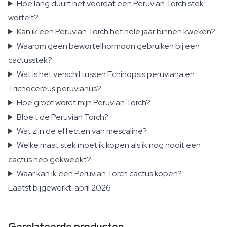
Hoe lang duurt het voordat een Peruvian Torch stek
wortelt?
Kan ik een Peruvian Torch het hele jaar binnen kweken?
Waarom geen bewortelhormoon gebruiken bij een
cactusstek?
Wat is het verschil tussen Echinopsis peruviana en
Trichocereus peruvianus?
Hoe groot wordt mijn Peruvian Torch?
Bloeit de Peruvian Torch?
Wat zijn de effecten van mescaline?
Welke maat stek moet ik kopen als ik nog nooit een
cactus heb gekweekt?
Waar kan ik een Peruvian Torch cactus kopen?
Laatst bijgewerkt: april 2026