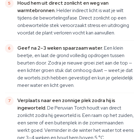
Houd hem uit direct zonlicht en weg van
warmtebronnen.
Helder indirect licht is wat je wilt
tijdens de bewortelingsfase. Direct zonlicht op een
onbewortelde stek veroorzaakt stress en uitdroging
voordat de plant verloren vocht kan aanvullen.
Geef na 2–3 weken spaarzaam water.
Een klein
beetje, en laat de grond volledig opdrogen tussen
beurten door. Zodra je nieuwe groei ziet aan de top —
een lichter groen stuk dat omhoog duwt — weet je dat
de wortels zich hebben gevestigd en kun je geleidelijk
meer water en licht geven.
Verplaats naar een zonnige plek zodra hij is
ingeworteld.
De Peruvian Torch houdt van direct
zonlicht zodra hij geworteld is. Een raam op het zuiden,
een serre of een buitenplek in de zomermaanden
werkt goed. Verminder in de winter het water tot eens
per 3–4 weken en houd hem boven 5 °C.