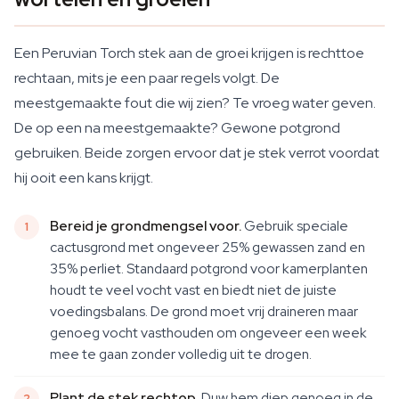
Een Peruvian Torch stek aan de groei krijgen is rechttoe
rechtaan, mits je een paar regels volgt. De
meestgemaakte fout die wij zien? Te vroeg water geven.
De op een na meestgemaakte? Gewone potgrond
gebruiken. Beide zorgen ervoor dat je stek verrot voordat
hij ooit een kans krijgt.
Bereid je grondmengsel voor.
Gebruik speciale
cactusgrond met ongeveer 25% gewassen zand en
35% perliet. Standaard potgrond voor kamerplanten
houdt te veel vocht vast en biedt niet de juiste
voedingsbalans. De grond moet vrij draineren maar
genoeg vocht vasthouden om ongeveer een week
mee te gaan zonder volledig uit te drogen.
Plant de stek rechtop.
Duw hem diep genoeg in de