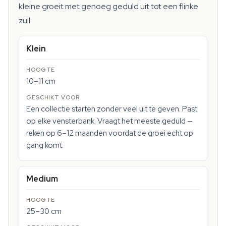
kleine groeit met genoeg geduld uit tot een flinke
zuil.
Klein
10–11 cm
Een collectie starten zonder veel uit te geven. Past
op elke vensterbank. Vraagt het meeste geduld —
reken op 6–12 maanden voordat de groei echt op
gang komt.
Medium
25–30 cm