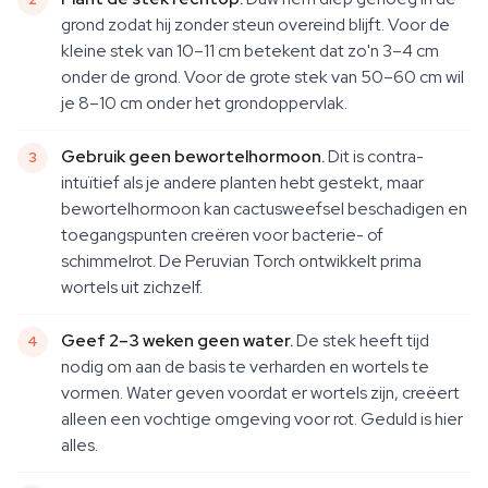
grond zodat hij zonder steun overeind blijft. Voor de
kleine stek van 10–11 cm betekent dat zo'n 3–4 cm
onder de grond. Voor de grote stek van 50–60 cm wil
je 8–10 cm onder het grondoppervlak.
Gebruik geen bewortelhormoon.
Dit is contra-
intuïtief als je andere planten hebt gestekt, maar
bewortelhormoon kan cactusweefsel beschadigen en
toegangspunten creëren voor bacterie- of
schimmelrot. De Peruvian Torch ontwikkelt prima
wortels uit zichzelf.
Geef 2–3 weken geen water.
De stek heeft tijd
nodig om aan de basis te verharden en wortels te
vormen. Water geven voordat er wortels zijn, creëert
alleen een vochtige omgeving voor rot. Geduld is hier
alles.