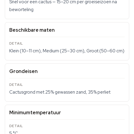
Snel voor een cactus — 15–20 cm per groeiseizoen na
beworteling
Beschikbare maten
Klein (10–11 cm), Medium (25–30 cm), Groot (50–60 cm)
Grondeisen
Cactusgrond met 25% gewassen zand, 35% perliet
Minimumtemperatuur
5 °C