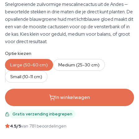
Snelgroeiende zuilvormige mescalinecactus uit de Andes —
bewortelde stekken in drie maten die je direct kunt planten. De
opvallende blauwgroene huid met lichtblauwe gloed maakt dit
een van de mooiste cactussen voor op de vensterbank of in
de kas. Kies klein voor geduld, medium voor balans, of groot
voor direct resultaat.
Optie kiezen
Large (50-60 cm)
Medium (25-30 cm)
AANTAL
Small (10-11 cm)
In winkelwagen
Gratis verzending inbegrepen
4.5
/5
van 781 beoordelingen