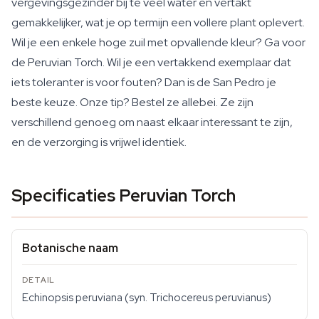
vergevingsgezinder bij te veel water en vertakt
gemakkelijker, wat je op termijn een vollere plant oplevert.
Wil je een enkele hoge zuil met opvallende kleur? Ga voor
de Peruvian Torch. Wil je een vertakkend exemplaar dat
iets toleranter is voor fouten? Dan is de San Pedro je
beste keuze. Onze tip? Bestel ze allebei. Ze zijn
verschillend genoeg om naast elkaar interessant te zijn,
en de verzorging is vrijwel identiek.
Specificaties Peruvian Torch
Botanische naam
Echinopsis peruviana (syn. Trichocereus peruvianus)