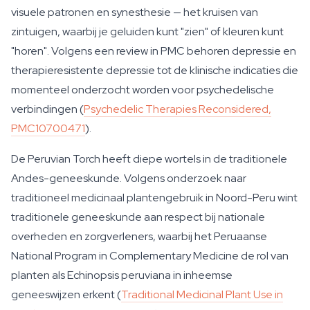
visuele patronen en synesthesie — het kruisen van
zintuigen, waarbij je geluiden kunt "zien" of kleuren kunt
"horen". Volgens een review in PMC behoren depressie en
therapieresistente depressie tot de klinische indicaties die
momenteel onderzocht worden voor psychedelische
verbindingen (
Psychedelic Therapies Reconsidered,
PMC10700471
).
De Peruvian Torch heeft diepe wortels in de traditionele
Andes-geneeskunde. Volgens onderzoek naar
traditioneel medicinaal plantengebruik in Noord-Peru wint
traditionele geneeskunde aan respect bij nationale
overheden en zorgverleners, waarbij het Peruaanse
National Program in Complementary Medicine de rol van
planten als Echinopsis peruviana in inheemse
geneeswijzen erkent (
Traditional Medicinal Plant Use in