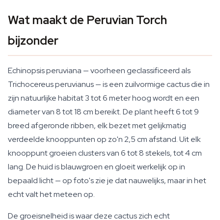
Wat maakt de Peruvian Torch
bijzonder
Echinopsis peruviana — voorheen geclassificeerd als
Trichocereus peruvianus — is een zuilvormige cactus die in
zijn natuurlijke habitat 3 tot 6 meter hoog wordt en een
diameter van 8 tot 18 cm bereikt. De plant heeft 6 tot 9
breed afgeronde ribben, elk bezet met gelijkmatig
verdeelde knooppunten op zo'n 2,5 cm afstand. Uit elk
knooppunt groeien clusters van 6 tot 8 stekels, tot 4 cm
lang. De huid is blauwgroen en gloeit werkelijk op in
bepaald licht — op foto's zie je dat nauwelijks, maar in het
echt valt het meteen op.
De groeisnelheid is waar deze cactus zich echt