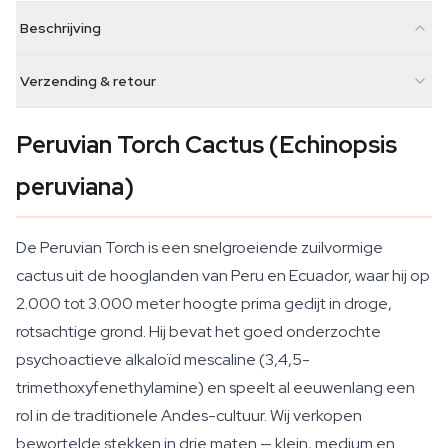
Beschrijving
Verzending & retour
Peruvian Torch Cactus (Echinopsis
peruviana)
De Peruvian Torch is een snelgroeiende zuilvormige
cactus uit de hooglanden van Peru en Ecuador, waar hij op
2.000 tot 3.000 meter hoogte prima gedijt in droge,
rotsachtige grond. Hij bevat het goed onderzochte
psychoactieve alkaloïd mescaline (3,4,5-
trimethoxyfenethylamine) en speelt al eeuwenlang een
rol in de traditionele Andes-cultuur. Wij verkopen
bewortelde stekken in drie maten — klein, medium en