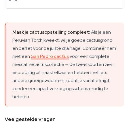
Maak je cactusopstelling compleet:
Als je een
Peruvian Torch kweekt, wil je goede cactusgrond
en perliet voor de juiste drainage. Combineer hem
met een
San Pedro cactus
voor een complete
mescalinecactuscollectie — de twee soorten zien
er prachtig uit naast elkaar en hebben net iets
andere groeigewoonten, zodat je variatie krijgt
zonder een apart verzorgingsschema nodig te
hebben.
Veelgestelde vragen