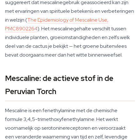
suggereert dat mescalinegebruik geassocieerd kan zijn
met ervaringen van spirituele betekenis en verbeteringen
in welzijn (
The Epidemiology of Mescaline Use,
PMC8902264
). Het mescalinegehalte verschilt tussen
individuele planten, groeiomstandigheden en zelfs welk
deel van de cactus je bekijkt — het groene buitenvlees
bevat doorgaans meer dan het witte binnenweefsel.
Mescaline: de actieve stof in de
Peruvian Torch
Mescaline is een fenethylamine met de chemische
formule 3,4,5-trimethoxyfenethylamine. Het werkt
voornamelijk op serotoninereceptoren en veroorzaakt
een veranderde waarneming van tijd en zelf, levendige