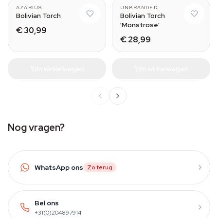
AZARIUS
UNBRANDED
Bolivian Torch
Bolivian Torch
'Monstrose'
€ 30,99
€ 28,99
In winkelwagen
In winkelwagen
Nog vragen?
WhatsApp ons
Zo terug
Bel ons
+31(0)204897914