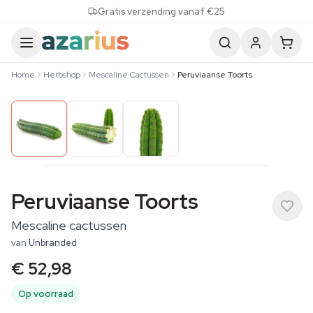
Skip to content
Gratis verzending vanaf €25
Home
Herbshop
Mescaline Cactussen
Peruviaanse Toorts
Peruviaanse Toorts
Mescaline cactussen
van
Unbranded
€ 52,98
Op voorraad