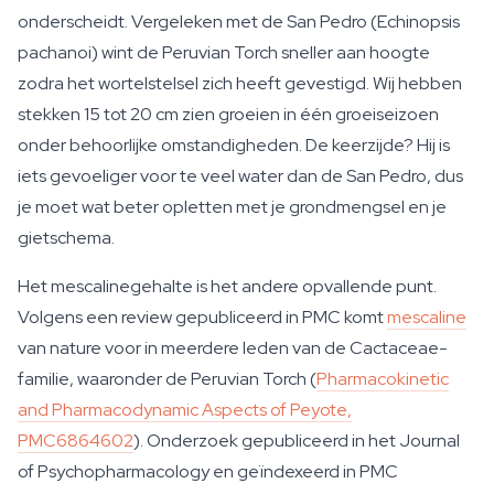
onderscheidt. Vergeleken met de San Pedro (Echinopsis
pachanoi) wint de Peruvian Torch sneller aan hoogte
zodra het wortelstelsel zich heeft gevestigd. Wij hebben
stekken 15 tot 20 cm zien groeien in één groeiseizoen
onder behoorlijke omstandigheden. De keerzijde? Hij is
iets gevoeliger voor te veel water dan de San Pedro, dus
je moet wat beter opletten met je grondmengsel en je
gietschema.
Het mescalinegehalte is het andere opvallende punt.
Volgens een review gepubliceerd in PMC komt
mescaline
van nature voor in meerdere leden van de Cactaceae-
familie, waaronder de Peruvian Torch (
Pharmacokinetic
and Pharmacodynamic Aspects of Peyote,
PMC6864602
). Onderzoek gepubliceerd in het Journal
of Psychopharmacology en geïndexeerd in PMC