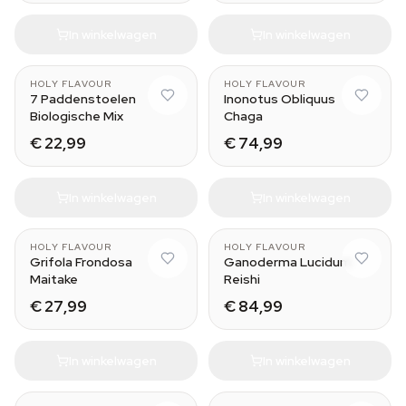
In winkelwagen
In winkelwagen
HOLY FLAVOUR
HOLY FLAVOUR
7 Paddenstoelen
Inonotus Obliquus
Biologische Mix
Chaga
€ 22,99
€ 74,99
In winkelwagen
In winkelwagen
HOLY FLAVOUR
HOLY FLAVOUR
Grifola Frondosa
Ganoderma Lucidum
Maitake
Reishi
€ 27,99
€ 84,99
In winkelwagen
In winkelwagen
30 ml