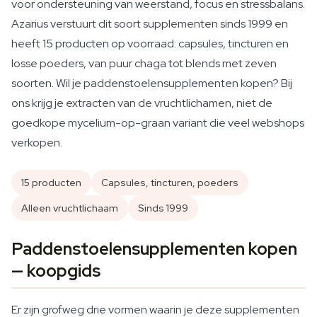
voor ondersteuning van weerstand, focus en stressbalans.
Azarius verstuurt dit soort supplementen sinds 1999 en
heeft 15 producten op voorraad: capsules, tincturen en
losse poeders, van puur chaga tot blends met zeven
soorten. Wil je paddenstoelensupplementen kopen? Bij
ons krijg je extracten van de vruchtlichamen, niet de
goedkope mycelium-op-graan variant die veel webshops
verkopen.
15 producten
Capsules, tincturen, poeders
Alleen vruchtlichaam
Sinds 1999
Paddenstoelensupplementen kopen
— koopgids
Er zijn grofweg drie vormen waarin je deze supplementen