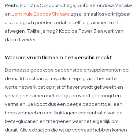
Reishi, Inonotus Obliquus Chaga, Grifola Frondosa Maitake
en
Lentinula Edodes Shiitake
zijn allemaal los verkrijgbaar
als biologisch poeder, zodat je zelf je grammen kunt
afwegen. Twijfel je nog? Koop de Power 5 en werk van
daaruit verder.
Waarom vruchtlichaam het verschil maakt
De meeste goedkope paddenstoelensupplementen op
de markt bestaan uit mycelium-op-graan: het witte
wortelnetwerk dat op rijst of haver wordt gekweekt en
vervolgens samen met dat graan wordt gedroogd en
vermalen. Je koopt dus een beetje paddenstoel, een
hoop zetmeel en een flink lagere concentratie van de
bèta-glucanen en triterpenen waar het eigenlijk om
draait. Alle extracten die wij op voorraad hebben komen