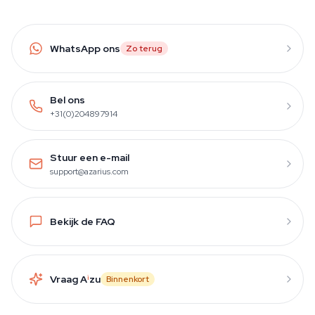
WhatsApp ons
Zo terug
Bel ons
+31(0)204897914
Stuur een e-mail
support@azarius.com
Bekijk de FAQ
Vraag A
i
zu
Binnenkort