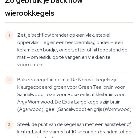
Zo gebruik je backflow
wierookkegels
Zet je backflow brander op een vlak, stabiel
oppervlak. Leg er een beschermlaag onder — een
keramieken bordje, onderzetter of hittebestendige
mat — om residu op te vangen en vlekken te
voorkomen.
Pak een kegel uit de mix. De Normal-kegels zijn
kleurgecodeerd: groen voor Green Tea, bruin voor
Sandalwood, roze voor Rose en licht kleibruin voor
Argy Wormwood. De Extra Large kegels zijn bruin
(Agarwood), geel (Sandalwood) en grijs (Wormwood).
Steek de punt van de kegel aan met een aansteker of
lucifer. Laat de vlam 5 tot 10 seconden branden tot de