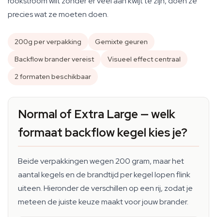
rookstroom wilt zonder er veel aan kwijt te zijn, doen ze
precies wat ze moeten doen.
200g per verpakking
Gemixte geuren
Backflow brander vereist
Visueel effect centraal
2 formaten beschikbaar
Normal of Extra Large — welk
formaat backflow kegel kies je?
Beide verpakkingen wegen 200 gram, maar het
aantal kegels en de brandtijd per kegel lopen flink
uiteen. Hieronder de verschillen op een rij, zodat je
meteen de juiste keuze maakt voor jouw brander.