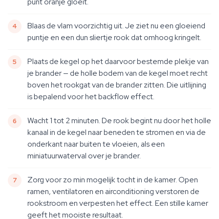
punt oranje gloeit.
Blaas de vlam voorzichtig uit. Je ziet nu een gloeiend
puntje en een dun sliertje rook dat omhoog kringelt.
Plaats de kegel op het daarvoor bestemde plekje van
je brander — de holle bodem van de kegel moet recht
boven het rookgat van de brander zitten. Die uitlijning
is bepalend voor het backflow effect.
Wacht 1 tot 2 minuten. De rook begint nu door het holle
kanaal in de kegel naar beneden te stromen en via de
onderkant naar buiten te vloeien, als een
miniatuurwaterval over je brander.
Zorg voor zo min mogelijk tocht in de kamer. Open
ramen, ventilatoren en airconditioning verstoren de
rookstroom en verpesten het effect. Een stille kamer
geeft het mooiste resultaat.