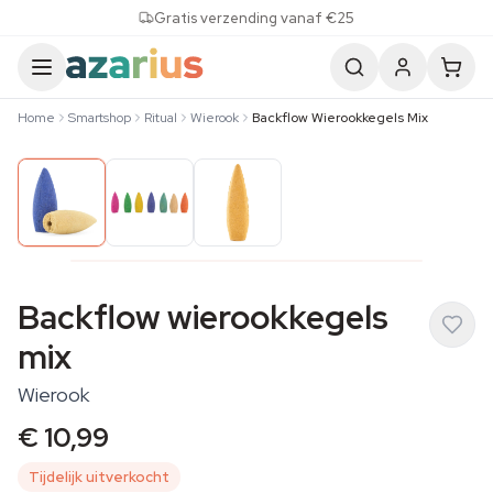
Skip to content
Gratis verzending vanaf €25
Home
Smartshop
Ritual
Wierook
Backflow Wierookkegels Mix
Backflow wierookkegels
mix
Wierook
€ 10,99
Tijdelijk uitverkocht