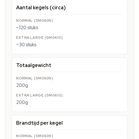
Aantal kegels (circa)
~120 stuks
~30 stuks
Totaalgewicht
200g
200g
Brandtijd per kegel