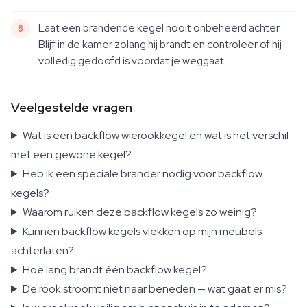
Laat een brandende kegel nooit onbeheerd achter.
Blijf in de kamer zolang hij brandt en controleer of hij
volledig gedoofd is voordat je weggaat.
Veelgestelde vragen
Wat is een backflow wierookkegel en wat is het verschil
met een gewone kegel?
Heb ik een speciale brander nodig voor backflow
kegels?
Waarom ruiken deze backflow kegels zo weinig?
Kunnen backflow kegels vlekken op mijn meubels
achterlaten?
Hoe lang brandt één backflow kegel?
De rook stroomt niet naar beneden — wat gaat er mis?