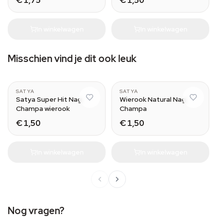
€ 1,75
€ 1,50
In winkelwagen
In winkelwagen
Misschien vind je dit ook leuk
SATYA
SATYA
Satya Super Hit Nag
Wierook Natural Nag
Champa wierook
Champa
€ 1,50
€ 1,50
In winkelwagen
In winkelwagen
Nog vragen?