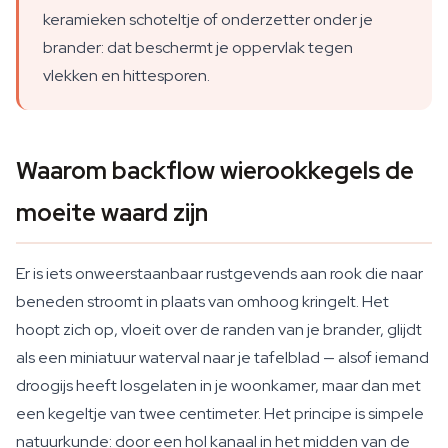
keramieken schoteltje of onderzetter onder je
brander: dat beschermt je oppervlak tegen
vlekken en hittesporen.
Waarom backflow wierookkegels de
moeite waard zijn
Er is iets onweerstaanbaar rustgevends aan rook die naar
beneden stroomt in plaats van omhoog kringelt. Het
hoopt zich op, vloeit over de randen van je brander, glijdt
als een miniatuur waterval naar je tafelblad — alsof iemand
droogijs heeft losgelaten in je woonkamer, maar dan met
een kegeltje van twee centimeter. Het principe is simpele
natuurkunde: door een hol kanaal in het midden van de