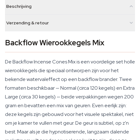
Beschrijving
Verzending & retour
Backflow Wierookkegels Mix
De Backflow Incense Cones Mix is een voordelige set holle
wierookkegels die speciaal ontworpen zijn voor het
bekende watervaleffect op een backflow brander. Twee
formaten beschikbaar — Normal (circa 120 kegels) en Extra
Large (circa 30 kegels) — beide verpakkingen wegen 200
gram en bevatten een mix van geuren. Even eerlijk zijn:
deze kegels zijn gebouwd voor het visuele spektakel, niet
om je kamer te vullen met geur. De geur is subtiel, op z'n
best. Maar als je die hypnotiserende, langzaam dalende