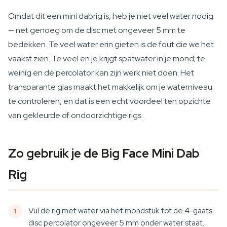
Omdat dit een mini dabrig is, heb je niet veel water nodig
— net genoeg om de disc met ongeveer 5 mm te
bedekken. Te veel water erin gieten is de fout die we het
vaakst zien. Te veel en je krijgt spatwater in je mond; te
weinig en de percolator kan zijn werk niet doen. Het
transparante glas maakt het makkelijk om je waterniveau
te controleren, en dat is een echt voordeel ten opzichte
van gekleurde of ondoorzichtige rigs.
Zo gebruik je de Big Face Mini Dab
Rig
Vul de rig met water via het mondstuk tot de 4-gaats
disc percolator ongeveer 5 mm onder water staat.