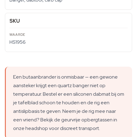
Banger, dabtool, carb cap
SKU
HS1956
Een butaanbrander is onmisbaar — een gewone
aansteker krijgt een quartz banger niet op
temperatuur. Bestel er een siliconen dabmat bij om
je tafelblad schoon te houden en de rig een
antislipbasis te geven. Neem je de rig mee naar
een vriend? Bekijk de geurvrije opbergtassen in
onze headshop voor discreet transport.