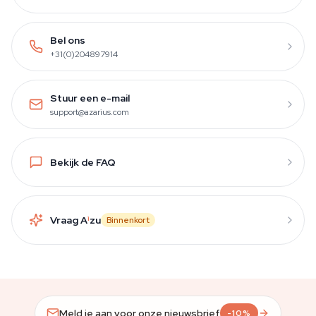
Bel ons
+31(0)204897914
Stuur een e-mail
support@azarius.com
Bekijk de FAQ
Vraag A
i
zu
Binnenkort
Meld je aan voor onze nieuwsbrief
-10%