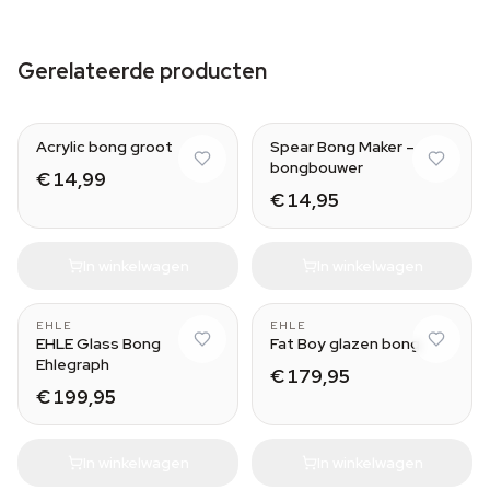
Gerelateerde producten
Acrylic bong groot
Spear Bong Maker –
bongbouwer
€ 14,99
€ 14,95
In winkelwagen
In winkelwagen
EHLE
EHLE
EHLE Glass Bong
Fat Boy glazen bong
Ehlegraph
€ 179,95
€ 199,95
In winkelwagen
In winkelwagen