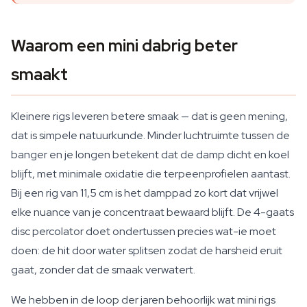
Waarom een mini dabrig beter
smaakt
Kleinere rigs leveren betere smaak — dat is geen mening,
dat is simpele natuurkunde. Minder luchtruimte tussen de
banger en je longen betekent dat de damp dicht en koel
blijft, met minimale oxidatie die terpeenprofielen aantast.
Bij een rig van 11,5 cm is het damppad zo kort dat vrijwel
elke nuance van je concentraat bewaard blijft. De 4-gaats
disc percolator doet ondertussen precies wat-ie moet
doen: de hit door water splitsen zodat de harsheid eruit
gaat, zonder dat de smaak verwatert.
We hebben in de loop der jaren behoorlijk wat mini rigs