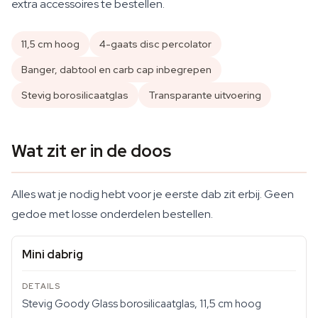
extra accessoires te bestellen.
11,5 cm hoog
4-gaats disc percolator
Banger, dabtool en carb cap inbegrepen
Stevig borosilicaatglas
Transparante uitvoering
Wat zit er in de doos
Alles wat je nodig hebt voor je eerste dab zit erbij. Geen
gedoe met losse onderdelen bestellen.
Mini dabrig
Stevig Goody Glass borosilicaatglas, 11,5 cm hoog