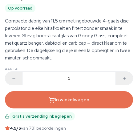
Op voorraad
Compacte dabrig van 11,5 cm met ingebouwde 4-gaats disc
percolator die elke hit afkoelt en filtert zonder smaak in te
leveren. Stevig borosilicaatglas van Goody Glass, compleet
met quartz banger, dabtool en carb cap — direct klaar om te
gebruiken. De dagelijkse rig die je in een la opbergt en in twee
minuten schoonmaakt.
AANTAL
In winkelwagen
Gratis verzending inbegrepen
4.5
/5
van 781 beoordelingen