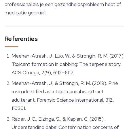
professional als je een gezondheidsprobleem hebt of
medicatie gebruikt.
Referenties
Meehan-Atrash, J., Luo, W., & Strongin, R. M. (2017).
Toxicant formation in dabbing: The terpene story.
ACS Omega
, 2(9), 6112–6117.
Meehan-Atrash, J., & Strongin, R. M. (2019). Pine
rosin identified as a toxic cannabis extract
adulterant.
Forensic Science International
, 312,
110301.
Raber, J. C., Elzinga, S., & Kaplan, C. (2015).
Understanding dabs: Contamination concerns of