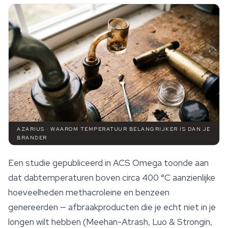
AZARIUS · WAAROM TEMPERATUUR BELANGRIJKER IS DAN JE
BRANDER
Een studie gepubliceerd in
ACS Omega
toonde aan
dat dabtemperaturen boven circa 400 °C aanzienlijke
hoeveelheden methacroleine en benzeen
genereerden — afbraakproducten die je echt niet in je
longen wilt hebben (Meehan-Atrash, Luo & Strongin,