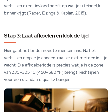
verhitten direct invloed heeft op wat je uiteindelijk
binnenkrijgt (Raber, Elzinga & Kaplan, 2015).
Stap 3: Laat afkoelen en klok de tijd
Hier gaat het bij de meeste mensen mis. Na het
verhitten drop je je concentraat er niet meteen in — je
wacht. Die afkoelperiode is precies wat je in de zone
van 230–305 °C (450–580 °F) brengt. Richtlijnen
voor een standaard quartz banger: