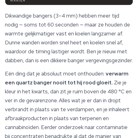
MANIER
Dikwandige bangers (3–4 mm) hebben meer tijd
nodig — soms tot 60 seconden — maar ze houden de
warmte gelijkmatiger vast en koelen langzamer af.
Dunne wanden worden snel heet en koelen snel af,
waardoor de timing lastiger wordt. Ben je nieuw met
dabben, dan is een dikkere banger vergevingsgezinder.
Eén ding dat je absoluut moet onthouden:
verwarm
een quartz banger nooit tot hij rood gloeit.
Zie je
kleur in het kwarts, dan zit je ruim boven de 480 °C en
ver in de gevarenzone. Alles wat je er dan in dropt
verbrandt in plaats van te verdampen, en je inhaleert
afbraakproducten in plaats van terpenen en
cannabinoïden
. Eerder onderzoek naar contaminatie
bij concentraten benadrukte al dat de manier van