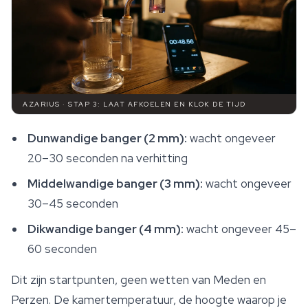
AZARIUS · STAP 3: LAAT AFKOELEN EN KLOK DE TIJD
Dunwandige banger (2 mm):
wacht ongeveer
20–30 seconden na verhitting
Middelwandige banger (3 mm):
wacht ongeveer
30–45 seconden
Dikwandige banger (4 mm):
wacht ongeveer 45–
60 seconden
Dit zijn startpunten, geen wetten van Meden en
Perzen. De kamertemperatuur, de hoogte waarop je