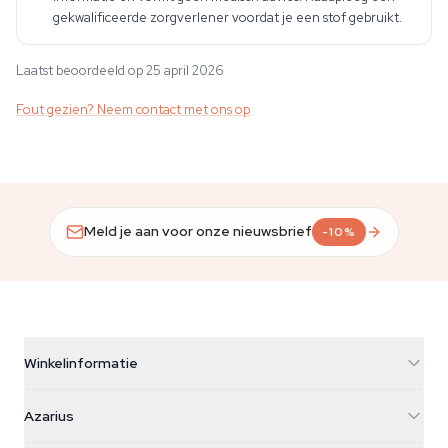
gekwalificeerde zorgverlener voordat je een stof gebruikt.
Laatst beoordeeld op 25 april 2026
Fout gezien? Neem contact met ons op
Meld je aan voor onze nieuwsbrief
-10%
Winkelinformatie
Azarius
Azarius
Galvaniweg 11