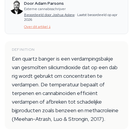
Door Adam Parsons
Externe cannabisschrijver
Beoordeeld door Joshua Askew
·
Laatst beoordeeld op apr
2026
Over dit artikel
↓
DEFINITION
Een quartz banger is een verdampingsbakje
van gesmolten siliciumdioxide dat op een dab
rig wordt gebruikt om concentraten te
verdampen. De temperatuur bepaalt of
terpenen en cannabinoïden efficiënt
verdampen of afbreken tot schadelijke
bijproducten zoals benzeen en methacroleine
(Meehan-Atrash, Luo & Strongin, 2017).