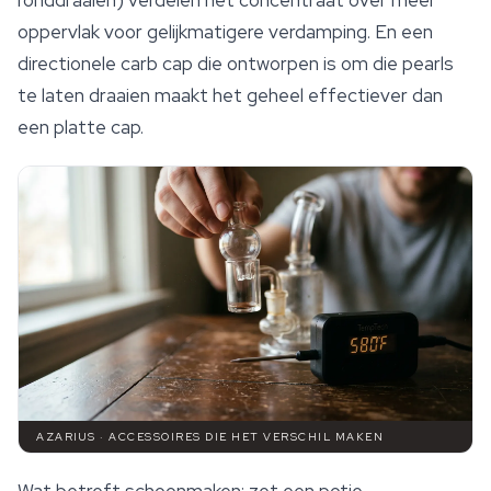
ronddraaien) verdelen het concentraat over meer
oppervlak voor gelijkmatigere verdamping. En een
directionele carb cap die ontworpen is om die pearls
te laten draaien maakt het geheel effectiever dan
een platte cap.
AZARIUS · ACCESSOIRES DIE HET VERSCHIL MAKEN
Wat betreft schoonmaken: zet een potje