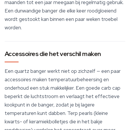
maanden tot een jaar meegaan bij regelmatig gebruik.
Een dunwandige banger die elke keer roodgloeiend
wordt gestookt kan binnen een paar weken troebel
worden.
Accessoires die het verschil maken
Een quartz banger werkt niet op zichzelf — een paar
accessoires
maken temperatuurbeheersing en
onderhoud een stuk makkelijker. Een goede carb cap
beperkt de luchtstroom en verlaagt het effectieve
kookpunt in de banger, zodat je bij lagere
temperaturen kunt dabben. Terp pearls (kleine
kwarts- of keramiekbolletjes die in het bakje