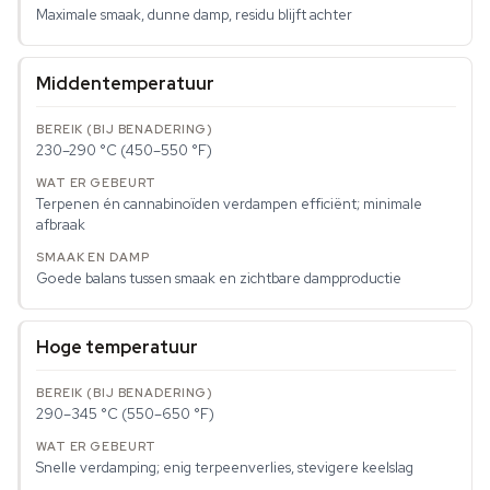
Maximale smaak, dunne damp, residu blijft achter
Middentemperatuur
230–290 °C (450–550 °F)
Terpenen én cannabinoïden verdampen efficiënt; minimale
afbraak
Goede balans tussen smaak en zichtbare dampproductie
Hoge temperatuur
290–345 °C (550–650 °F)
Snelle verdamping; enig terpeenverlies, stevigere keelslag