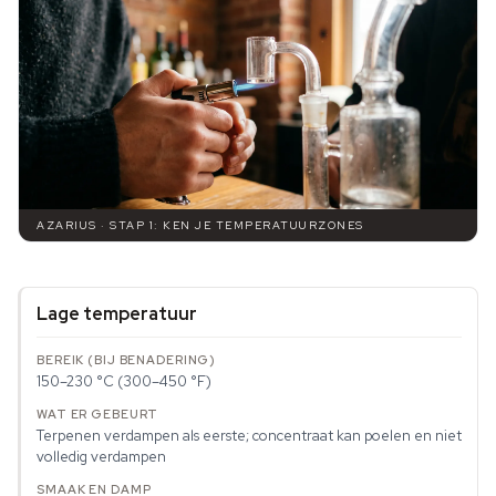
AZARIUS · STAP 1: KEN JE TEMPERATUURZONES
Lage temperatuur
150–230 °C (300–450 °F)
Terpenen verdampen als eerste; concentraat kan poelen en niet
volledig verdampen