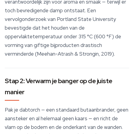
verantwoordelijk zijn voor aroma en smaak — terwijl er
toch bevredigende damp ontstaat. Een
vervolgonderzoek van Portland State University
bevestigde dat het houden van de
oppervlaktetemperatuur onder 315 °C (600 °F) de
vorming van giftige bijproducten drastisch
verminderde (Meehan-Atrash & Strongin, 2019).
Stap 2: Verwarm je banger op de juiste
manier
Pak je dabtorch — een standaard butaanbrander, geen
aansteker en al helemaal geen kaars — en richt de
vlam op de bodem en de onderkant van de wanden.