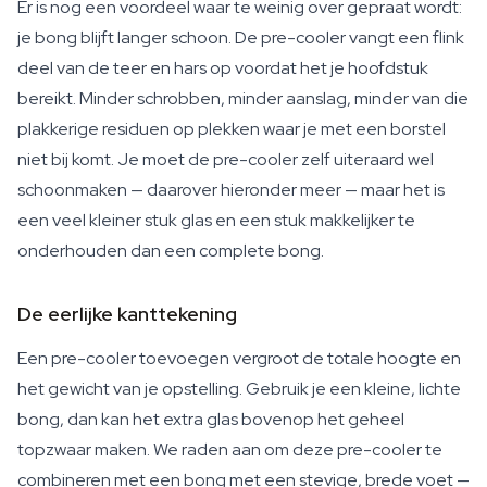
Er is nog een voordeel waar te weinig over gepraat wordt:
je bong blijft langer schoon. De pre-cooler vangt een flink
deel van de teer en hars op voordat het je hoofdstuk
bereikt. Minder schrobben, minder aanslag, minder van die
plakkerige residuen op plekken waar je met een borstel
niet bij komt. Je moet de pre-cooler zelf uiteraard wel
schoonmaken — daarover hieronder meer — maar het is
een veel kleiner stuk glas en een stuk makkelijker te
onderhouden dan een complete bong.
De eerlijke kanttekening
Een pre-cooler toevoegen vergroot de totale hoogte en
het gewicht van je opstelling. Gebruik je een kleine, lichte
bong, dan kan het extra glas bovenop het geheel
topzwaar maken. We raden aan om deze pre-cooler te
combineren met een bong met een stevige, brede voet —