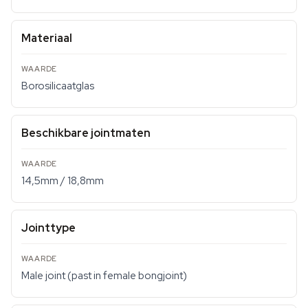
Materiaal
Borosilicaatglas
Beschikbare jointmaten
14,5mm / 18,8mm
Jointtype
Male joint (past in female bongjoint)