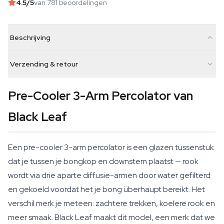
4.5
/5
van 781 beoordelingen
Beschrijving
Verzending & retour
Pre-Cooler 3-Arm Percolator van
Black Leaf
Een pre-cooler 3-arm percolator is een glazen tussenstuk
dat je tussen je bongkop en downstem plaatst — rook
wordt via drie aparte diffusie-armen door water gefilterd
en gekoeld voordat het je bong überhaupt bereikt. Het
verschil merk je meteen: zachtere trekken, koelere rook en
meer smaak. Black Leaf maakt dit model, een merk dat we