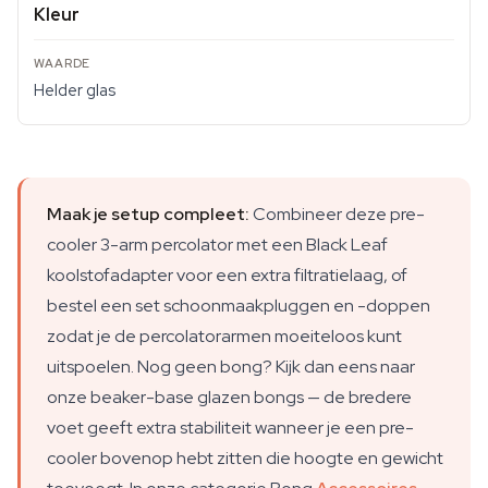
Kleur
Helder glas
Maak je setup compleet:
Combineer deze pre-
cooler 3-arm percolator met een Black Leaf
koolstofadapter voor een extra filtratielaag, of
bestel een set schoonmaakpluggen en -doppen
zodat je de percolatorarmen moeiteloos kunt
uitspoelen. Nog geen bong? Kijk dan eens naar
onze beaker-base glazen bongs — de bredere
voet geeft extra stabiliteit wanneer je een pre-
cooler bovenop hebt zitten die hoogte en gewicht