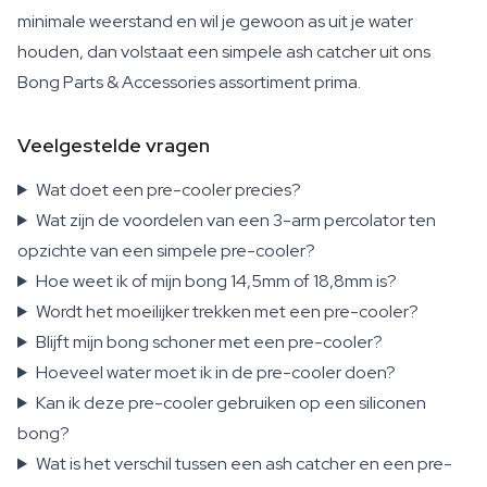
minimale weerstand en wil je gewoon as uit je water
houden, dan volstaat een simpele ash catcher uit ons
Bong Parts & Accessories assortiment prima.
Veelgestelde vragen
Wat doet een pre-cooler precies?
Wat zijn de voordelen van een 3-arm percolator ten
opzichte van een simpele pre-cooler?
Hoe weet ik of mijn bong 14,5mm of 18,8mm is?
Wordt het moeilijker trekken met een pre-cooler?
Blijft mijn bong schoner met een pre-cooler?
Hoeveel water moet ik in de pre-cooler doen?
Kan ik deze pre-cooler gebruiken op een siliconen
bong?
Wat is het verschil tussen een ash catcher en een pre-