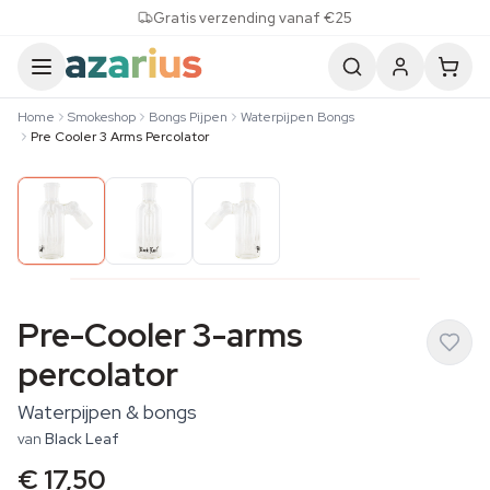
Skip to content
Gratis verzending vanaf €25
Home
Smokeshop
Bongs Pijpen
Waterpijpen Bongs
Pre Cooler 3 Arms Percolator
Pre-Cooler 3-arms
percolator
Waterpijpen & bongs
van
Black Leaf
€ 17,50