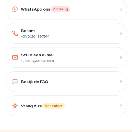
WhatsApp ons
Zo terug
Bel ons
+31(0)204897914
Stuur een e-mail
support@azarius.com
Bekijk de FAQ
Vraag A
i
zu
Binnenkort