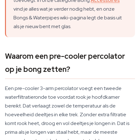
toevoegt. In onze categorie Bong
Accessoires
vind je alles wat je verder nodig hebt, en onze
Bongs & Waterpipes wiki-pagina legt de basis uit
als je nieuw bent met glas.
Waarom een pre-cooler percolator
op je bong zetten?
Een pre-cooler 3-arm percolator voegt een tweede
waterfiltratieronde toe voordat rook je hoofdkamer
bereikt. Dat verlaagt zowel de temperatuur als de
hoeveelheid deeltjes in elke trek. Zonder extra filtratie
komt rook heet, droog en vol deeltjes je longen in. Dat is
prima als je longen van staal hebt, maar de meeste