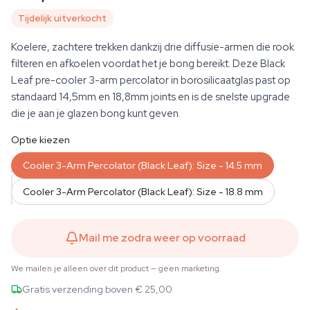
Tijdelijk uitverkocht
Koelere, zachtere trekken dankzij drie diffusie-armen die rook
filteren en afkoelen voordat het je bong bereikt. Deze Black
Leaf pre-cooler 3-arm percolator in borosilicaatglas past op
standaard 14,5mm en 18,8mm joints en is de snelste upgrade
die je aan je glazen bong kunt geven.
Optie kiezen
Cooler 3-Arm Percolator (Black Leaf): Size - 14.5 mm
AANTAL
Cooler 3-Arm Percolator (Black Leaf): Size - 18.8 mm
Mail me zodra weer op voorraad
We mailen je alleen over dit product — geen marketing.
Gratis verzending boven € 25,00