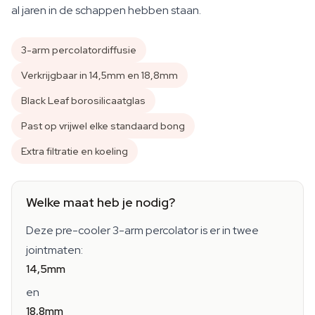
al jaren in de schappen hebben staan.
3-arm percolatordiffusie
Verkrijgbaar in 14,5mm en 18,8mm
Black Leaf borosilicaatglas
Past op vrijwel elke standaard bong
Extra filtratie en koeling
Welke maat heb je nodig?
Deze pre-cooler 3-arm percolator is er in twee
jointmaten:
14,5mm
en
18,8mm