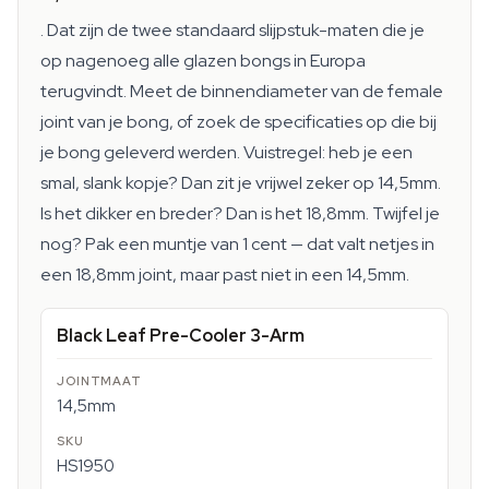
. Dat zijn de twee standaard slijpstuk-maten die je
op nagenoeg alle glazen bongs in Europa
terugvindt. Meet de binnendiameter van de female
joint van je bong, of zoek de specificaties op die bij
je bong geleverd werden. Vuistregel: heb je een
smal, slank kopje? Dan zit je vrijwel zeker op 14,5mm.
Is het dikker en breder? Dan is het 18,8mm. Twijfel je
nog? Pak een muntje van 1 cent — dat valt netjes in
een 18,8mm joint, maar past niet in een 14,5mm.
Black Leaf Pre-Cooler 3-Arm
14,5mm
HS1950