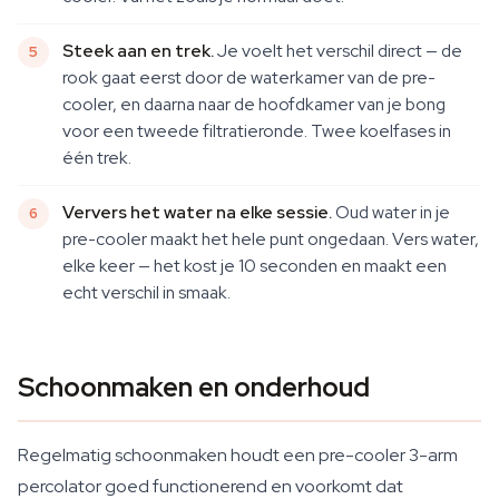
Steek aan en trek.
Je voelt het verschil direct — de
rook gaat eerst door de waterkamer van de pre-
cooler, en daarna naar de hoofdkamer van je bong
voor een tweede filtratieronde. Twee koelfases in
één trek.
Ververs het water na elke sessie.
Oud water in je
pre-cooler maakt het hele punt ongedaan. Vers water,
elke keer — het kost je 10 seconden en maakt een
echt verschil in smaak.
Schoonmaken en onderhoud
Regelmatig schoonmaken houdt een pre-cooler 3-arm
percolator goed functionerend en voorkomt dat